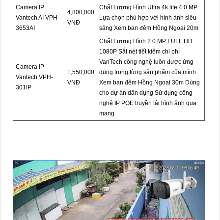
Camera IP
Chất Lượng Hình Ultra 4k lite 4.0 MP
4,800,000
Vantech AI VPH-
Lựa chọn phù hợp với hình ảnh siêu
VNĐ
3653AI
sáng Xem ban đêm Hồng Ngoại 20m
Chất Lượng Hình 2.0 MP FULL HD
1080P Sắt nét tiết kiệm chi phí
VanTech công nghệ luôn được ứng
Camera IP
1,550,000
dụng trong từng sản phẩm của mình
Vantech VPH-
VNĐ
Xem ban đêm Hồng Ngoại 30m Dùng
301IP
cho dự án dân dụng Sử dụng công
nghệ IP POE truyền tải hình ảnh qua
mạng