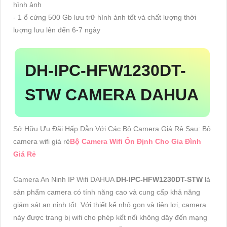
hình ảnh
- 1 ổ cứng 500 Gb lưu trữ hình ảnh tốt và chất lượng thời
lượng lưu lên đến 6-7 ngày
DH-IPC-HFW1230DT-
STW
CAMERA DAHUA
Sở Hữu Ưu Đãi Hấp Dẫn Với Các Bộ Camera Giá Rẻ Sau: Bộ
camera wifi giá rẻ
Bộ Camera Wifi Ổn Định Cho Gia Đình
Giá Rẻ
Camera An Ninh IP Wifi DAHUA
DH-IPC-HFW1230DT-STW
là
sản phẩm camera có tính năng cao và cung cấp khả năng
giám sát an ninh tốt. Với thiết kế nhỏ gọn và tiện lợi, camera
này được trang bị wifi cho phép kết nối không dây đến mạng