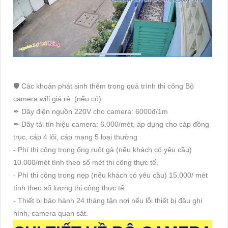
🛡 Các khoản phát sinh thêm trong quá trình thi công Bộ
camera wifi giá rẻ (nếu có)
✒ Dây điện nguồn 220V cho camera: 6000đ/1m
✒ Dây tải tín hiệu camera: 6.000/mét, áp dụng cho cáp đồng
trục, cáp 4 lõi, cáp mạng 5 loại thường
- Phí thi công trong ống ruột gà (nếu khách có yêu cầu)
10.000/mét tính theo số mét thi công thực tế.
- Phí thi công trong nẹp (nếu khách có yêu cầu) 15.000/ mét
tính theo số lượng thi công thực tế.
- Thiết bị bảo hành 24 tháng tận nơi nếu lỗi thiết bị đầu ghi
hình, camera quan sát.