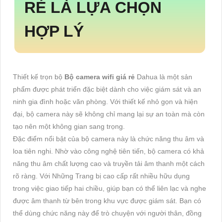
RẺ
LÀ LỰA CHỌN
HỢP LÝ
Thiết kế trọn bộ
Bộ camera wifi giá rẻ
Dahua là một sản
phẩm được phát triển đặc biệt dành cho việc giám sát và an
ninh gia đình hoặc văn phòng. Với thiết kế nhỏ gọn và hiện
đại, bộ camera này sẽ không chỉ mang lại sự an toàn mà còn
tạo nên một không gian sang trọng.
Đặc điểm nổi bật của bộ camera này là chức năng thu âm và
loa tiên nghi. Nhờ vào công nghệ tiên tiến, bộ camera có khả
năng thu âm chất lượng cao và truyền tải âm thanh một cách
rõ ràng. Với Những Trang bị cao cấp rất nhiều hữu dụng
trong việc giao tiếp hai chiều, giúp bạn có thể liên lạc và nghe
được âm thanh từ bên trong khu vực được giám sát. Bạn có
thể dùng chức năng này để trò chuyện với người thân, đồng