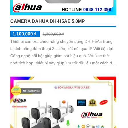
CAMERA DAHUA DH-H5AE 5.0MP
1,100,000 ₫
1,300,000 ₫
Thiết bị camera chức năng chuyên dụng DH-H5AE trang
bị tính năng đàm thoại 2 chiều, kết nối qua IP Wifi tiện lợi.
Công nghệ nổi bật giúp giám sát hiệu quả. Với khe thẻ
nhớ tích hợp, thiết bị này giúp lưu trữ dữ liệu một cách dễ
dàng và an toàn. Sản phẩm đáng để xem xét cho nhu cầu
giám sát an ninh