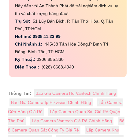
Hãy đến với An Thành Phát để trải nghiệm dịch vụ uy
tín và chất lượng hàng đầu!
Trụ Sở:
51 Lũy Bán Bích, P. Tân Thới Hòa, Q.Tân
Phú, TP.HCM
Hotline: 0938.11.23.99
Chi Nhánh 1:
445/38 Tân Hòa Đông,P Bình Trị
Đông, Bình Tân, TP HCM
Kỹ Thuật:
0906.855.330
Điện Thoại:
(028) 6688.4949
Thông Tin:
Báo Giá Camera Hd Vantech Chính Hãng
Báo Giá Camera Ip Hikvision Chính Hãng
Lắp Camera
Cửa Hàng Giá Rẻ
Lắp Camera Quan Sát Giá Rẻ Quận
Tân Phú
Lắp Camera Vantech Giá Rẻ Chính Hãng
Bộ
8 Camera Quan Sát Công Ty Giá Rẻ
Lắp Camera Khu