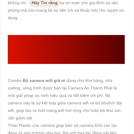
không chỉ ♢
Hãy Tin rằng
sự an toàn cho gia đình và văn
phòng mà còn mang lại sự tiện ích và thoải mái cho người sử
dụng.
THÔNG TIN
BỘ CAMERA
WIFI GIÁ RẺ
Combo
Bộ camera wifi giá rẻ
dùng cho kho hàng, nhà
xưởng, công trình được bán tại Camera An Thành Phát là
một giải pháp an ninh hiệu quả và tiết kiệm chi phí. Bộ
camera này là sự kết hợp giữa camera wifi và bộ khuếch đại
wifi, giúp tạo ra một mạng wifi mở rộng cho toàn bộ khu vực
cần giám sát.
Thân Plastic của camera giúp bảo vệ camera khỏi các tác
động từ môi trường như bụi, ẩm ướt hay tác động vật liệu