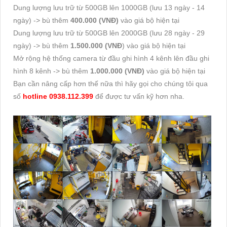
Dung lượng lưu trữ từ 500GB lên 1000GB (lưu 13 ngày - 14
ngày) -> bù thêm
400.000 (VNĐ)
vào giá bộ hiện tại
Dung lượng lưu trữ từ 500GB lên 2000GB (lưu 28 ngày - 29
ngày) -> bù thêm
1.500.000 (VNĐ
) vào giá bộ hiện tại
Mở rộng hệ thống camera từ đầu ghi hình 4 kênh lên đầu ghi
hình 8 kênh -> bù thêm
1.000.000 (VNĐ)
vào giá bộ hiện tại
Bạn cần nâng cấp hơn thế nữa thì hãy gọi cho chúng tôi qua
số
hotline 0938.112.399
để được tư vấn kỹ hơn nha.