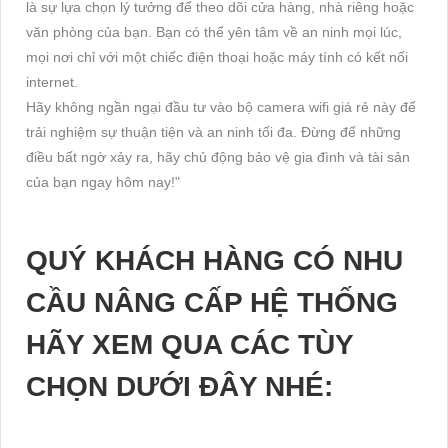
là sự lựa chọn lý tưởng để theo dõi cửa hàng, nhà riêng hoặc
văn phòng của bạn. Bạn có thể yên tâm về an ninh mọi lúc,
mọi nơi chỉ với một chiếc điện thoại hoặc máy tính có kết nối
internet.
Hãy không ngần ngại đầu tư vào bộ camera wifi giá rẻ này để
trải nghiệm sự thuận tiện và an ninh tối đa. Đừng để những
điều bất ngờ xảy ra, hãy chủ động bảo vệ gia đình và tài sản
của bạn ngay hôm nay!"
QUÝ KHÁCH HÀNG CÓ NHU
CẦU NÂNG CẤP HỆ THỐNG
HÃY XEM QUA CÁC TÙY
CHỌN DƯỚI ĐÂY NHÉ: