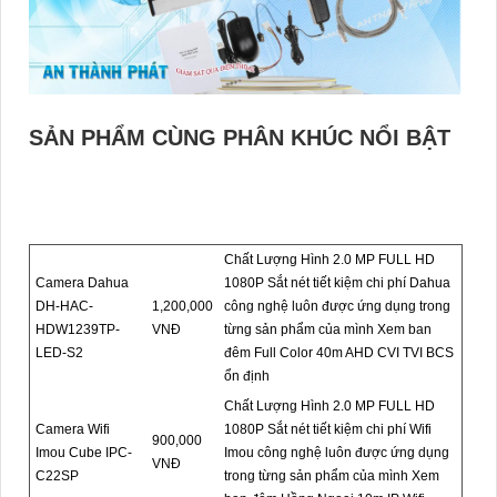
SẢN PHẨM CÙNG PHÂN KHÚC NỔI BẬT
Chất Lượng Hình 2.0 MP FULL HD
Camera Dahua
1080P Sắt nét tiết kiệm chi phí Dahua
DH-HAC-
1,200,000
công nghệ luôn được ứng dụng trong
HDW1239TP-
VNĐ
từng sản phẩm của mình Xem ban
LED-S2
đêm Full Color 40m AHD CVI TVI BCS
ổn định
Chất Lượng Hình 2.0 MP FULL HD
Camera Wifi
1080P Sắt nét tiết kiệm chi phí Wifi
900,000
Imou Cube IPC-
Imou công nghệ luôn được ứng dụng
VNĐ
C22SP
trong từng sản phẩm của mình Xem