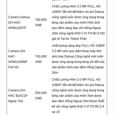
Chất Lượng Hình 2.0 MP FULL HD
1080P Sắt nét tiết kiệm chi phí Dahua
Camera Dahua
công nghệ luôn được ứng dụng trong
700,000
DH-HAC-
từng sản phẩm của mình Hình ảnh
VNĐ
HFW1200TP
ban đêm sáng đẹp với Hồng Ngoại
20m công nghệ AHD CVI TVI BCS HD
giá rẻ Tại An Thành Phát
chất lượng sáng đẹp FULL HD 1080P
Camera DH-
2.0 MP xem qua điện thoại máy tính
HAC-
700,000
phù hợp Dahua Công nghệ mới luôn
HDW1200MP
VNĐ
được ứng dụng trong từng chi tiết của
Full HD
sản phẩm Xem ban đêm Hồng Ngoại
30m
Chất Lượng Hình 2.0 MP FULL HD
1080P Sắt nét tiết kiệm chi phí Dahua
Camera DH-
công nghệ luôn được ứng dụng trong
550,000
HAC-B2A21P
từng sản phẩm của mình Xem được
VNĐ
Ngoài Trời
ban đêm Hồng Ngoại 20m Được thiết
kế với công nghệ AHD CVI TVI BCS ít
sự cố