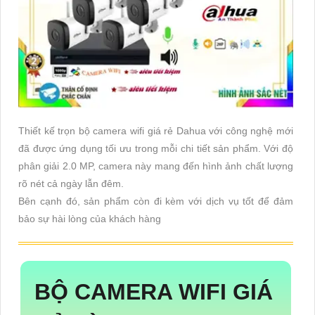
Thiết kế trọn bộ camera wifi giá rẻ Dahua với công nghệ mới
đã được ứng dụng tối ưu trong mỗi chi tiết sản phẩm. Với độ
phân giải 2.0 MP, camera này mang đến hình ảnh chất lượng
rõ nét cả ngày lẫn đêm.
Bên cạnh đó, sản phẩm còn đi kèm với dịch vụ tốt để đảm
bảo sự hài lòng của khách hàng
BỘ CAMERA WIFI GIÁ