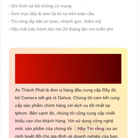
- Ghi hình cả khi không có mạng
- Xem trực tiếp & xem lại từ xa trên toàn cầu
- Thi công lắp đặt an toàn, nhanh gọn, thẩm mỹ
- Hậu mãi bảo hành tận nơi 24 tháng tận nơi miễn phí
CÔNG TY TNHH TM-
DV AN THÀNH PHÁT
An Thành Phát là đơn vị hàng đầu cung cấp Đầy đủ
bộ Camera wifi giá rẻ Dahua. Chúng tôi cam kết cung
cấp sản phẩm chính hãng với dịch vụ tốt nhất tại
tphcm. Bên cạnh đó, chúng tôi cũng cung cấp chiết
khấu cao cho khách hàng. Với sử dụng công nghệ
mới, sản phẩm của chúng tôi ♢
Hãy Tin rằng
sự an
ninh tuyệt đối cho gia đình và doanh nghiệp của bạn.