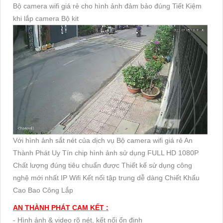
Bộ camera wifi giá rẻ cho hình ảnh đảm bảo đúng Tiết Kiệm
khi lắp camera Bộ kit
Với hình ảnh sắt nét của dịch vụ Bộ camera wifi giá rẻ An
Thành Phát Uy Tín chip hình ảnh sử dụng FULL HD 1080P
Chất lượng đúng tiêu chuẩn được Thiết kế sử dụng công
nghệ mới nhất IP Wifi Kết nối tập trung dễ dàng Chiết Khấu
Cao Bao Công Lắp
AN THÀNH PHÁT CAM KẾT :
- Hình ảnh & video rõ nét, kết nối ổn định