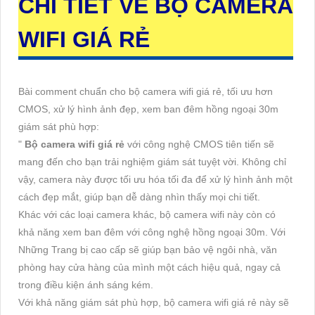
CHI TIẾT VỀ
BỘ CAMERA
WIFI GIÁ RẺ
Bài comment chuẩn cho bộ camera wifi giá rẻ, tối ưu hơn
CMOS, xử lý hình ảnh đẹp, xem ban đêm hồng ngoại 30m
giám sát phù hợp:
"
Bộ camera wifi giá rẻ
với công nghệ CMOS tiên tiến sẽ
mang đến cho bạn trải nghiệm giám sát tuyệt vời. Không chỉ
vậy, camera này được tối ưu hóa tối đa để xử lý hình ảnh một
cách đẹp mắt, giúp bạn dễ dàng nhìn thấy mọi chi tiết.
Khác với các loại camera khác, bộ camera wifi này còn có
khả năng xem ban đêm với công nghệ hồng ngoại 30m. Với
Những Trang bị cao cấp sẽ giúp bạn bảo vệ ngôi nhà, văn
phòng hay cửa hàng của mình một cách hiệu quả, ngay cả
trong điều kiện ánh sáng kém.
Với khả năng giám sát phù hợp, bộ camera wifi giá rẻ này sẽ