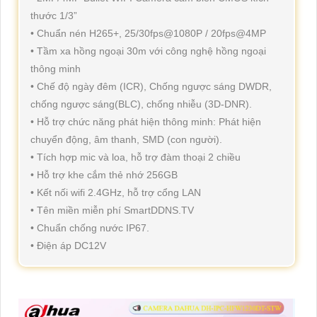
thước 1/3”
• Chuẩn nén H265+, 25/30fps@1080P / 20fps@4MP
• Tầm xa hồng ngoại 30m với công nghệ hồng ngoại
thông minh
• Chế độ ngày đêm (ICR), Chống ngược sáng DWDR,
chống ngược sáng(BLC), chống nhiễu (3D-DNR).
• Hỗ trợ chức năng phát hiện thông minh: Phát hiện
chuyển động, âm thanh, SMD (con người).
• Tích hợp mic và loa, hỗ trợ đàm thoại 2 chiều
• Hỗ trợ khe cắm thẻ nhớ 256GB
• Kết nối wifi 2.4GHz, hỗ trợ cổng LAN
• Tên miền miễn phí SmartDDNS.TV
• Chuẩn chống nước IP67.
• Điện áp DC12V