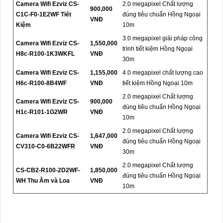
Camera Wifi Ezviz CS-
2.0 megapixel Chất lượng
900,000
C1C-F0-1E2WF Tiết
đúng tiêu chuẩn Hồng Ngoại
VNĐ
Kiệm
10m
3.0 megapixel giải pháp công
Camera Wifi Ezviz CS-
1,550,000
trình tiết kiệm Hồng Ngoại
H8c-R100-1K3WKFL
VNĐ
30m
Camera Wifi Ezviz CS-
1,155,000
4.0 megapixel chất lượng cao
H6c-R100-8B4WF
VNĐ
tiết kiệm Hồng Ngoại 10m
2.0 megapixel Chất lượng
Camera Wifi Ezviz CS-
900,000
đúng tiêu chuẩn Hồng Ngoại
H1c-R101-1G2WR
VNĐ
10m
2.0 megapixel Chất lượng
Camera Wifi Ezviz CS-
1,647,000
đúng tiêu chuẩn Hồng Ngoại
CV310-C0-6B22WFR
VNĐ
30m
2.0 megapixel Chất lượng
CS-CB2-R100-2D2WF-
1,850,000
đúng tiêu chuẩn Hồng Ngoại
WH Thu Âm và Loa
VNĐ
10m