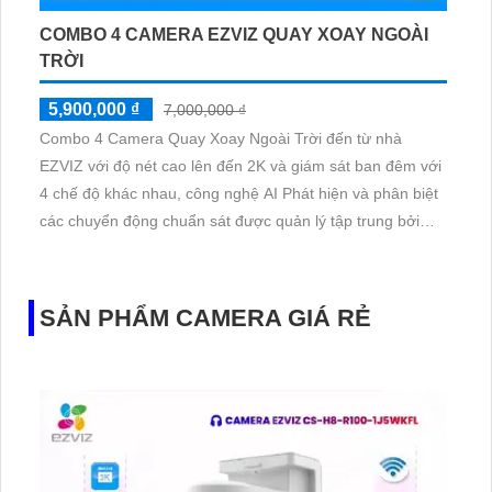
COMBO 4 CAMERA EZVIZ QUAY XOAY NGOÀI
TRỜI
5,900,000 ₫
7,000,000 ₫
Combo 4 Camera Quay Xoay Ngoài Trời đến từ nhà
EZVIZ với độ nét cao lên đến 2K và giám sát ban đêm với
4 chế độ khác nhau, công nghệ AI Phát hiện và phân biệt
các chuyển động chuẩn sát được quản lý tập trung bởi
đầu ghi hình IP WiFi
SẢN PHẨM CAMERA GIÁ RẺ