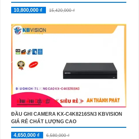
10,800,000 ₫
15,420,000 ₫
ĐẦU GHI CAMERA KX-C4K8216SN3 KBVISION
GIÁ RẺ CHẤT LƯỢNG CAO
4,650,000 ₫
6,580,000 ₫