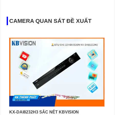
CAMERA QUAN SÁT ĐỀ XUẤT
KX-DAI8232H3 SẮC NÉT KBVISION