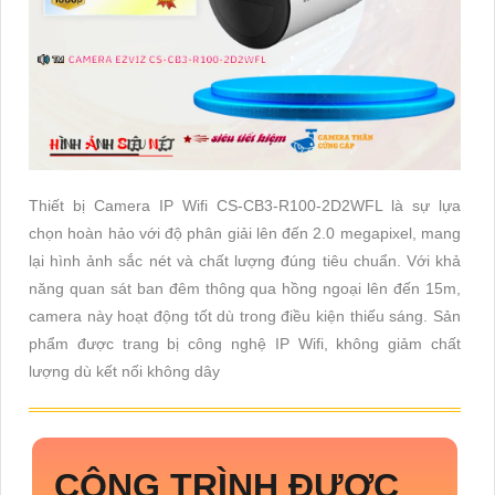
Thiết bị Camera IP Wifi CS-CB3-R100-2D2WFL là sự lựa
chọn hoàn hảo với độ phân giải lên đến 2.0 megapixel, mang
lại hình ảnh sắc nét và chất lượng đúng tiêu chuẩn. Với khả
năng quan sát ban đêm thông qua hồng ngoại lên đến 15m,
camera này hoạt động tốt dù trong điều kiện thiếu sáng. Sản
phẩm được trang bị công nghệ IP Wifi, không giảm chất
lượng dù kết nối không dây
CÔNG TRÌNH ĐƯỢC