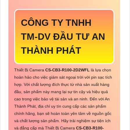
CÔNG TY TNHH
TM-DV ĐẦU TƯ AN
THÀNH PHÁT
Thiết Bị Camera
CS-CB3-R100-2D2WFL
là lựa chọn
hoàn hảo cho việc giám sát ngoại trời với pin sạc tích
hợp. Với chất lượng đích thực từ nhà sản xuất hàng
đầu, sản phẩm này mang lại sự tin cậy và hiệu quả
cao trong việc bảo vệ tài sản và an ninh. Đến với An
Thành Phát, địa chỉ uy tín cung cấp các sản phẩm
chính hãng, bạn sẽ hoàn toàn yên tâm về nguồn gốc
và chất lượng sản phẩm. Hãy trải nghiệm sự tiện ích
và đẳng cấp mà Thiết Bị Camera
CS-CB3-R100-