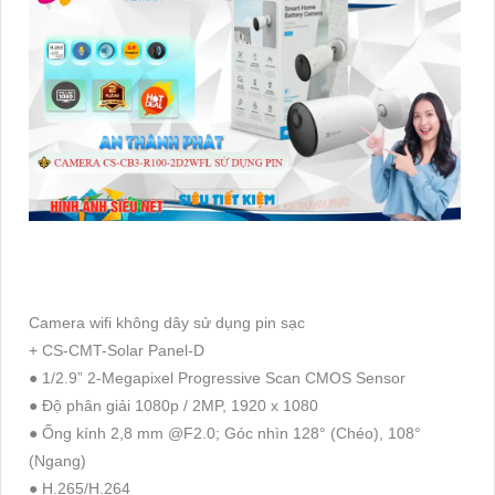
Camera wifi không dây sử dụng pin sạc
+ CS-CMT-Solar Panel-D
● 1/2.9” 2-Megapixel Progressive Scan CMOS Sensor
● Độ phân giải 1080p / 2MP, 1920 x 1080
● Ống kính 2,8 mm @F2.0; Góc nhìn 128° (Chéo), 108°
(Ngang)
● H.265/H.264