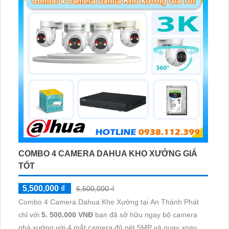
COMBO 4 CAMERA DAHUA KHO XƯỞNG GIÁ
TỐT
5,500,000 ₫
6,500,000 ₫
Combo 4 Camera Dahua Kho Xưởng tại An Thành Phát
chỉ với
5. 500.000 VNĐ
bạn đã sỡ hữu ngay bộ camera
nhà xưởng với 4 mắt camera độ nét 5MP và quay xoay