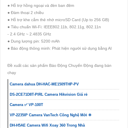
● Hỗ trợ hồng ngoại và đèn ban đêm
● Đàm thoại 2 chiều
● Hỗ trợ khe cắm thẻ nhớ microSD Card (Up to 256 GB)
● Tiêu chuẩn Wi-Fi: IEEE802.11b, 802.11g, 802.11n
- 2.4 GHz ~ 2.4835 GHz
● Dung lượng pin: 5200 mAh
● Báo động thông minh: Phát hiện người sử dụng bằng AI
Đề xuất các sản phẩm Báo Động Chuyển Động đang bán
chạy
Camera dahua DH-HAC-ME1509THP-PV
DS-2CE71D8T-PIRL Camera Hikvision Giá rẻ
Camera ✅ VP-100T
VP-2235IP Camera VanTech Công Nghệ Mới ✲
DH-H5AE Camera Wifi Xoay 360 Trong Nhà