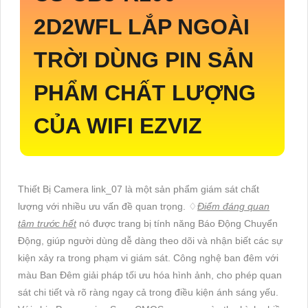
2D2WFL
LẮP NGOÀI
TRỜI DÙNG PIN SẢN
PHẨM CHẤT LƯỢNG
CỦA WIFI EZVIZ
Thiết Bị Camera link_07 là một sản phẩm giám sát chất
lượng với nhiều ưu vấn đề quan trọng. ♢
Điểm đáng quan
tâm trước hết
nó được trang bị tính năng Báo Động Chuyển
Động, giúp người dùng dễ dàng theo dõi và nhận biết các sự
kiện xảy ra trong phạm vi giám sát. Công nghệ ban đêm với
màu Ban Đêm giải pháp tối ưu hóa hình ảnh, cho phép quan
sát chi tiết và rõ ràng ngay cả trong điều kiện ánh sáng yếu.