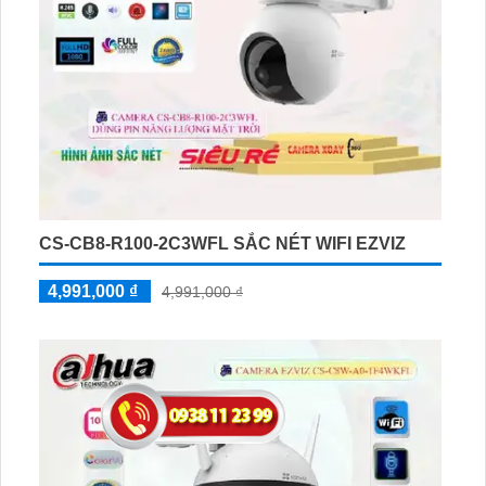
CS-CB8-R100-2C3WFL SẮC NÉT WIFI EZVIZ
4,991,000 ₫
4,991,000 ₫