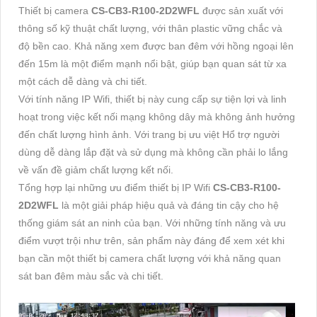
Thiết bị camera
CS-CB3-R100-2D2WFL
được sản xuất với
thông số kỹ thuật chất lượng, với thân plastic vững chắc và
độ bền cao. Khả năng xem được ban đêm với hồng ngoại lên
đến 15m là một điểm mạnh nổi bật, giúp bạn quan sát từ xa
một cách dễ dàng và chi tiết.
Với tính năng IP Wifi, thiết bị này cung cấp sự tiện lợi và linh
hoạt trong việc kết nối mạng không dây mà không ảnh hưởng
đến chất lượng hình ảnh. Với trang bị ưu việt Hổ trợ người
dùng dễ dàng lắp đặt và sử dụng mà không cần phải lo lắng
về vấn đề giảm chất lượng kết nối.
Tổng hợp lại những ưu điểm thiết bị IP Wifi
CS-CB3-R100-
2D2WFL
là một giải pháp hiệu quả và đáng tin cậy cho hệ
thống giám sát an ninh của bạn. Với những tính năng và ưu
điểm vượt trội như trên, sản phẩm này đáng để xem xét khi
bạn cần một thiết bị camera chất lượng với khả năng quan
sát ban đêm màu sắc và chi tiết.