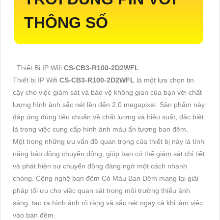
THÔNG SỐ
: Thiết Bị IP Wifi
CS-CB3-R100-2D2WFL
Thiết bị IP Wifi
CS-CB3-R100-2D2WFL
là một lựa chọn tin
cậy cho việc giám sát và bảo vệ không gian của bạn với chất
lượng hình ảnh sắc nét lên đến 2.0 megapixel. Sản phẩm này
đáp ứng đúng tiêu chuẩn về chất lượng và hiệu suất, đặc biệt
là trong việc cung cấp hình ảnh màu ấn tượng ban đêm.
Một trong những ưu vấn đề quan trọng của thiết bị này là tính
năng báo động chuyển động, giúp bạn có thể giám sát chi tiết
và phát hiện sự chuyển động đáng ngờ một cách nhanh
chóng. Công nghệ ban đêm Có Màu Ban Đêm mang lại giải
pháp tối ưu cho việc quan sát trong môi trường thiếu ánh
sáng, tạo ra hình ảnh rõ ràng và sắc nét ngay cả khi làm việc
vào ban đêm.