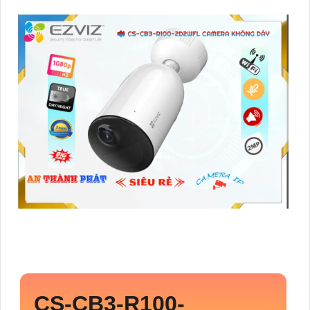
CS-CB3-R100-