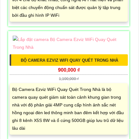
biệt các chuyển động chuẩn sát được quản lý tập trung
bởi đầu ghi hình IP WiFi
BỘ CAMERA EZVIZ WIFI QUAY QUÉT TRONG NHÀ
900,000 ₫
1,100,000 ₫
Bộ Camera Ezviz WiFi Quay Quét Trong Nhà là bộ
camera quay quét giám sát toàn cảnh khung gian trong
nhà với độ phân giải 4MP cung cấp hình ảnh sắc nét
hồng ngoại đèn led thông minh ban đêm kết hợp với đầu
ghi 8 kênh X5S 8W và ổ cứng 500GB giúp lưu trũ dữ liệu
lâu dài