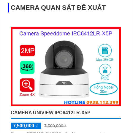
CAMERA QUAN SÁT ĐỀ XUẤT
CAMERA UNIVIEW IPC6412LR-X5P
7,500,000 ₫
7,500,000 ₫