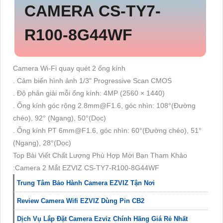
CAMERA CS-TY7-
R100-8G44WF
Camera Wi-Fi quay quét 2 ống kính
. Cảm biến hình ảnh 1/3" Progressive Scan CMOS
. Độ phân giải mỗi ống kính: 4MP (2560 × 1440)
. Ống kính góc rộng 2.8mm@F1.6, góc nhìn: 108°(Đường
chéo), 92° (Ngang), 50°(Dọc)
. Ống kính PT 6mm@F1.6, góc nhìn: 60°(Đường chéo), 51°
(Ngang), 28°(Dọc)
Top Bài Viết Chất Lượng Phù Hợp Mời Bạn Tham Khảo
:Camera 2 Mắt EZVIZ CS-TY7-R100-8G44WF
Trung Tâm Bảo Hành Camera EZVIZ Tận Nơi
Review Camera Wifi EZVIZ Dùng Pin CB2
Dịch Vụ Lắp Đặt Camera Ezviz Chính Hãng Giá Rẻ Nhất