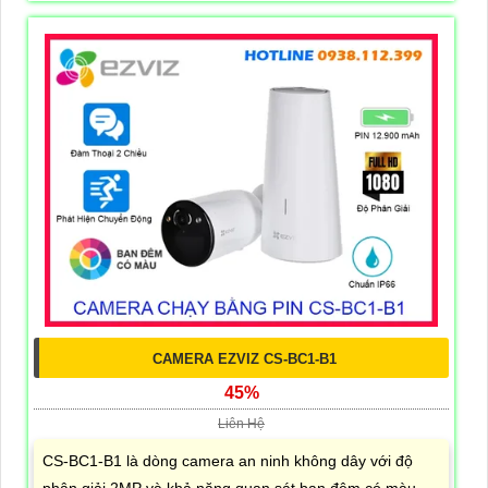
CAMERA EZVIZ CS-BC1-B1
45%
Liên Hệ
CS-BC1-B1 là dòng camera an ninh không dây với độ