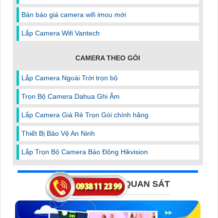
Bản báo giá camera wifi imou mới
Lắp Camera Wifi Vantech
CAMERA THEO GÓI
Lắp Camera Ngoài Trời trọn bộ
Trọn Bộ Camera Dahua Ghi Âm
Lắp Camera Giá Rẻ Trọn Gói chính hãng
Thiết Bị Bảo Vệ An Ninh
Lắp Trọn Bộ Camera Báo Động Hikvision
BẢN TIN CAMERA QUAN SÁT