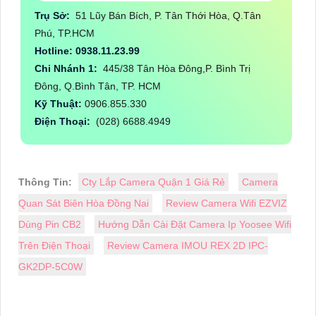
Trụ Sở:
51 Lũy Bán Bích, P. Tân Thới Hòa, Q.Tân
Phú, TP.HCM
Hotline: 0938.11.23.99
Chi Nhánh 1:
445/38 Tân Hòa Đông,P. Bình Trị
Đông, Q.Bình Tân, TP. HCM
Kỹ Thuật:
0906.855.330
Điện Thoại:
(028) 6688.4949
Thông Tin:
Cty Lắp Camera Quận 1 Giá Rẻ
Camera
Quan Sát Biên Hòa Đồng Nai
Review Camera Wifi EZVIZ
Dùng Pin CB2
Hướng Dẫn Cài Đặt Camera Ip Yoosee Wifi
Trên Điện Thoại
Review Camera IMOU REX 2D IPC-
GK2DP-5C0W