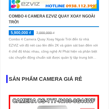
COMBO 4 CAMERA EZVIZ QUAY XOAY NGOÀI
TRỜI
5,900,000 ₫
7,000,000 ₫
Combo 4 Camera Quay Xoay Ngoài Trời đến từ nhà
EZVIZ với độ nét cao lên đến 2K và giám sát ban đêm với
4 chế độ khác nhau, công nghệ AI Phát hiện và phân biệt
các chuyển động chuẩn sát được quản lý tập trung bởi
đầu ghi hình IP WiFi
SẢN PHẨM CAMERA GIÁ RẺ