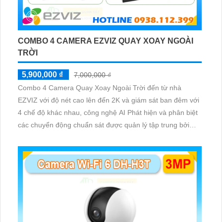
COMBO 4 CAMERA EZVIZ QUAY XOAY NGOÀI
TRỜI
5,900,000 ₫
7,000,000 ₫
Combo 4 Camera Quay Xoay Ngoài Trời đến từ nhà
EZVIZ với độ nét cao lên đến 2K và giám sát ban đêm với
4 chế độ khác nhau, công nghệ AI Phát hiện và phân biệt
các chuyển động chuẩn sát được quản lý tập trung bởi
đầu ghi hình IP WiFi