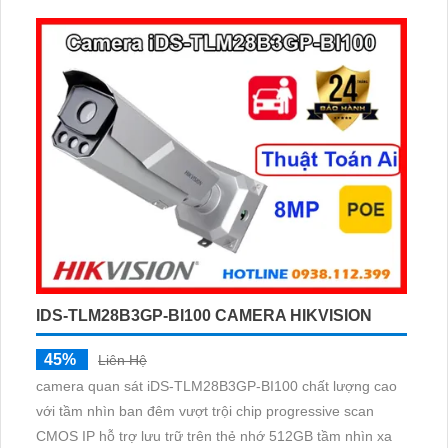
IDS-TLM28B3GP-BI100 CAMERA HIKVISION
45%
Liên Hệ
camera quan sát iDS-TLM28B3GP-BI100 chất lượng cao
với tầm nhìn ban đêm vượt trội chip progressive scan
CMOS IP hỗ trợ lưu trữ trên thẻ nhớ 512GB tầm nhìn xa