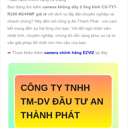
Bạn đang tìm kiếm
camera không dây 2 ống kính CS-TY7-
R100-8G44WF giá rẻ
với dịch vụ lắp đặt chuyên nghiệp và
nhanh chóng? Hãy đến với công ty An Thành Phát - nơi cam
kết mang đến sự hài lòng cho bạn. Với đội ngũ nhân viên
nhiệt tình, chuyên nghiệp, chúng tôi sẵn sàng phục vụ và tư
vấn giải pháp tốt nhất cho nhu cầu của bạn.
➡️ Tham khảo thêm
camera chính hãng EZVIZ
tại đây
CÔNG TY TNHH
TM-DV ĐẦU TƯ AN
THÀNH PHÁT