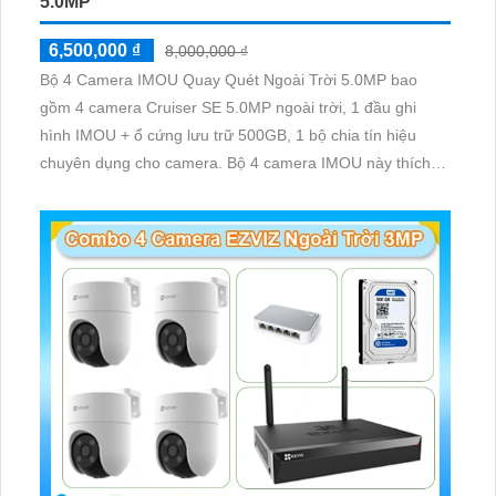
5.0MP
6,500,000 ₫
8,000,000 ₫
Bộ 4 Camera IMOU Quay Quét Ngoài Trời 5.0MP bao
gồm 4 camera Cruiser SE 5.0MP ngoài trời, 1 đầu ghi
hình IMOU + ổ cứng lưu trữ 500GB, 1 bộ chia tín hiệu
chuyên dụng cho camera. Bộ 4 camera IMOU này thích
hợp lắp đặt cho kho hàng, nhà xưởng, khu phố và khu vực
cần giám sát ngoài trời