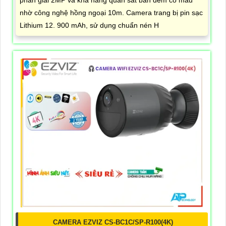
phân giải 2MP và khả năng quan sát ban đêm có màu
nhờ công nghệ hồng ngoại 10m. Camera trang bị pin sạc
Lithium 12. 900 mAh, sử dụng chuẩn nén H
CAMERA EZVIZ CS-BC1C/SP-R100(4K)