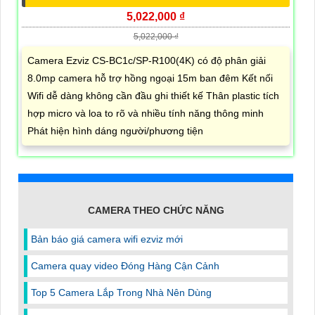
5,022,000 ₫
5,022,000 ₫
Camera Ezviz CS-BC1c/SP-R100(4K) có độ phân giải
8.0mp camera hỗ trợ hồng ngoại 15m ban đêm Kết nối
Wifi dễ dàng không cần đầu ghi thiết kế Thân plastic tích
hợp micro và loa to rõ và nhiều tính năng thông minh
Phát hiện hình dáng người/phương tiện
CAMERA THEO CHỨC NĂNG
Bản báo giá camera wifi ezviz mới
Camera quay video Đóng Hàng Cận Cảnh
Top 5 Camera Lắp Trong Nhà Nên Dùng