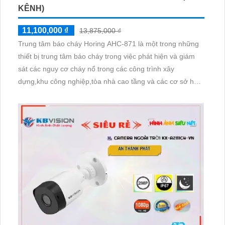
KÊNH)
11,100,000 ₫
13,875,000 ₫
Trung tâm báo cháy Horing AHC-871 là một trong những
thiết bị trung tâm báo cháy trong việc phát hiện và giám
sát các nguy cơ cháy nổ trong các công trình xây
dựng,khu công nghiệp,tòa nhà cao tầng và các cơ sở hạ
tầng quan trọng với khả năng kết nối 20 kênh Horing
AHC-871 mang đến một giải pháp hiệu quả và an toàn
cho các hệ thống báo cháy chuyên nghiệp.