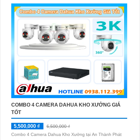
giám sát có màu vào ban đêm
COMBO 4 CAMERA DAHUA KHO XƯỞNG GIÁ
TỐT
5,500,000 ₫
6,500,000 ₫
Combo 4 Camera Dahua Kho Xưởng tại An Thành Phát