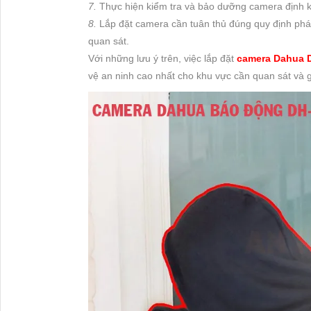
7.
Thực hiện kiểm tra và bảo dưỡng camera định kỳ
8.
Lắp đặt camera cần tuân thủ đúng quy định pháp
quan sát.
Với những lưu ý trên, việc lắp đặt
camera Dahua 
vệ an ninh cao nhất cho khu vực cần quan sát và g