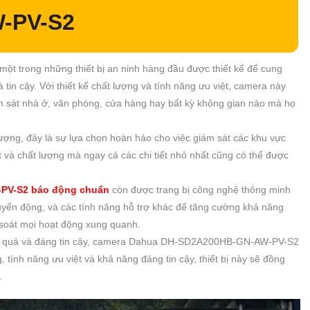
-PV-S2
trong những thiết bị an ninh hàng đầu được thiết kế để cung
tin cậy. Với thiết kế chất lượng và tính năng ưu việt, camera này
m sát nhà ở, văn phòng, cửa hàng hay bất kỳ không gian nào mà họ
lượng, đây là sự lựa chọn hoàn hảo cho việc giám sát các khu vực
t và chất lượng mà ngay cả các chi tiết nhỏ nhất cũng có thể được
PV-S2 báo động chuẩn
còn được trang bị công nghệ thông minh
yển động, và các tính năng hỗ trợ khác để tăng cường khả năng
 soát mọi hoạt động xung quanh.
iệu quả và đáng tin cậy, camera Dahua DH-SD2A200HB-GN-AW-PV-S2
 tính năng ưu việt và khả năng đáng tin cậy, thiết bị này sẽ đồng
.