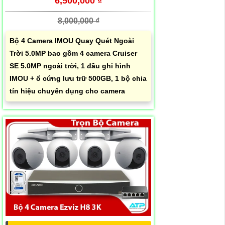
6,500,000 ₫
8,000,000 ₫
Bộ 4 Camera IMOU Quay Quét Ngoài
Trời 5.0MP bao gồm 4 camera Cruiser
SE 5.0MP ngoài trời, 1 đầu ghi hình
IMOU + ổ cứng lưu trữ 500GB, 1 bộ chia
tín hiệu chuyên dụng cho camera