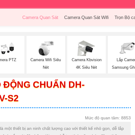
Camera Quan Sát
Camera Quan Sát Wifi
Trọn Bộ c
Lắp Came
mera PTZ
Camera Wifi Siêu
Camera Kbvision
Samsung Gh
Nét
4K Siêu Nét
 ĐỘNG CHUẨN DH-
V-S2
Mức độ quan tâm: 8853
 thiết bị an ninh chất lượng cao với thiết kế nhỏ gọn, dễ lắp