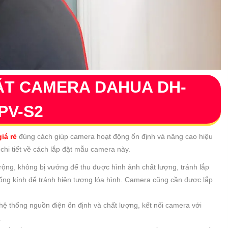
ẶT CAMERA DAHUA DH-
PV-S2
iá rẻ
đúng cách giúp camera hoạt động ổn định và nâng cao hiệu
hi tiết về cách lắp đặt mẫu camera này.
ìn rộng, không bị vướng để thu được hình ảnh chất lượng, tránh lắp
ống kính để tránh hiện tượng lóa hình. Camera cũng cần được lắp
hệ thống nguồn điện ổn định và chất lượng, kết nối camera với
.