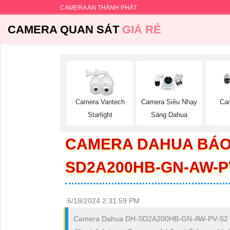
CAMERA AN THÀNH PHÁT
CAMERA QUAN SÁT
GIÁ RẺ
Camera Vantech
Camera Siêu Nhạy
Ca
Starlight
Sáng Dahua
CAMERA DAHUA BÁO
SD2A200HB-GN-AW-P
6/18/2024 2:31:59 PM
Camera Dahua DH-SD2A200HB-GN-AW-PV-S2 là một