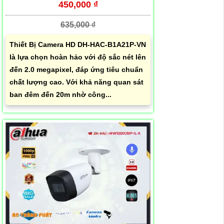
450,000 ₫
635,000 ₫
Thiết Bị Camera HD DH-HAC-B1A21P-VN
là lựa chọn hoàn hảo với độ sắc nét lên
đến 2.0 megapixel, đáp ứng tiêu chuẩn
chất lượng cao. Với khả năng quan sát
ban đêm đến 20m nhờ công...