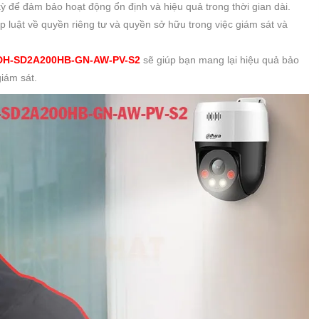
 để đảm bảo hoạt động ổn định và hiệu quả trong thời gian dài.
 luật về quyền riêng tư và quyền sở hữu trong việc giám sát và
DH-SD2A200HB-GN-AW-PV-S2
sẽ giúp bạn mang lại hiệu quả bảo
iám sát.