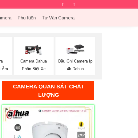
Facebook
Twitter
Instagram
Dribbble
amera
Phụ Kiện
Tư Vấn Camera
ra
Camera Dahua
Đầu Ghi Camera Ip
i Âm
Phân Biệt Xe
4k Dahua
CAMERA QUAN SÁT CHẤT
LƯỢNG