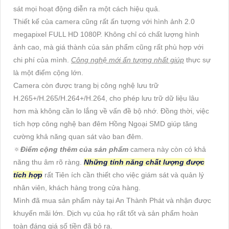
sát mọi hoạt động diễn ra một cách hiệu quả.
Thiết kế của camera cũng rất ấn tượng với hình ảnh 2.0
megapixel FULL HD 1080P. Không chỉ có chất lượng hình
ảnh cao, mà giá thành của sản phẩm cũng rất phù hợp với
chi phí của mình.
Công nghệ mới ấn tượng nhất giúp
thực sự
là một điểm cộng lớn.
Camera còn được trang bị công nghệ lưu trữ
H.265+/H.265/H.264+/H.264, cho phép lưu trữ dữ liệu lâu
hơn mà không cần lo lắng về vấn đề bộ nhớ. Đồng thời, việc
tích hợp công nghệ ban đêm Hồng Ngoại SMD giúp tăng
cường khả năng quan sát vào ban đêm.
🔅
Điểm cộng thêm của sản phẩm
camera này còn có khả
năng thu âm rõ ràng.
Những tính năng chất lượng được
tích hợp
rất Tiên ích cần thiết cho việc giám sát và quản lý
nhân viên, khách hàng trong cửa hàng.
Mình đã mua sản phẩm này tại An Thành Phát và nhận được
khuyến mãi lớn. Dịch vụ của họ rất tốt và sản phẩm hoàn
toàn đáng giá số tiền đã bỏ ra.