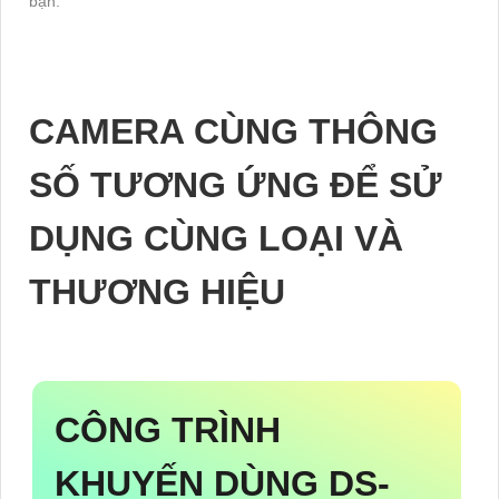
bạn.
CAMERA CÙNG THÔNG
SỐ TƯƠNG ỨNG ĐỂ SỬ
DỤNG CÙNG LOẠI VÀ
THƯƠNG HIỆU
CÔNG TRÌNH
KHUYẾN DÙNG
DS-