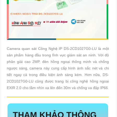
Camera quan sát Công Nghệ IP DS-2CD1027G0-LU là một
sản phẩm hàng đầu trong lĩnh vực giám sát an ninh. Với độ
phân giải cao 2MP, đèn hồng ngoại thông minh và chống
ngược sáng, camera này cung cấp hình ảnh sắc nét và chi
tiết ngay cả trong điều kiện ánh sáng kém. Hơn nữa, DS-
2CD1027G0-LU cũng được trang bị công nghệ hồng ngoại
EXIR 2.0 cho tầm nhìn xa lên đến 30m và chống va đập IP66
THAM KHẢO THÔNG