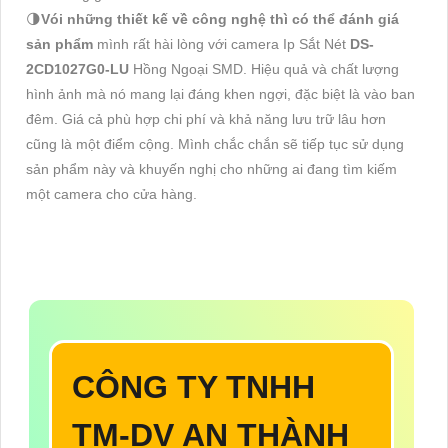
🌗
Vói những thiết kế về công nghệ thì có thể đánh giá
sản phẩm
mình rất hài lòng với camera Ip Sắt Nét
DS-
2CD1027G0-LU
Hồng Ngoại SMD. Hiệu quả và chất lượng
hình ảnh mà nó mang lại đáng khen ngợi, đặc biệt là vào ban
đêm. Giá cả phù hợp chi phí và khả năng lưu trữ lâu hơn
cũng là một điểm cộng. Mình chắc chắn sẽ tiếp tục sử dụng
sản phẩm này và khuyến nghị cho những ai đang tìm kiếm
một camera cho cửa hàng.
CÔNG TY TNHH
TM-DV AN THÀNH