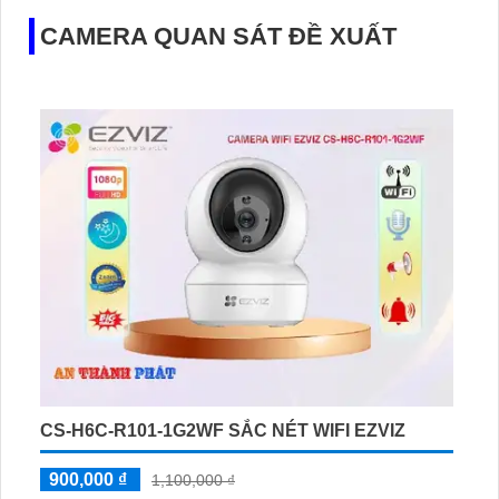
CAMERA QUAN SÁT ĐỀ XUẤT
CS-H6C-R101-1G2WF SẮC NÉT WIFI EZVIZ
900,000 ₫
1,100,000 ₫