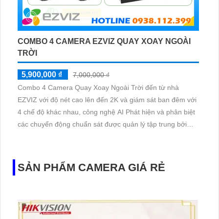
COMBO 4 CAMERA EZVIZ QUAY XOAY NGOÀI
TRỜI
5,900,000 ₫
7,000,000 ₫
Combo 4 Camera Quay Xoay Ngoài Trời đến từ nhà
EZVIZ với độ nét cao lên đến 2K và giám sát ban đêm với
4 chế độ khác nhau, công nghệ AI Phát hiện và phân biệt
các chuyển động chuẩn sát được quản lý tập trung bởi
đầu ghi hình IP WiFi
SẢN PHẨM CAMERA GIÁ RẺ