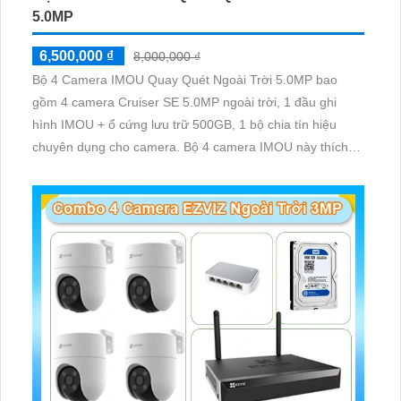
5.0MP
6,500,000 ₫
8,000,000 ₫
Bộ 4 Camera IMOU Quay Quét Ngoài Trời 5.0MP bao
gồm 4 camera Cruiser SE 5.0MP ngoài trời, 1 đầu ghi
hình IMOU + ổ cứng lưu trữ 500GB, 1 bộ chia tín hiệu
chuyên dụng cho camera. Bộ 4 camera IMOU này thích
hợp lắp đặt cho kho hàng, nhà xưởng, khu phố và khu vực
cần giám sát ngoài trời