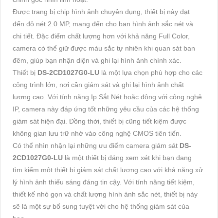
Được trang bị chip hình ảnh chuyên dụng, thiết bị này đạt
đến độ nét 2.0 MP, mang đến cho bạn hình ảnh sắc nét và
chi tiết. Đặc điểm chất lượng hơn với khả năng Full Color,
camera có thể giữ được màu sắc tự nhiên khi quan sát ban
đêm, giúp bạn nhận diện và ghi lại hình ảnh chính xác.
Thiết bị
DS-2CD1027G0-LU
là một lựa chọn phù hợp cho các
công trình lớn, nơi cần giám sát và ghi lại hình ảnh chất
lượng cao. Với tính năng Ip Sắt Nét hoặc động với công nghệ
IP, camera này đáp ứng tốt những yêu cầu của các hệ thống
giám sát hiện đại. Đồng thời, thiết bị cũng tiết kiệm được
không gian lưu trữ nhờ vào công nghệ CMOS tiên tiến.
Có thể nhìn nhận lại những ưu điểm camera giám sát
DS-
2CD1027G0-LU
là một thiết bị đáng xem xét khi bạn đang
tìm kiếm một thiết bị giám sát chất lượng cao với khả năng xử
lý hình ảnh thiếu sáng đáng tin cậy. Với tính năng tiết kiệm,
thiết kế nhỏ gọn và chất lượng hình ảnh sắc nét, thiết bị này
sẽ là một sự bổ sung tuyệt vời cho hệ thống giám sát của