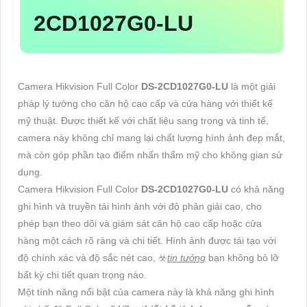
2CD1027G0-LU
Camera Hikvision Full Color
DS-2CD1027G0-LU
là một giải
pháp lý tưởng cho căn hộ cao cấp và cửa hàng với thiết kế
mỹ thuật. Được thiết kế với chất liệu sang trọng và tinh tế,
camera này không chỉ mang lại chất lượng hình ảnh đẹp mắt,
mà còn góp phần tạo điểm nhấn thẩm mỹ cho không gian sử
dụng.
Camera Hikvision Full Color
DS-2CD1027G0-LU
có khả năng
ghi hình và truyền tải hình ảnh với độ phân giải cao, cho
phép bạn theo dõi và giám sát căn hộ cao cấp hoặc cửa
hàng một cách rõ ràng và chi tiết. Hình ảnh được tái tạo với
độ chính xác và độ sắc nét cao, ☣️
tin tưởng
bạn không bỏ lỡ
bất kỳ chi tiết quan trọng nào.
Một tính năng nổi bật của camera này là khả năng ghi hình