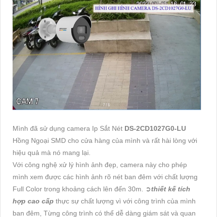
Mình đã sử dụng camera Ip Sắt Nét
DS-2CD1027G0-LU
Hồng Ngoại SMD cho cửa hàng của mình và rất hài lòng với
hiệu quả mà nó mang lại.
Với công nghệ xử lý hình ảnh đẹp, camera này cho phép
mình xem được các hình ảnh rõ nét ban đêm với chất lượng
Full Color trong khoảng cách lên đến 30m. ➲
thiết kế tích
hợp cao cấp
thực sự chất lượng vì với công trình của mình
ban đêm, Từng công trình có thể dễ dàng giám sát và quan