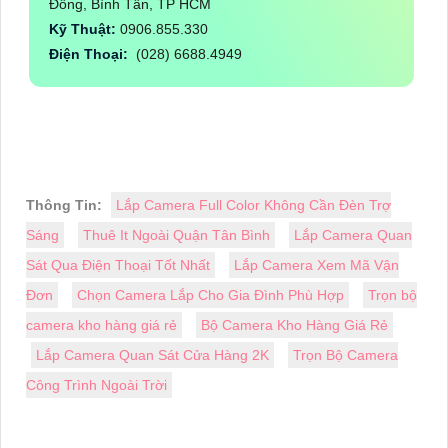
Đông, Bình Tân, TP HCM
Kỹ Thuật:
0906.855.330
Điện Thoại:
(028) 6688.4949
Thông Tin:
Lắp Camera Full Color Không Cần Đèn Trợ
Sáng
Thuê It Ngoài Quận Tân Bình
Lắp Camera Quan
Sát Qua Điện Thoại Tốt Nhất
Lắp Camera Xem Mã Vận
Đơn
Chọn Camera Lắp Cho Gia Đình Phù Hợp
Trọn bộ
camera kho hàng giá rẻ
Bộ Camera Kho Hàng Giá Rẻ
Lắp Camera Quan Sát Cửa Hàng 2K
Trọn Bộ Camera
Công Trình Ngoài Trời