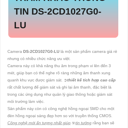
TIN
DS-2CD1027G0-
LU
Camera
DS-2CD1027G0-LU
là một sản phẩm camera giá rẻ
nhưng có nhiều chức năng ưu việt.
Camera này có khả năng thu âm trong phạm vi lên đến 3
mét, giúp bạn có thể nghe rõ ràng những âm thanh xung
quanh khu vực được giám sát. ➲
thiết kế tích hợp cao cấp
rất chất lượng để giám sát và ghi lại âm thanh, đặc biệt là
trong các ứng dụng như quản lý giao thông hoặc giám sát
môi trường làm việc.
Sản phẩm này còn có công nghệ hồng ngoại SMD cho một
đèn hồng ngoại sáng đẹp hơn so với truyền thống CMOS.
Công nghệ mới ấn tượng nhất giúp
☣️
tin tưởng
rằng bạn sẽ