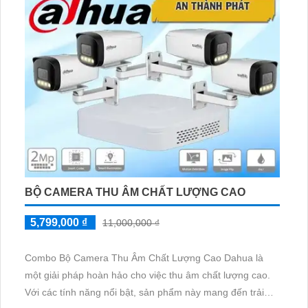
IR Camera hiện đại
BỘ CAMERA THU ÂM CHẤT LƯỢNG CAO
5,799,000 ₫
11,000,000 ₫
Combo Bộ Camera Thu Âm Chất Lượng Cao Dahua là
một giải pháp hoàn hảo cho việc thu âm chất lượng cao.
Với các tính năng nổi bật, sản phẩm này mang đến trải