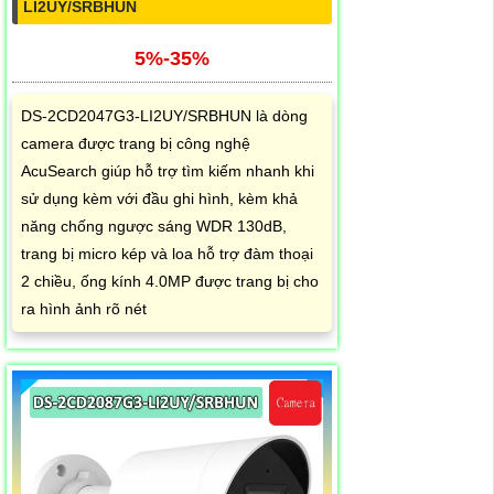
LI2UY/SRBHUN
5%-35%
DS-2CD2047G3-LI2UY/SRBHUN là dòng
camera được trang bị công nghệ
AcuSearch giúp hỗ trợ tìm kiếm nhanh khi
sử dụng kèm với đầu ghi hình, kèm khả
năng chống ngược sáng WDR 130dB,
trang bị micro kép và loa hỗ trợ đàm thoại
2 chiều, ống kính 4.0MP được trang bị cho
ra hình ảnh rõ nét