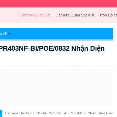
Camera Quan Sát
Camera Quan Sát Wifi
Trọn Bộ c
ra 4K
PR403NF-BI/POE/0832 Nhận Diện
Camera HikVision iDS-ANPR403NF-BI/POE/0832 Nhận Diện Biển