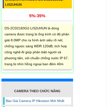
LIS2UHUN
5%-35%
DS-2CD2183G2-LIS2UHUN là dòng
camera được trang bị ống kính có độ phân
giải 8.0MP cho ra hình ảnh siêu rõ nét,
chống ngược sáng WDR 120dB, tích hợp
công nghệ AI giúp phân biệt người và
phương tiện, với chuẩn chống nước IP 67,
trang bị nhìn hồng ngoại ban đêm 40m
CAMERA THEO CHỨC NĂNG
Báo Giá Camera IP Hikvision Mới Nhất