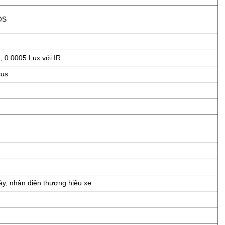
OS
 0.0005 Lux với IR
cus
áy, nhận diện thương hiệu xe