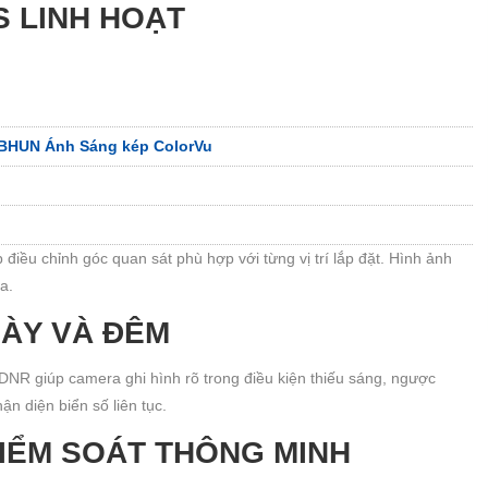
S LINH HOẠT
BHUN Ánh Sáng kép ColorVu
điều chỉnh góc quan sát phù hợp với từng vị trí lắp đặt. Hình ảnh
a.
GÀY VÀ ĐÊM
R giúp camera ghi hình rõ trong điều kiện thiếu sáng, ngược
n diện biển số liên tục.
KIỂM SOÁT THÔNG MINH