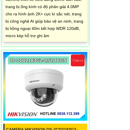
trang bị ống kính có độ phân giải 4.0MP
cho ra hình ảnh 2K+ cực kì sắc nét, trang
bị công nghệ AI giúp bảo vệ an ninh, trang
bị hồng ngoại 40m kết hợp WDR 120dB,
micro kép hỗ trợ ghi âm
CAMERA HIKVISION DS-2CD2183G2-