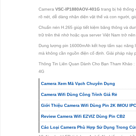
Camera
VSC-IP1880AOV-401G
trang bị hệ thống 
rõ nét, dễ dàng nhận diện vật thể và con người, gi
Chuẩn nén H.265 giúp tiết kiệm băng thông và dun
trữ trên thẻ nhớ hoặc qua server Việt Nam trở nên t
Dung lượng pin 16000mAh kết hợp tấm sạc năng lư
mà không cần nguồn điện cố định. Giải pháp này ph
Thông Tin Liên Quan Dành Cho Bạn Tham Khảo : 
4G
Camera Xem Mã Vạch Chuyên Dụng
Camera Wifi Dùng Công Trình Giá Rẻ
Giới Thiệu Camera Wifi Dùng Pin 2K IMOU IP
Review Camera Wifi EZVIZ Dùng Pin CB2
Các Loại Camera Phù Hợp Sử Dụng Trong Cử