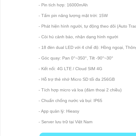
- Pin tích hợp: 16000mAh
- Tấm pin năng lượng mặt trời: 15W
- Phát hiện hình người, tự động theo dõi (Auto Tra
- Còi hú cảnh báo, nhận dạng hình người
- 18 đèn dual LED với 4 chế độ: Hồng ngoại, Thông
- Góc quay: Pan 0°~350°, Tilt -90°~30°
- Kết nối: 4G LTE / Cloud SIM 4G
- Hỗ trợ thẻ nhớ Micro SD tối đa 256GB
- Tích hợp micro và loa (đàm thoại 2 chiều)
- Chuẩn chống nước và bụi: IP65
- App quản lý: Hieasy
- Server lưu trữ tại Việt Nam