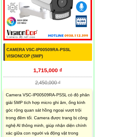
CAMERA VSC-IP00509RA-PSSL
VISIONCOP (5MP)
1,715,000 ₫
2,450,000 ₫
Camera VSC-IP00509RA-PSSL có độ phân
giải 5MP tích hợp micro ghi âm, ống kính
góc rộng quan sát hồng ngoại vượt trội
trong đêm tối. Camera được trang bị công
nghệ AI thông minh, giúp nhận diện chính
xác giữa con người và động vật trong