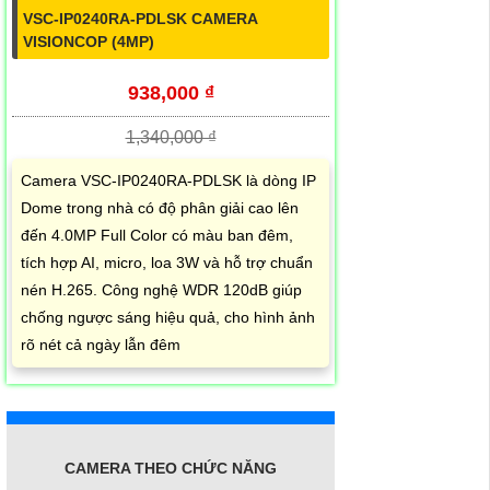
VSC-IP0240RA-PDLSK CAMERA
VISIONCOP (4MP)
938,000 ₫
1,340,000 ₫
Camera VSC-IP0240RA-PDLSK là dòng IP
Dome trong nhà có độ phân giải cao lên
đến 4.0MP Full Color có màu ban đêm,
tích hợp AI, micro, loa 3W và hỗ trợ chuẩn
nén H.265. Công nghệ WDR 120dB giúp
chống ngược sáng hiệu quả, cho hình ảnh
rõ nét cả ngày lẫn đêm
CAMERA THEO CHỨC NĂNG