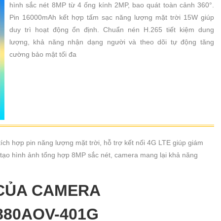
hình sắc nét 8MP từ 4 ống kính 2MP, bao quát toàn cảnh 360°.
Pin 16000mAh kết hợp tấm sạc năng lượng mặt trời 15W giúp
duy trì hoạt động ổn định. Chuẩn nén H.265 tiết kiệm dung
lượng, khả năng nhận dạng người và theo dõi tự động tăng
cường bảo mật tối đa
ích hợp pin năng lượng mặt trời, hỗ trợ kết nối 4G LTE giúp giám
MP tạo hình ảnh tổng hợp 8MP sắc nét, camera mang lại khả năng
 CỦA CAMERA
880AOV-401G