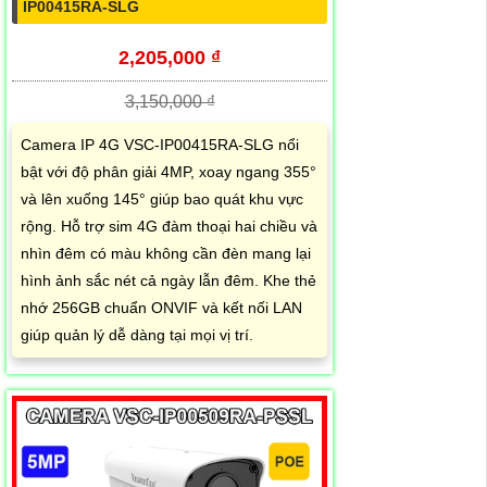
IP00415RA-SLG
2,205,000 ₫
3,150,000 ₫
Camera IP 4G VSC-IP00415RA-SLG nổi
bật với độ phân giải 4MP, xoay ngang 355°
và lên xuống 145° giúp bao quát khu vực
rộng. Hỗ trợ sim 4G đàm thoại hai chiều và
nhìn đêm có màu không cần đèn mang lại
hình ảnh sắc nét cả ngày lẫn đêm. Khe thẻ
nhớ 256GB chuẩn ONVIF và kết nối LAN
giúp quản lý dễ dàng tại mọi vị trí.