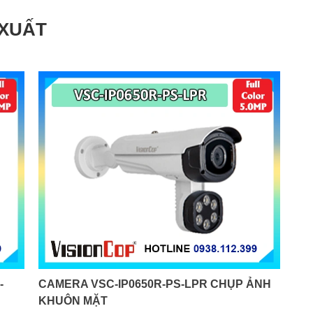
 XUẤT
-
CAMERA VSC-IP0650R-PS-LPR CHỤP ẢNH
KHUÔN MẶT