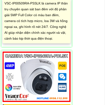
VSC-IP00509RA-PSSLK là camera IP thân
trụ chuyên quan sát ban đêm với độ phân
giải 5MP Full Color có màu ban đêm,
camera có tích hợp micro, loa 3W và hồng
ngoại xa, ghi hình rõ nét 24/7. Công nghệ
AI giúp nhận diện chính xác người và vật,
cảnh báo kịp thời qua điện thoại.