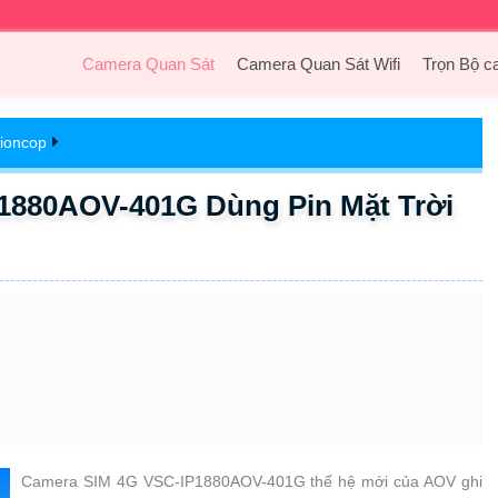
Camera Quan Sát
Camera Quan Sát Wifi
Trọn Bộ c
ioncop
1880AOV-401G Dùng Pin Mặt Trời
Camera SIM 4G VSC-IP1880AOV-401G thế hệ mới của AOV ghi