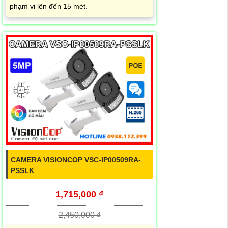
phạm vi lên đến 15 mét.
CAMERA VISIONCOP VSC-IP00509RA-
PSSLK
1,715,000 ₫
2,450,000 ₫