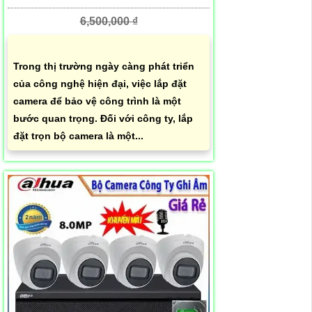
6,500,000 ₫
Trong thị trường ngày càng phát triển
của công nghệ hiện đại, việc lắp đặt
camera để bảo vệ công trình là một
bước quan trọng. Đối với công ty, lắp
đặt trọn bộ camera là một...