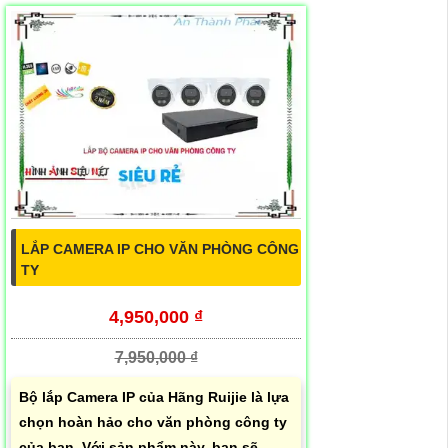
LẮP CAMERA IP CHO VĂN PHÒNG CÔNG
TY
4,950,000 ₫
7,950,000 ₫
Bộ lắp Camera IP của Hãng Ruijie là lựa
chọn hoàn hảo cho văn phòng công ty
của bạn. Với sản phẩm này, bạn sẽ