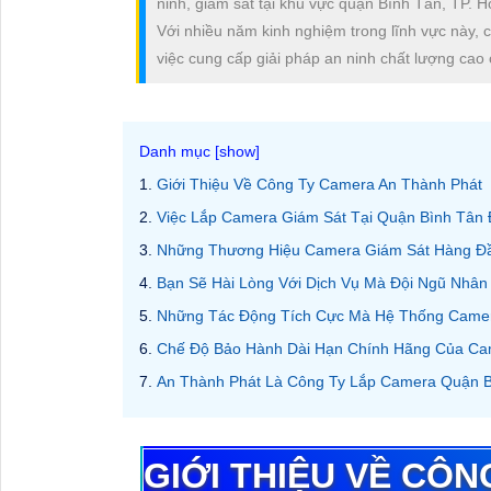
ninh, giám sát tại khu vực quận Bình Tân, TP. H
Với nhiều năm kinh nghiệm trong lĩnh vực này, 
việc cung cấp giải pháp an ninh chất lượng cao
Giới Thiệu Về Công Ty Camera An Thành Phát
Việc Lắp Camera Giám Sát Tại Quận Bình Tân 
Những Thương Hiệu Camera Giám Sát Hàng Đầ
Bạn Sẽ Hài Lòng Với Dịch Vụ Mà Đội Ngũ Nhân
Những Tác Động Tích Cực Mà Hệ Thống Camer
Chế Độ Bảo Hành Dài Hạn Chính Hãng Của Ca
An Thành Phát Là Công Ty Lắp Camera Quận B
GIỚI THIỆU VỀ CÔ