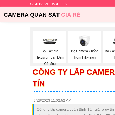
CAMERA AN THÀNH PHÁT
CAMERA QUAN SÁT
GIÁ RẺ
Bộ Camera
Bộ Camera Chống
Bộ Ca
Hikvision Ban Đêm
Trộm Hikvision
H
Có Màu
CÔNG TY LẮP CAMER
TÍN
6/28/2023 11:02:52 AM
Công ty lắp camera quận Bình Tân giá rẻ uy tín