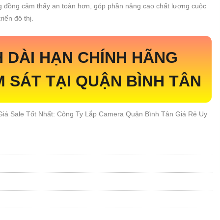
ng đồng cảm thấy an toàn hơn, góp phần nâng cao chất lượng cuộc
riển đô thị.
 DÀI HẠN CHÍNH HÃNG
 SÁT TẠI QUẬN BÌNH TÂN
á Sale Tốt Nhất: Công Ty Lắp Camera Quận Bình Tân Giá Rẻ Uy