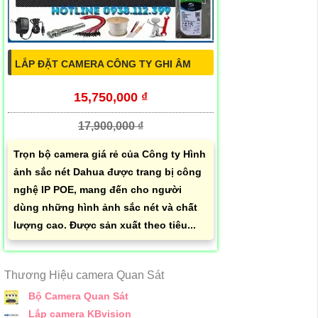
LẮP ĐẶT CAMERA CÔNG TY GHI ÂM
15,750,000 ₫
17,900,000 ₫
Trọn bộ camera giá rẻ của Công ty Hình
ảnh sắc nét Dahua được trang bị công
nghệ IP POE, mang đến cho người
dùng những hình ảnh sắc nét và chất
lượng cao. Được sản xuất theo tiêu...
Thương Hiệu camera Quan Sát
Bộ Camera Quan Sát
Lắp camera KBvision