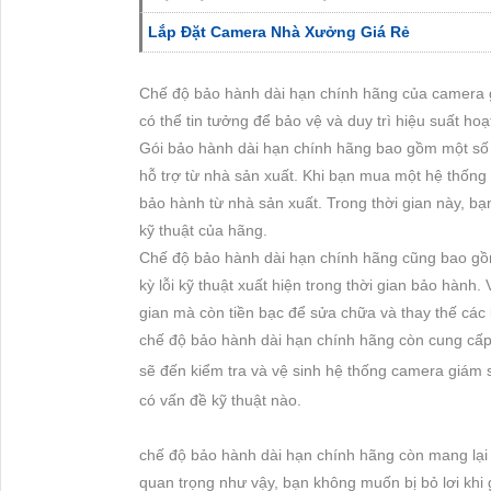
Lắp Đặt Camera Nhà Xưởng Giá Rẻ
Chế độ bảo hành dài hạn chính hãng của camera gi
có thể tin tưởng để bảo vệ và duy trì hiệu suất h
Gói bảo hành dài hạn chính hãng bao gồm một số q
hỗ trợ từ nhà sản xuất. Khi bạn mua một hệ thốn
bảo hành từ nhà sản xuất. Trong thời gian này, bạ
kỹ thuật của hãng.
Chế độ bảo hành dài hạn chính hãng cũng bao gồm
kỳ lỗi kỹ thuật xuất hiện trong thời gian bảo hành.
gian mà còn tiền bạc để sửa chữa và thay thế các 
chế độ bảo hành dài hạn chính hãng còn cung cấp d
sẽ đến kiểm tra và vệ sinh hệ thống camera giám 
có vấn đề kỹ thuật nào.
chế độ bảo hành dài hạn chính hãng còn mang lại 
quan trọng như vậy, bạn không muốn bị bỏ lơi khi