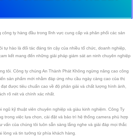
 công ty hàng đầu trong lĩnh vực cung cấp và phân phối các sản
 tự hào là đối tác đáng tin cậy của nhiều tổ chức, doanh nghiệp,
 cam kết mang đến những giải pháp giám sát an ninh chuyên nghiệp
úng tôi. Công ty chúng An Thành Phát Không ngừng nâng cao công
triển sản phẩm mới nhằm đáp ứng nhu cầu ngày càng cao của thị
 đạt được tiêu chuẩn cao về độ phân giải và chất lượng hình ảnh,
ách rõ nét và chính xác nhất.
i ngũ kỹ thuật viên chuyên nghiệp và giàu kinh nghiệm. Công Ty
 trong việc lựa chọn, cài đặt và bảo trì hệ thống camera phù hợp
ư vấn của chúng tôi luôn sẵn sàng lắng nghe và giải đáp mọi thắc
i lòng và tin tưởng từ phía khách hàng.