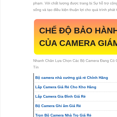
phạm. Với chất lượng được trang bị Sự hỗ trợ cộ
sống và tạo điều kiện thuận lợi cho quá trình phát t
CHẾ ĐỘ BẢO HÀNH
CỦA CAMERA GIÁM
Nhanh Chân Lựa Chọn Các Bộ Camera Đang Có Gi
Tín
Bộ camera nhà xưởng giá rẻ Chính Hãng
Lắp Camera Giá Rẻ Cho Kho Hàng
Lắp Camera Gia Đình Giá Rẻ
Bộ Camera Ghi âm Giá Rẻ
Trọn Bộ Camera Nhà Trọ Giá Rẻ