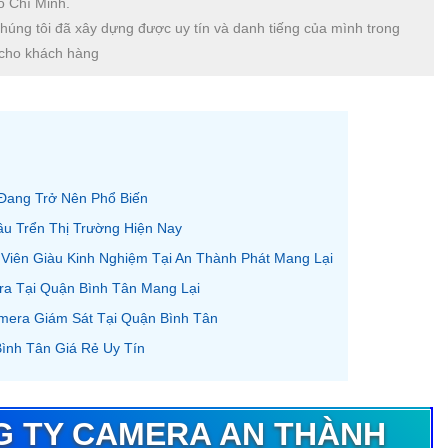
ồ Chí Minh.
chúng tôi đã xây dựng được uy tín và danh tiếng của mình trong
 cho khách hàng
Đang Trở Nên Phổ Biến
u Trển Thị Trường Hiện Nay
 Viên Giàu Kinh Nghiệm Tại An Thành Phát Mang Lại
a Tại Quận Bình Tân Mang Lại
mera Giám Sát Tại Quận Bình Tân
ình Tân Giá Rẻ Uy Tín
NG TY CAMERA AN THÀNH