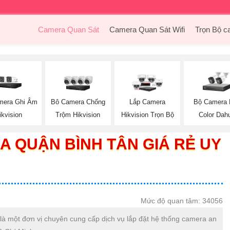
Camera Quan Sát
Camera Quan Sát Wifi
Trọn Bộ c
mera Ghi Âm
Bộ Camera F
Bô Camera Chống
Lắp Camera
ikvision
Color Dah
Trộm Hikvision
Hikvision Trọn Bộ
A QUẬN BÌNH TÂN GIÁ RẺ UY
Mức độ quan tâm: 34056
 là một đơn vị chuyên cung cấp dịch vụ lắp đặt hệ thống camera an