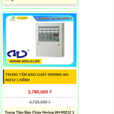
TRUNG TÂM BÁO CHÁY HORING AH-
00212 1 KÊNH
3,780,000 ₫
4,725,000 ₫
Trung Tâm Báo Cháy Horing AH-00212 1