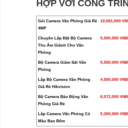
HỢP VỚI CÔNG TRÌ
Gói Camera Văn Phòng Giá Rẻ
10,081,000 V
4MP
Chuyên Lắp Đặt Bộ Camera
5,500,000 VN
Thu Âm Giành Cho Văn
Phòng
Bộ Camera Giám Sát Văn
5,500,000 VN
Phòng
Lắp Bộ Camera Văn Phòng
4,500,000 VN
Giá Rẻ Hikvision
Bộ Camera Báo Động Văn
6,072,000 VN
Phòng Giá Rẻ
Lắp Camera Văn Phòng Có
5,300,000 VN
Màu Ban Đêm