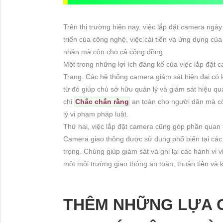
Trên thị trường hiện nay, việc lắp đặt camera ngà
triển của công nghệ, việc cải tiến và ứng dụng của
nhân mà còn cho cả cộng đồng.
Một trong những lợi ích đáng kể của việc lắp đặt 
Trang. Các hệ thống camera giám sát hiện đại có k
từ đó giúp chủ sở hữu quản lý và giám sát hiệu q
chỉ
Chắc chắn rằng
an toàn cho người dân mà cò
lý vi phạm pháp luật.
Thứ hai, việc lắp đặt camera cũng góp phần quan 
Camera giao thông được sử dụng phổ biến tại các
trọng. Chúng giúp giám sát và ghi lại các hành vi v
một môi trường giao thông an toàn, thuận tiện và 
THÊM NHỮNG LỰA 