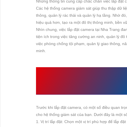
Những thông tin cung cấp chắc chắn việc lắp đặt c
Các hệ thống camera giám sát giúp thu thập dữ liệu
thông, quản lý rác thải và quản lý hạ tầng. Nhờ đó
hiệu quả hơn, tạo ra một đô thị thông minh, bền 
Nhìn chung, việc lắp đặt camera tại Nha Trang đ
tiện ích trong việc tăng cường an ninh, quản lý đ
việc phòng chống tội phạm, quản lý giao thông, n
minh.
TRƯỚC KHI LẮP ĐẶ
NHỮNG GÌ
Trước khi lắp đặt camera, có một số điều quan t
cho hệ thống giám sát của bạn. Dưới đây là một số
1. Vị trí lắp đặt: Chọn một vị trí phù hợp để lắp đ