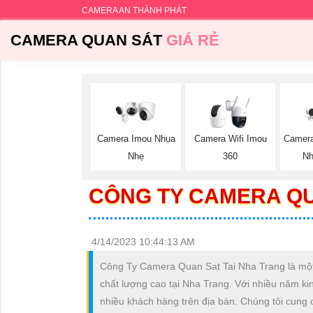
CAMERA AN THÀNH PHÁT
CAMERA QUAN SÁT
GIÁ RẺ
Camera Imou Nhụa
Camera Wifi Imou
Camer
Nhẹ
360
Nh
CÔNG TY CAMERA QU
4/14/2023 10:44:13 AM
Công Ty Camera Quan Sat Tai Nha Trang là một 
chất lượng cao tại Nha Trang. Với nhiều năm kinh
nhiều khách hàng trên địa bàn. Chúng tôi cung 