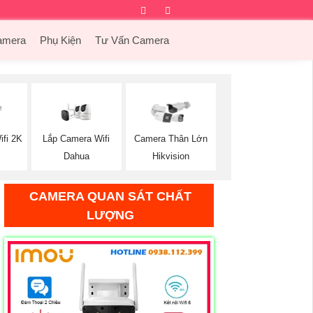
Facebook
Twitter
Instagram
Dribbble
amera
Phụ Kiện
Tư Vấn Camera
Lắp Camera Wifi
ifi 2K
Camera Thân Lớn
Dahua
Hikvision
CAMERA QUAN SÁT CHẤT
LƯỢNG