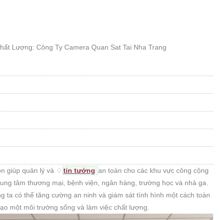
ất Lượng: Công Ty Camera Quan Sat Tai Nha Trang
òn giúp quản lý và ♢
tin tưởng
an toàn cho các khu vực công cộng
trung tâm thương mại, bệnh viện, ngân hàng, trường học và nhà ga.
g ta có thể tăng cường an ninh và giám sát tình hình một cách toàn
tạo một môi trường sống và làm việc chất lượng.