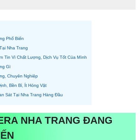
ng Phổ Biến
Tại Nha Trang
 Tin Vì Chất Lượng, Dịch Vụ Tốt Của Mình
ng Gì
ng, Chuyên Nghiệp
h, Bền Bỉ, Ít Hỏng Vặt
n Sát Tại Nha Trang Hàng Đầu
MERA NHA TRANG ĐANG
IẾN