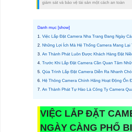
giám sát và bảo vệ tài sản một cách an toàn
Việc Lắp Đặt Camera Nha Trang Đang Ngày Cà
Những Lợi Ích Mà Hệ Thống Camera Mang Lại 
An Thành Phát Luôn Được Khách Hàng Đặt Niềm
Trước Khi Lắp Đặt Camera Cần Quan Tâm Nhữ
Qúa Trình Lắp Đặt Camera Diễn Ra Nhanh Chó
Hệ Thông Camera Chính Hãng Hoạt Động Ổn Địn
An Thành Phát Tự Hào Là Công Ty Camera Qua
VIỆC LẮP ĐẶT CA
NGÀY CÀNG PHỔ B