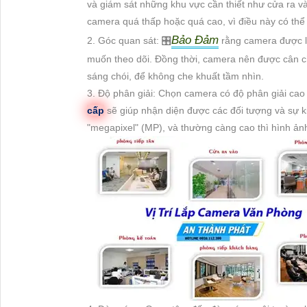
và giám sát những khu vực cần thiết như cửa ra và
camera quá thấp hoặc quá cao, vì điều này có thể 
Bảo Đảm
2. Góc quan sát: 🎛
rằng camera được lắ
muốn theo dõi. Đồng thời, camera nên được cân c
sáng chói, để không che khuất tầm nhìn.
3. Độ phân giải: Chọn camera có độ phân giải cao đ
cấp
sẽ giúp nhận diện được các đối tượng và sự k
"megapixel" (MP), và thường càng cao thì hình ản