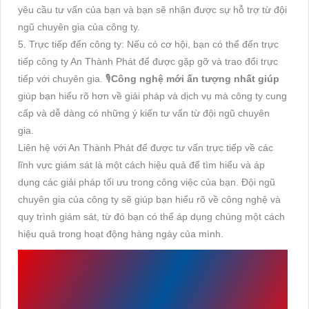
yêu cầu tư vấn của bạn và bạn sẽ nhận được sự hỗ trợ từ đội
ngũ chuyên gia của công ty.
5. Trực tiếp đến công ty: Nếu có cơ hội, bạn có thể đến trực
tiếp công ty An Thành Phát để được gặp gỡ và trao đổi trực
tiếp với chuyên gia. 🎙
Công nghệ mới ấn tượng nhất giúp
giúp bạn hiểu rõ hơn về giải pháp và dịch vụ mà công ty cung
cấp và dễ dàng có những ý kiến ​​tư vấn từ đội ngũ chuyên
gia.
Liên hệ với An Thành Phát để được tư vấn trực tiếp về các
lĩnh vực giám sát là một cách hiệu quả để tìm hiểu và áp
dụng các giải pháp tối ưu trong công việc của bạn. Đội ngũ
chuyên gia của công ty sẽ giúp bạn hiểu rõ về công nghệ và
quy trình giám sát, từ đó bạn có thể áp dụng chúng một cách
hiệu quả trong hoạt động hàng ngày của mình.
LỢI ÍCH KHI LẮP ĐẶT
MỘT HỆ THỐNG