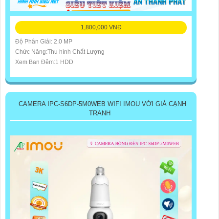
1,800,000 VNĐ
Độ Phân Giải: 2.0 MP
Chức Năng:Thu hình Chất Lượng
Xem Ban Đêm:1 HDD
CAMERA IPC-S6DP-5M0WEB WIFI IMOU VỚI GIÁ CẠNH
TRANH