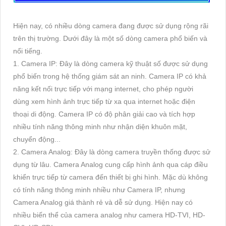
Hiện nay, có nhiều dòng camera đang được sử dụng rộng rãi
trên thị trường. Dưới đây là một số dòng camera phổ biến và
nổi tiếng.
1. Camera IP: Đây là dòng camera kỹ thuật số được sử dụng
phổ biến trong hệ thống giám sát an ninh. Camera IP có khả
năng kết nối trực tiếp với mạng internet, cho phép người
dùng xem hình ảnh trực tiếp từ xa qua internet hoặc điện
thoại di động. Camera IP có độ phân giải cao và tích hợp
nhiều tính năng thông minh như nhận diện khuôn mặt,
chuyển động...
2. Camera Analog: Đây là dòng camera truyền thống được sử
dụng từ lâu. Camera Analog cung cấp hình ảnh qua cáp điều
khiển trực tiếp từ camera đến thiết bị ghi hình. Mặc dù không
có tính năng thông minh nhiều như Camera IP, nhưng
Camera Analog giá thành rẻ và dễ sử dụng. Hiện nay có
nhiều biến thể của camera analog như camera HD-TVI, HD-