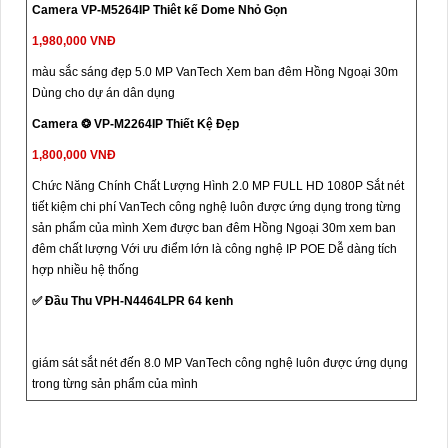
Camera VP-M5264IP Thiêt kế Dome Nhỏ Gọn
1,980,000 VNĐ
màu sắc sáng đẹp 5.0 MP VanTech Xem ban đêm Hồng Ngoại 30m
Dùng cho dự án dân dụng
Camera ❂ VP-M2264IP Thiết Kệ Đẹp
1,800,000 VNĐ
Chức Năng Chính Chất Lượng Hình 2.0 MP FULL HD 1080P Sắt nét
tiết kiệm chi phí VanTech công nghệ luôn được ứng dụng trong từng
sản phẩm của mình Xem được ban đêm Hồng Ngoại 30m xem ban
đêm chất lượng Với ưu điểm lớn là công nghệ IP POE Dễ dàng tích
hợp nhiều hệ thống
✅ Đầu Thu VPH-N4464LPR 64 kenh
giám sát sắt nét đến 8.0 MP VanTech công nghệ luôn được ứng dụng
trong từng sản phẩm của mình