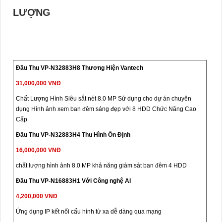
LƯỢNG
Đầu Thu VP-N32883H8 Thương Hiện Vantech
31,000,000 VNĐ
Chất Lượng Hình Siêu sắt nét 8.0 MP Sử dụng cho dự án chuyên
dụng Hình ảnh xem ban đêm sáng đẹp với 8 HDD Chức Năng Cao
Cấp
Đầu Thu VP-N32883H4 Thu Hình Ổn Định
16,000,000 VNĐ
chất lượng hình ảnh 8.0 MP khả năng giám sát ban đêm 4 HDD
Đầu Thu VP-N16883H1 Với Công nghệ AI
4,200,000 VNĐ
Ứng dụng IP kết nối cấu hình từ xa dễ dàng qua mạng