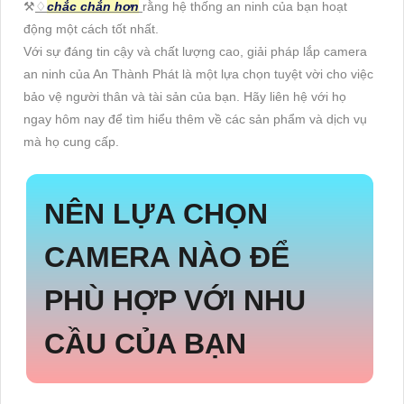
⚒
♢
chắc chắn hơn
rằng hệ thống an ninh của bạn hoạt
động một cách tốt nhất.
Với sự đáng tin cậy và chất lượng cao, giải pháp lắp camera
an ninh của An Thành Phát là một lựa chọn tuyệt vời cho việc
bảo vệ người thân và tài sản của bạn. Hãy liên hệ với họ
ngay hôm nay để tìm hiểu thêm về các sản phẩm và dịch vụ
mà họ cung cấp.
NÊN LỰA CHỌN
CAMERA NÀO ĐỂ
PHÙ HỢP VỚI NHU
CẦU CỦA BẠN