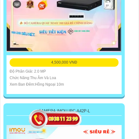
4,500,000 VNĐ
Độ Phân Giải: 2.0 MP
Chức Năng:Thu Âm Và Loa
Xem Ban Đêm:Hồng Ngoại 10m
CAMERA IMOU IPC-A42P-L