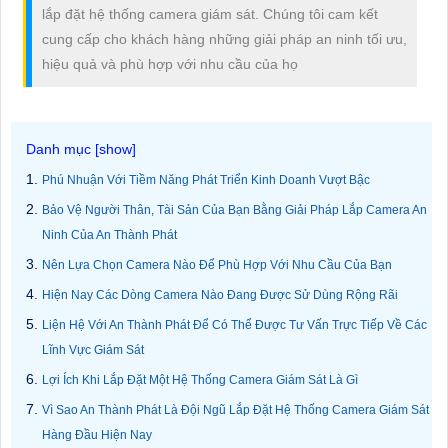
lắp đặt hệ thống camera giám sát. Chúng tôi cam kết
cung cấp cho khách hàng những giải pháp an ninh tối ưu,
hiệu quả và phù hợp với nhu cầu của họ
Phú Nhuận Với Tiềm Năng Phát Triển Kinh Doanh Vượt Bậc
Bảo Vệ Người Thân, Tài Sản Của Bạn Bằng Giải Pháp Lắp Camera An
Ninh Của An Thành Phát
Nên Lựa Chọn Camera Nào Để Phù Hợp Với Nhu Cầu Của Bạn
Hiện Nay Các Dòng Camera Nào Đang Được Sử Dùng Rộng Rãi
Liện Hệ Với An Thành Phát Để Có Thể Được Tư Vấn Trực Tiếp Về Các
Lĩnh Vực Giám Sát
Lợi Ích Khi Lắp Đặt Một Hệ Thống Camera Giám Sát Là Gì
Vì Sao An Thành Phát Là Đội Ngũ Lắp Đặt Hệ Thống Camera Giám Sát
Hàng Đầu Hiện Nay