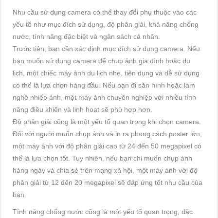
Nhu cầu sử dụng camera có thể thay đổi phụ thuộc vào các
yếu tố như mục đích sử dụng, độ phân giải, khả năng chống
nước, tính năng đặc biệt và ngân sách cá nhân.
Trước tiên, bạn cần xác định mục đích sử dụng camera. Nếu
bạn muốn sử dụng camera để chụp ảnh gia đình hoặc du
lịch, một chiếc máy ảnh du lịch nhẹ, tiện dụng và dễ sử dụng
có thể là lựa chọn hàng đầu. Nếu bạn đi săn hình hoặc làm
nghề nhiếp ảnh, một máy ảnh chuyên nghiệp với nhiều tính
năng điều khiển và linh hoạt sẽ phù hợp hơn.
Độ phân giải cũng là một yếu tố quan trọng khi chọn camera.
Đối với người muốn chụp ảnh và in ra phong cách poster lớn,
một máy ảnh với độ phân giải cao từ 24 đến 50 megapixel có
thể là lựa chọn tốt. Tuy nhiên, nếu bạn chỉ muốn chụp ảnh
hàng ngày và chia sẻ trên mạng xã hội, một máy ảnh với độ
phân giải từ 12 đến 20 megapixel sẽ đáp ứng tốt nhu cầu của
bạn.
Tính năng chống nước cũng là một yếu tố quan trọng, đặc