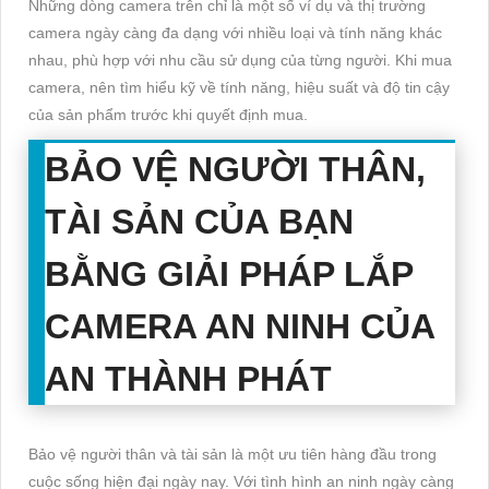
Những dòng camera trên chỉ là một số ví dụ và thị trường
camera ngày càng đa dạng với nhiều loại và tính năng khác
nhau, phù hợp với nhu cầu sử dụng của từng người. Khi mua
camera, nên tìm hiểu kỹ về tính năng, hiệu suất và độ tin cậy
của sản phẩm trước khi quyết định mua.
BẢO VỆ NGƯỜI THÂN,
TÀI SẢN CỦA BẠN
BẰNG GIẢI PHÁP LẮP
CAMERA AN NINH CỦA
AN THÀNH PHÁT
Bảo vệ người thân và tài sản là một ưu tiên hàng đầu trong
cuộc sống hiện đại ngày nay. Với tình hình an ninh ngày càng