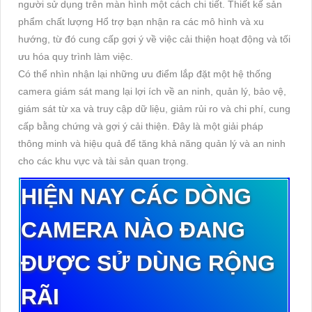
người sử dụng trên màn hình một cách chi tiết. Thiết kế sản
phẩm chất lượng Hổ trợ bạn nhận ra các mô hình và xu
hướng, từ đó cung cấp gợi ý về việc cải thiện hoạt động và tối
ưu hóa quy trình làm việc.
Có thể nhìn nhận lại những ưu điểm lắp đặt một hệ thống
camera giám sát mang lại lợi ích về an ninh, quản lý, bảo vệ,
giám sát từ xa và truy cập dữ liệu, giảm rủi ro và chi phí, cung
cấp bằng chứng và gợi ý cải thiện. Đây là một giải pháp
thông minh và hiệu quả để tăng khả năng quản lý và an ninh
cho các khu vực và tài sản quan trọng.
HIỆN NAY CÁC DÒNG
CAMERA NÀO ĐANG
ĐƯỢC SỬ DÙNG RỘNG
RÃI