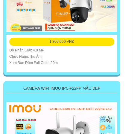
1,800,000 VNĐ
Độ Phân Giải: 4.0 MP
Chức Năng:Thu Âm
Xem Ban Đêm:Full Color 20m
CAMERA WIFI IMOU IPC-F22FP MẪU ĐẸP