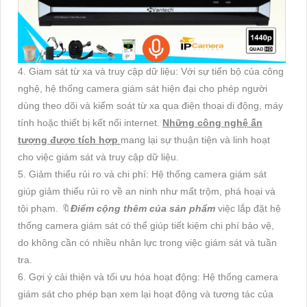
4. Giam sát từ xa và truy cập dữ liệu: Với sự tiến bộ của công
nghệ, hệ thống camera giám sát hiện đại cho phép người
dùng theo dõi và kiểm soát từ xa qua điện thoại di động, máy
tính hoặc thiết bị kết nối internet.
Những công nghệ ấn
tượng được tích hợp
mang lại sự thuận tiện và linh hoạt
cho việc giám sát và truy cập dữ liệu.
5. Giảm thiểu rủi ro và chi phí: Hệ thống camera giám sát
giúp giảm thiểu rủi ro về an ninh như mất trộm, phá hoại và
tội phạm. 🔖
Điểm cộng thêm của sản phẩm
việc lắp đặt hệ
thống camera giám sát có thể giúp tiết kiệm chi phí bảo vệ,
do không cần có nhiều nhân lực trong việc giám sát và tuần
tra.
6. Gợi ý cải thiện và tối ưu hóa hoạt động: Hệ thống camera
giám sát cho phép bạn xem lại hoạt động và tương tác của