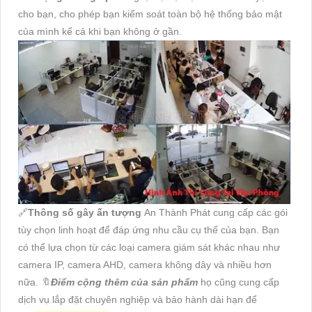
cho bạn, cho phép bạn kiểm soát toàn bộ hệ thống bảo mật
của mình kể cả khi bạn không ở gần.
🔗
Thông số gây ấn tượng
An Thành Phát cung cấp các gói
tùy chọn linh hoạt để đáp ứng nhu cầu cụ thể của bạn. Bạn
có thể lựa chọn từ các loại camera giám sát khác nhau như
camera IP, camera AHD, camera không dây và nhiều hơn
nữa. 🔖
Điểm cộng thêm của sản phẩm
họ cũng cung cấp
dịch vụ lắp đặt chuyên nghiệp và bảo hành dài hạn để