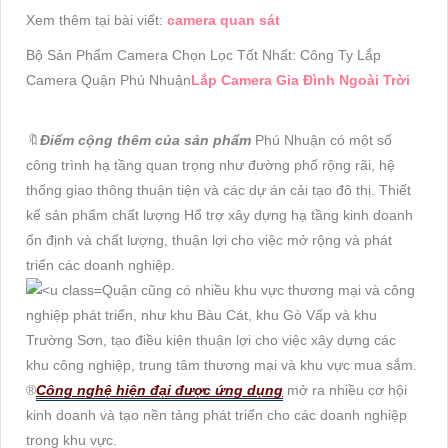
Xem thêm tại bài viết:
camera quan sát
Bộ Sản Phẩm Camera Chọn Lọc Tốt Nhất: Công Ty Lắp
Camera Quận Phú Nhuận
Lắp Camera Gia Đình Ngoài Trời
🔖
Điểm cộng thêm của sản phẩm
Phú Nhuận có một số
công trình hạ tầng quan trọng như đường phố rộng rãi, hệ
thống giao thông thuận tiện và các dự án cải tạo đô thị. Thiết
kế sản phẩm chất lượng Hổ trợ xây dựng hạ tầng kinh doanh
ổn định và chất lượng, thuận lợi cho việc mở rộng và phát
triển các doanh nghiệp.
Quận cũng có nhiều khu vực thương mại và công
nghiệp phát triển, như khu Bàu Cát, khu Gò Vấp và khu
Trường Sơn, tạo điều kiện thuận lợi cho việc xây dựng các
khu công nghiệp, trung tâm thương mại và khu vực mua sắm.
®️
Công nghệ hiện đại được ứng dụng
mở ra nhiều cơ hội
kinh doanh và tạo nền tảng phát triển cho các doanh nghiệp
trong khu vực.