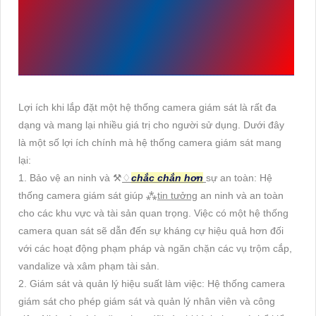
CAMERA GIÁM SÁT LÀ
GÌ
Lợi ích khi lắp đặt một hệ thống camera giám sát là rất đa
dạng và mang lại nhiều giá trị cho người sử dụng. Dưới đây
là một số lợi ích chính mà hệ thống camera giám sát mang
lại:
1. Bảo vệ an ninh và ⚒
♢
chắc chắn hơn
sự an toàn: Hệ
thống camera giám sát giúp ⁂
tin tưởng
an ninh và an toàn
cho các khu vực và tài sản quan trọng. Việc có một hệ thống
camera quan sát sẽ dẫn đến sự kháng cự hiệu quả hơn đối
với các hoạt động phạm pháp và ngăn chặn các vụ trộm cắp,
vandalize và xâm phạm tài sản.
2. Giám sát và quản lý hiệu suất làm việc: Hệ thống camera
giám sát cho phép giám sát và quản lý nhân viên và công