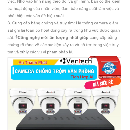
việc. Nhờ vào tính năng theo dõi và ghi hình, bạn có thể kiểm
tra hoạt động của nhân viên, đảm bảo năng suất làm việc và
phát hiện các vấn đề hiệu suất.
3. Cung cấp bằng chứng và truy tìm: Hệ thống camera giám
sát ghi lại toàn bộ hoạt động xảy ra trong khu vực được quan
sát. 🎙
Công nghệ mới ấn tượng nhất giúp
cung cấp bằng
chứng rõ ràng về các sự kiện xảy ra và hỗ trợ trong việc truy
tìm và xử lý các vụ vi phạm pháp lý.