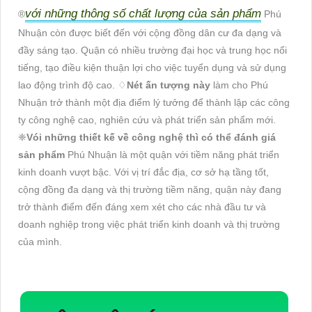
với những thông số chất lượng của sản phẩm
®️
Phú
Nhuận còn được biết đến với cộng đồng dân cư đa dạng và
đầy sáng tạo. Quận có nhiều trường đại học và trung học nổi
tiếng, tạo điều kiện thuận lợi cho việc tuyển dụng và sử dụng
lao động trình độ cao. ♢
Nét ấn tượng này
làm cho Phú
Nhuận trở thành một địa điểm lý tưởng để thành lập các công
ty công nghệ cao, nghiên cứu và phát triển sản phẩm mới.
❈
Vói những thiết kế về công nghệ thì có thể đánh giá
sản phẩm
Phú Nhuận là một quận với tiềm năng phát triển
kinh doanh vượt bậc. Với vị trí đắc địa, cơ sở hạ tầng tốt,
cộng đồng đa dạng và thị trường tiềm năng, quận này đang
trở thành điểm đến đáng xem xét cho các nhà đầu tư và
doanh nghiệp trong việc phát triển kinh doanh và thị trường
của mình.