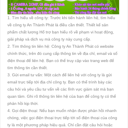
1. Tìm hiểu về công ty: Trước khi tiến hành liên hệ, tìm hiểu
về công ty An Thành Phát là điều cần thiết. Thiết kế sản
phẩm chất lượng Hổ trợ bạn hiểu rõ về phạm vi hoạt động,
giải pháp và dịch vụ mà công ty này cung cấp.
2. Tìm thông tin liên hệ: Công ty An Thành Phát có website
chính thức, trên đó cung cấp thông tin về địa chỉ, email và số
điện thoại để liên hệ. Bạn có thể truy cập vào trang web để
tìm thông tin cần thiết.
3. Gửi email tư vấn: Một cách để liên hệ với công ty là gửi
email trực tiếp tới địa chỉ công ty. Bạn có thể trình bày các
câu hỏi và yêu cầu tư vấn về các lĩnh vực giám sát mà bạn
quan tâm. Ghi rõ thông tin liên hệ của bạn để công ty có thể
phản hồi kịp thời.
4. Gọi điện thoại: Nếu bạn muốn nhận được phản hồi nhanh
chóng, việc gọi điện thoại trực tiếp tới số điện thoại của công
ty là một phương pháp hiệu quả. Chỉ cần đặt câu hỏi hoặc