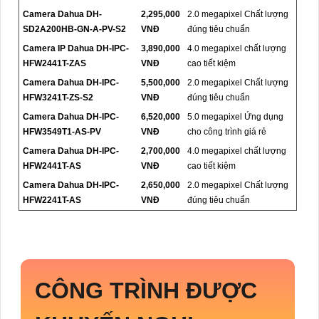
Camera Dahua DH-
2,295,000
2.0 megapixel Chất lượng
SD2A200HB-GN-A-PV-S2
VNĐ
đúng tiêu chuẩn
Camera IP Dahua DH-IPC-
3,890,000
4.0 megapixel chất lượng
HFW2441T-ZAS
VNĐ
cao tiết kiệm
Camera Dahua DH-IPC-
5,500,000
2.0 megapixel Chất lượng
HFW3241T-ZS-S2
VNĐ
đúng tiêu chuẩn
Camera Dahua DH-IPC-
6,520,000
5.0 megapixel Ứng dụng
HFW3549T1-AS-PV
VNĐ
cho công trình giá rẻ
Camera Dahua DH-IPC-
2,700,000
4.0 megapixel chất lượng
HFW2441T-AS
VNĐ
cao tiết kiệm
Camera Dahua DH-IPC-
2,650,000
2.0 megapixel Chất lượng
HFW2241T-AS
VNĐ
đúng tiêu chuẩn
CÔNG TRÌNH ĐƯỢC