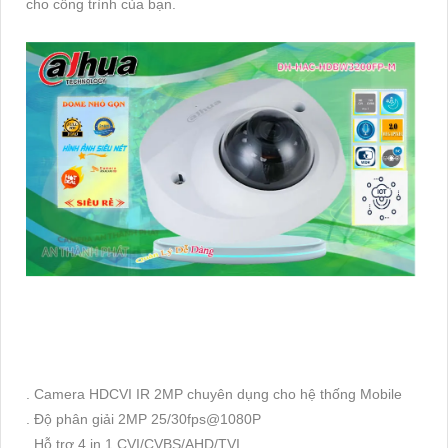
cho công trình của bạn.
. Camera HDCVI IR 2MP chuyên dụng cho hệ thống Mobile
. Độ phân giải 2MP 25/30fps@1080P
. Hỗ trợ 4 in 1 CVI/CVBS/AHD/TVI