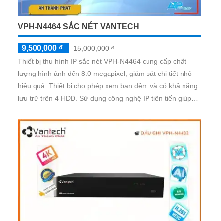
VPH-N4464 SẮC NÉT VANTECH
9,500,000 ₫
15,000,000 ₫
Thiết bị thu hình IP sắc nét VPH-N4464 cung cấp chất
lượng hình ảnh đến 8.0 megapixel, giám sát chi tiết nhỏ
hiệu quả. Thiết bị cho phép xem ban đêm và có khả năng
lưu trữ trên 4 HDD. Sử dụng công nghệ IP tiên tiến giúp
giữ chất lượng hình ảnh