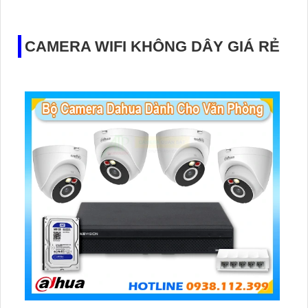
mang lại khả năng quan sát tốt
CAMERA WIFI KHÔNG DÂY GIÁ RẺ