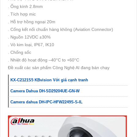
. Ống kính 2.8mm
. Tích hợp mic
. Hỗ trợ hồng ngoại 20m
. Cổng kết nối chuẩn hàng không (Aviation Connector)
. Nguồn 12VDC ±30%
. Vỏ kim loại, IP67, IK10
. Chống sốc
. Nhiệt độ hoạt động –40°C to +60°C
Đề xuất các sản phẩm Công Nghệ AI đang bán chạy
KX-C2121S5 KBvision Với giá cạnh tranh
Camera Dahua DH-SD29204UE-GN-W
Camera dahua DH-IPC-HFW2249S-S-IL