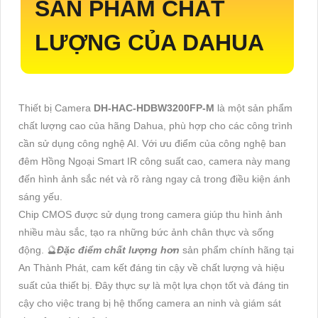
SẢN PHẨM CHẤT
LƯỢNG CỦA DAHUA
Thiết bị Camera
DH-HAC-HDBW3200FP-M
là một sản phẩm
chất lượng cao của hãng Dahua, phù hợp cho các công trình
cần sử dụng công nghệ AI. Với ưu điểm của công nghệ ban
đêm Hồng Ngoại Smart IR công suất cao, camera này mang
đến hình ảnh sắc nét và rõ ràng ngay cả trong điều kiện ánh
sáng yếu.
Chip CMOS được sử dụng trong camera giúp thu hình ảnh
nhiều màu sắc, tạo ra những bức ảnh chân thực và sống
động. 🔮
Đặc điểm chất lượng hơn
sản phẩm chính hãng tại
An Thành Phát, cam kết đáng tin cậy về chất lượng và hiệu
suất của thiết bị. Đây thực sự là một lựa chọn tốt và đáng tin
cậy cho việc trang bị hệ thống camera an ninh và giám sát