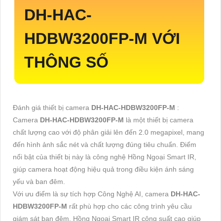
DH-HAC-
HDBW3200FP-M
VỚI
THÔNG SỐ
Đánh giá thiết bị camera
DH-HAC-HDBW3200FP-M
:
Camera
DH-HAC-HDBW3200FP-M
là một thiết bị camera
chất lượng cao với độ phân giải lên đến 2.0 megapixel, mang
đến hình ảnh sắc nét và chất lượng đúng tiêu chuẩn. Điểm
nổi bật của thiết bị này là công nghệ Hồng Ngoại Smart IR,
giúp camera hoạt động hiệu quả trong điều kiện ánh sáng
yếu và ban đêm.
Với ưu điểm là sự tích hợp Công Nghệ AI, camera
DH-HAC-
HDBW3200FP-M
rất phù hợp cho các công trình yêu cầu
giám sát ban đêm. Hồng Ngoại Smart IR công suất cao giúp