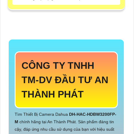
CÔNG TY TNHH
TM-DV ĐẦU TƯ AN
THÀNH PHÁT
Tìm Thiết Bị Camera Dahua
DH-HAC-HDBW3200FP-
M
chính hãng tại An Thành Phát. Sản phẩm đáng tin
cậy, đáp ứng nhu cầu sử dụng của bạn với hiệu suất