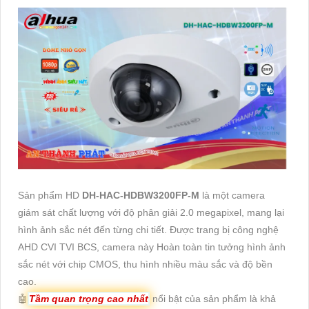
Sản phẩm HD
DH-HAC-HDBW3200FP-M
là một camera
giám sát chất lượng với độ phân giải 2.0 megapixel, mang lại
hình ảnh sắc nét đến từng chi tiết. Được trang bị công nghệ
AHD CVI TVI BCS, camera này Hoàn toàn tin tưởng hình ảnh
sắc nét với chip CMOS, thu hình nhiều màu sắc và độ bền
cao.
🤖️
Tầm quan trọng cao nhất
nổi bật của sản phẩm là khả