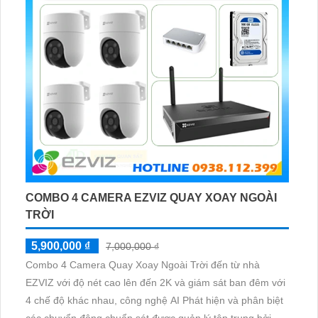
COMBO 4 CAMERA EZVIZ QUAY XOAY NGOÀI
TRỜI
5,900,000 ₫
7,000,000 ₫
Combo 4 Camera Quay Xoay Ngoài Trời đến từ nhà
EZVIZ với độ nét cao lên đến 2K và giám sát ban đêm với
4 chế độ khác nhau, công nghệ AI Phát hiện và phân biệt