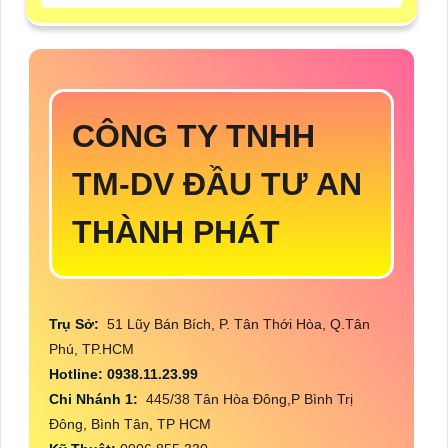
CÔNG TY TNHH
TM-DV ĐẦU TƯ AN
THÀNH PHÁT
Trụ Sở:
51 Lũy Bán Bích, P. Tân Thới Hòa, Q.Tân
Phú, TP.HCM
Hotline: 0938.11.23.99
Chi Nhánh 1:
445/38 Tân Hòa Đông,P Bình Trị
Đông, Bình Tân, TP HCM