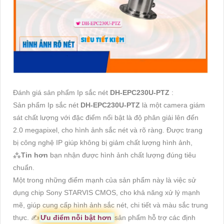
Đánh giá sản phẩm Ip sắc nét
DH-EPC230U-PTZ
:
Sản phẩm Ip sắc nét
DH-EPC230U-PTZ
là một camera giám
sát chất lượng với đặc điểm nổi bật là độ phân giải lên đến
2.0 megapixel, cho hình ảnh sắc nét và rõ ràng. Được trang
bị công nghệ IP giúp không bị giảm chất lượng hình ảnh,
⁂
Tin hơn
bạn nhận được hình ảnh chất lượng đúng tiêu
chuẩn.
Một trong những điểm mạnh của sản phẩm này là việc sử
dụng chip Sony STARVIS CMOS, cho khả năng xử lý mạnh
mẽ, giúp cung cấp hình ảnh sắc nét, chi tiết và màu sắc trung
thực. ✍️
Ưu điểm nỗi bật hơn
sản phẩm hỗ trợ các định