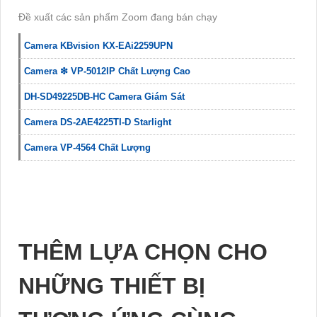
Đề xuất các sản phẩm Zoom đang bán chạy
Camera KBvision KX-EAi2259UPN
Camera ❇ VP-5012IP Chất Lượng Cao
DH-SD49225DB-HC Camera Giám Sát
Camera DS-2AE4225TI-D Starlight
Camera VP-4564 Chất Lượng
THÊM LỰA CHỌN CHO
NHỮNG THIẾT BỊ