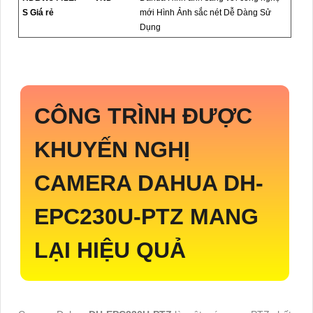
S Giá rẻ
mới Hình Ảnh sắc nét Dễ Dàng Sử
Dụng
CÔNG TRÌNH ĐƯỢC
KHUYẾN NGHỊ
CAMERA DAHUA
DH-
EPC230U-PTZ
MANG
LẠI HIỆU QUẢ