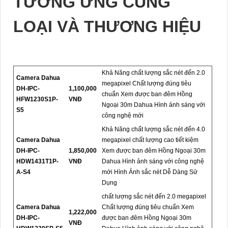
TƯƠNG ỨNG CÙNG
LOẠI VÀ THƯƠNG HIỆU
Khả Năng chất lượng sắc nét đến 2.0
Camera Dahua
megapixel Chất lượng đúng tiêu
DH-IPC-
1,100,000
chuẩn Xem được ban đêm Hồng
HFW1230S1P-
VNĐ
Ngoại 30m Dahua Hình ảnh sáng với
S5
công nghệ mới
Khả Năng chất lượng sắc nét đến 4.0
Camera Dahua
megapixel chất lượng cao tiết kiệm
DH-IPC-
1,850,000
Xem được ban đêm Hồng Ngoại 30m
HDW1431T1P-
VNĐ
Dahua Hình ảnh sáng với công nghệ
A-S4
mới Hình Ảnh sắc nét Dễ Dàng Sử
Dụng
chất lượng sắc nét đến 2.0 megapixel
Camera Dahua
Chất lượng đúng tiêu chuẩn Xem
1,222,000
DH-IPC-
được ban đêm Hồng Ngoại 30m
VNĐ