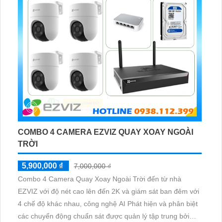
COMBO 4 CAMERA EZVIZ QUAY XOAY NGOÀI
TRỜI
5,900,000 ₫
7,000,000 ₫
Combo 4 Camera Quay Xoay Ngoài Trời đến từ nhà
EZVIZ với độ nét cao lên đến 2K và giám sát ban đêm với
4 chế độ khác nhau, công nghệ AI Phát hiện và phân biệt
các chuyển động chuẩn sát được quản lý tập trung bởi