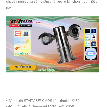
chuyên nghiệp và sản phẩm chất lượng khi chọn mua thiết bị
này.
• Cảm biến STARVIS™ CMOS kích thước 1/2.8".
• Độ phân giải 2 Megapixel 50/60fps@1080P