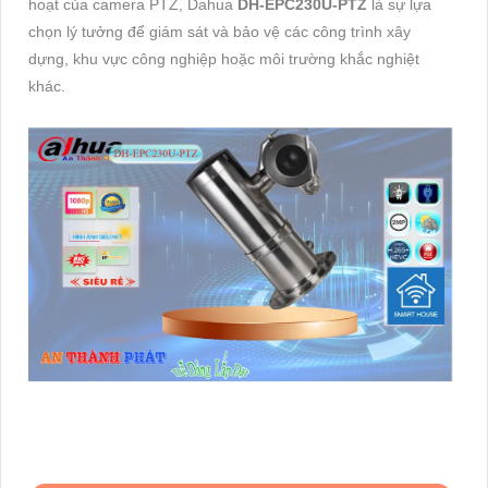
hoạt của camera PTZ, Dahua
DH-EPC230U-PTZ
là sự lựa
chọn lý tưởng để giám sát và bảo vệ các công trình xây
dựng, khu vực công nghiệp hoặc môi trường khắc nghiệt
khác.