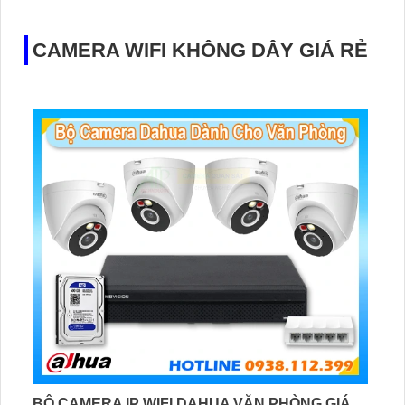
CAMERA WIFI KHÔNG DÂY GIÁ RẺ
BỘ CAMERA IP WIFI DAHUA VĂN PHÒNG GIÁ