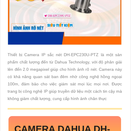
Thiết bị Camera IP sắc nét DH-EPC230U-PTZ là một sản
phẩm chất lượng đến từ Dahua Technology, với độ phân giải
lên đến 2.0 megapixel giúp cho hình ảnh rõ nét. Camera này
có khả năng quan sát ban đêm nhờ công nghệ hồng ngoại
100m, đảm bảo cho việc giám sát mọi lúc mọi nơi. Được
trang bị công nghệ IP giúp truyền dữ liệu một cách tin cậy mà
không giảm chất lượng, cung cấp hình ảnh chân thực
CAMERA DAHUA
DH-