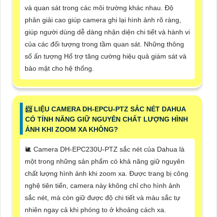
và quan sát trong các môi trường khác nhau. Độ
phân giải cao giúp camera ghi lại hình ảnh rõ ràng,
giúp người dùng dễ dàng nhận diện chi tiết và hành vi
của các đối tượng trong tầm quan sát. Những thông
số ấn tượng Hổ trợ tăng cường hiệu quả giám sát và
bảo mật cho hệ thống.
📨 LIỆU CAMERA DH-EPCU-PTZ SẮC NÉT DAHUA
CÓ TÍNH NĂNG GIỮ NGUYÊN CHẤT LƯỢNG HÌNH
ẢNH KHI ZOOM XA KHÔNG?
🐌 Camera DH-EPC230U-PTZ sắc nét của Dahua là
một trong những sản phẩm có khả năng giữ nguyên
chất lượng hình ảnh khi zoom xa. Được trang bị công
nghệ tiên tiến, camera này không chỉ cho hình ảnh
sắc nét, mà còn giữ được độ chi tiết và màu sắc tự
nhiên ngay cả khi phóng to ở khoảng cách xa.