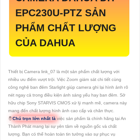
EPC230U-PTZ
SẢN
PHẨM CHẤT LƯỢNG
CỦA DAHUA
Thiết bị Camera link_07 là một sản phẩm chất lượng với
nhiều ưu điểm vượt trội. Việc Zoom giám sát chi tiết cùng
công nghệ ban đêm Starlight giúp camera ghi lại hình ảnh rõ
nét ngay cả trong điều kiện ánh sáng yếu hay ban đêm. Sở
hữu chip Sony STARVIS CMOS xử lý mạnh mẽ, camera này
mang đến chất lượng hình ảnh cao cấp và chân thực.
🤴
Chú trọn lớn nhất là
việc sản phẩm là chính hãng tại An
Thành Phát mang lại sự yên tâm về nguồn gốc và chất
lượng. Bạn có thể hoàn toàn tin tưởng vào sự phục vụ