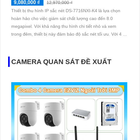
9,080,000 ₫
12,970,000 ₫
Thiết bị thu hình IP sắc nét DS-7716NXI-K4 là lựa chọn
hoàn hảo cho việc giám sát chất lượng cao đến 8.0
megapixel. Với khả năng thu hình chi tiết nhỏ và xem
trong đêm, thiết bị này đảm bảo độ sắc nét tối ưu. Với 4 ổ
cứng, công nghệ IP tiên tiến giữ cho chất lượng hình ảnh
không bị giảm
CAMERA QUAN SÁT ĐỀ XUẤT