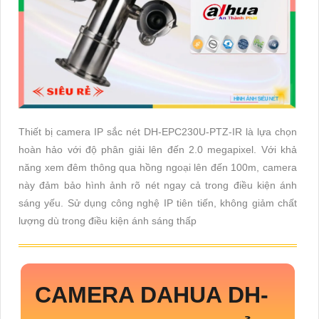
Thiết bị camera IP sắc nét DH-EPC230U-PTZ-IR là lựa chọn
hoàn hảo với độ phân giải lên đến 2.0 megapixel. Với khả
năng xem đêm thông qua hồng ngoại lên đến 100m, camera
này đảm bảo hình ảnh rõ nét ngay cả trong điều kiện ánh
sáng yếu. Sử dụng công nghệ IP tiên tiến, không giảm chất
lượng dù trong điều kiện ánh sáng thấp
CAMERA DAHUA
DH-