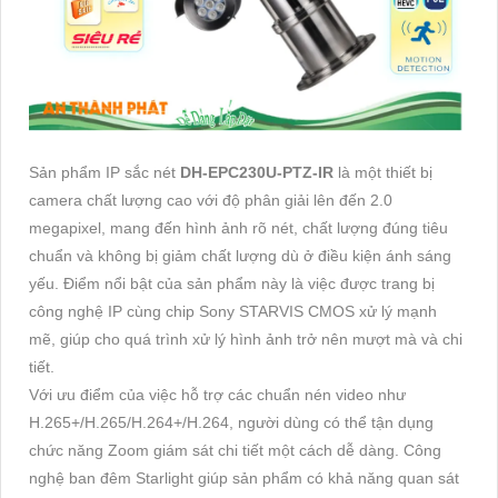
Sản phẩm IP sắc nét
DH-EPC230U-PTZ-IR
là một thiết bị
camera chất lượng cao với độ phân giải lên đến 2.0
megapixel, mang đến hình ảnh rõ nét, chất lượng đúng tiêu
chuẩn và không bị giảm chất lượng dù ở điều kiện ánh sáng
yếu. Điểm nổi bật của sản phẩm này là việc được trang bị
công nghệ IP cùng chip Sony STARVIS CMOS xử lý mạnh
mẽ, giúp cho quá trình xử lý hình ảnh trở nên mượt mà và chi
tiết.
Với ưu điểm của việc hỗ trợ các chuẩn nén video như
H.265+/H.265/H.264+/H.264, người dùng có thể tận dụng
chức năng Zoom giám sát chi tiết một cách dễ dàng. Công
nghệ ban đêm Starlight giúp sản phẩm có khả năng quan sát