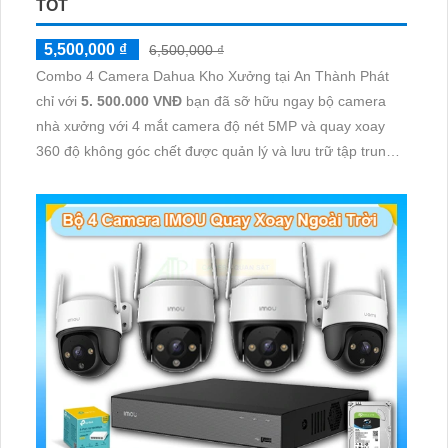
TỐT
5,500,000 ₫
6,500,000 ₫
Combo 4 Camera Dahua Kho Xưởng tại An Thành Phát
chỉ với
5. 500.000 VNĐ
bạn đã sỡ hữu ngay bộ camera
nhà xưởng với 4 mắt camera độ nét 5MP và quay xoay
360 độ không góc chết được quản lý và lưu trữ tập trung
về đầu ghi hình ổ cứng hỗ trợ xem qua tivi