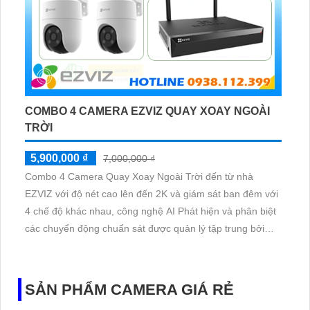
COMBO 4 CAMERA EZVIZ QUAY XOAY NGOÀI
TRỜI
5,900,000 ₫
7,000,000 ₫
Combo 4 Camera Quay Xoay Ngoài Trời đến từ nhà
EZVIZ với độ nét cao lên đến 2K và giám sát ban đêm với
4 chế độ khác nhau, công nghệ AI Phát hiện và phân biệt
các chuyển động chuẩn sát được quản lý tập trung bởi
đầu ghi hình IP WiFi
SẢN PHẨM CAMERA GIÁ RẺ