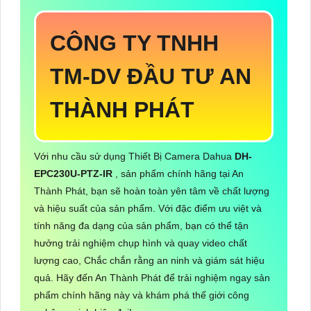
CÔNG TY TNHH
TM-DV ĐẦU TƯ AN
THÀNH PHÁT
Với nhu cầu sử dụng Thiết Bị Camera Dahua
DH-
EPC230U-PTZ-IR
, sản phẩm chính hãng tại An
Thành Phát, bạn sẽ hoàn toàn yên tâm về chất lượng
và hiệu suất của sản phẩm. Với đặc điểm ưu việt và
tính năng đa dạng của sản phẩm, bạn có thể tận
hưởng trải nghiệm chụp hình và quay video chất
lượng cao, Chắc chắn rằng an ninh và giám sát hiệu
quả. Hãy đến An Thành Phát để trải nghiệm ngay sản
phẩm chính hãng này và khám phá thế giới công