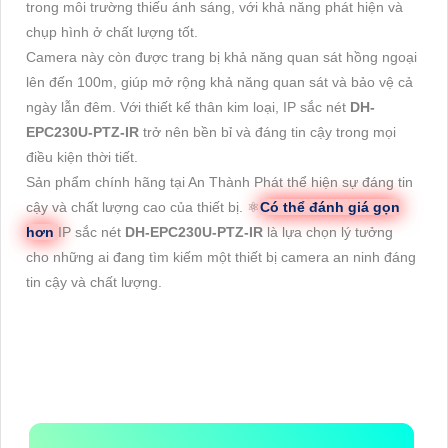
trong môi trường thiếu ánh sáng, với khả năng phát hiện và
chụp hình ở chất lượng tốt.
Camera này còn được trang bị khả năng quan sát hồng ngoại
lên đến 100m, giúp mở rộng khả năng quan sát và bảo vệ cả
ngày lẫn đêm. Với thiết kế thân kim loại, IP sắc nét
DH-
EPC230U-PTZ-IR
trở nên bền bỉ và đáng tin cậy trong mọi
điều kiện thời tiết.
Sản phẩm chính hãng tại An Thành Phát thể hiện sự đáng tin
cậy và chất lượng cao của thiết bị. ⚛️
Có thể đánh giá gọn
hơn
IP sắc nét
DH-EPC230U-PTZ-IR
là lựa chọn lý tưởng
cho những ai đang tìm kiếm một thiết bị camera an ninh đáng
tin cậy và chất lượng.