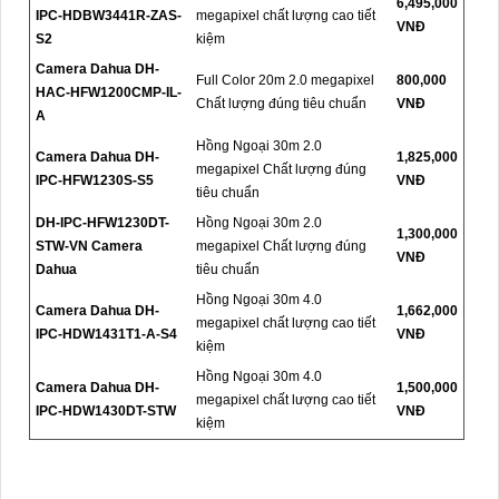
6,495,000
IPC-HDBW3441R-ZAS-
megapixel chất lượng cao tiết
VNĐ
S2
kiệm
Camera Dahua DH-
Full Color 20m 2.0 megapixel
800,000
HAC-HFW1200CMP-IL-
Chất lượng đúng tiêu chuẩn
VNĐ
A
Hồng Ngoại 30m 2.0
Camera Dahua DH-
1,825,000
megapixel Chất lượng đúng
IPC-HFW1230S-S5
VNĐ
tiêu chuẩn
DH-IPC-HFW1230DT-
Hồng Ngoại 30m 2.0
1,300,000
STW-VN Camera
megapixel Chất lượng đúng
VNĐ
Dahua
tiêu chuẩn
Hồng Ngoại 30m 4.0
Camera Dahua DH-
1,662,000
megapixel chất lượng cao tiết
IPC-HDW1431T1-A-S4
VNĐ
kiệm
Hồng Ngoại 30m 4.0
Camera Dahua DH-
1,500,000
megapixel chất lượng cao tiết
IPC-HDW1430DT-STW
VNĐ
kiệm