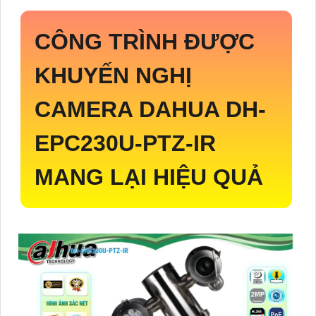
CÔNG TRÌNH ĐƯỢC
KHUYẾN NGHỊ
CAMERA DAHUA
DH-
EPC230U-PTZ-IR
MANG LẠI HIỆU QUẢ