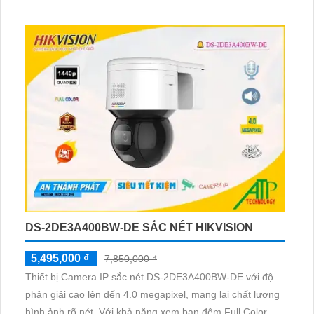
DS-2DE3A400BW-DE SẮC NÉT HIKVISION
5,495,000 ₫
7,850,000 ₫
Thiết bị Camera IP sắc nét DS-2DE3A400BW-DE với độ
phân giải cao lên đến 4.0 megapixel, mang lại chất lượng
hình ảnh rõ nét. Với khả năng xem ban đêm Full Color