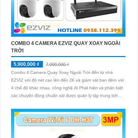
COMBO 4 CAMERA EZVIZ QUAY XOAY NGOÀI
TRỜI
5,900,000 ₫
7,000,000 ₫
Combo 4 Camera Quay Xoay Ngoài Trời đến từ nhà
EZVIZ với độ nét cao lên đến 2K và giám sát ban đêm với
4 chế độ khác nhau, công nghệ AI Phát hiện và phân biệt
các chuyển động chuẩn sát được quản lý tập trung bởi
đầu ghi hình IP WiFi