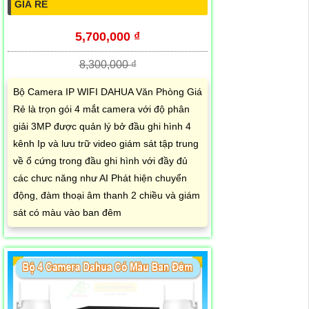
GIÁ RẺ
5,700,000 ₫
8,300,000 ₫
Bộ Camera IP WIFI DAHUA Văn Phòng Giá
Rẻ là trọn gói 4 mắt camera với độ phân
giải 3MP được quản lý bở đầu ghi hình 4
kênh Ip và lưu trữ video giám sát tập trung
về ổ cứng trong đầu ghi hình với đầy đủ
các chưc năng như AI Phát hiện chuyển
động, đàm thoại âm thanh 2 chiều và giám
sát có màu vào ban đêm