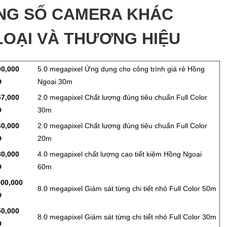
ÔNG SỐ CAMERA KHÁC
OẠI VÀ THƯƠNG HIỆU
00,000
5.0 megapixel Ứng dụng cho công trình giá rẻ Hồng
Đ
Ngoại 30m
67,000
2.0 megapixel Chất lượng đúng tiêu chuẩn Full Color
Đ
30m
60,000
2.0 megapixel Chất lượng đúng tiêu chuẩn Full Color
Đ
20m
80,000
4.0 megapixel chất lượng cao tiết kiệm Hồng Ngoại
Đ
60m
500,000
8.0 megapixel Giám sát từng chi tiết nhỏ Full Color 50m
Đ
50,000
8.0 megapixel Giám sát từng chi tiết nhỏ Full Color 30m
Đ