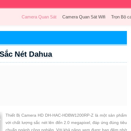
Camera Quan Sát
Camera Quan Sát Wifi
Trọn Bộ c
ắc Nét Dahua
Thiết Bị Camera HD DH-HAC-HDBW1200RP-Z là một sản phẩm
với chất lượng sắc nét lên đến 2.0 megapixel, đáp ứng đúng tiêu
chuẩn ngành công nghiệp. Với khả năng xem được ban đêm nhờ