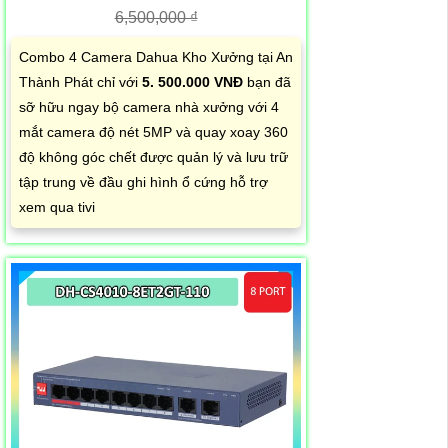
6,500,000 ₫
Combo 4 Camera Dahua Kho Xưởng tại An
Thành Phát chỉ với
5. 500.000 VNĐ
bạn đã
sỡ hữu ngay bộ camera nhà xưởng với 4
mắt camera độ nét 5MP và quay xoay 360
độ không góc chết được quản lý và lưu trữ
tập trung về đầu ghi hình ổ cứng hỗ trợ
xem qua tivi