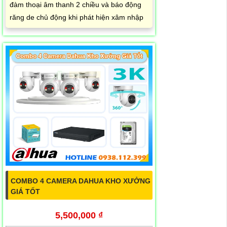
đàm thoại âm thanh 2 chiều và báo động
răng de chủ động khi phát hiện xâm nhập
COMBO 4 CAMERA DAHUA KHO XƯỞNG
GIÁ TỐT
5,500,000 ₫