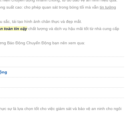
g suất cao: cho phép quan sát trong bóng tối mà vẫn
tin tưởng
sắc, tái tạo hình ảnh chân thực và đẹp mắt.
n toàn tin cậy
chất lượng và dịch vụ hậu mãi tốt từ nhà cung cấp
ượng Báo Động Chuyển Động bạn nên xem qua:
Động
thực sự là lựa chọn tốt cho việc giám sát và bảo vệ an ninh cho ngôi