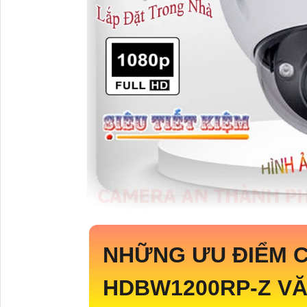
NHỮNG ƯU ĐIỂM 
HDBW1200RP-Z
VĂ