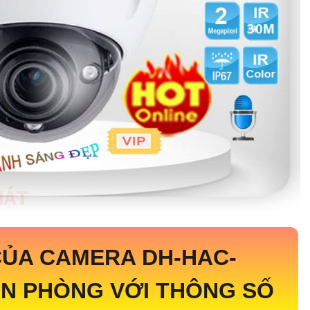
CỦA CAMERA
DH-HAC-
N PHÒNG VỚI THÔNG SỐ