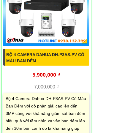
BỘ 4 CAMERA DAHUA DH-P3AS-PV CÓ
MÀU BAN ĐÊM
5,900,000 ₫
7,000,000 ₫
Bộ 4 Camera Dahua DH-P3AS-PV Có Màu
Ban Đêm với độ phân giải cao lên đến
3MP cùng với khả năng giám sát ban đêm
hiệu quả với tầm nhìn xa vào ban đêm lên
đến 30m bên cạnh đó là khả năng giúp