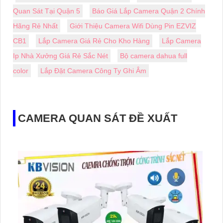
Quan Sát Tại Quận 5
Báo Giá Lắp Camera Quận 2 Chính
Hãng Rẻ Nhất
Giới Thiệu Camera Wifi Dùng Pin EZVIZ
CB1
Lắp Camera Giá Rẻ Cho Kho Hàng
Lắp Camera
Ip Nhà Xưởng Giá Rẻ Sắc Nét
Bộ camera dahua full
color
Lắp Đặt Camera Công Ty Ghi Âm
CAMERA QUAN SÁT ĐỀ XUẤT