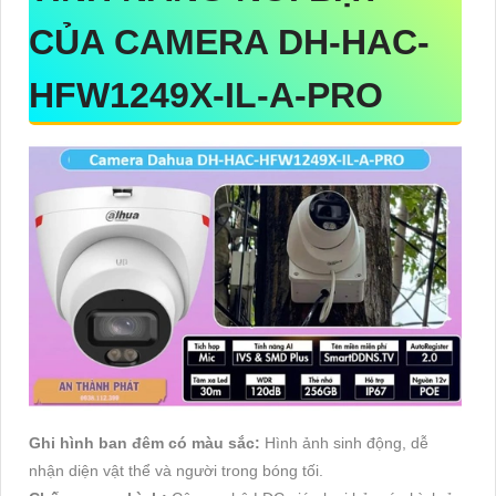
CỦA CAMERA DH-HAC-
HFW1249X-IL-A-PRO
Ghi hình ban đêm có màu sắc:
Hình ảnh sinh động, dễ
nhận diện vật thể và người trong bóng tối.