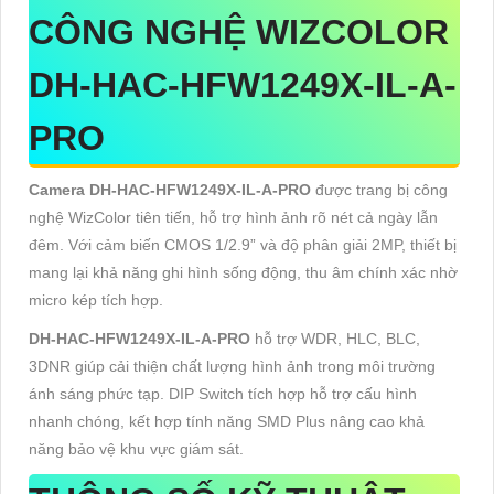
CÔNG NGHỆ WIZCOLOR
DH-HAC-HFW1249X-IL-A-
PRO
Camera DH-HAC-HFW1249X-IL-A-PRO
được trang bị công
nghệ WizColor tiên tiến, hỗ trợ hình ảnh rõ nét cả ngày lẫn
đêm. Với cảm biến CMOS 1/2.9” và độ phân giải 2MP, thiết bị
mang lại khả năng ghi hình sống động, thu âm chính xác nhờ
micro kép tích hợp.
DH-HAC-HFW1249X-IL-A-PRO
hỗ trợ WDR, HLC, BLC,
3DNR giúp cải thiện chất lượng hình ảnh trong môi trường
ánh sáng phức tạp. DIP Switch tích hợp hỗ trợ cấu hình
nhanh chóng, kết hợp tính năng SMD Plus nâng cao khả
năng bảo vệ khu vực giám sát.