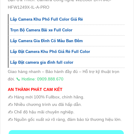
HFW1249X-IL-A-PRO
Lắp Camera Khu Phố Full Color Giá Rẻ
Trọn Bộ Camera Bãi xe Full Color
Lắp Camera Gia Đình Có Màu Ban Đêm
Lắp Đặt Camera Khu Phố Giá Rẻ Full Color
Lắp Đặt camera gia đình full color
Giao hàng nhanh – Bảo hành đầy đủ – Hỗ trợ kỹ thuật trọn
đời.
📞 Hotline: 0909.888.670
AN THÀNH PHÁT CAM KẾT
✍️ Hàng mới 100% Fullbox, chính hãng.
✍️ Nhiều chương trình ưu đãi hấp dẫn.
✍️ Chế độ hậu mãi chuyên nghiệp.
✍️ Nguồn gốc xuất xứ rõ ràng, đảm bảo từ thương hiệu lớn.