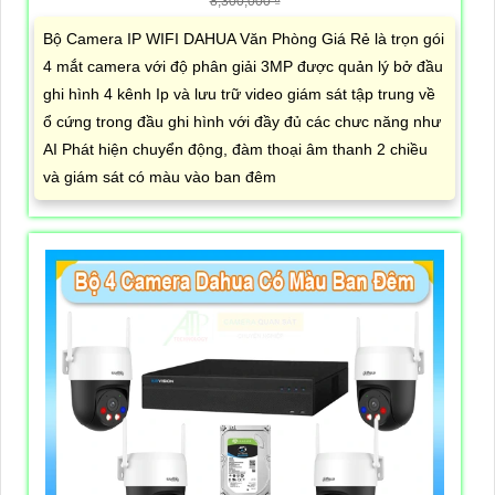
8,300,000 ₫
Bộ Camera IP WIFI DAHUA Văn Phòng Giá Rẻ là trọn gói
4 mắt camera với độ phân giải 3MP được quản lý bở đầu
ghi hình 4 kênh Ip và lưu trữ video giám sát tập trung về
ổ cứng trong đầu ghi hình với đầy đủ các chưc năng như
AI Phát hiện chuyển động, đàm thoại âm thanh 2 chiều
và giám sát có màu vào ban đêm