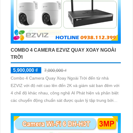
COMBO 4 CAMERA EZVIZ QUAY XOAY NGOÀI
TRỜI
5,900,000 ₫
7,000,000 ₫
Combo 4 Camera Quay Xoay Ngoài Trời đến từ nhà
EZVIZ với độ nét cao lên đến 2K và giám sát ban đêm với
4 chế độ khác nhau, công nghệ AI Phát hiện và phân biệt
các chuyển động chuẩn sát được quản lý tập trung bởi
đầu ghi hình IP WiFi