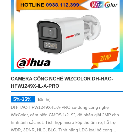
CAMERA CÔNG NGHỆ WIZCOLOR DH-HAC-
HFW1249X-IL-A-PRO
5%-35%
liên hệ
DH-HAC-HFW1249X-IL-A-PRO sử dụng công nghệ
WizColor, cảm biến CMOS 1/2. 9”, độ phân giải 2MP cho
hình ảnh sắc nét. Tích hợp micro kép thu âm rõ, hỗ trợ
WDR, 3DNR, HLC, BLC. Tính năng LDC loại bỏ cong