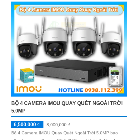
BỘ 4 CAMERA IMOU QUAY QUÉT NGOÀI TRỜI
5.0MP
6,500,000 ₫
8,000,000 ₫
Bộ 4 Camera IMOU Quay Quét Ngoài Trời 5.0MP bao