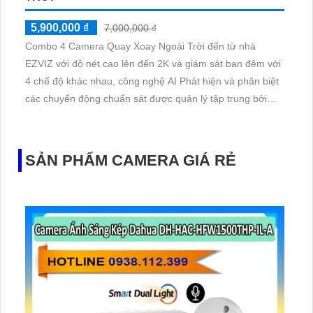
5,900,000 ₫
7,000,000 ₫
Combo 4 Camera Quay Xoay Ngoài Trời đến từ nhà
EZVIZ với độ nét cao lên đến 2K và giám sát ban đêm với
4 chế độ khác nhau, công nghệ AI Phát hiện và phân biệt
các chuyển động chuẩn sát được quản lý tập trung bởi
đầu ghi hình IP WiFi
SẢN PHẨM CAMERA GIÁ RẺ