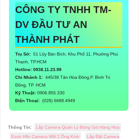
CÔNG TY TNHH TM-
DV ĐẦU TƯ AN
THÀNH PHÁT
Trụ Sở:
51 Lũy Bán Bích, Khu Phố 11, Phường Phú
Thạnh, TP.HCM
Hotline: 0938.11.23.99
Chi Nhánh 1:
445/38 Tân Hòa Đông,P. Bình Trị
Đông, TP. HCM
Kỹ Thuật:
0906.855.330
Điện Thoại:
(028) 6688.4949
Thông Tin:
Lắp Camera Quản Lý Đóng Gói Hàng Hóa
Ezviz H9c Camera Wifi 2 Ống Kính
Lắp Đặt Camera