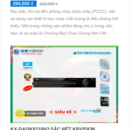
294,000 ₫
420,000 ₫
Đặc biệt, khi nói đến phòng cháy chữa cháy (PCCC), việc
sử dụng các thiết bị báo cháy chất lượng là điều không thể
thiếu. Một trong những sản phẩm đáng chú ý trong việc
bảo vệ an toàn là Chuông Báo Cháy Chung Mei CM-
FBI6B, được thiết kế giúp cảnh báo đến người dùng trực
tiếp
KX-DAI2K8216H3 SẮC NÉT KBVISION