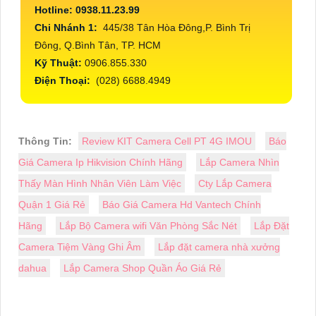
Hotline: 0938.11.23.99
Chi Nhánh 1:
445/38 Tân Hòa Đông,P. Bình Trị
Đông, Q.Bình Tân, TP. HCM
Kỹ Thuật:
0906.855.330
Điện Thoại:
(028) 6688.4949
Thông Tin:
Review KIT Camera Cell PT 4G IMOU
Báo
Giá Camera Ip Hikvision Chính Hãng
Lắp Camera Nhìn
Thấy Màn Hình Nhân Viên Làm Việc
Cty Lắp Camera
Quận 1 Giá Rẻ
Báo Giá Camera Hd Vantech Chính
Hãng
Lắp Bộ Camera wifi Văn Phòng Sắc Nét
Lắp Đặt
Camera Tiệm Vàng Ghi Âm
Lắp đặt camera nhà xưởng
dahua
Lắp Camera Shop Quần Áo Giá Rẻ