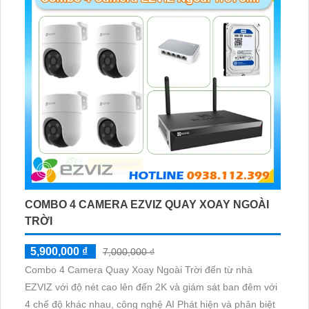
COMBO 4 CAMERA EZVIZ QUAY XOAY NGOÀI
TRỜI
5,900,000 ₫
7,000,000 ₫
Combo 4 Camera Quay Xoay Ngoài Trời đến từ nhà
EZVIZ với độ nét cao lên đến 2K và giám sát ban đêm với
4 chế độ khác nhau, công nghệ AI Phát hiện và phân biệt