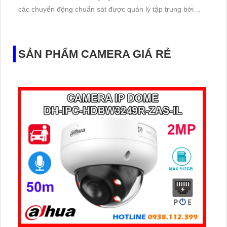
các chuyển động chuẩn sát được quản lý tập trung bởi
đầu ghi hình IP WiFi
SẢN PHẨM CAMERA GIÁ RẺ