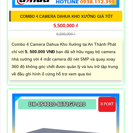
COMBO 4 CAMERA DAHUA KHO XƯỞNG GIÁ TỐT
5,500,000 ₫
6,500,000 ₫
Combo 4 Camera Dahua Kho Xưởng tại An Thành Phát
chỉ với
5. 500.000 VNĐ
bạn đã sỡ hữu ngay bộ camera
nhà xưởng với 4 mắt camera độ nét 5MP và quay xoay
360 độ không góc chết được quản lý và lưu trữ tập trung
về đầu ghi hình ổ cứng hỗ trợ xem qua tivi