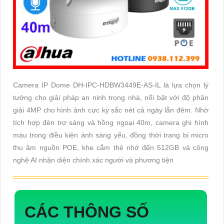
Camera IP Dome DH-IPC-HDBW3449E-AS-IL là lựa chọn lý
tưởng cho giải pháp an ninh trong nhà, nổi bật với độ phân
giải 4MP cho hình ảnh cực kỳ sắc nét cả ngày lẫn đêm. Nhờ
tích hợp đèn trợ sáng và hồng ngoại 40m, camera ghi hình
màu trong điều kiện ánh sáng yếu, đồng thời trang bị micro
thu âm nguồn POE, khe cắm thẻ nhớ đến 512GB và công
nghệ AI nhận diện chính xác người và phương tiện
CÁC THÔNG SỐ