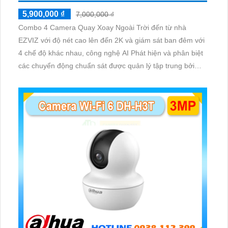
5,900,000 ₫
7,000,000 ₫
Combo 4 Camera Quay Xoay Ngoài Trời đến từ nhà
EZVIZ với độ nét cao lên đến 2K và giám sát ban đêm với
4 chế độ khác nhau, công nghệ AI Phát hiện và phân biệt
các chuyển động chuẩn sát được quản lý tập trung bởi
đầu ghi hình IP WiFi