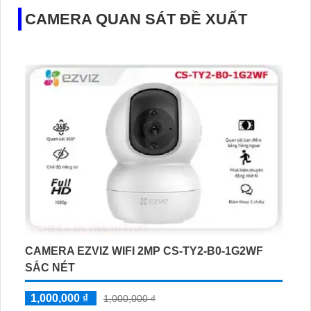
CAMERA QUAN SÁT ĐỀ XUẤT
CAMERA EZVIZ WIFI 2MP CS-TY2-B0-1G2WF
SẮC NÉT
1,000,000 ₫
1,000,000 ₫