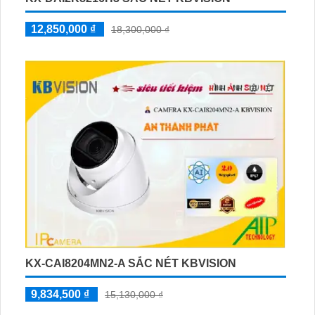
12,850,000 ₫
18,300,000 ₫
KX-CAI8204MN2-A SẮC NÉT KBVISION
9,834,500 ₫
15,130,000 ₫