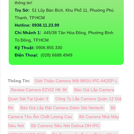
thông tin!
Trụ Sở:
51 Lũy Bán Bích, Khu Phố 11, Phường Phú
Thạnh, TP.HCM
Hotline: 0938.11.23.99
Chi Nhánh 1:
445/38 Tân Hòa Đông, Phường Bình
Trị Đông, TP.HCM
Kỹ Thuật:
0906.855.330
Điện Thoại:
(028) 6688.4949
Thông Tin:
Giới Thiệu Camera Wifi IMOU IPC-A42EP-L
Review Camera EZVIZ H6 3K
Báo Giá Lắp Camera
Quan Sát Tại Quận 3
Công Ty Lắp Camera Quận 12 Giá
Rẻ
Báo Giá Lắp Đặt Camera Giám Sát Vantech
Bộ
Camera Thu Âm Chất Lượng Cao
Bộ Camera Nhà Máy
Siêu Nét
Bộ Camera Siêu Nét Dahua DH-IPC-