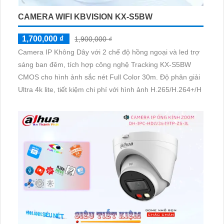
CAMERA WIFI KBVISION KX-S5BW
1,700,000 ₫
1,900,000 ₫
Camera IP Không Dây với 2 chế độ hồng ngoại và led trợ
sáng ban đêm, tích hợp công nghệ Tracking KX-S5BW
CMOS cho hình ảnh sắc nét Full Color 30m. Độ phân giải
Ultra 4k lite, tiết kiệm chi phí với hình ảnh H.265/H.264+/H