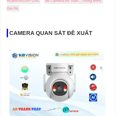
HDBW3441RP-ZAS
Bộ Camera An Toàn , Thông Minh ,
Giá Rẻ
CAMERA QUAN SÁT ĐỀ XUẤT