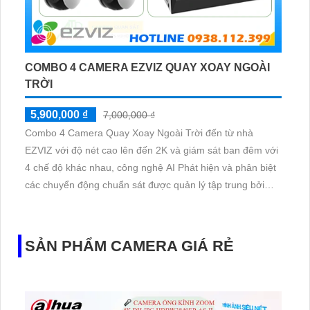
COMBO 4 CAMERA EZVIZ QUAY XOAY NGOÀI
TRỜI
5,900,000 ₫
7,000,000 ₫
Combo 4 Camera Quay Xoay Ngoài Trời đến từ nhà
EZVIZ với độ nét cao lên đến 2K và giám sát ban đêm với
4 chế độ khác nhau, công nghệ AI Phát hiện và phân biệt
các chuyển động chuẩn sát được quản lý tập trung bởi
đầu ghi hình IP WiFi
SẢN PHẨM CAMERA GIÁ RẺ