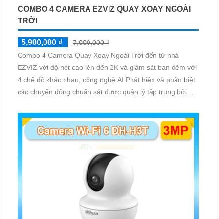
COMBO 4 CAMERA EZVIZ QUAY XOAY NGOÀI
TRỜI
5,900,000 ₫
7,000,000 ₫
Combo 4 Camera Quay Xoay Ngoài Trời đến từ nhà
EZVIZ với độ nét cao lên đến 2K và giám sát ban đêm với
4 chế độ khác nhau, công nghệ AI Phát hiện và phân biệt
các chuyển động chuẩn sát được quản lý tập trung bởi
đầu ghi hình IP WiFi