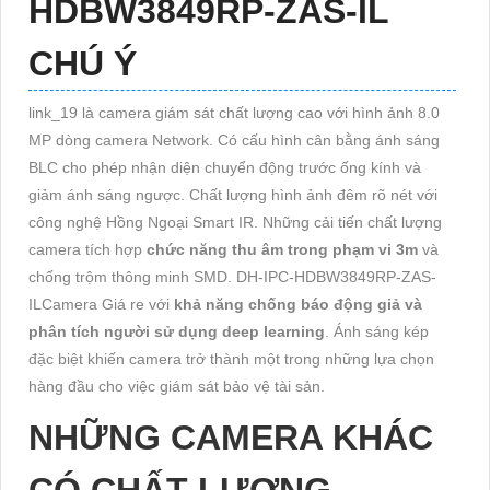
HDBW3849RP-ZAS-IL
CHÚ Ý
link_19 là camera giám sát chất lượng cao với hình ảnh 8.0
MP dòng camera Network. Có cấu hình cân bằng ánh sáng
BLC cho phép nhận diện chuyển động trước ống kính và
giảm ánh sáng ngược. Chất lượng hình ảnh đêm rõ nét với
công nghệ Hồng Ngoại Smart IR. Những cải tiến chất lượng
camera tích hợp
chức năng thu âm trong phạm vi 3m
và
chống trộm thông minh SMD. DH-IPC-HDBW3849RP-ZAS-
ILCamera Giá re với
khả năng chống báo động giả và
phân tích người sử dụng deep learning
. Ánh sáng kép
đặc biệt khiến camera trở thành một trong những lựa chọn
hàng đầu cho việc giám sát bảo vệ tài sản.
NHỮNG CAMERA KHÁC