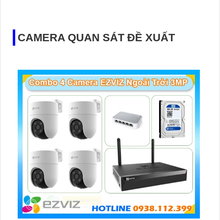
kiệm thời gian Camera được đánh giá cao về độ tin cậy và
hiệu suất.
CAMERA QUAN SÁT ĐỀ XUẤT