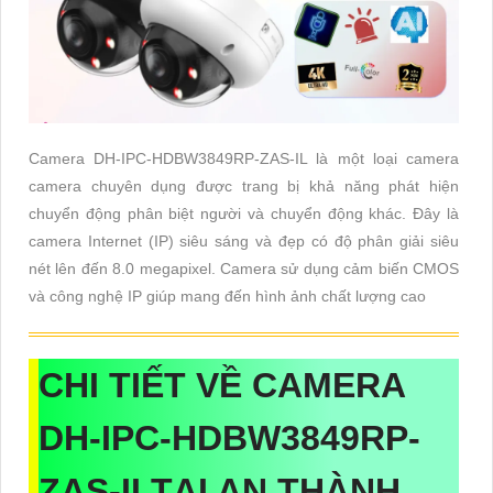
Camera DH-IPC-HDBW3849RP-ZAS-IL là một loại camera
camera chuyên dụng được trang bị khả năng phát hiện
chuyển động phân biệt người và chuyển động khác. Đây là
camera Internet (IP) siêu sáng và đẹp có độ phân giải siêu
nét lên đến 8.0 megapixel. Camera sử dụng cảm biến CMOS
và công nghệ IP giúp mang đến hình ảnh chất lượng cao
CHI TIẾT VỀ CAMERA
DH-IPC-HDBW3849RP-
ZAS-ILTẠI AN THÀNH