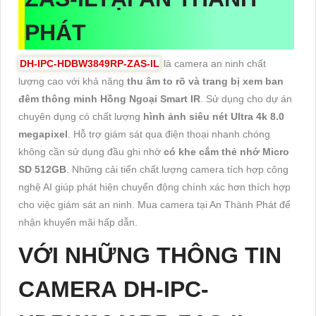
PHÁT
DH-IPC-HDBW3849RP-ZAS-IL
là camera an ninh chất
lượng cao với khả năng
thu âm to rõ và trang bị xem ban
đêm thông minh Hồng Ngoại Smart IR
. Sử dụng cho dự án
chuyên dụng có chất lượng
hình ảnh siêu nét Ultra 4k 8.0
megapixel
. Hỗ trợ giám sát qua điện thoại nhanh chóng
không cần sử dụng đầu ghi nhờ
có khe cắm thẻ nhớ Micro
SD 512GB
. Những cải tiến chất lượng camera tích hợp công
nghệ AI giúp phát hiện chuyển động chính xác hơn thích hợp
cho việc giám sát an ninh. Mua camera tại An Thành Phát để
nhận khuyến mãi hấp dẫn.
VỚI NHỮNG THÔNG TIN
CAMERA DH-IPC-