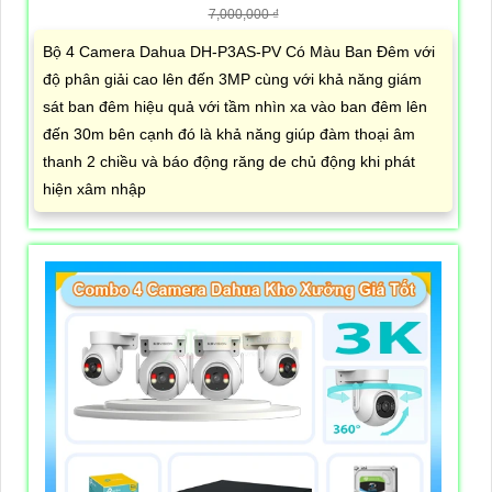
7,000,000 ₫
Bộ 4 Camera Dahua DH-P3AS-PV Có Màu Ban Đêm với
độ phân giải cao lên đến 3MP cùng với khả năng giám
sát ban đêm hiệu quả với tầm nhìn xa vào ban đêm lên
đến 30m bên cạnh đó là khả năng giúp đàm thoại âm
thanh 2 chiều và báo động răng de chủ động khi phát
hiện xâm nhập