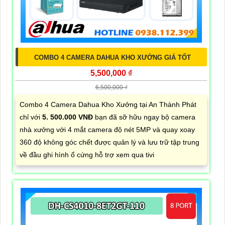
COMBO 4 CAMERA DAHUA KHO XƯỞNG GIÁ TỐT
5,500,000 ₫
6,500,000 ₫
Combo 4 Camera Dahua Kho Xưởng tại An Thành Phát
chỉ với
5. 500.000 VNĐ
bạn đã sỡ hữu ngay bộ camera
nhà xưởng với 4 mắt camera độ nét 5MP và quay xoay
360 độ không góc chết được quản lý và lưu trữ tập trung
về đầu ghi hình ổ cứng hỗ trợ xem qua tivi