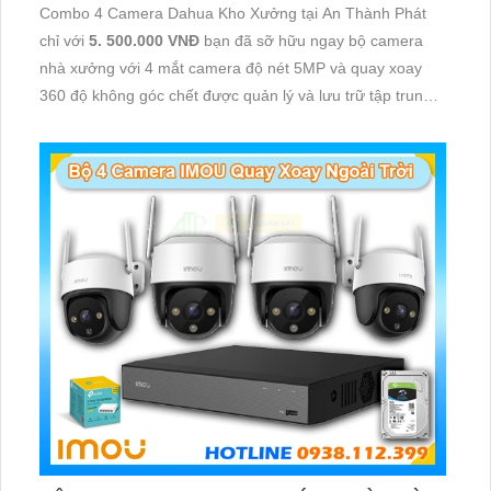
Combo 4 Camera Dahua Kho Xưởng tại An Thành Phát
chỉ với
5. 500.000 VNĐ
bạn đã sỡ hữu ngay bộ camera
nhà xưởng với 4 mắt camera độ nét 5MP và quay xoay
360 độ không góc chết được quản lý và lưu trữ tập trung
về đầu ghi hình ổ cứng hỗ trợ xem qua tivi