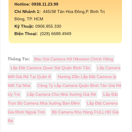
Hotline: 0938.11.23.99
Chi Nhánh 1:
445/38 Tân Hòa Đông,P. Bình Trị
Đông, TP. HCM
Kỹ Thuật:
0906.855.330
Điện Thoại:
(028) 6688.4949
Thông Tin:
Báo Giá Camera Hd Hikvision Chính Hãng
Lắp Đăt Camera Quan Sát Quận Bình Tân
Lắp Camera
Wifi Giá Rẻ Tại Quận 8
Hướng Dẫn Lắp Đặt Camera Ip
Wifi Tại Nhà
Công Ty Lắp Camera Quận Bình Tân Giá Rẻ
Uy Tín
Lắp Camera Cho Nhà Xưởng Giá Rẻ
Lắp Đặt
Trọn Bộ Camera Nhà Xưởng Ban Đêm
Lắp Đặt Camera
Gia Đình Ngoài Trời
Bộ Camera Kho Hàng FULL HD Giá
Rẻ