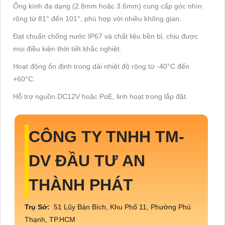
Ống kính đa dạng (2.8mm hoặc 3.6mm) cung cấp góc nhìn
rộng từ 81° đến 101°, phù hợp với nhiều không gian.
Đạt chuẩn chống nước IP67 và chất liệu bền bỉ, chịu được
mọi điều kiện thời tiết khắc nghiệt.
Hoạt động ổn định trong dải nhiệt độ rộng từ -40°C đến
+60°C.
Hỗ trợ nguồn DC12V hoặc PoE, linh hoạt trong lắp đặt.
CÔNG TY TNHH TM-
DV ĐẦU TƯ AN
THÀNH PHÁT
Trụ Sở:
51 Lũy Bán Bích, Khu Phố 11, Phường Phú
Thạnh, TP.HCM