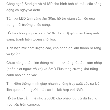
Công nghệ Starlight và AI-ISP cho hình ảnh có màu sắc sống
động cả ngày và đêm.
Tầm xa LED ánh sáng ấm 30m, hỗ trợ giám sát hiệu quả
trong môi trường thiếu sáng.
Hỗ trợ chống ngược sáng WDR (120dB) giúp cân bằng ánh
sáng, tránh hiện tượng chói lóa.
Tích hợp mic chất lượng cao, cho phép ghi âm thanh rõ ràng
và lọc ồn.
Chức năng phát hiện thông minh như hàng rào ảo, xâm nhập
(phân biệt người và xe) và SMD Plus tăng cường khả năng
cảnh báo chính xác.
Tìm kiếm thông minh giúp nhanh chóng truy xuất các sự kiện
liên quan đến người hoặc xe khi kết hợp với NVR.
Hỗ trợ khe cắm thẻ nhớ 256GB cho phép lưu trữ dữ liệu lớn
trực tiếp trên camera.