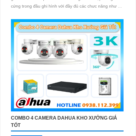
cứng trong đầu ghi hình với đầy đủ các chưc năng như AI
Phát hiện chuyển động, đàm thoại âm thanh 2 chiều và
giám sát có màu vào ban đêm
COMBO 4 CAMERA DAHUA KHO XƯỞNG GIÁ
TỐT