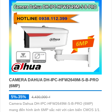
CAMERA DAHUA DH-IPC-HFW2649M-S-B-PRO
(6MP)
5%-35%
4,430,000 ₫
Camera Dahua DH-IPC-HFW2649M-S-B-PRO (6MP)
mang đến hình ảnh 6MP sắc nét với cảm biến CMOS 1/1.