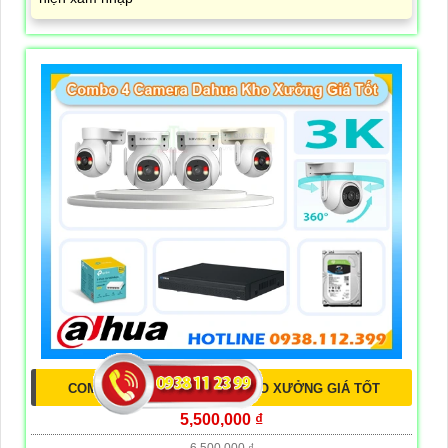
COMBO 4 CAMERA DAHUA KHO XƯỞNG GIÁ TỐT
5,500,000 ₫