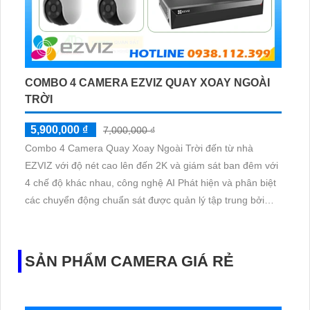
COMBO 4 CAMERA EZVIZ QUAY XOAY NGOÀI
TRỜI
5,900,000 ₫
7,000,000 ₫
Combo 4 Camera Quay Xoay Ngoài Trời đến từ nhà
EZVIZ với độ nét cao lên đến 2K và giám sát ban đêm với
4 chế độ khác nhau, công nghệ AI Phát hiện và phân biệt
các chuyển động chuẩn sát được quản lý tập trung bởi
đầu ghi hình IP WiFi
SẢN PHẨM CAMERA GIÁ RẺ