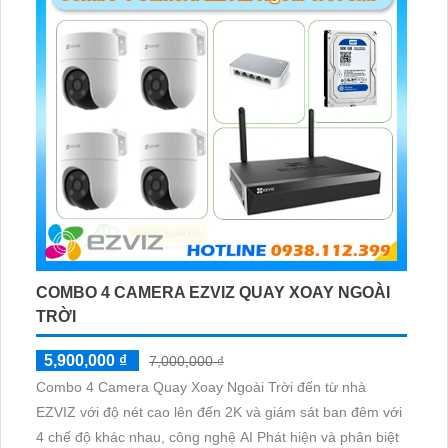
COMBO 4 CAMERA EZVIZ QUAY XOAY NGOÀI
TRỜI
5,900,000 ₫
7,000,000 ₫
Combo 4 Camera Quay Xoay Ngoài Trời đến từ nhà
EZVIZ với độ nét cao lên đến 2K và giám sát ban đêm với
4 chế độ khác nhau, công nghệ AI Phát hiện và phân biệt