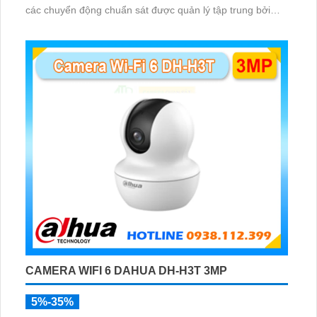
các chuyển động chuẩn sát được quản lý tập trung bởi
đầu ghi hình IP WiFi
CAMERA WIFI 6 DAHUA DH-H3T 3MP
5%-35%