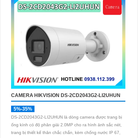
CAMERA HIKVISION DS-2CD2043G2-LI2UHUN
5%-35%
DS-2CD2043G2-LI2UHUN là dòng camera được trang bị
ống kính có độ phân giải 2.0MP cho ra hình ảnh sắc nét,
trang bị thiết kế thân chắc chắn, kèm chống nước IP 67,