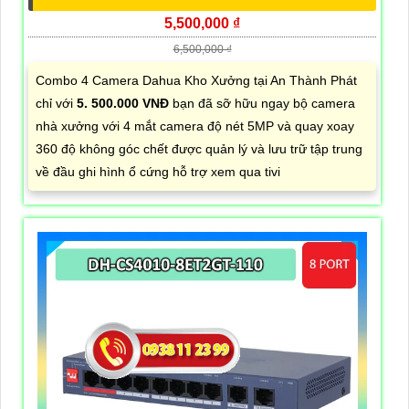
5,500,000 ₫
6,500,000 ₫
Combo 4 Camera Dahua Kho Xưởng tại An Thành Phát
chỉ với
5. 500.000 VNĐ
bạn đã sỡ hữu ngay bộ camera
nhà xưởng với 4 mắt camera độ nét 5MP và quay xoay
360 độ không góc chết được quản lý và lưu trữ tập trung
về đầu ghi hình ổ cứng hỗ trợ xem qua tivi