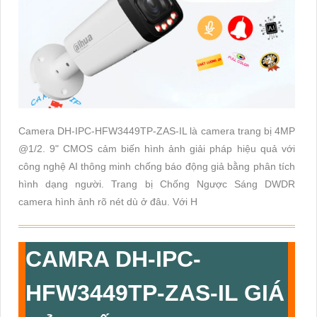
Camera DH-IPC-HFW3449TP-ZAS-IL là camera trang bị 4MP
@1/2. 9" CMOS cảm biến hình ảnh giải pháp hiệu quả với
công nghệ AI thông minh chống báo động giả bằng phân tích
hình dạng người. Trang bị Chống Ngược Sáng DWDR
camera hình ảnh rõ nét dù ở đâu. Với H
CAMRA DH-IPC-
HFW3449TP-ZAS-IL GIÁ