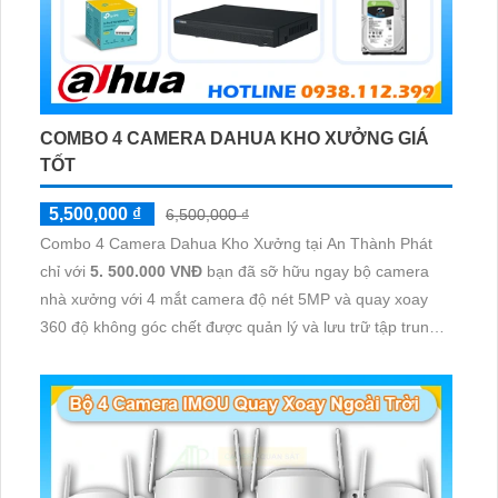
COMBO 4 CAMERA DAHUA KHO XƯỞNG GIÁ
TỐT
5,500,000 ₫
6,500,000 ₫
Combo 4 Camera Dahua Kho Xưởng tại An Thành Phát
chỉ với
5. 500.000 VNĐ
bạn đã sỡ hữu ngay bộ camera
nhà xưởng với 4 mắt camera độ nét 5MP và quay xoay
360 độ không góc chết được quản lý và lưu trữ tập trung
về đầu ghi hình ổ cứng hỗ trợ xem qua tivi