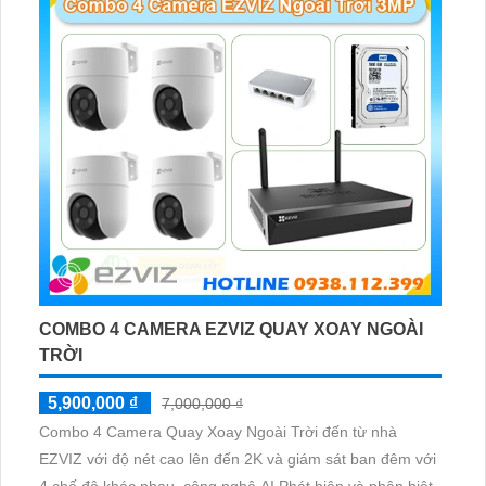
COMBO 4 CAMERA EZVIZ QUAY XOAY NGOÀI
TRỜI
5,900,000 ₫
7,000,000 ₫
Combo 4 Camera Quay Xoay Ngoài Trời đến từ nhà
EZVIZ với độ nét cao lên đến 2K và giám sát ban đêm với