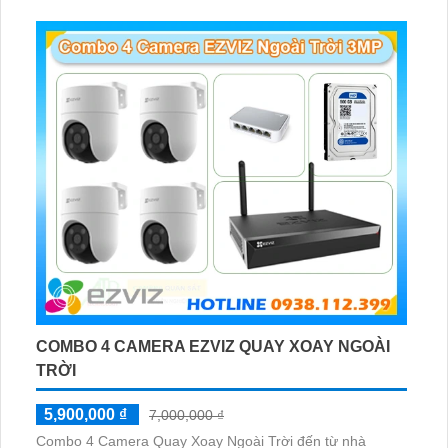
COMBO 4 CAMERA EZVIZ QUAY XOAY NGOÀI
TRỜI
5,900,000 ₫
7,000,000 ₫
Combo 4 Camera Quay Xoay Ngoài Trời đến từ nhà