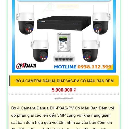
BỘ 4 CAMERA DAHUA DH-P3AS-PV CÓ MÀU BAN ĐÊM
5,900,000 ₫
7,000,000 ₫
Bộ 4 Camera Dahua DH-P3AS-PV Có Màu Ban Đêm với
độ phân giải cao lên đến 3MP cùng với khả năng giám
sát ban đêm hiệu quả với tầm nhìn xa vào ban đêm lên