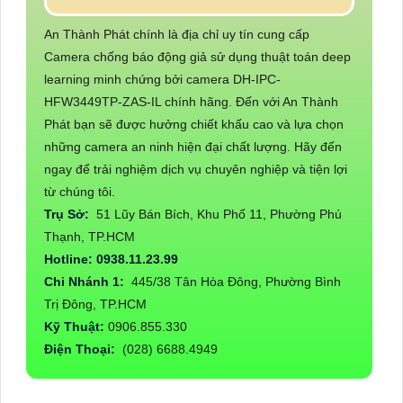
An Thành Phát chính là địa chỉ uy tín cung cấp
Camera chống báo động giả sử dụng thuật toán deep
learning minh chứng bởi camera DH-IPC-
HFW3449TP-ZAS-IL chính hãng. Đến với An Thành
Phát bạn sẽ được hưởng chiết khấu cao và lựa chọn
những camera an ninh hiện đại chất lượng. Hãy đến
ngay để trải nghiệm dịch vụ chuyên nghiệp và tiện lợi
từ chúng tôi.
Trụ Sở:
51 Lũy Bán Bích, Khu Phố 11, Phường Phú
Thạnh, TP.HCM
Hotline: 0938.11.23.99
Chi Nhánh 1:
445/38 Tân Hòa Đông, Phường Bình
Trị Đông, TP.HCM
Kỹ Thuật:
0906.855.330
Điện Thoại:
(028) 6688.4949