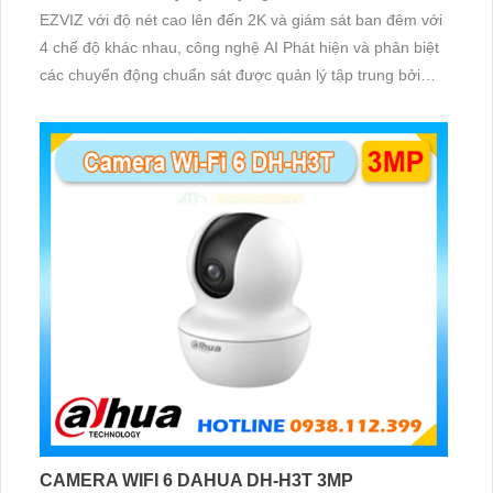
EZVIZ với độ nét cao lên đến 2K và giám sát ban đêm với
4 chế độ khác nhau, công nghệ AI Phát hiện và phân biệt
các chuyển động chuẩn sát được quản lý tập trung bởi
đầu ghi hình IP WiFi
CAMERA WIFI 6 DAHUA DH-H3T 3MP