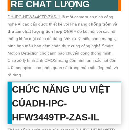
RẺ CHẤT LƯỢNG
DH-IPC-HFW3449TP-ZAS-IL
là một camera an ninh công
nghệ AI cao cấp được thiết kế với khả năng
chống trộm và
thu âm chất lượng tích hợp ONVIF
để kết nối với các hệ
thống khác một cách dễ dàng. Với xử lý thiếu sáng mang lại
hình ảnh màu ban đêm chân thực cùng công nghệ Smart
Motion Detection cho cảnh báo chuyển động thông minh.
Chip xử lý hình ảnh CMOS mang đến hình ảnh sắc nét đến
4.0 megapixel cho phép quan sát trong màu sắc đẹp mắt và
rõ ràng.
CHỨC NĂNG ƯU VIỆT
CỦADH-IPC-
HFW3449TP-ZAS-IL