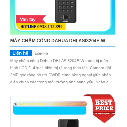
MÁY CHẤM CÔNG DAHUA DHI-ASI3204E-W
Liên hệ
Liên hệ
Máy chấm công Dahua DHI-ASI3204E-W trang bị màn
hình LCD 2. 4 inch hiển thị rõ ràng thao tác. Camera đôi
2MP góc rộng hỗ trợ DWDR cùng hồng ngoại giúp nhận
diện chính xác trong môi trường ánh sáng yếu. Nhận diện
khuôn mặt ở khoảng cách 0