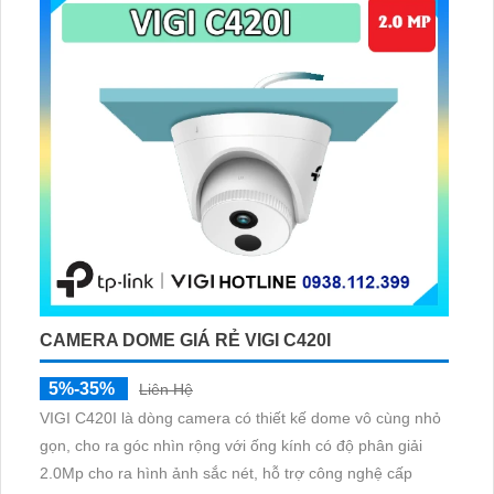
CAMERA DOME GIÁ RẺ VIGI C420I
5%-35%
Liên Hệ
VIGI C420I là dòng camera có thiết kế dome vô cùng nhỏ
gọn, cho ra góc nhìn rộng với ống kính có độ phân giải
2.0Mp cho ra hình ảnh sắc nét, hỗ trợ công nghệ cấp