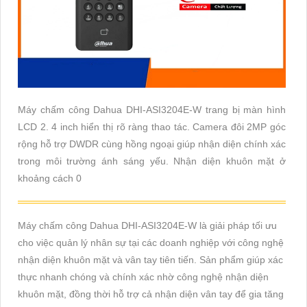
Máy chấm công Dahua DHI-ASI3204E-W trang bị màn hình
LCD 2. 4 inch hiển thị rõ ràng thao tác. Camera đôi 2MP góc
rộng hỗ trợ DWDR cùng hồng ngoại giúp nhận diện chính xác
trong môi trường ánh sáng yếu. Nhận diện khuôn mặt ở
khoảng cách 0
Máy chấm công Dahua DHI-ASI3204E-W là giải pháp tối ưu
cho việc quản lý nhân sự tại các doanh nghiệp với công nghệ
nhận diện khuôn mặt và vân tay tiên tiến. Sản phẩm giúp xác
thực nhanh chóng và chính xác nhờ công nghệ nhận diện
khuôn mặt, đồng thời hỗ trợ cả nhận diện vân tay để gia tăng