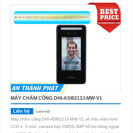
MÁY CHẤM CÔNG DHI-ASI6213J-MW-V1
Liên hệ
Liên hệ
Máy chấm công DHI-ASI6213J-MW-V1 sở hữu màn hình
LCD 4. 3 inch, camera kép CMOS 2MP hỗ trợ hồng ngoại