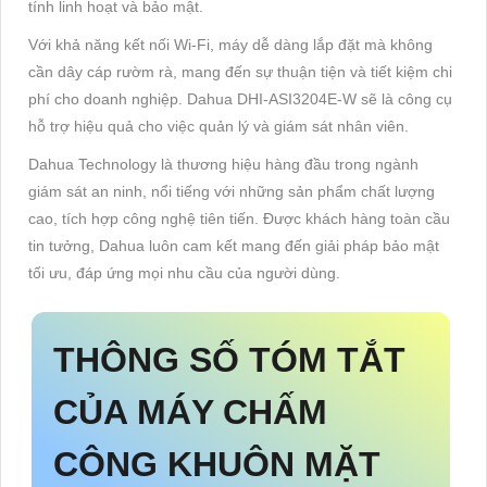
tính linh hoạt và bảo mật.
Với khả năng kết nối Wi-Fi, máy dễ dàng lắp đặt mà không
cần dây cáp rườm rà, mang đến sự thuận tiện và tiết kiệm chi
phí cho doanh nghiệp. Dahua DHI-ASI3204E-W sẽ là công cụ
hỗ trợ hiệu quả cho việc quản lý và giám sát nhân viên.
Dahua Technology là thương hiệu hàng đầu trong ngành
giám sát an ninh, nổi tiếng với những sản phẩm chất lượng
cao, tích hợp công nghệ tiên tiến. Được khách hàng toàn cầu
tin tưởng, Dahua luôn cam kết mang đến giải pháp bảo mật
tối ưu, đáp ứng mọi nhu cầu của người dùng.
THÔNG SỐ TÓM TẮT
CỦA MÁY CHẤM
CÔNG KHUÔN MẶT