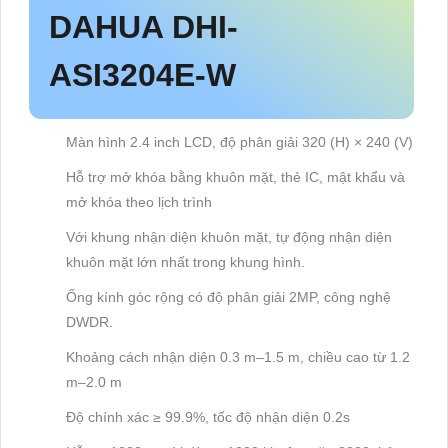
DAHUA DHI-
ASI3204E-W
Màn hình 2.4 inch LCD, độ phân giải 320 (H) × 240 (V)
Hỗ trợ mở khóa bằng khuôn mặt, thẻ IC, mật khẩu và
mở khóa theo lịch trình
Với khung nhận diện khuôn mặt, tự động nhận diện
khuôn mặt lớn nhất trong khung hình.
Ống kính góc rộng có độ phân giải 2MP, công nghệ
DWDR.
Khoảng cách nhận diện 0.3 m–1.5 m, chiều cao từ 1.2
m–2.0 m
Độ chính xác ≥ 99.9%, tốc độ nhận diện 0.2s