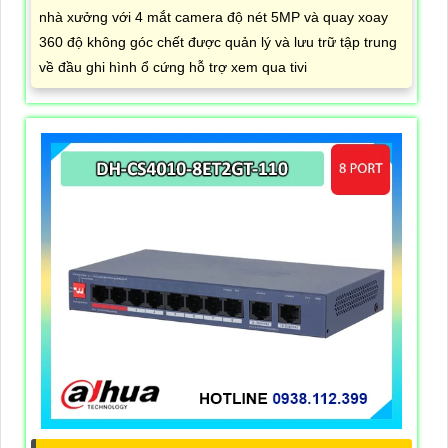
nhà xưởng với 4 mắt camera độ nét 5MP và quay xoay
360 độ không góc chết được quản lý và lưu trữ tập trung
về đầu ghi hình ổ cứng hỗ trợ xem qua tivi