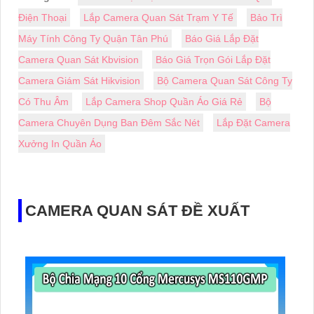
Điện Thoại
Lắp Camera Quan Sát Trạm Y Tế
Bảo Trì
Máy Tính Công Ty Quận Tân Phú
Báo Giá Lắp Đặt
Camera Quan Sát Kbvision
Báo Giá Trọn Gói Lắp Đặt
Camera Giám Sát Hikvision
Bộ Camera Quan Sát Công Ty
Có Thu Âm
Lắp Camera Shop Quần Áo Giá Rẻ
Bộ
Camera Chuyên Dụng Ban Đêm Sắc Nét
Lắp Đặt Camera
Xưởng In Quần Áo
CAMERA QUAN SÁT ĐỀ XUẤT