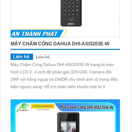
MÁY CHẤM CÔNG DAHUA DHI-ASI3203E-W
Liên hệ
Liên hệ
Máy Chấm Công Dahua DHI-ASI3203E-W trang bị màn
hình LCD 2. 4 inch độ phân giải 320×240. Camera đôi
2MP với hồng ngoại và DWDR cho hình ảnh rõ trong điều
kiện ngược sáng. Hỗ trợ nhận diện khuôn mặt từ 0