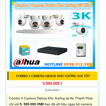
COMBO 4 CAMERA DAHUA KHO XƯỞNG GIÁ TỐT
5,500,000 ₫
6,500,000 ₫
Combo 4 Camera Dahua Kho Xưởng tại An Thành Phát
chỉ với
5. 500.000 VNĐ
bạn đã sỡ hữu ngay bộ camera