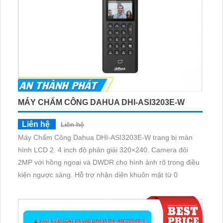
MÁY CHẤM CÔNG DAHUA DHI-ASI3203E-W
Liên hệ
Liên hệ
Máy Chấm Công Dahua DHI-ASI3203E-W trang bị màn
hình LCD 2. 4 inch độ phân giải 320×240. Camera đôi
2MP với hồng ngoại và DWDR cho hình ảnh rõ trong điều
kiện ngược sáng. Hỗ trợ nhận diện khuôn mặt từ 0