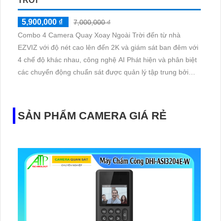
TRỜI
5,900,000 ₫
7,000,000 ₫
Combo 4 Camera Quay Xoay Ngoài Trời đến từ nhà
EZVIZ với độ nét cao lên đến 2K và giám sát ban đêm với
4 chế độ khác nhau, công nghệ AI Phát hiện và phân biệt
các chuyển động chuẩn sát được quản lý tập trung bởi
đầu ghi hình IP WiFi
SẢN PHẨM CAMERA GIÁ RẺ