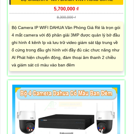
5,700,000 ₫
8,300,000 ₫
Bộ Camera IP WIFI DAHUA Văn Phòng Giá Rẻ là trọn gói
4 mắt camera với độ phân giải 3MP được quản lý bở đầu
ghi hình 4 kênh Ip và lưu trữ video giám sát tập trung về
ổ cứng trong đầu ghi hình với đầy đủ các chưc năng như
AI Phát hiện chuyển động, đàm thoại âm thanh 2 chiều
và giám sát có màu vào ban đêm