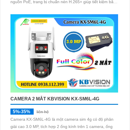
nguồn PoE, trang bị chuẩn nén H.265+ giúp tiết kiệm băng
thông, trang bị khả năng phát hiện thông minh và phân
biệt người và phương tiện
CAMERA 2 MẮT KBVISION KX-SM6L-4G
5%-35%
liên hệ
Camera KX-SM6L-4G là một camera sim 4g có độ phân
giải cao 3.0 MP, tích hợp 2 ống kính trên 1 camera, ống