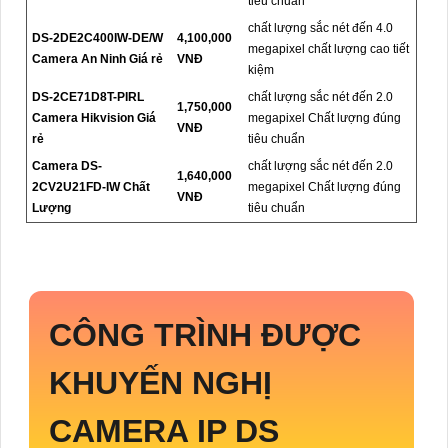
tiêu chuẩn
chất lượng sắc nét đến 4.0
DS-2DE2C400IW-DE/W
4,100,000
megapixel chất lượng cao tiết
Camera An Ninh Giá rẻ
VNĐ
kiệm
DS-2CE71D8T-PIRL
chất lượng sắc nét đến 2.0
1,750,000
Camera Hikvision Giá
megapixel Chất lượng đúng
VNĐ
rẻ
tiêu chuẩn
Camera DS-
chất lượng sắc nét đến 2.0
1,640,000
2CV2U21FD-IW Chất
megapixel Chất lượng đúng
VNĐ
Lượng
tiêu chuẩn
CÔNG TRÌNH ĐƯỢC
KHUYẾN NGHỊ
CAMERA IP DS