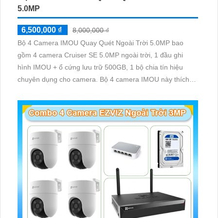
5.0MP
6,500,000 ₫
8,000,000 ₫
Bộ 4 Camera IMOU Quay Quét Ngoài Trời 5.0MP bao
gồm 4 camera Cruiser SE 5.0MP ngoài trời, 1 đầu ghi
hình IMOU + ổ cứng lưu trữ 500GB, 1 bộ chia tín hiệu
chuyên dụng cho camera. Bộ 4 camera IMOU này thích
hợp lắp đặt cho kho hàng, nhà xưởng, khu phố và khu vực
cần giám sát ngoài trời