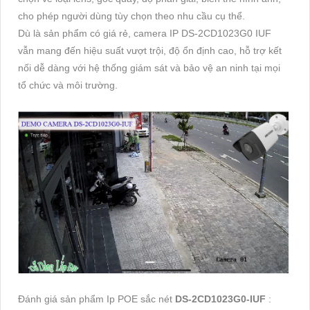
cho phép người dùng tùy chọn theo nhu cầu cụ thể.
Dù là sản phẩm có giá rẻ, camera IP DS-2CD1023G0 IUF
vẫn mang đến hiệu suất vượt trội, độ ổn định cao, hỗ trợ kết
nối dễ dàng với hệ thống giám sát và bảo vệ an ninh tại mọi
tổ chức và môi trường.
Đánh giá sản phẩm Ip POE sắc nét
DS-2CD1023G0-IUF
: