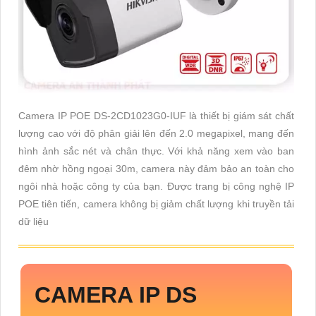
Camera IP POE DS-2CD1023G0-IUF là thiết bị giám sát chất
lượng cao với độ phân giải lên đến 2.0 megapixel, mang đến
hình ảnh sắc nét và chân thực. Với khả năng xem vào ban
đêm nhờ hồng ngoại 30m, camera này đảm bảo an toàn cho
ngôi nhà hoặc công ty của bạn. Được trang bị công nghệ IP
POE tiên tiến, camera không bị giảm chất lượng khi truyền tải
dữ liệu
CAMERA IP DS