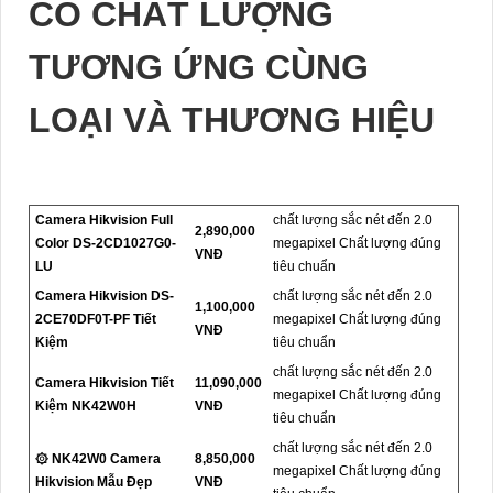
CÓ CHẤT LƯỢNG
TƯƠNG ỨNG CÙNG
LOẠI VÀ THƯƠNG HIỆU
Camera Hikvision Full
chất lượng sắc nét đến 2.0
2,890,000
Color DS-2CD1027G0-
megapixel Chất lượng đúng
VNĐ
LU
tiêu chuẩn
Camera Hikvision DS-
chất lượng sắc nét đến 2.0
1,100,000
2CE70DF0T-PF Tiết
megapixel Chất lượng đúng
VNĐ
Kiệm
tiêu chuẩn
chất lượng sắc nét đến 2.0
Camera Hikvision Tiết
11,090,000
megapixel Chất lượng đúng
Kiệm NK42W0H
VNĐ
tiêu chuẩn
chất lượng sắc nét đến 2.0
۞ NK42W0 Camera
8,850,000
megapixel Chất lượng đúng
Hikvision Mẫu Đẹp
VNĐ