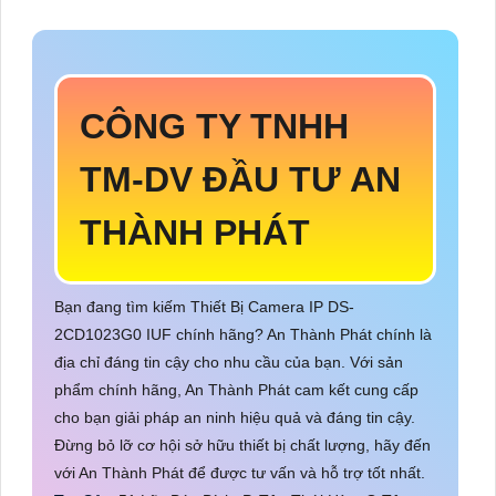
CÔNG TY TNHH
TM-DV ĐẦU TƯ AN
THÀNH PHÁT
Bạn đang tìm kiếm Thiết Bị Camera IP DS-
2CD1023G0 IUF chính hãng? An Thành Phát chính là
địa chỉ đáng tin cậy cho nhu cầu của bạn. Với sản
phẩm chính hãng, An Thành Phát cam kết cung cấp
cho bạn giải pháp an ninh hiệu quả và đáng tin cậy.
Đừng bỏ lỡ cơ hội sở hữu thiết bị chất lượng, hãy đến
với An Thành Phát để được tư vấn và hỗ trợ tốt nhất.