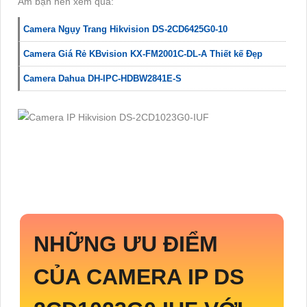
Âm bạn nên xem qua:
Camera Ngụy Trang Hikvision DS-2CD6425G0-10
Camera Giá Rẻ KBvision KX-FM2001C-DL-A Thiết kế Đẹp
Camera Dahua DH-IPC-HDBW2841E-S
NHỮNG ƯU ĐIỂM
CỦA CAMERA IP DS