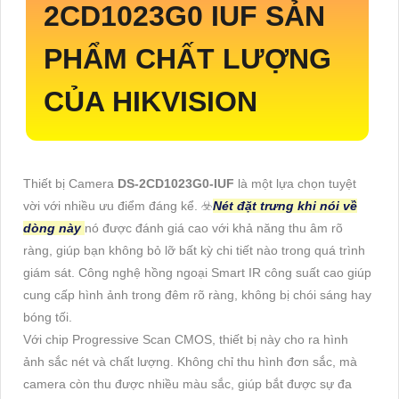
2CD1023G0 IUF SẢN
PHẨM CHẤT LƯỢNG
CỦA HIKVISION
Thiết bị Camera
DS-2CD1023G0-IUF
là một lựa chọn tuyệt
vời với nhiều ưu điểm đáng kể. ☣️
Nét đặt trưng khi nói về
dòng này
nó được đánh giá cao với khả năng thu âm rõ
ràng, giúp bạn không bỏ lỡ bất kỳ chi tiết nào trong quá trình
giám sát. Công nghệ hồng ngoại Smart IR công suất cao giúp
cung cấp hình ảnh trong đêm rõ ràng, không bị chói sáng hay
bóng tối.
Với chip Progressive Scan CMOS, thiết bị này cho ra hình
ảnh sắc nét và chất lượng. Không chỉ thu hình đơn sắc, mà
camera còn thu được nhiều màu sắc, giúp bắt được sự đa