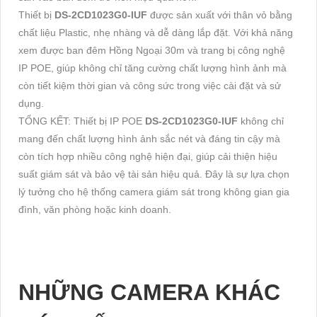
Thiết bị
DS-2CD1023G0-IUF
được sản xuất với thân vỏ bằng
chất liệu Plastic, nhẹ nhàng và dễ dàng lắp đặt. Với khả năng
xem được ban đêm Hồng Ngoại 30m và trang bị công nghệ
IP POE, giúp không chỉ tăng cường chất lượng hình ảnh mà
còn tiết kiệm thời gian và công sức trong việc cài đặt và sử
dụng.
TỔNG KẾT: Thiết bị IP POE
DS-2CD1023G0-IUF
không chỉ
mang đến chất lượng hình ảnh sắc nét và đáng tin cậy mà
còn tích hợp nhiều công nghệ hiện đại, giúp cải thiện hiệu
suất giám sát và bảo vệ tài sản hiệu quả. Đây là sự lựa chọn
lý tưởng cho hệ thống camera giám sát trong không gian gia
đình, văn phòng hoặc kinh doanh.
NHỮNG CAMERA KHÁC