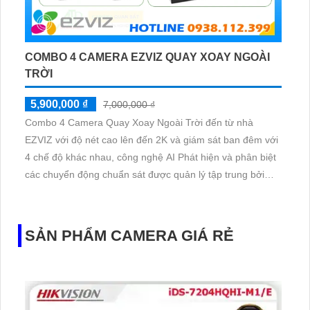
COMBO 4 CAMERA EZVIZ QUAY XOAY NGOÀI
TRỜI
5,900,000 ₫
7,000,000 ₫
Combo 4 Camera Quay Xoay Ngoài Trời đến từ nhà
EZVIZ với độ nét cao lên đến 2K và giám sát ban đêm với
4 chế độ khác nhau, công nghệ AI Phát hiện và phân biệt
các chuyển động chuẩn sát được quản lý tập trung bởi
đầu ghi hình IP WiFi
SẢN PHẨM CAMERA GIÁ RẺ