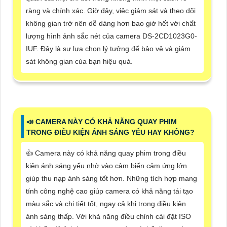
ràng và chính xác. Giờ đây, việc giám sát và theo dõi
không gian trở nên dễ dàng hơn bao giờ hết với chất
lượng hình ảnh sắc nét của camera DS-2CD1023G0-
IUF. Đây là sự lựa chọn lý tưởng để bảo vệ và giám
sát không gian của bạn hiệu quả.
📣 CAMERA NÀY CÓ KHẢ NĂNG QUAY PHIM
TRONG ĐIỀU KIỆN ÁNH SÁNG YẾU HAY KHÔNG?
👍 Camera này có khả năng quay phim trong điều
kiện ánh sáng yếu nhờ vào cảm biến cảm ứng lớn
giúp thu nạp ánh sáng tốt hơn. Những tích hợp mang
tính công nghệ cao giúp camera có khả năng tái tạo
màu sắc và chi tiết tốt, ngay cả khi trong điều kiện
ánh sáng thấp. Với khả năng điều chỉnh cài đặt ISO