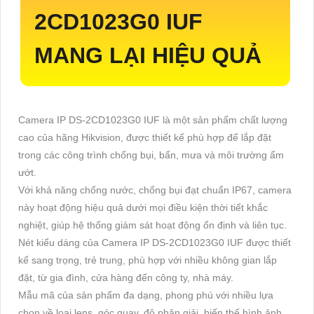
2CD1023G0 IUF
MANG LẠI HIỆU QUẢ
Camera IP DS-2CD1023G0 IUF là một sản phẩm chất lượng
cao của hãng Hikvision, được thiết kế phù hợp để lắp đặt
trong các công trình chống bụi, bẩn, mưa và môi trường ẩm
ướt.
Với khả năng chống nước, chống bụi đạt chuẩn IP67, camera
này hoạt động hiệu quả dưới mọi điều kiện thời tiết khắc
nghiệt, giúp hệ thống giám sát hoạt động ổn định và liên tục.
Nét kiểu dáng của Camera IP DS-2CD1023G0 IUF được thiết
kế sang trọng, trẻ trung, phù hợp với nhiều không gian lắp
đặt, từ gia đình, cửa hàng đến công ty, nhà máy.
Mẫu mã của sản phẩm đa dạng, phong phú với nhiều lựa
chọn về loại lens, góc quay, độ phân giải, biến thế hình ảnh,