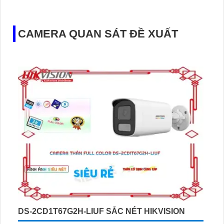
CAMERA QUAN SÁT ĐỀ XUẤT
DS-2CD1T67G2H-LIUF SẮC NÉT HIKVISION