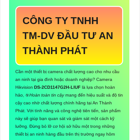
CÔNG TY TNHH
TM-DV ĐẦU TƯ AN
THÀNH PHÁT
Cần một thiết bị camera chất lượng cao cho nhu cầu
an ninh tại gia đình hoặc doanh nghiệp? Camera
Hikvision
DS-2CD1147G2H-LIUF
là lựa chọn hoàn
hảo, ☣️
Hoàn toàn tin cậy
mang đến hiệu suất và độ tin
cậy cao nhờ chất lượng chính hãng tại An Thành
Phát. Với tính năng và công nghệ tiên tiến, sản phẩm
này sẽ giúp bạn quan sát và giám sát một cách kỹ
lưỡng. Đừng bỏ lỡ cơ hội sở hữu một trong những
thiết bị an ninh hàng đầu trên thị trường ngay hôm