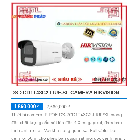
DS-2CD1T43G2-LIUF/SL CAMERA HIKVISION
1,860,000 ₫
2,660,000 ₫
Thiết bị camera IP POE DS-2CD1T43G2-LIUF/SL mang
đến chất lượng sắc nét lên đến 4.0 megapixel, đảm bảo
hình ảnh rõ nét. Với khả năng quan sát Full Color ban
đêm tới 50m, cho phép bạn quan sát mọi góc cạnh ngay