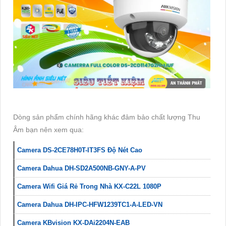
Dòng sản phẩm chính hãng khác đảm bảo chất lượng Thu
Âm bạn nên xem qua:
Camera DS-2CE78H0T-IT3FS Độ Nét Cao
Camera Dahua DH-SD2A500NB-GNY-A-PV
Camera Wifi Giá Rẻ Trong Nhà KX-C22L 1080P
Camera Dahua DH-IPC-HFW1239TC1-A-LED-VN
Camera KBvision KX-DAi2204N-EAB