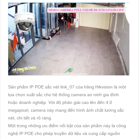
Sản phẩm IP POE sắc nét link_07 của hãng Hikvision là một
lựa chọn xuất sắc cho hệ thống camera an ninh gia đình
hoặc doanh nghiệp. Với độ phân giải cao lên đến 4.0
megapixel, camera này mang đến hình ảnh chất lượng sắc
nét, chi tiết và rõ ràng.
Một trong những ưu điểm nổi bật của sản phẩm này là công
nghệ IP POE cho phép truyền dữ liệu và cung cấp nguồn