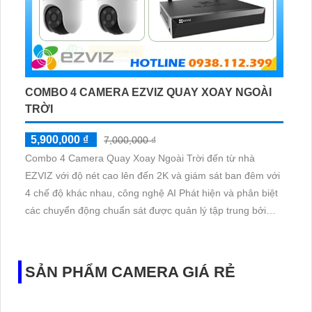
COMBO 4 CAMERA EZVIZ QUAY XOAY NGOÀI
TRỜI
5,900,000 ₫
7,000,000 ₫
Combo 4 Camera Quay Xoay Ngoài Trời đến từ nhà
EZVIZ với độ nét cao lên đến 2K và giám sát ban đêm với
4 chế độ khác nhau, công nghệ AI Phát hiện và phân biệt
các chuyển động chuẩn sát được quản lý tập trung bởi
đầu ghi hình IP WiFi
SẢN PHẨM CAMERA GIÁ RẺ