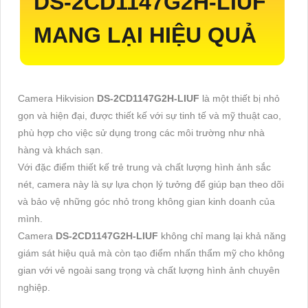
DS-2CD1147G2H-LIUF
MANG LẠI HIỆU QUẢ
Camera Hikvision
DS-2CD1147G2H-LIUF
là một thiết bị nhỏ
gọn và hiện đại, được thiết kế với sự tinh tế và mỹ thuật cao,
phù hợp cho việc sử dụng trong các môi trường như nhà
hàng và khách sạn.
Với đặc điểm thiết kế trẻ trung và chất lượng hình ảnh sắc
nét, camera này là sự lựa chọn lý tưởng để giúp bạn theo dõi
và bảo vệ những góc nhỏ trong không gian kinh doanh của
mình.
Camera
DS-2CD1147G2H-LIUF
không chỉ mang lại khả năng
giám sát hiệu quả mà còn tạo điểm nhấn thẩm mỹ cho không
gian với vẻ ngoài sang trọng và chất lượng hình ảnh chuyên
nghiệp.