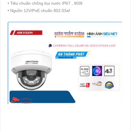
• Tiêu chuẩn chống bụi nước IP67 , IK08
• Nguồn 12V/PoE chuẩn 802.03af