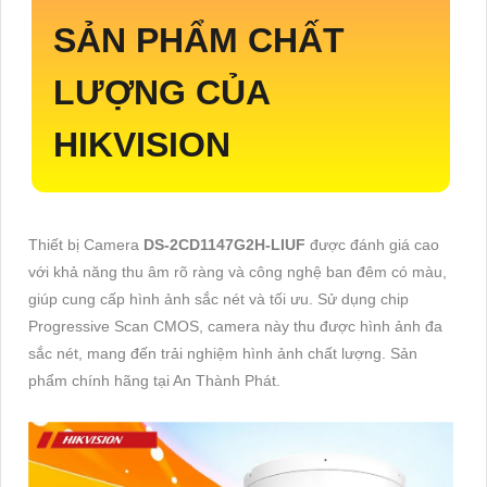
SẢN PHẨM CHẤT
LƯỢNG CỦA
HIKVISION
Thiết bị Camera
DS-2CD1147G2H-LIUF
được đánh giá cao
với khả năng thu âm rõ ràng và công nghệ ban đêm có màu,
giúp cung cấp hình ảnh sắc nét và tối ưu. Sử dụng chip
Progressive Scan CMOS, camera này thu được hình ảnh đa
sắc nét, mang đến trải nghiệm hình ảnh chất lượng. Sản
phẩm chính hãng tại An Thành Phát.