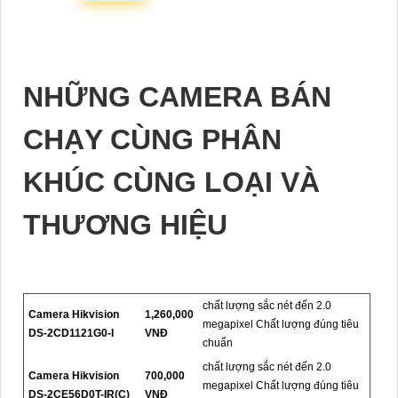
NHỮNG CAMERA BÁN
CHẠY CÙNG PHÂN
KHÚC CÙNG LOẠI VÀ
THƯƠNG HIỆU
chất lượng sắc nét đến 2.0
Camera Hikvision
1,260,000
megapixel Chất lượng đúng tiêu
DS-2CD1121G0-I
VNĐ
chuẩn
chất lượng sắc nét đến 2.0
Camera Hikvision
700,000
megapixel Chất lượng đúng tiêu
DS-2CE56D0T-IR(C)
VNĐ