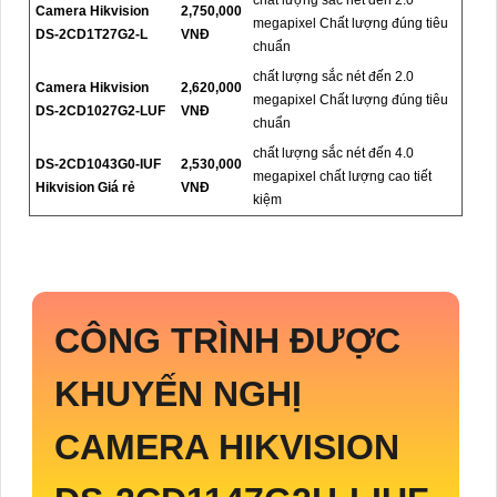
chất lượng sắc nét đến 2.0
Camera Hikvision
2,750,000
megapixel Chất lượng đúng tiêu
DS-2CD1T27G2-L
VNĐ
chuẩn
chất lượng sắc nét đến 2.0
Camera Hikvision
2,620,000
megapixel Chất lượng đúng tiêu
DS-2CD1027G2-LUF
VNĐ
chuẩn
chất lượng sắc nét đến 4.0
DS-2CD1043G0-IUF
2,530,000
megapixel chất lượng cao tiết
Hikvision Giá rẻ
VNĐ
kiệm
CÔNG TRÌNH ĐƯỢC
KHUYẾN NGHỊ
CAMERA HIKVISION