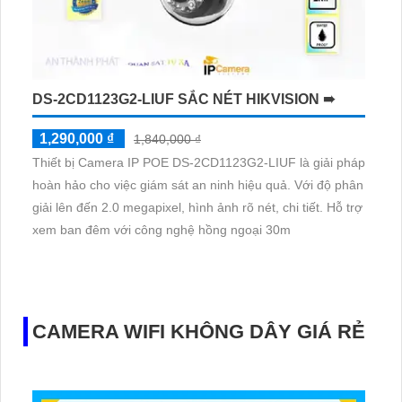
DS-2CD1123G2-LIUF SẮC NÉT HIKVISION ➠
1,290,000 ₫
1,840,000 ₫
Thiết bị Camera IP POE DS-2CD1123G2-LIUF là giải pháp
hoàn hảo cho việc giám sát an ninh hiệu quả. Với độ phân
giải lên đến 2.0 megapixel, hình ảnh rõ nét, chi tiết. Hỗ trợ
xem ban đêm với công nghệ hồng ngoại 30m
CAMERA WIFI KHÔNG DÂY GIÁ RẺ