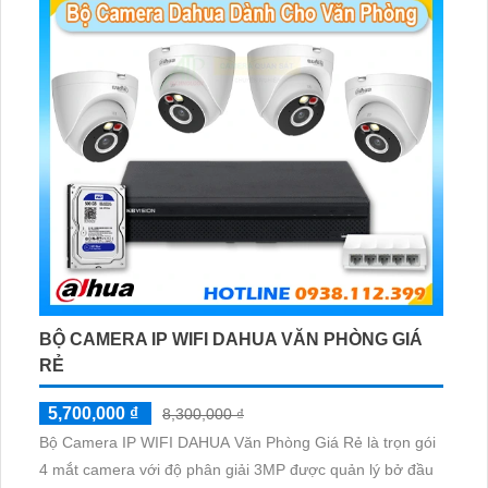
BỘ CAMERA IP WIFI DAHUA VĂN PHÒNG GIÁ
RẺ
5,700,000 ₫
8,300,000 ₫
Bộ Camera IP WIFI DAHUA Văn Phòng Giá Rẻ là trọn gói
4 mắt camera với độ phân giải 3MP được quản lý bở đầu