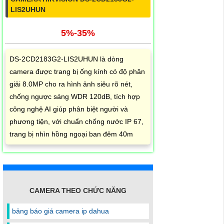
LIS2UHUN
5%-35%
DS-2CD2183G2-LIS2UHUN là dòng
camera được trang bị ống kính có độ phân
giải 8.0MP cho ra hình ảnh siêu rõ nét,
chống ngược sáng WDR 120dB, tích hợp
công nghệ AI giúp phân biệt người và
phương tiện, với chuẩn chống nước IP 67,
trang bị nhìn hồng ngoại ban đêm 40m
CAMERA THEO CHỨC NĂNG
bảng báo giá camera ip dahua