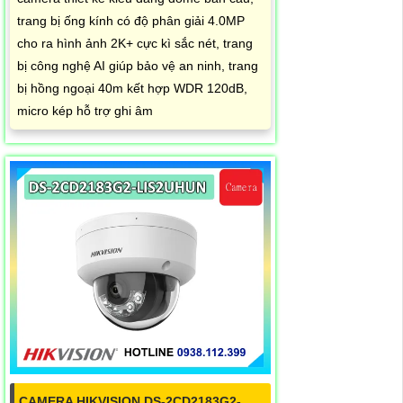
trang bị ống kính có độ phân giải 4.0MP
cho ra hình ảnh 2K+ cực kì sắc nét, trang
bị công nghệ AI giúp bảo vệ an ninh, trang
bị hồng ngoại 40m kết hợp WDR 120dB,
micro kép hỗ trợ ghi âm
CAMERA HIKVISION DS-2CD2183G2-