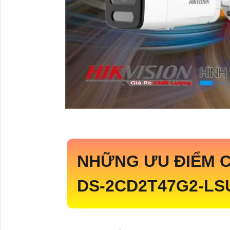
NHỮNG ƯU ĐIỂM C
DS-2CD2T47G2-LSU