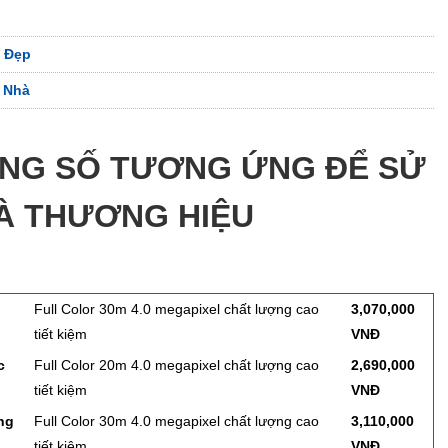
ế Đẹp
 Nhà
NG SỐ TƯƠNG ỨNG ĐỂ SỬ
À THƯƠNG HIỆU
Full Color 30m 4.0 megapixel chất lượng cao
3,070,000
tiết kiệm
VNĐ
c
Full Color 20m 4.0 megapixel chất lượng cao
2,690,000
tiết kiệm
VNĐ
ng
Full Color 30m 4.0 megapixel chất lượng cao
3,110,000
tiết kiệm
VNĐ