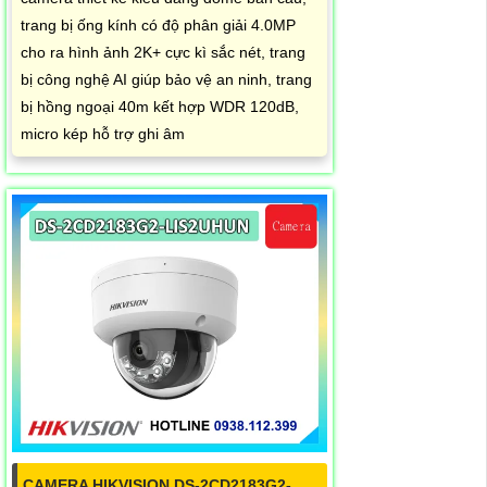
trang bị ống kính có độ phân giải 4.0MP
cho ra hình ảnh 2K+ cực kì sắc nét, trang
bị công nghệ AI giúp bảo vệ an ninh, trang
bị hồng ngoại 40m kết hợp WDR 120dB,
micro kép hỗ trợ ghi âm
CAMERA HIKVISION DS-2CD2183G2-