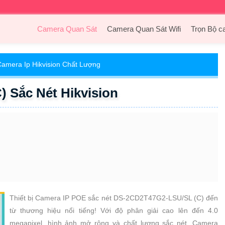
Camera Quan Sát
Camera Quan Sát Wifi
Trọn Bộ c
amera Ip Hikvision Chất Lượng
 Sắc Nét Hikvision
Thiết bị Camera IP POE sắc nét DS-2CD2T47G2-LSU/SL (C) đến
từ thương hiệu nổi tiếng! Với độ phân giải cao lên đến 4.0
megapixel, hình ảnh mở rộng và chất lượng sắc nét. Camera