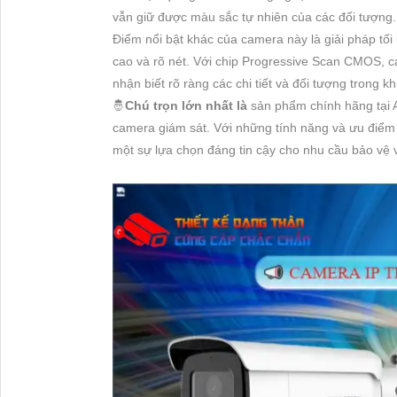
vẫn giữ được màu sắc tự nhiên của các đối tượng.
Điểm nổi bật khác của camera này là giải pháp tối
cao và rõ nét. Với chip Progressive Scan CMOS, 
nhận biết rõ ràng các chi tiết và đối tượng trong k
🤴
Chú trọn lớn nhất là
sản phẩm chính hãng tại An
camera giám sát. Với những tính năng và ưu điểm 
một sự lựa chọn đáng tin cậy cho nhu cầu bảo vệ 