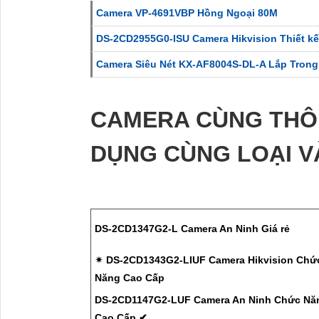
Camera VP-4691VBP Hồng Ngoại 80M
DS-2CD2955G0-ISU Camera Hikvision Thiết k
Camera Siêu Nét KX-AF8004S-DL-A Lắp Trong
CAMERA CÙNG THÔ
DỤNG CÙNG LOẠI V
DS-2CD1347G2-L Camera An Ninh Giá rẻ
✴ DS-2CD1343G2-LIUF Camera Hikvision Chứ
Năng Cao Cấp
DS-2CD1147G2-LUF Camera An Ninh Chức Nă
Cao Cấp ✔