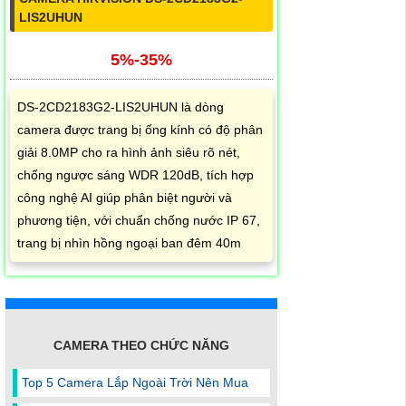
LIS2UHUN
5%-35%
DS-2CD2183G2-LIS2UHUN là dòng
camera được trang bị ống kính có độ phân
giải 8.0MP cho ra hình ảnh siêu rõ nét,
chống ngược sáng WDR 120dB, tích hợp
công nghệ AI giúp phân biệt người và
phương tiện, với chuẩn chống nước IP 67,
trang bị nhìn hồng ngoại ban đêm 40m
CAMERA THEO CHỨC NĂNG
Top 5 Camera Lắp Ngoài Trời Nên Mua