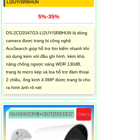
LI2UY/SRBHUN
5%-35%
DS-2CD2047G3-LI2UY/SRBHUN là dòng
camera được trang bị công nghệ
AcuSearch giúp hỗ trợ tìm kiếm nhanh khi
sử dụng kèm với đầu ghi hình, kèm khả
năng chống ngược sáng WDR 130dB,
trang bị micro kép và loa hỗ trợ đàm thoại
2 chiều, ống kính 4.0MP được trang bị cho
ra hình ảnh rõ nét