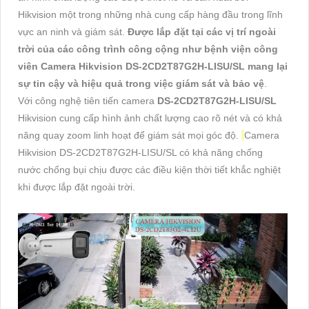
Hikvision một trong những nhà cung cấp hàng đầu trong lĩnh
vực an ninh và giám sát.
Được lắp đặt tại các vị trí ngoài
trời của các công trình công cộng như bệnh viện công
viên Camera Hikvision DS-2CD2T87G2H-LISU/SL mang lại
sự tin cậy và hiệu quả trong việc giám sát và bảo vệ
.
Với công nghệ tiên tiến camera
DS-2CD2T87G2H-LISU/SL
Hikvision cung cấp hình ảnh chất lượng cao rõ nét và có khả
năng quay zoom linh hoạt để giám sát mọi góc độ.
Camera
Hikvision DS-2CD2T87G2H-LISU/SL có khả năng chống
nước chống bụi chịu được các điều kiện thời tiết khắc nghiệt
khi được lắp đặt ngoài trời.