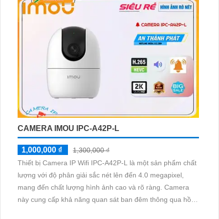
ảnh
CAMERA IMOU IPC-A42P-L
1,000,000 ₫
1,300,000 ₫
Thiết bị Camera IP Wifi IPC-A42P-L là một sản phẩm chất
lượng với độ phân giải sắc nét lên đến 4.0 megapixel,
mang đến chất lượng hình ảnh cao và rõ ràng. Camera
này cung cấp khả năng quan sát ban đêm thông qua hồng
ngoại có tầm xa lên đến 10m. Với công nghệ IP Wifi tiên