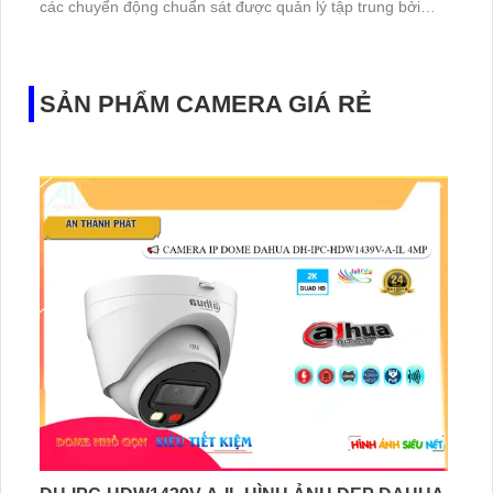
các chuyển động chuẩn sát được quản lý tập trung bởi
đầu ghi hình IP WiFi
SẢN PHẨM CAMERA GIÁ RẺ