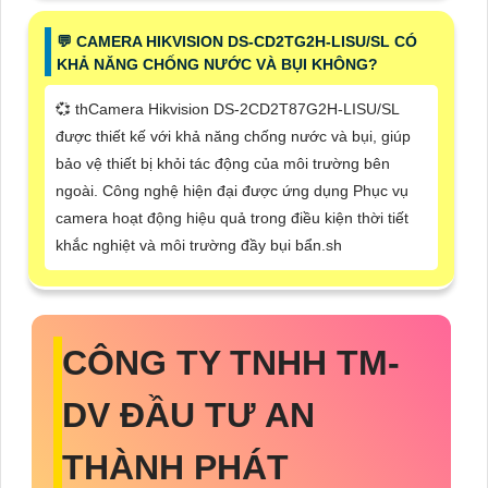
️💬 CAMERA HIKVISION DS-CD2TG2H-LISU/SL CÓ
KHẢ NĂNG CHỐNG NƯỚC VÀ BỤI KHÔNG?
💞 thCamera Hikvision DS-2CD2T87G2H-LISU/SL
được thiết kế với khả năng chống nước và bụi, giúp
bảo vệ thiết bị khỏi tác động của môi trường bên
ngoài. Công nghệ hiện đại được ứng dụng Phục vụ
camera hoạt động hiệu quả trong điều kiện thời tiết
khắc nghiệt và môi trường đầy bụi bẩn.sh
CÔNG TY TNHH TM-
DV ĐẦU TƯ AN
THÀNH PHÁT