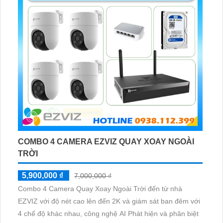
COMBO 4 CAMERA EZVIZ QUAY XOAY NGOÀI
TRỜI
5,900,000 ₫
7,000,000 ₫
Combo 4 Camera Quay Xoay Ngoài Trời đến từ nhà
EZVIZ với độ nét cao lên đến 2K và giám sát ban đêm với
4 chế độ khác nhau, công nghệ AI Phát hiện và phân biệt