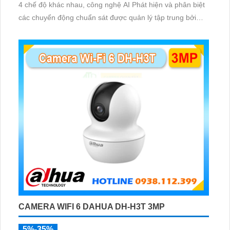
4 chế độ khác nhau, công nghệ AI Phát hiện và phân biệt
các chuyển động chuẩn sát được quản lý tập trung bởi
đầu ghi hình IP WiFi
CAMERA WIFI 6 DAHUA DH-H3T 3MP
5%-35%