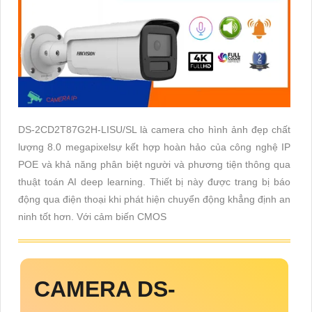
DS-2CD2T87G2H-LISU/SL là camera cho hình ảnh đẹp chất
lượng 8.0 megapixelsự kết hợp hoàn hảo của công nghệ IP
POE và khả năng phân biệt người và phương tiện thông qua
thuật toán AI deep learning. Thiết bị này được trang bị báo
động qua điện thoại khi phát hiện chuyển động khẳng định an
ninh tốt hơn. Với cảm biến CMOS
CAMERA
DS-