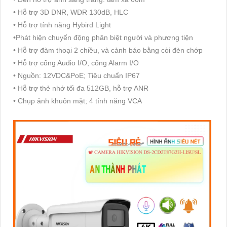
• Hỗ trợ 3D DNR, WDR 130dB, HLC
• Hỗ trợ tính năng Hybird Light
•Phát hiện chuyển động phân biệt người và phương tiện
• Hỗ trợ đàm thoại 2 chiều, và cảnh báo bằng còi đèn chớp
• Hỗ trợ cổng Audio I/O, cổng Alarm I/O
• Nguồn: 12VDC&PoE; Tiêu chuẩn IP67
• Hỗ trợ thẻ nhớ tối đa 512GB, hỗ trợ ANR
• Chụp ảnh khuôn mặt; 4 tính năng VCA