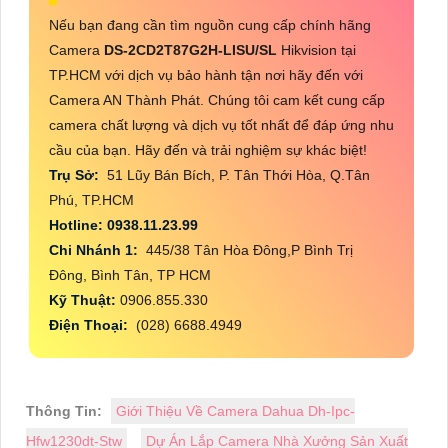
Nếu bạn đang cần tìm nguồn cung cấp chính hãng
Camera
DS-2CD2T87G2H-LISU/SL
Hikvision tại
TP.HCM với dịch vụ bảo hành tận nơi hãy đến với
Camera AN Thành Phát. Chúng tôi cam kết cung cấp
camera chất lượng và dịch vụ tốt nhất để đáp ứng nhu
cầu của bạn. Hãy đến và trải nghiệm sự khác biệt!
Trụ Sở:
51 Lũy Bán Bích, P. Tân Thới Hòa, Q.Tân
Phú, TP.HCM
Hotline: 0938.11.23.99
Chi Nhánh 1:
445/38 Tân Hòa Đông,P Bình Trị
Đông, Bình Tân, TP HCM
Kỹ Thuật:
0906.855.330
Điện Thoại:
(028) 6688.4949
Thông Tin:
Giới Thiệu Về Camera Dahua Dh-Ipc-
Hfw1230dt-Stw
Dự Án Lắp Camera Nhà Xưởng Sản Xuất