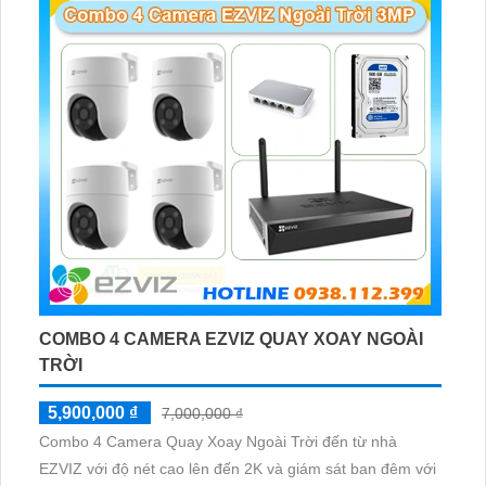
COMBO 4 CAMERA EZVIZ QUAY XOAY NGOÀI
TRỜI
5,900,000 ₫
7,000,000 ₫
Combo 4 Camera Quay Xoay Ngoài Trời đến từ nhà
EZVIZ với độ nét cao lên đến 2K và giám sát ban đêm với