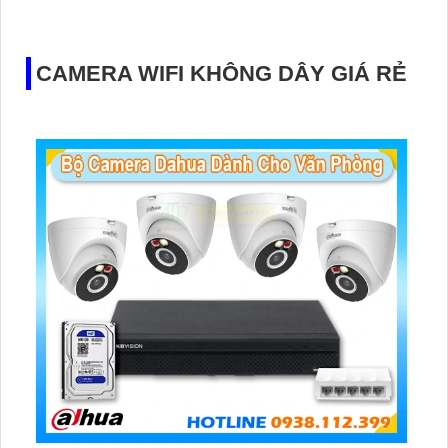
tiến, camera không giảm chất lượng truyền tải dữ liệu và
hình ảnh
CAMERA WIFI KHÔNG DÂY GIÁ RẺ