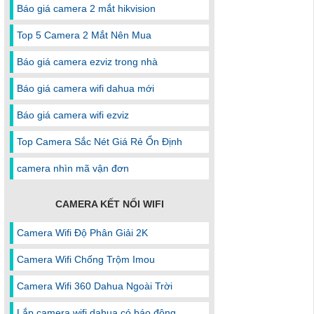
Báo giá camera 2 mắt hikvision
Top 5 Camera 2 Mắt Nên Mua
Báo giá camera ezviz trong nhà
Báo giá camera wifi dahua mới
Báo giá camera wifi ezviz
Top Camera Sắc Nét Giá Rẻ Ổn Định
camera nhìn mã vận đơn
CAMERA KẾT NỐI WIFI
Camera Wifi Độ Phân Giải 2K
Camera Wifi Chống Trộm Imou
Camera Wifi 360 Dahua Ngoài Trời
Lắp camera wifi dahua có báo động