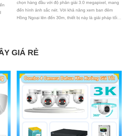
chọn hàng đầu với độ phân giải 3.0 megapixel, mang
đến
đến hình ảnh sắc nét. Với khả năng xem ban đêm
Hồng Ngoại lên đến 30m, thiết bị này là giải pháp tối
ưu cho các công trình. Công nghệ IP Wifi tiên tiến giữ
56GB
cho chất lượng hình ảnh không bị giảm
ÂY GIÁ RẺ