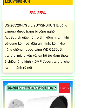
LI2UY/SRBHUN
5%-35%
DS-2CD2047G3-LI2UY/SRBHUN là dòng
camera được trang bị công nghệ
AcuSearch giúp hỗ trợ tìm kiếm nhanh khi
sử dụng kèm với đầu ghi hình, kèm khả
năng chống ngược sáng WDR 130dB,
trang bị micro kép và loa hỗ trợ đàm thoại
2 chiều, ống kính 4.0MP được trang bị cho
ra hình ảnh rõ nét