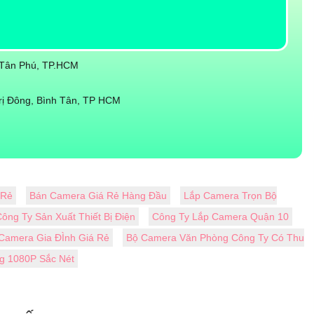
Q.Tân Phú, TP.HCM
rị Đông, Bình Tân, TP HCM
 Rẻ
Bán Camera Giá Rẻ Hàng Đầu
Lắp Camera Trọn Bộ
ng Ty Sản Xuất Thiết Bị Điện
Công Ty Lắp Camera Quận 10
Camera Gia ĐÌnh Giá Rẻ
Bộ Camera Văn Phòng Công Ty Có Thu
g 1080P Sắc Nét