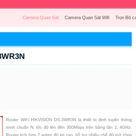
Camera Quan Sát
Camera Quan Sát Wifi
Trọn Bộ c
S-3WR3N
Router WiFi HIKVISION DS-3WR3N là thiết bị định tuyến thông
minh chuẩn N, tốc độ lên đến 300Mbps trên băng tần 2. 4GHz.
Router tích hợp 2 anten độ lợi cao, hỗ trợ nhiều chế độ mở rộng