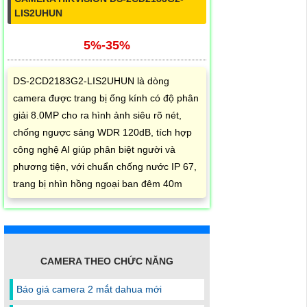
LIS2UHUN
5%-35%
DS-2CD2183G2-LIS2UHUN là dòng
camera được trang bị ống kính có độ phân
giải 8.0MP cho ra hình ảnh siêu rõ nét,
chống ngược sáng WDR 120dB, tích hợp
công nghệ AI giúp phân biệt người và
phương tiện, với chuẩn chống nước IP 67,
trang bị nhìn hồng ngoại ban đêm 40m
CAMERA THEO CHỨC NĂNG
Báo giá camera 2 mắt dahua mới