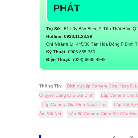
PHÁT
Trụ Sở:
51 Lũy Bán Bích, P. Tân Thới Hòa, 
Hotline: 0938.11.23.99
Chi Nhánh 1:
445/38 Tân Hòa Đông,P Bình T
Kỹ Thuật:
0906.855.330
Điện Thoại:
(028) 6688.4949
Thông Tin:
Dịch Vụ Lắp Camera Cửa Hàng Giá
Chuyên Dụng Cho Gia Đình
Lắp Camera Cho Cô
Lắp Camera Gia Đình Ngoài Trời
Lắp Đặt Bộ 
Âm Sắt Nét
Lắp Bộ Camera Giám Sát Cửa Hàn