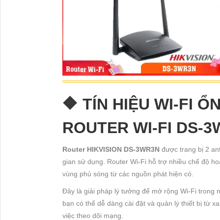
🔶 TÍN HIỆU WI-FI 
ROUTER WI-FI DS-
Router HIKVISION DS-3WR3N
được trang bị 2 an
gian sử dụng. Router Wi-Fi hỗ trợ nhiều chế độ h
vùng phủ sóng từ các nguồn phát hiện có.
Đây là giải pháp lý tưởng để mở rộng Wi-Fi trong 
bạn có thể dễ dàng cài đặt và quản lý thiết bị từ 
việc theo dõi mạng.