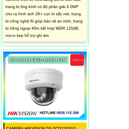
trang bị ống kính có độ phân giải 4.0MP
cho ra hình ảnh 2K+ cực kì sắc nét, trang
bị công nghệ AI giúp bảo vệ an ninh, trang
bị hồng ngoại 40m kết hợp WDR 120dB,
micro kép hỗ trợ ghi âm
CAMERA HIKVISION DS-2CD2183G2-