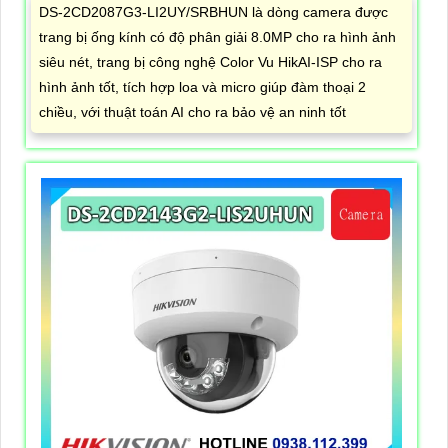
DS-2CD2087G3-LI2UY/SRBHUN là dòng camera được
trang bị ống kính có độ phân giải 8.0MP cho ra hình ảnh
siêu nét, trang bị công nghệ Color Vu HikAI-ISP cho ra
hình ảnh tốt, tích hợp loa và micro giúp đàm thoại 2
chiều, với thuật toán AI cho ra bảo vệ an ninh tốt