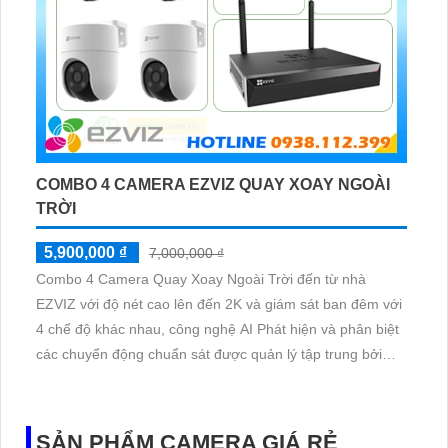
COMBO 4 CAMERA EZVIZ QUAY XOAY NGOÀI
TRỜI
5,900,000 ₫
7,000,000 ₫
Combo 4 Camera Quay Xoay Ngoài Trời đến từ nhà
EZVIZ với độ nét cao lên đến 2K và giám sát ban đêm với
4 chế độ khác nhau, công nghệ AI Phát hiện và phân biệt
các chuyển động chuẩn sát được quản lý tập trung bởi
đầu ghi hình IP WiFi
SẢN PHẨM CAMERA GIÁ RẺ