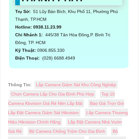
Trụ Sở:
51 Lũy Bán Bích, Khu Phố 11, Phường Phú
Thạnh, TP.HCM
Hotline: 0938.11.23.99
Chi Nhánh 1:
445/38 Tân Hòa Đông,P. Bình Trị
Đông, TP. HCM
Kỹ Thuật:
0906.855.330
Điện Thoại:
(028) 6688.4949
Thông Tin:
Lắp Camera Giám Sát Khu Công Nghiệp
Chọn Camera Lắp Cho Gia Đình Phù Hợp
Top 10
Camera Kbvision Giá Rẻ Nên Lắp Đặt
Báo Giá Trọn Gói
Lắp Đặt Camera Giám Sát Hikvision
Lắp Camera Thương
Hiệu Hikvision Chính Hãng
Lắp Đặt Camera Nhà Vườn
Giá Rẻ
Bộ Camera Chống Trộm Cho Gia Đình
Bộ