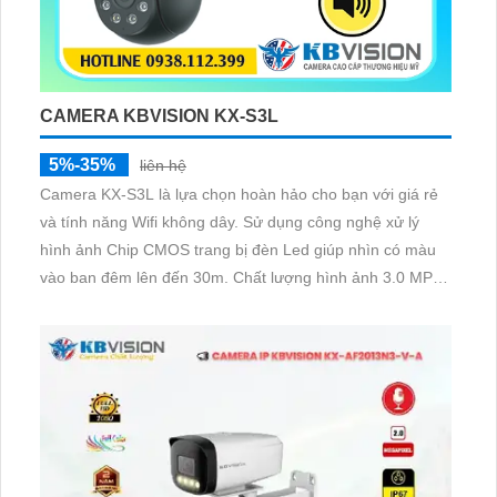
CAMERA KBVISION KX-S3L
5%-35%
liên hệ
Camera KX-S3L là lựa chọn hoàn hảo cho bạn với giá rẻ
và tính năng Wifi không dây. Sử dụng công nghệ xử lý
hình ảnh Chip CMOS trang bị đèn Led giúp nhìn có màu
vào ban đêm lên đến 30m. Chất lượng hình ảnh 3.0 MP
cùng khả năng phát hiện người/phương tiện