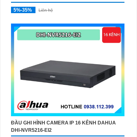
5%-35%
Liên hệ
ĐẦU GHI HÌNH CAMERA IP 16 KÊNH DAHUA
DHI-NVR5216-EI2