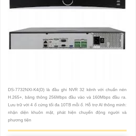
DS-7732NXI-K4(D) là đầu ghi NVR 32 kênh với chuẩn nén
H.265+, băng thông 256Mbps đầu vào và 160Mbps đầu ra.
Lưu trữ với 4 ổ cứng tối đa 10TB mỗi ổ. Hỗ trợ AI thông minh:
nhận diện khuôn mặt, phát hiện chuyển động người và
phương tiện