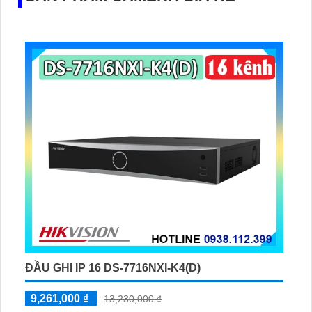
ĐẦU GHI IP 16 DS-7716NXI-K4(D)
9,261,000 ₫
13,230,000 ₫