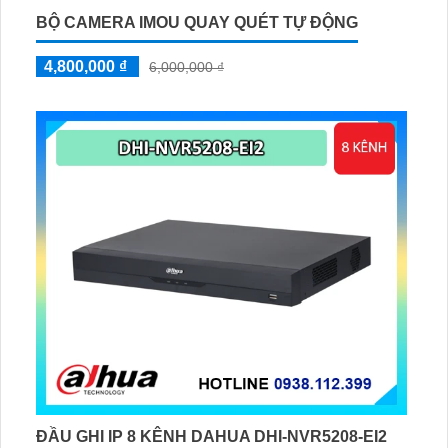
BỘ CAMERA IMOU QUAY QUÉT TỰ ĐỘNG
4,800,000 ₫
6,000,000 ₫
ĐẦU GHI IP 8 KÊNH DAHUA DHI-NVR5208-EI2