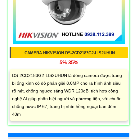
CAMERA HIKVISION DS-2CD2183G2-LIS2UHUN
5%-35%
DS-2CD2183G2-LIS2UHUN là dòng camera được trang
bị ống kính có độ phân giải 8.0MP cho ra hình ảnh siêu
rõ nét, chống ngược sáng WDR 120dB, tích hợp công
nghệ AI giúp phân biệt người và phương tiện, với chuẩn
chống nước IP 67, trang bị nhìn hồng ngoại ban đêm
40m