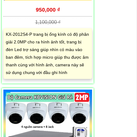
950,000 ₫
1,100,000 ₫
KX-2012S4-P trang bị ống kính có độ phân
giải 2.0MP cho ra hình ảnh tốt, trang bị
đèn Led trợ sáng giúp nhìn có màu vào
ban đêm, tích hợp micro giúp thu được âm
thanh cùng với hình ảnh, camera này sẽ
sử dụng chung với đầu ghi hình