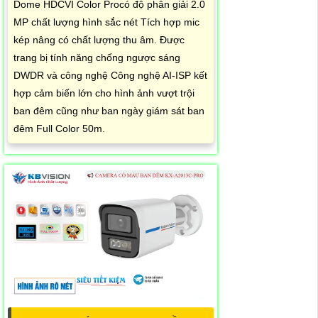
Dome HDCVI Color Procó độ phân giải 2.0
MP chất lượng hình sắc nét Tích hợp mic
kép nâng có chất lượng thu âm. Được
trang bị tính năng chống ngược sáng
DWDR và công nghệ Công nghệ AI-ISP kết
hợp cảm biến lớn cho hình ảnh vượt trội
ban đêm cũng như ban ngày giám sát ban
đêm Full Color 50m.