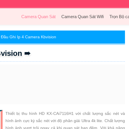
Camera Quan Sát
Camera Quan Sát Wifi
Trọn Bộ c
Đầu Ghi Ip 4 Camera Kbvision
vision ➠
Thiết bị thu hình HD KX-CAi7116H1 với chất lượng sắc nét và
hình ảnh cực kỳ sắc nét với độ phân giải Ultra 4k lite. Chất lượng
hình ảnh vượt trội ngay cả khi quan sát ban đêm. Với khả năng