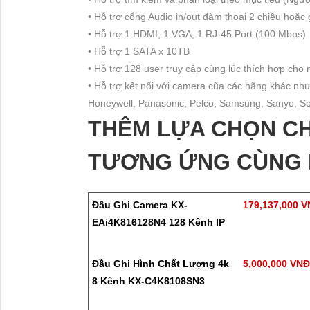
• Hỗ trợ cổng Audio in/out đàm thoại 2 chiều hoặc
• Hỗ trợ 1 HDMI, 1 VGA, 1 RJ-45 Port (100 Mbps)
• Hỗ trợ 1 SATA x 10TB
• Hỗ trợ 128 user truy cập cùng lúc thích hợp ch
• Hỗ trợ kết nối với camera cũa các hãng khác như
Honeywell, Panasonic, Pelco, Samsung, Sanyo, Son
THÊM LỰA CHỌN CH
TƯƠNG ỨNG CÙNG 
Đầu Ghi Camera KX-
179,137,000 
EAi4K816128N4 128 Kênh IP
Đầu Ghi Hình Chất Lượng 4k
5,000,000 VN
8 Kênh KX-C4K8108SN3