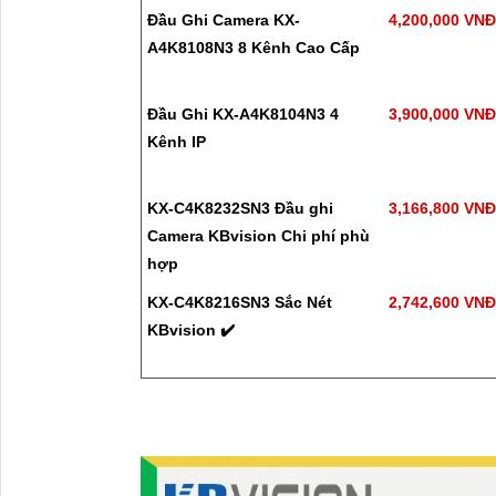
Đầu Ghi Camera KX-
4,200,000 VN
A4K8108N3 8 Kênh Cao Cấp
Đầu Ghi KX-A4K8104N3 4
3,900,000 VN
Kênh IP
KX-C4K8232SN3 Đầu ghi
3,166,800 VN
Camera KBvision Chi phí phù
hợp
KX-C4K8216SN3 Sắc Nét
2,742,600 VN
KBvision ✔️