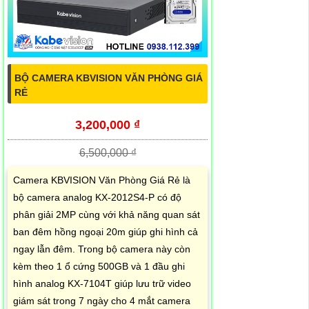
BỘ CAMERA KBVISION VĂN PHÒNG GIÁ
RẺ
3,200,000 ₫
6,500,000 ₫
Camera KBVISION Văn Phòng Giá Rẻ là
bộ camera analog KX-2012S4-P có độ
phân giải 2MP cùng với khả năng quan sát
ban đêm hồng ngoại 20m giúp ghi hình cả
ngay lẫn đêm. Trong bộ camera này còn
kèm theo 1 ổ cứng 500GB và 1 đầu ghi
hình analog KX-7104T giúp lưu trữ video
giám sát trong 7 ngày cho 4 mắt camera