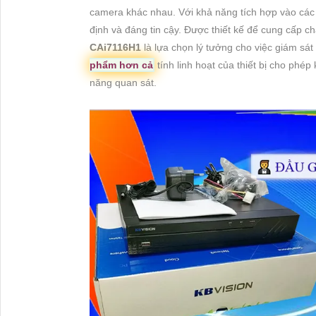
camera khác nhau. Với khả năng tích hợp vào các 
định và đáng tin cậy. Được thiết kế để cung cấp c
CAi7116H1
là lựa chọn lý tưởng cho việc giám sát 
phẩm hơn cả
tính linh hoạt của thiết bị cho phép
năng quan sát.