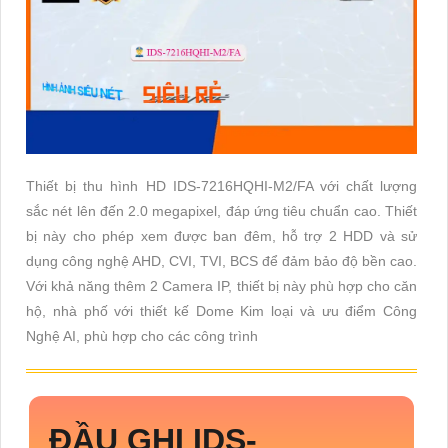
Thiết bị thu hình HD IDS-7216HQHI-M2/FA với chất lượng
sắc nét lên đến 2.0 megapixel, đáp ứng tiêu chuẩn cao. Thiết
bị này cho phép xem được ban đêm, hỗ trợ 2 HDD và sử
dụng công nghệ AHD, CVI, TVI, BCS để đảm bảo độ bền cao.
Với khả năng thêm 2 Camera IP, thiết bị này phù hợp cho căn
hộ, nhà phố với thiết kế Dome Kim loại và ưu điểm Công
Nghệ AI, phù hợp cho các công trình
ĐẦU GHI
IDS-