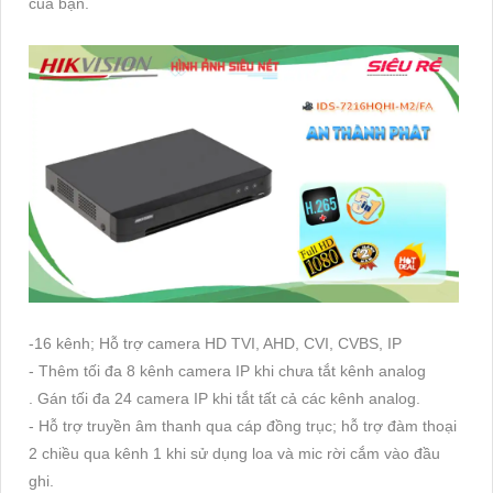
của bạn.
-16 kênh; Hỗ trợ camera HD TVI, AHD, CVI, CVBS, IP
- Thêm tối đa 8 kênh camera IP khi chưa tắt kênh analog
. Gán tối đa 24 camera IP khi tắt tất cả các kênh analog.
- Hỗ trợ truyền âm thanh qua cáp đồng trục; hỗ trợ đàm thoại
2 chiều qua kênh 1 khi sử dụng loa và mic rời cắm vào đầu
ghi.