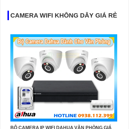
trình lớn
CAMERA WIFI KHÔNG DÂY GIÁ RẺ
BỘ CAMERA IP WIFI DAHUA VĂN PHÒNG GIÁ