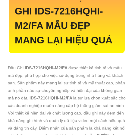
GHI
IDS-7216HQHI-
M2/FA
MẪU ĐẸP
MANG LẠI HIỆU QUẢ
Đầu Ghi
IDS-7216HQHI-M2/FA
được thiết kế tinh tế và mẫu
mã đẹp, phù hợp cho việc sử dụng trong nhà hàng và khách
sạn. Sản phẩm này mang lại sự tinh tế và mỹ thuật cao, phản
ánh phần nào sự chuyên nghiệp và hiện đại của không gian
mà nó đặt.
IDS-7216HQHI-M2/FA
là sự lựa chọn xuất sắc cho
các doanh nghiệp muốn nâng cấp hệ thống giám sát an ninh.
Với thiết kế hiện đại và chất lượng cao, đầu ghi này đem đến
khả năng ghi hình và quản lý dữ liệu video một cách hiệu quả
và đáng tin cậy. Điểm nhấn của sản phẩm là khả năng kết nối