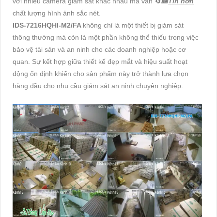
với nhiều camera giám sát khác nhau mà vẫn 🔄
📸
Tin hơn
chất lượng hình ảnh sắc nét.
IDS-7216HQHI-M2/FA
không chỉ là một thiết bị giám sát
thông thường mà còn là một phần không thể thiếu trong việc
bảo vệ tài sản và an ninh cho các doanh nghiệp hoặc cơ
quan. Sự kết hợp giữa thiết kế đẹp mắt và hiệu suất hoạt
động ổn định khiến cho sản phẩm này trở thành lựa chọn
hàng đầu cho nhu cầu giám sát an ninh chuyên nghiệp.