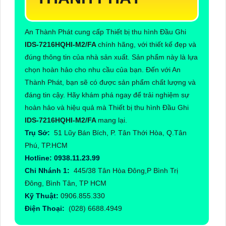
An Thành Phát cung cấp Thiết bị thu hình Đầu Ghi
IDS-7216HQHI-M2/FA
chính hãng, với thiết kế đẹp và
đúng thông tin của nhà sản xuất. Sản phẩm này là lựa
chọn hoàn hảo cho nhu cầu của bạn. Đến với An
Thành Phát, bạn sẽ có được sản phẩm chất lượng và
đáng tin cậy. Hãy khám phá ngay để trải nghiệm sự
hoàn hảo và hiệu quả mà Thiết bị thu hình Đầu Ghi
IDS-7216HQHI-M2/FA
mang lại.
Trụ Sở:
51 Lũy Bán Bích, P. Tân Thới Hòa, Q.Tân
Phú, TP.HCM
Hotline: 0938.11.23.99
Chi Nhánh 1:
445/38 Tân Hòa Đông,P Bình Trị
Đông, Bình Tân, TP HCM
Kỹ Thuật:
0906.855.330
Điện Thoại:
(028) 6688.4949