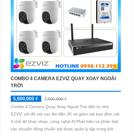
COMBO 4 CAMERA EZVIZ QUAY XOAY NGOÀI
TRỜI
5,900,000 ₫
7,000,000 ₫
Combo 4 Camera Quay Xoay Ngoài Trời đến từ nhà
EZVIZ với độ nét cao lên đến 2K và giám sát ban đêm với
4 chế độ khác nhau, công nghệ AI Phát hiện và phân biệt
các chuyển động chuẩn sát được quản lý tập trung bởi