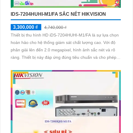
IDS-7204HUHI-M1/FA SẮC NÉT HIKVISION
3,300,000 ₫
4,740,000 ₫
Thiết bị thu hình HD iDS-7204HUHI-M1/FA là sự lựa chọn
hoàn hảo cho hệ thống giám sát chất lượng cao. Với độ
phân giải lên đến 2.0 megapixel, hình ảnh sắc nét và rõ
ràng. Thiết bị này đáp ứng đúng tiêu chuẩn và cho phép
xem ban đêm một cách rõ ràng