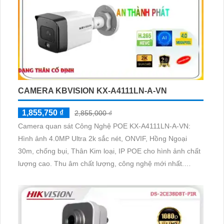
CAMERA KBVISION KX-A4111LN-A-VN
1,855,750 ₫
2,855,000 ₫
Camera quan sát Công Nghệ POE KX-A4111LN-A-VN:
Hình ảnh 4.0MP Ultra 2k sắc nét, ONVIF, Hồng Ngoại
30m, chống bụi, Thân Kim loại, IP POE cho hình ảnh chất
lượng cao. Thu âm chất lượng, công nghệ mới nhất.
Camera quan sát POE KX-A4111LN-A-VN chất lượng 4