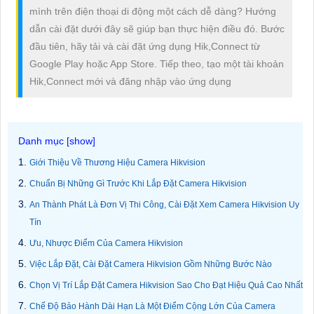
mình trên điện thoại di động một cách dễ dàng? Hướng
dẫn cài đặt dưới đây sẽ giúp bạn thực hiện điều đó. Bước
đầu tiên, hãy tải và cài đặt ứng dụng Hik,Connect từ
Google Play hoặc App Store. Tiếp theo, tạo một tài khoản
Hik,Connect mới và đăng nhập vào ứng dụng
Giới Thiệu Về Thương Hiệu Camera Hikvision
Chuẩn Bị Những Gì Trước Khi Lắp Đặt Camera Hikvision
An Thành Phát Là Đơn Vị Thi Công, Cài Đặt Xem Camera Hikvision Uy
Tín
Ưu, Nhược Điểm Của Camera Hikvision
Việc Lắp Đặt, Cài Đặt Camera Hikvision Gồm Những Bước Nào
Chọn Vị Trí Lắp Đặt Camera Hikvision Sao Cho Đạt Hiệu Quả Cao Nhất
Chế Độ Bảo Hành Dài Hạn Là Một Điểm Cộng Lớn Của Camera