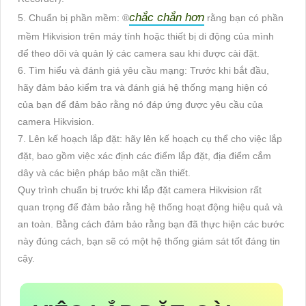
chắc chắn hơn
5. Chuẩn bị phần mềm: ®️
rằng bạn có phần
mềm Hikvision trên máy tính hoặc thiết bị di động của mình
để theo dõi và quản lý các camera sau khi được cài đặt.
6. Tìm hiểu và đánh giá yêu cầu mạng: Trước khi bắt đầu,
hãy đảm bảo kiểm tra và đánh giá hệ thống mạng hiện có
của bạn để đảm bảo rằng nó đáp ứng được yêu cầu của
camera Hikvision.
7. Lên kế hoạch lắp đặt: hãy lên kế hoạch cụ thể cho việc lắp
đặt, bao gồm việc xác định các điểm lắp đặt, địa điểm cắm
dây và các biện pháp bảo mật cần thiết.
Quy trình chuẩn bị trước khi lắp đặt camera Hikvision rất
quan trọng để đảm bảo rằng hệ thống hoạt động hiệu quả và
an toàn. Bằng cách đảm bảo rằng bạn đã thực hiện các bước
này đúng cách, bạn sẽ có một hệ thống giám sát tốt đáng tin
cậy.