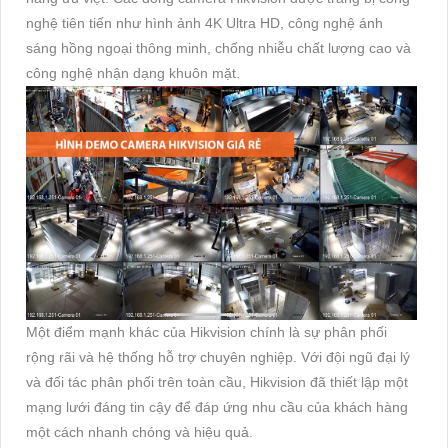
nghệ tiên tiến như hình ảnh 4K Ultra HD, công nghệ ánh
sáng hồng ngoại thông minh, chống nhiễu chất lượng cao và
công nghệ nhận dạng khuôn mặt.
Một điểm mạnh khác của Hikvision chính là sự phân phối
rộng rãi và hệ thống hỗ trợ chuyên nghiệp. Với đội ngũ đại lý
và đối tác phân phối trên toàn cầu, Hikvision đã thiết lập một
mạng lưới đáng tin cậy để đáp ứng nhu cầu của khách hàng
một cách nhanh chóng và hiệu quả.