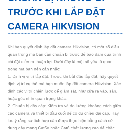
TRƯỚC KHI LẮP ĐẶT
CAMERA HIKVISION
Khi bạn quyết định lắp đặt camera Hikvision, có một số điều
quan trọng mà bạn cần chuẩn bị trước để bảo đảm quá trình
cài đặt diễn ra thuận lợi. Dưới đây là một số yếu tố quan
trọng mà bạn nên cân nhắc:
1. Định vị vị trí lắp đặt: Trước khi bắt đầu lắp đặt, hãy quyết
định vị trí cụ thể mà bạn muốn lắp đặt camera Hikvision. Xác
định các vị trí chiến lược để giám sát, như cửa ra vào, sân,
hoặc góc nhìn quan trọng khác.
2. Chuẩn bị dây cáp: Kiểm tra và đo lường khoảng cách giữa
các camera và thiết bị đầu cuối để có đủ chiều dài cáp. Hãy
lưu ý rằng sự tích hợp cần được thực hiện bằng cách sử
dụng dây mạng Cat5e hoặc Cat6 chất lượng cao để chắc