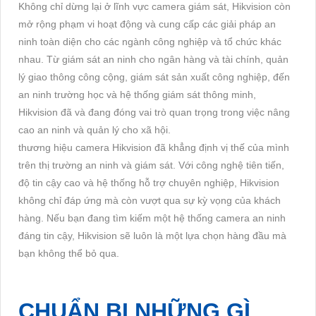
Không chỉ dừng lại ở lĩnh vực camera giám sát, Hikvision còn
mở rộng phạm vi hoạt động và cung cấp các giải pháp an
ninh toàn diện cho các ngành công nghiệp và tổ chức khác
nhau. Từ giám sát an ninh cho ngân hàng và tài chính, quản
lý giao thông công cộng, giám sát sản xuất công nghiệp, đến
an ninh trường học và hệ thống giám sát thông minh,
Hikvision đã và đang đóng vai trò quan trọng trong việc nâng
cao an ninh và quản lý cho xã hội.
thương hiệu camera Hikvision đã khẳng định vị thế của mình
trên thị trường an ninh và giám sát. Với công nghệ tiên tiến,
độ tin cậy cao và hệ thống hỗ trợ chuyên nghiệp, Hikvision
không chỉ đáp ứng mà còn vượt qua sự kỳ vọng của khách
hàng. Nếu bạn đang tìm kiếm một hệ thống camera an ninh
đáng tin cậy, Hikvision sẽ luôn là một lựa chọn hàng đầu mà
bạn không thể bỏ qua.
CHUẨN BỊ NHỮNG GÌ