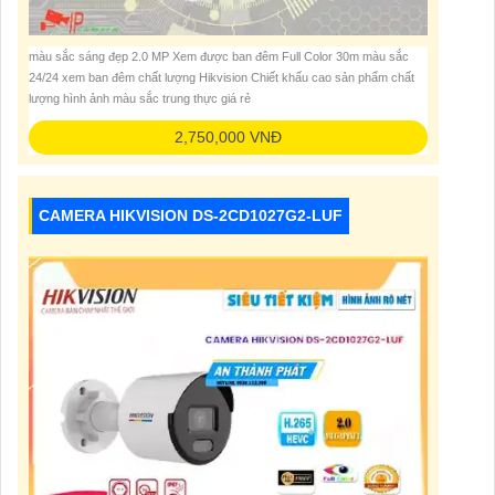
màu sắc sáng đẹp 2.0 MP Xem được ban đêm Full Color 30m màu sắc
24/24 xem ban đêm chất lượng Hikvision Chiết khấu cao sản phẩm chất
lượng hình ảnh màu sắc trung thực giá rẻ
2,750,000 VNĐ
CAMERA HIKVISION DS-2CD1027G2-LUF