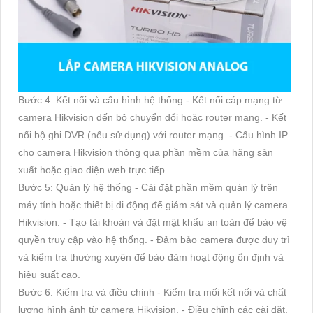
Bước 4: Kết nối và cấu hình hệ thống - Kết nối cáp mạng từ
camera Hikvision đến bộ chuyển đổi hoặc router mạng. - Kết
nối bộ ghi DVR (nếu sử dụng) với router mạng. - Cấu hình IP
cho camera Hikvision thông qua phần mềm của hãng sản
xuất hoặc giao diện web trực tiếp.
Bước 5: Quản lý hệ thống - Cài đặt phần mềm quản lý trên
máy tính hoặc thiết bị di động để giám sát và quản lý camera
Hikvision. - Tạo tài khoản và đặt mật khẩu an toàn để bảo vệ
quyền truy cập vào hệ thống. - Đảm bảo camera được duy trì
và kiểm tra thường xuyên để bảo đảm hoạt động ổn định và
hiệu suất cao.
Bước 6: Kiểm tra và điều chỉnh - Kiểm tra mối kết nối và chất
lượng hình ảnh từ camera Hikvision. - Điều chỉnh các cài đặt,