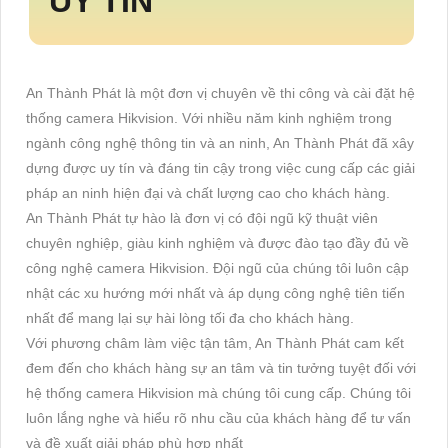
UY TÍN
An Thành Phát là một đơn vị chuyên về thi công và cài đặt hệ
thống camera Hikvision. Với nhiều năm kinh nghiệm trong
ngành công nghệ thông tin và an ninh, An Thành Phát đã xây
dựng được uy tín và đáng tin cậy trong việc cung cấp các giải
pháp an ninh hiện đại và chất lượng cao cho khách hàng.
An Thành Phát tự hào là đơn vị có đội ngũ kỹ thuật viên
chuyên nghiệp, giàu kinh nghiệm và được đào tạo đầy đủ về
công nghệ camera Hikvision. Đội ngũ của chúng tôi luôn cập
nhật các xu hướng mới nhất và áp dụng công nghệ tiên tiến
nhất để mang lại sự hài lòng tối đa cho khách hàng.
Với phương châm làm việc tận tâm, An Thành Phát cam kết
đem đến cho khách hàng sự an tâm và tin tưởng tuyệt đối với
hệ thống camera Hikvision mà chúng tôi cung cấp. Chúng tôi
luôn lắng nghe và hiểu rõ nhu cầu của khách hàng để tư vấn
và đề xuất giải pháp phù hợp nhất