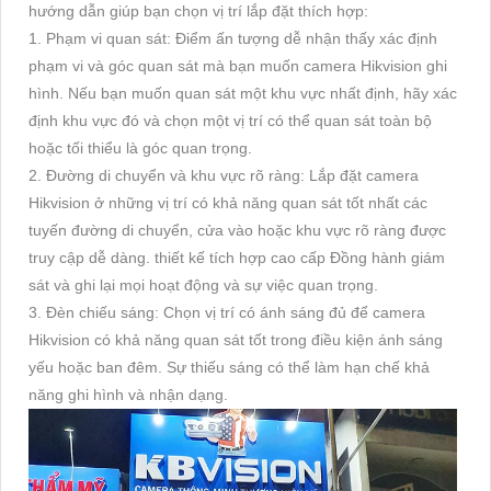
hướng dẫn giúp bạn chọn vị trí lắp đặt thích hợp:
1. Phạm vi quan sát: Điểm ấn tượng dễ nhận thấy xác định
phạm vi và góc quan sát mà bạn muốn camera Hikvision ghi
hình. Nếu bạn muốn quan sát một khu vực nhất định, hãy xác
định khu vực đó và chọn một vị trí có thể quan sát toàn bộ
hoặc tối thiểu là góc quan trọng.
2. Đường di chuyển và khu vực rõ ràng: Lắp đặt camera
Hikvision ở những vị trí có khả năng quan sát tốt nhất các
tuyến đường di chuyển, cửa vào hoặc khu vực rõ ràng được
truy cập dễ dàng. thiết kế tích hợp cao cấp Đồng hành giám
sát và ghi lại mọi hoạt động và sự việc quan trọng.
3. Đèn chiếu sáng: Chọn vị trí có ánh sáng đủ để camera
Hikvision có khả năng quan sát tốt trong điều kiện ánh sáng
yếu hoặc ban đêm. Sự thiếu sáng có thể làm hạn chế khả
năng ghi hình và nhận dạng.