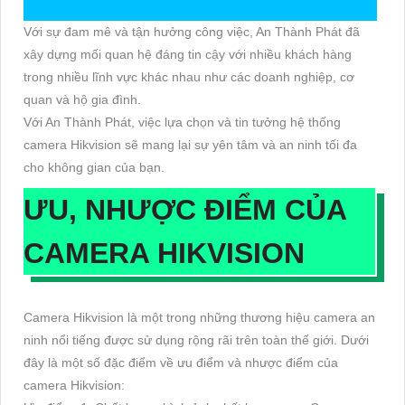
Với sự đam mê và tận hưởng công việc, An Thành Phát đã
xây dựng mối quan hệ đáng tin cậy với nhiều khách hàng
trong nhiều lĩnh vực khác nhau như các doanh nghiệp, cơ
quan và hộ gia đình.
Với An Thành Phát, việc lựa chọn và tin tưởng hệ thống
camera Hikvision sẽ mang lại sự yên tâm và an ninh tối đa
cho không gian của bạn.
ƯU, NHƯỢC ĐIỂM CỦA
CAMERA HIKVISION
Camera Hikvision là một trong những thương hiệu camera an
ninh nổi tiếng được sử dụng rộng rãi trên toàn thế giới. Dưới
đây là một số đặc điểm về ưu điểm và nhược điểm của
camera Hikvision: