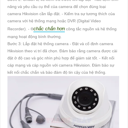
năng và yêu cầu cụ thể của camera để chọn đúng loại
camera Hikvision cần lắp đặt. - Kiểm tra sự tương thích của
camera với hệ thống mạng hoặc DVR (Digital Video
chắc chắn hơn
Recorder). - ®️
công tắc nguồn và hệ thống
mạng hoạt động bình thường.
Bước 3: Lắp đặt hệ thống camera - Đặt và cố định camera
Hikvision theo vị trí đã chọn. Đảm bảo rằng camera được cài
đặt ở độ cao và góc nhìn phù hợp để giám sát tốt. - Kết nối
cáp mạng và cáp nguồn với camera Hikvision. Đảm bảo sự
kết nối chắc chắn và bảo đảm độ tin cậy của hệ thống.