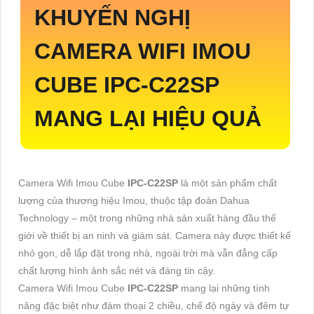
KHUYẾN NGHỊ
CAMERA WIFI IMOU
CUBE
IPC-C22SP
MANG LẠI HIỆU QUẢ
Camera Wifi Imou Cube
IPC-C22SP
là một sản phẩm chất
lượng của thương hiệu Imou, thuộc tập đoàn Dahua
Technology – một trong những nhà sản xuất hàng đầu thế
giới về thiết bị an ninh và giám sát. Camera này được thiết kế
nhỏ gọn, dễ lắp đặt trong nhà, ngoài trời mà vẫn đẳng cấp
chất lượng hình ảnh sắc nét và đáng tin cậy.
Camera Wifi Imou Cube
IPC-C22SP
mang lại những tính
năng đặc biệt như đàm thoại 2 chiều, chế độ ngày và đêm tự