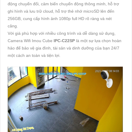
động chuyển đổi, cảm biến chuyển động thông minh, hỗ trợ
ghi hình và lưu trữ cloud, hỗ trợ thẻ nhớ microSD lên đến
256GB, cung cấp hình ảnh 1080p full HD rõ ràng và nét
căng.
Với giá phù hợp với nhiều công trình và dễ dàng sử dụng,
Camera Wifi Imou Cube
IPC-C22SP
là một sự lựa chọn hoàn
hảo để bảo vệ gia đình, tài sản và dinh dưỡng của bạn 24/7
một cách an toàn và tiện lợi.