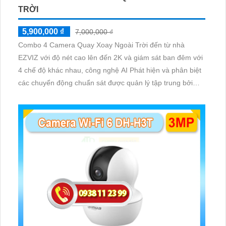
TRỜI
5,900,000 ₫
7,000,000 ₫
Combo 4 Camera Quay Xoay Ngoài Trời đến từ nhà
EZVIZ với độ nét cao lên đến 2K và giám sát ban đêm với
4 chế độ khác nhau, công nghệ AI Phát hiện và phân biệt
các chuyển động chuẩn sát được quản lý tập trung bởi
đầu ghi hình IP WiFi