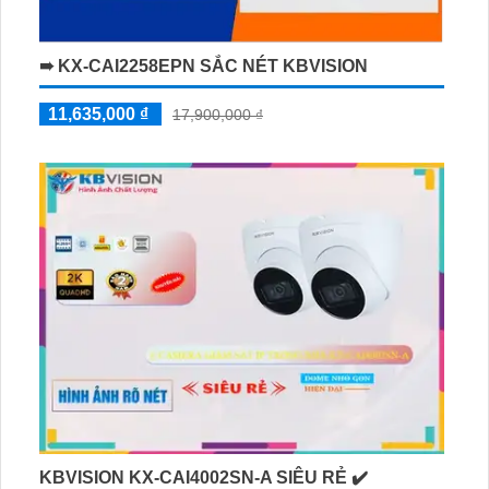
➠ KX-CAI2258EPN SẮC NÉT KBVISION
11,635,000 ₫
17,900,000 ₫
KBVISION KX-CAI4002SN-A SIÊU RẺ ✔️