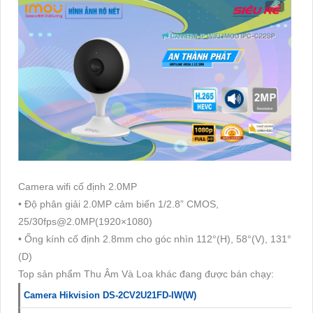
Camera wifi cố định 2.0MP
• Độ phân giải 2.0MP cảm biến 1/2.8” CMOS,
25/30fps@2.0MP(1920×1080)
• Ống kính cố định 2.8mm cho góc nhìn 112°(H), 58°(V), 131°
(D)
Top sản phẩm Thu Âm Và Loa khác đang được bán chạy:
Camera Hikvision DS-2CV2U21FD-IW(W)