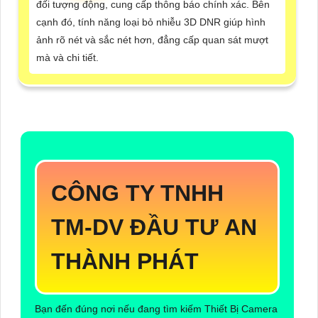
đối tượng động, cung cấp thông báo chính xác. Bên
cạnh đó, tính năng loại bỏ nhiễu 3D DNR giúp hình
ảnh rõ nét và sắc nét hơn, đẳng cấp quan sát mượt
mà và chi tiết.
CÔNG TY TNHH
TM-DV ĐẦU TƯ AN
THÀNH PHÁT
Bạn đến đúng nơi nếu đang tìm kiếm Thiết Bị Camera