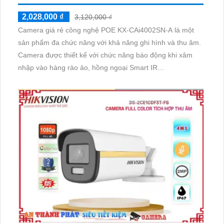
2,028,000 ₫
3,120,000 ₫
Camera giá rẻ công nghệ POE KX-CAi4002SN-A là một
sản phẩm đa chức năng với khả năng ghi hình và thu âm.
Camera được thiết kế với chức năng báo động khi xâm
nhập vào hàng rào ảo, hồng ngoại Smart IR
H.265/H.264+/H