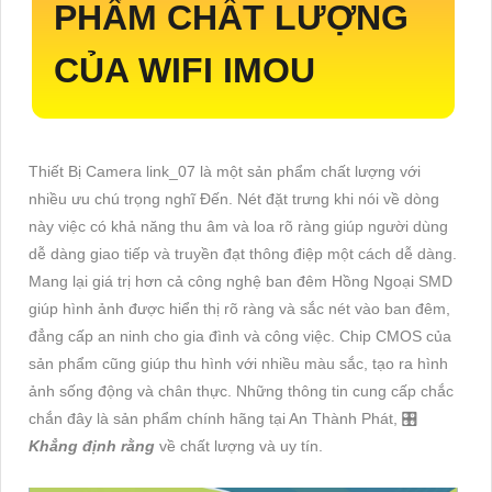
PHẨM CHẤT LƯỢNG
CỦA WIFI IMOU
Thiết Bị Camera link_07 là một sản phẩm chất lượng với
nhiều ưu chú trọng nghĩ Đến. Nét đặt trưng khi nói về dòng
này việc có khả năng thu âm và loa rõ ràng giúp người dùng
dễ dàng giao tiếp và truyền đạt thông điệp một cách dễ dàng.
Mang lại giá trị hơn cả công nghệ ban đêm Hồng Ngoại SMD
giúp hình ảnh được hiển thị rõ ràng và sắc nét vào ban đêm,
đẳng cấp an ninh cho gia đình và công việc. Chip CMOS của
sản phẩm cũng giúp thu hình với nhiều màu sắc, tạo ra hình
ảnh sống động và chân thực. Những thông tin cung cấp chắc
chắn đây là sản phẩm chính hãng tại An Thành Phát, 🎛
Khẳng định rằng
về chất lượng và uy tín.