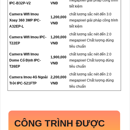
megapixel giải pháp công trình
IPC-B32P-V2
VNĐ
tiết kiệm
Camera Wifi Imou
chất lượng sắc nét đến 3.0
1,200,000
Xoay 360 3MP IPC-
megapixel giải pháp công trình
VNĐ
A32EP-L
tiết kiệm
chất lượng sắc nét đến 2.0
Camera Wifi Imou IPC-
1,200,000
megapixel Chất lượng đúng
T22EP
VNĐ
tiêu chuẩn
Camera Wifi Imou
chất lượng sắc nét đến 2.0
1,900,000
Dome Cố Định IPC-
megapixel Chất lượng đúng
VNĐ
T26EP
tiêu chuẩn
chất lượng sắc nét đến 2.0
Camera Imou 4G Ngoài
2,200,000
megapixel Chất lượng đúng
Trời IPC-S21FTP
VNĐ
tiêu chuẩn
CÔNG TRÌNH ĐƯỢC