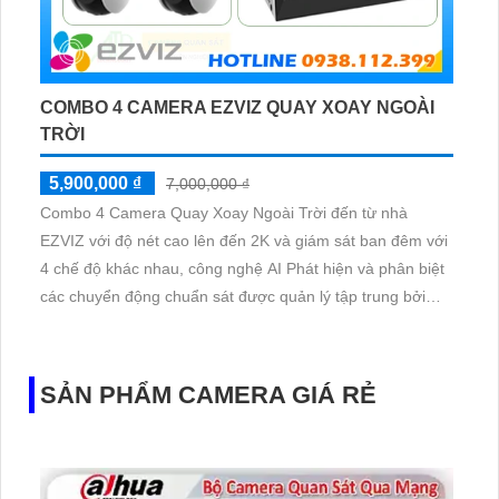
COMBO 4 CAMERA EZVIZ QUAY XOAY NGOÀI
TRỜI
5,900,000 ₫
7,000,000 ₫
Combo 4 Camera Quay Xoay Ngoài Trời đến từ nhà
EZVIZ với độ nét cao lên đến 2K và giám sát ban đêm với
4 chế độ khác nhau, công nghệ AI Phát hiện và phân biệt
các chuyển động chuẩn sát được quản lý tập trung bởi
đầu ghi hình IP WiFi
SẢN PHẨM CAMERA GIÁ RẺ