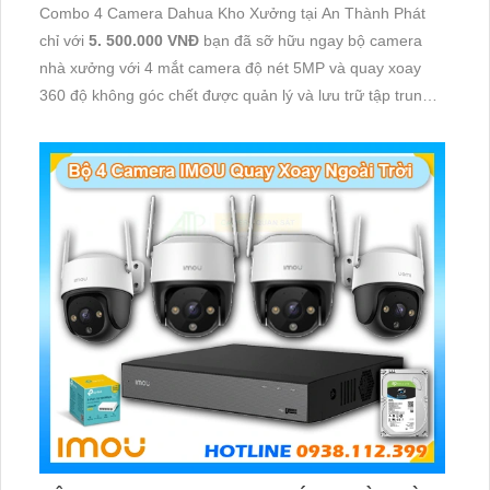
Combo 4 Camera Dahua Kho Xưởng tại An Thành Phát
chỉ với
5. 500.000 VNĐ
bạn đã sỡ hữu ngay bộ camera
nhà xưởng với 4 mắt camera độ nét 5MP và quay xoay
360 độ không góc chết được quản lý và lưu trữ tập trung
về đầu ghi hình ổ cứng hỗ trợ xem qua tivi