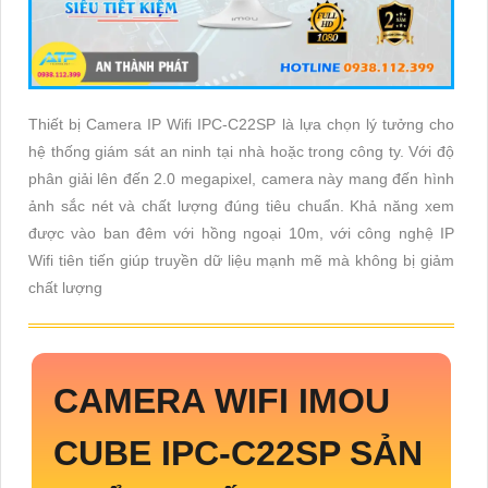
Thiết bị Camera IP Wifi IPC-C22SP là lựa chọn lý tưởng cho
hệ thống giám sát an ninh tại nhà hoặc trong công ty. Với độ
phân giải lên đến 2.0 megapixel, camera này mang đến hình
ảnh sắc nét và chất lượng đúng tiêu chuẩn. Khả năng xem
được vào ban đêm với hồng ngoại 10m, với công nghệ IP
Wifi tiên tiến giúp truyền dữ liệu mạnh mẽ mà không bị giảm
chất lượng
CAMERA WIFI IMOU
CUBE
IPC-C22SP
SẢN