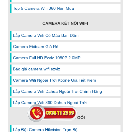
Top 5 Camera Wifi 360 Nên Mua
CAMERA KẾT NỐI WIFI
Lắp Camera Wifi Có Màu Ban Đêm
Camera Ebitcam Giá Rẻ
Camera Full HD Ezviz 1080P 2.0MP
Báo giá camera wifi ezviz
Camera Wifi Ngoài Trời Kbone Giá Tiết Kiệm
Lắp Camera Wifi Dahua Ngoài Trời Chính Hãng
Lắp Camera Wifi 360 Dahua Ngoài Trời
CAMERA THEO GÓI
Lắp Đặt Camera Hikvision Trọn Bộ