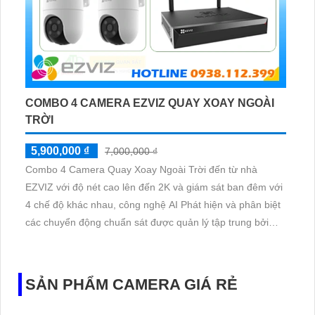
COMBO 4 CAMERA EZVIZ QUAY XOAY NGOÀI
TRỜI
5,900,000 ₫
7,000,000 ₫
Combo 4 Camera Quay Xoay Ngoài Trời đến từ nhà
EZVIZ với độ nét cao lên đến 2K và giám sát ban đêm với
4 chế độ khác nhau, công nghệ AI Phát hiện và phân biệt
các chuyển động chuẩn sát được quản lý tập trung bởi
đầu ghi hình IP WiFi
SẢN PHẨM CAMERA GIÁ RẺ