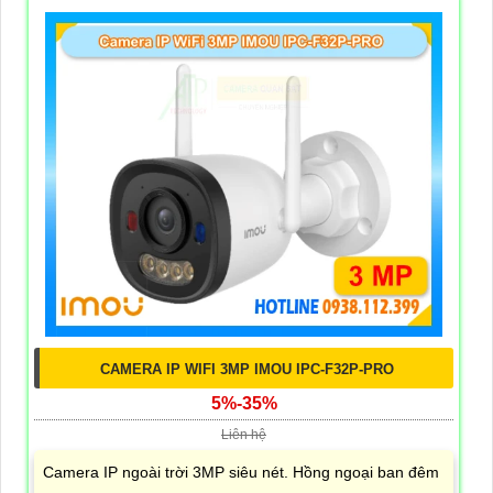
CAMERA IP WIFI 3MP IMOU IPC-F32P-PRO
5%-35%
Liên hệ
Camera IP ngoài trời 3MP siêu nét. Hồng ngoại ban đêm