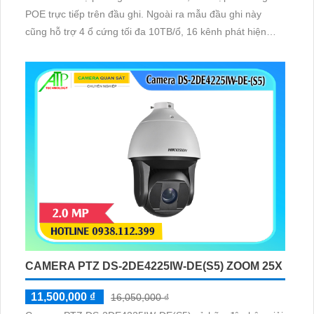
POE trực tiếp trên đầu ghi. Ngoài ra mẫu đầu ghi này
cũng hỗ trợ 4 ổ cứng tối đa 10TB/ổ, 16 kênh phát hiện
người/phương tiện cùng nhận diện khuôn mặt thông minh.
CAMERA PTZ DS-2DE4225IW-DE(S5) ZOOM 25X
11,500,000 ₫
16,050,000 ₫