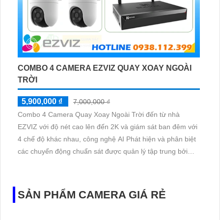
COMBO 4 CAMERA EZVIZ QUAY XOAY NGOÀI
TRỜI
5,900,000 ₫
7,000,000 ₫
Combo 4 Camera Quay Xoay Ngoài Trời đến từ nhà
EZVIZ với độ nét cao lên đến 2K và giám sát ban đêm với
4 chế độ khác nhau, công nghệ AI Phát hiện và phân biệt
các chuyển động chuẩn sát được quản lý tập trung bởi
đầu ghi hình IP WiFi
SẢN PHẨM CAMERA GIÁ RẺ