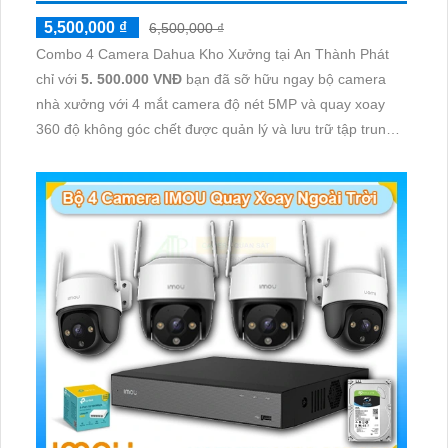
5,500,000 ₫
6,500,000 ₫
Combo 4 Camera Dahua Kho Xưởng tại An Thành Phát
chỉ với
5. 500.000 VNĐ
bạn đã sỡ hữu ngay bộ camera
nhà xưởng với 4 mắt camera độ nét 5MP và quay xoay
360 độ không góc chết được quản lý và lưu trữ tập trung
về đầu ghi hình ổ cứng hỗ trợ xem qua tivi