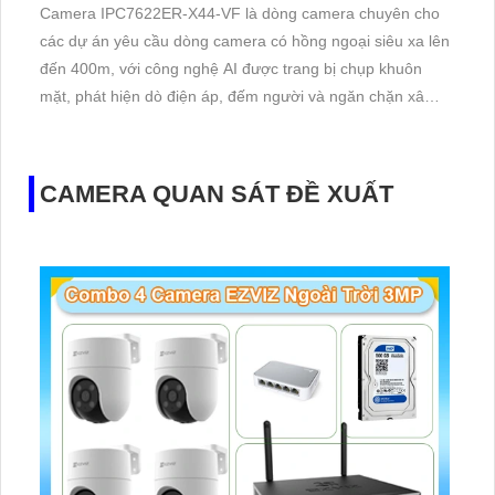
Camera IPC7622ER-X44-VF là dòng camera chuyên cho
các dự án yêu cầu dòng camera có hồng ngoại siêu xa lên
đến 400m, với công nghệ AI được trang bị chụp khuôn
mặt, phát hiện dò điện áp, đếm người và ngăn chặn xâm
nhập thông minh, chống bụi IP 66
CAMERA QUAN SÁT ĐỀ XUẤT