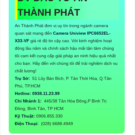
THÀNH PHÁT
An Thành Phát đơn vị uy tín trong ngành camera
quan sát mang đến
Camera Uniview IPC6652EL-
X33-VF
giá rẻ độ tin cậy cao. Với kinh nghiệm hoạt
động lâu năm và chính sách hậu mãi tận tâm chúng
tôi cam kết cung cấp giải pháp an ninh hiệu quả nhất
cho bạn. Hãy đến với chúng tôi để trải nghiệm dịch vụ
chất lượng!
Trụ Sở:
51 Lũy Bán Bích, P. Tân Thới Hòa, Q.Tân
Phú, TP.HCM
Hotline: 0938.11.23.99
Chi Nhánh 1:
445/38 Tân Hòa Đông,P Bình Trị
Đông, Bình Tân, TP HCM
Kỹ Thuật:
0906.855.330
Điện Thoại:
(028) 6688.4949