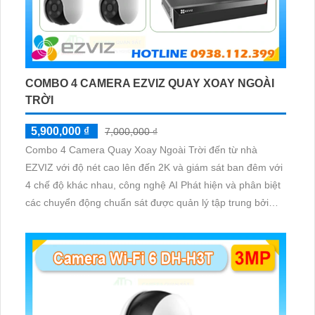
COMBO 4 CAMERA EZVIZ QUAY XOAY NGOÀI
TRỜI
5,900,000 ₫
7,000,000 ₫
Combo 4 Camera Quay Xoay Ngoài Trời đến từ nhà
EZVIZ với độ nét cao lên đến 2K và giám sát ban đêm với
4 chế độ khác nhau, công nghệ AI Phát hiện và phân biệt
các chuyển động chuẩn sát được quản lý tập trung bởi
đầu ghi hình IP WiFi