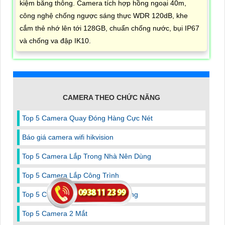
kiệm băng thông. Camera tích hợp hồng ngoại 40m,
công nghệ chống ngược sáng thực WDR 120dB, khe
cắm thẻ nhớ lên tới 128GB, chuẩn chống nước, bụi IP67
và chống va đập IK10.
CAMERA THEO CHỨC NĂNG
Top 5 Camera Quay Đóng Hàng Cực Nét
Báo giá camera wifi hikvision
Top 5 Camera Lắp Trong Nhà Nên Dùng
Top 5 Camera Lắp Công Trình
Top 5 Cmaera Ghi Âm Rõ Nên Dùng
Top 5 Camera 2 Mắt