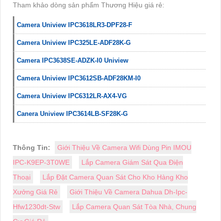
Tham khảo dòng sản phẩm Thương Hiệu giá rẻ:
Camera Uniview IPC3618LR3-DPF28-F
Camera Uniview IPC325LE-ADF28K-G
Camera IPC3638SE-ADZK-I0 Uniview
Camera Uniview IPC3612SB-ADF28KM-I0
Camera Uniview IPC6312LR-AX4-VG
Canera Uniview IPC3614LB-SF28K-G
Thông Tin:
Giới Thiệu Về Camera Wifi Dùng Pin IMOU
IPC-K9EP-3T0WE
Lắp Camera Giám Sát Qua Điện
Thoại
Lắp Đặt Camera Quan Sát Cho Kho Hàng Kho
Xưởng Giá Rẻ
Giới Thiệu Về Camera Dahua Dh-Ipc-
Hfw1230dt-Stw
Lắp Camera Quan Sát Tòa Nhà, Chung