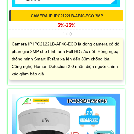
CAMERA IP IPC2122LB-AF40-ECO 3MP
5%-35%
liên hệ
Camera IP IPC2122LB-AF40-ECO là dòng camera có độ
phân giải 2MP cho hình ảnh Full HD sắc nét. Hồng ngoại
thông minh Smart IR tầm xa lên đến 30m chống lóa.
Công nghệ Human Detection 2.0 nhận diện người chính
xác giảm báo giả