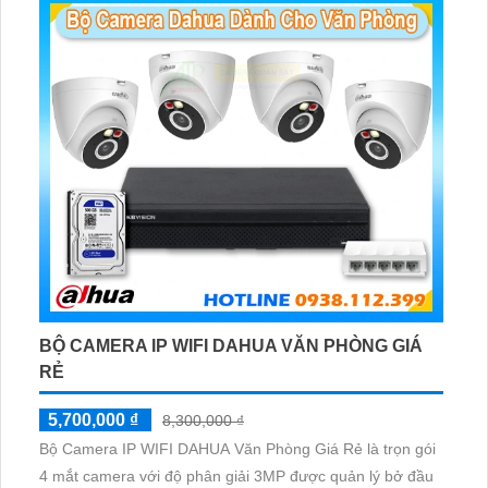
BỘ CAMERA IP WIFI DAHUA VĂN PHÒNG GIÁ
RẺ
5,700,000 ₫
8,300,000 ₫
Bộ Camera IP WIFI DAHUA Văn Phòng Giá Rẻ là trọn gói
4 mắt camera với độ phân giải 3MP được quản lý bở đầu