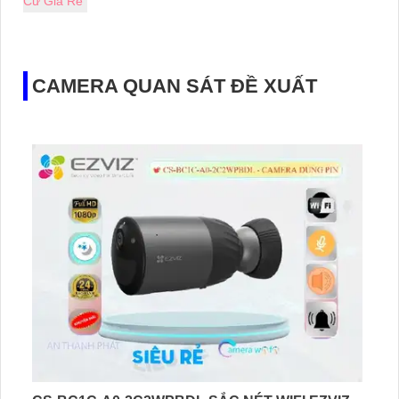
Cư Giá Rẻ
CAMERA QUAN SÁT ĐỀ XUẤT