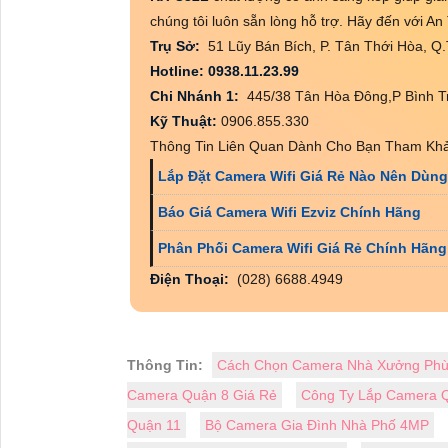
chúng tôi luôn sẵn lòng hỗ trợ. Hãy đến với An
Trụ Sở:
51 Lũy Bán Bích, P. Tân Thới Hòa, 
Hotline: 0938.11.23.99
Chi Nhánh 1:
445/38 Tân Hòa Đông,P Bình T
Kỹ Thuật:
0906.855.330
Thông Tin Liên Quan Dành Cho Bạn Tham Khả
Lắp Đặt Camera Wifi Giá Rẻ Nào Nên Dùng
Báo Giá Camera Wifi Ezviz Chính Hãng
Phân Phối Camera Wifi Giá Rẻ Chính Hãng
Điện Thoại:
(028) 6688.4949
Thông Tin:
Cách Chọn Camera Nhà Xưởng Ph
Camera Quận 8 Giá Rẻ
Công Ty Lắp Camera Q
Quận 11
Bộ Camera Gia Đình Nhà Phố 4MP