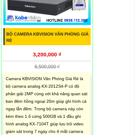
BỘ CAMERA KBVISION VĂN PHÒNG GIÁ
RẺ
3,200,000 ₫
6,500,000 ₫
Camera KBVISION Văn Phòng Giá Rẻ là
bộ camera analog KX-2012S4-P có độ
phân giải 2MP cùng với khả năng quan sát
ban đêm hồng ngoại 20m giúp ghi hình cả
ngay lẫn đêm. Trong bộ camera này còn
kèm theo 1 ổ cứng 500GB và 1 đầu ghi
hình analog KX-7104T giúp lưu trữ video
giám sát trong 7 ngày cho 4 mắt camera