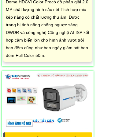
Dome HDCVI Color Procó độ phân giải 2.0
MP chất lượng hình sắc nét Tích hợp mic
kép nâng có chất lượng thu âm. Được
trang bị tính năng chống ngược sáng
DWDR và công nghệ Công nghệ AI-ISP kết
hợp cảm biến lớn cho hình ảnh vượt trội
ban đêm cũng như ban ngày giám sát ban
đêm Full Color 50m.