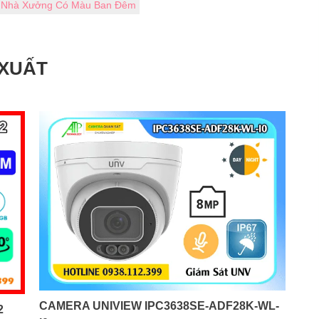
 Nhà Xưởng Có Màu Ban Đêm
 XUẤT
CAMERA UNIVIEW IPC3638SE-ADF28K-WL-
2