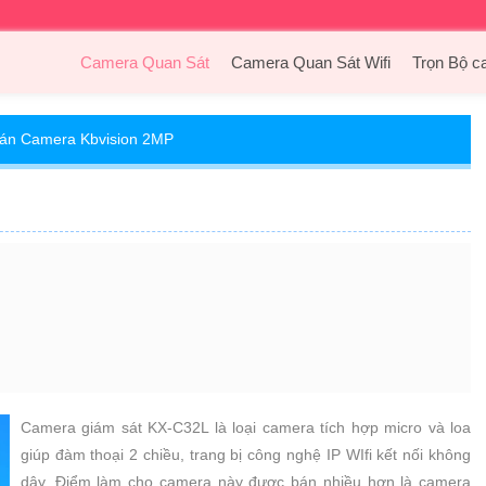
Camera Quan Sát
Camera Quan Sát Wifi
Trọn Bộ c
án Camera Kbvision 2MP
Camera giám sát KX-C32L là loại camera tích hợp micro và loa
giúp đàm thoại 2 chiều, trang bị công nghệ IP WIfi kết nối không
dây. Điểm làm cho camera này được bán nhiều hơn là camera