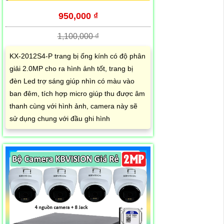
950,000 ₫
1,100,000 ₫
KX-2012S4-P trang bị ống kính có độ phân
giải 2.0MP cho ra hình ảnh tốt, trang bị
đèn Led trợ sáng giúp nhìn có màu vào
ban đêm, tích hợp micro giúp thu được âm
thanh cùng với hình ảnh, camera này sẽ
sử dụng chung với đầu ghi hình