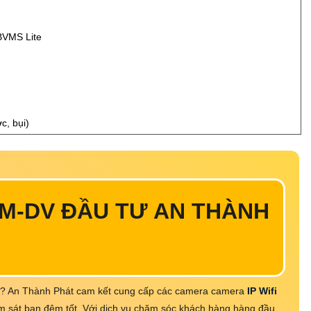
BVMS Lite
c, bụi)
M-DV ĐẦU TƯ AN THÀNH
g? An Thành Phát cam kết cung cấp các camera camera
IP Wifi
m sát ban đêm tốt. Với dịch vụ chăm sóc khách hàng hàng đầu