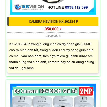
CAMERA KBVISION KX-2012S4-P
950,000 ₫
1,100,000 ₫
KX-2012S4-P trang bị ống kính có độ phân giải 2.0MP
cho ra hình ảnh tốt, trang bị đèn Led trợ sáng giúp nhìn
có màu vào ban đêm, tích hợp micro giúp thu được âm
thanh cùng với hình ảnh, camera này sẽ sử dụng chung
với đầu ghi hình