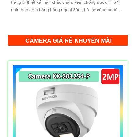
trang bị thiết kế thân chắc chắn, kèm chống nước IP 67,
nhìn ban đêm bằng hồng ngoại 30m, hỗ trợ công nghệ
Poe, chuẩn nén H.265+ giúp tiết kiệm lưu trữ
CAMERA GIÁ RẺ KHUYẾN MÃI