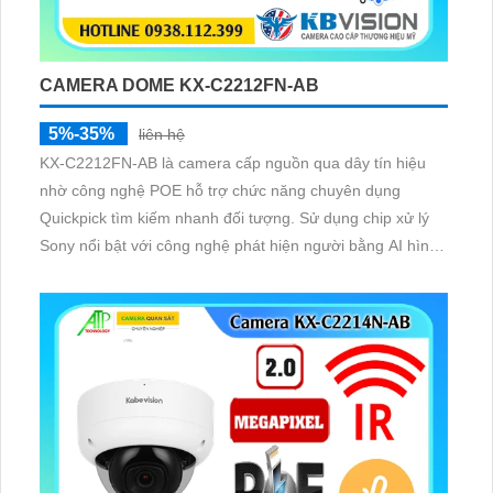
CAMERA DOME KX-C2212FN-AB
5%-35%
liên hệ
KX-C2212FN-AB là camera cấp nguồn qua dây tín hiệu
nhờ công nghệ POE hỗ trợ chức năng chuyên dụng
Quickpick tìm kiếm nhanh đối tượng. Sử dụng chip xử lý
Sony nổi bật với công nghệ phát hiện người bằng AI hình
ảnh sắc nét và hồng ngoại 30m.