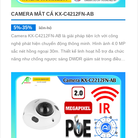
CAMERA MẮT CÁ KX-C4212FN-AB
5%-35%
liên hệ
Camera KX-C4212FN-AB là giải pháp tiện ích với công
nghệ phát hiện chuyển động thông minh. Hình ảnh 4.0 MP
sắc nét hồng ngoại 30m. Thiết kế linh hoạt hỗ trợ đa chức
năng như chống ngược sáng DWDR giám sát trong điều
kiện thiếu ánh sáng