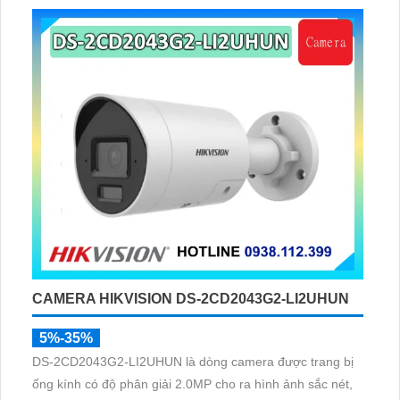
ứng dụng DMSS,
CAMERA HIKVISION DS-2CD2043G2-LI2UHUN
5%-35%
DS-2CD2043G2-LI2UHUN là dòng camera được trang bị
ống kính có độ phân giải 2.0MP cho ra hình ảnh sắc nét,