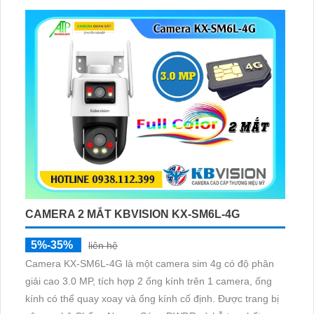
CAMERA 2 MẮT KBVISION KX-SM6L-4G
5%-35%
liên hệ
Camera KX-SM6L-4G là một camera sim 4g có độ phân
giải cao 3.0 MP, tích hợp 2 ống kính trên 1 camera, ống
kính có thể quay xoay và ống kính cố định. Được trang bị