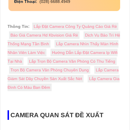
Điện Thoại:
(028) 6688.4949
Thông Tin:
Lắp Đặt Camera Công Ty Quảng Cáo Giá Rẻ
Báo Giá Camera Hd Kbvision Giá Rẻ
Dịch Vụ Bảo Trì Hệ
Thống Mạng Tần Bình
Lắp Camera Nhìn Thấy Màn Hình
Nhân Viên Làm Việc
Hướng Dẫn Lắp Đặt Camera Ip Wifi
Tại Nhà
Lắp Trọn Bộ Camera Văn Phòng Có Thu Tiếng
Trọn Bộ Camera Văn Phòng Chuyên Dụng
Lắp Camera
Giám Sát Dây Chuyền Sản Xuất Sắc Nét
Lắp Camera Gia
Đình Có Màu Ban Đêm
CAMERA QUAN SÁT ĐỀ XUẤT