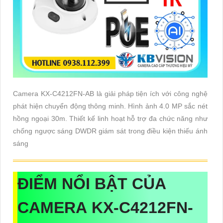
Camera KX-C4212FN-AB là giải pháp tiện ích với công nghệ
phát hiện chuyển động thông minh. Hình ảnh 4.0 MP sắc nét
hồng ngoại 30m. Thiết kế linh hoạt hỗ trợ đa chức năng như
chống ngược sáng DWDR giám sát trong điều kiện thiếu ánh
sáng
ĐIỂM NỔI BẬT CỦA
CAMERA KX-C4212FN-