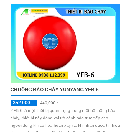
CHUÔNG BÁO CHÁY YUNYANG YFB-6
352,000 ₫
440,000 ₫
YFB-6 là một thiết bị quan trọng trong một hệ thống báo
cháy, thiết bị này đóng vai trò cảnh báo trực tiếp cho
người dùng khi có hỏa hoạn xảy ra, khi nhận được tín hiệu