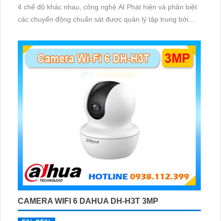
4 chế độ khác nhau, công nghệ AI Phát hiện và phân biệt
các chuyển động chuẩn sát được quản lý tập trung bởi
đầu ghi hình IP WiFi
CAMERA WIFI 6 DAHUA DH-H3T 3MP