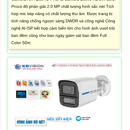
Procó độ phân giải 2.0 MP chất lượng hình sắc nét Tích
hợp mic kép nâng có chất lượng thu âm. Được trang bị
tính năng chống ngược sáng DWDR và công nghệ Công
nghệ AI-ISP kết hợp cảm biến lớn cho hình ảnh vượt trội
ban đêm cũng như ban ngày giám sát ban đêm Full
Color 50m.