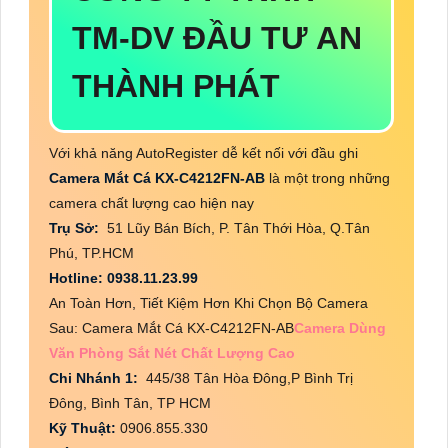
TM-DV ĐẦU TƯ AN
THÀNH PHÁT
Với khả năng AutoRegister dễ kết nối với đầu ghi
Camera Mắt Cá KX-C4212FN-AB
là một trong những
camera chất lượng cao hiện nay
Trụ Sở:
51 Lũy Bán Bích, P. Tân Thới Hòa, Q.Tân
Phú, TP.HCM
Hotline: 0938.11.23.99
An Toàn Hơn, Tiết Kiệm Hơn Khi Chọn Bộ Camera
Sau: Camera Mắt Cá KX-C4212FN-AB
Camera Dùng
Văn Phòng Sắt Nét Chất Lượng Cao
Chi Nhánh 1:
445/38 Tân Hòa Đông,P Bình Trị
Đông, Bình Tân, TP HCM
Kỹ Thuật:
0906.855.330