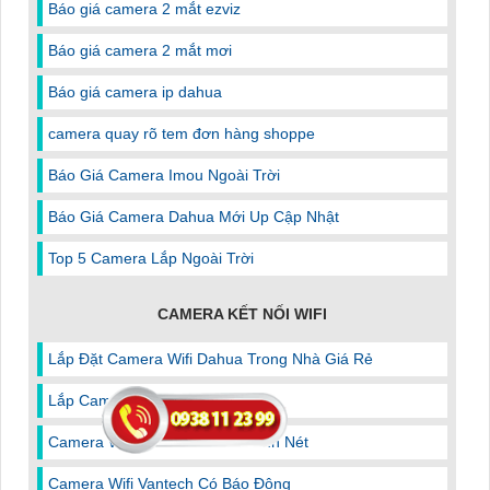
Báo giá camera 2 mắt ezviz
Báo giá camera 2 mắt mơi
Báo giá camera ip dahua
camera quay rõ tem đơn hàng shoppe
Báo Giá Camera Imou Ngoài Trời
Báo Giá Camera Dahua Mới Up Cập Nhật
Top 5 Camera Lắp Ngoài Trời
CAMERA KẾT NỐI WIFI
Lắp Đặt Camera Wifi Dahua Trong Nhà Giá Rẻ
Lắp Camera Wifi 2Mp Kbvision
Camera Wifi Imou Cube Ghi Hình Nét
Camera Wifi Vantech Có Báo Động