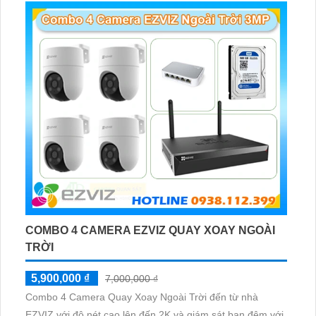
cần giám sát ngoài trời
COMBO 4 CAMERA EZVIZ QUAY XOAY NGOÀI
TRỜI
5,900,000 ₫
7,000,000 ₫
Combo 4 Camera Quay Xoay Ngoài Trời đến từ nhà
EZVIZ với độ nét cao lên đến 2K và giám sát ban đêm với