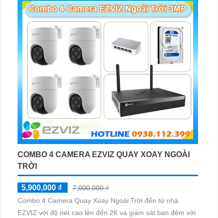
COMBO 4 CAMERA EZVIZ QUAY XOAY NGOÀI
TRỜI
5,900,000 ₫
7,000,000 ₫
Combo 4 Camera Quay Xoay Ngoài Trời đến từ nhà
EZVIZ với độ nét cao lên đến 2K và giám sát ban đêm với