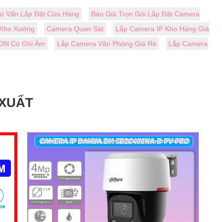
ư Vấn Lắp Đặt Cửa Hàng
Báo Giá Trọn Gói Lắp Đặt Camera
 Kho Xưởng
Camera Quan Sát
Lắp Camera IP Kho Hàng Giá
ION Có Ghi Âm
Lắp Camera Văn Phòng Giá Rẻ
Lắp Camera
 XUẤT