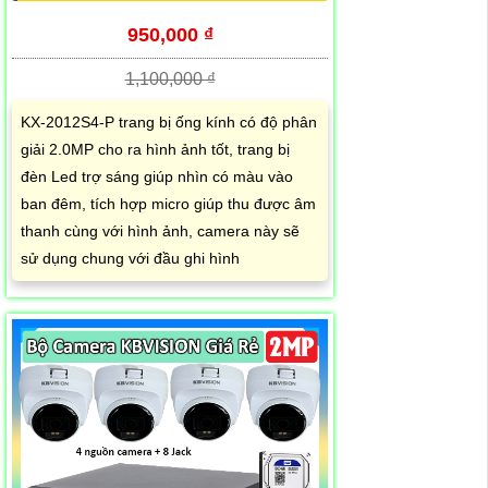
950,000 ₫
1,100,000 ₫
KX-2012S4-P trang bị ống kính có độ phân
giải 2.0MP cho ra hình ảnh tốt, trang bị
đèn Led trợ sáng giúp nhìn có màu vào
ban đêm, tích hợp micro giúp thu được âm
thanh cùng với hình ảnh, camera này sẽ
sử dụng chung với đầu ghi hình