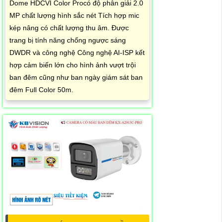
Dome HDCVI Color Procó độ phân giải 2.0
MP chất lượng hình sắc nét Tích hợp mic
kép nâng có chất lượng thu âm. Được
trang bị tính năng chống ngược sáng
DWDR và công nghệ Công nghệ AI-ISP kết
hợp cảm biến lớn cho hình ảnh vượt trội
ban đêm cũng như ban ngày giám sát ban
đêm Full Color 50m.