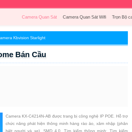
Camera Quan Sát
Camera Quan Sát Wifi
Trọn Bộ c
amera Kbvision Starlight
ome Bán Cầu
Camera KX-C4214N-AB được trang bị công nghệ IP POE. Hỗ trợ
chức năng phát hiện thông minh hàng rào ảo, xâm nhập (phân
biệt người và xe), SMD 4.0. Tìm kiếm thông minh: Tìm kiếm