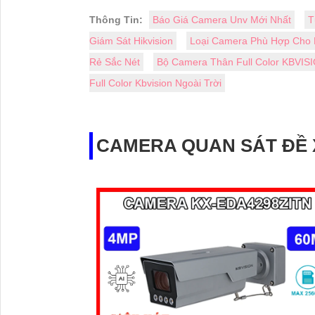
Thông Tin:
Báo Giá Camera Unv Mới Nhất
T
Giám Sát Hikvision
Loại Camera Phù Hợp Cho
Rẻ Sắc Nét
Bộ Camera Thân Full Color KBVIS
Full Color Kbvision Ngoài Trời
CAMERA QUAN SÁT ĐỀ