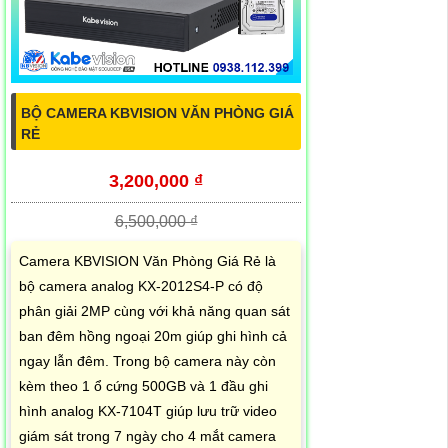
BỘ CAMERA KBVISION VĂN PHÒNG GIÁ
RẺ
3,200,000 ₫
6,500,000 ₫
Camera KBVISION Văn Phòng Giá Rẻ là
bộ camera analog KX-2012S4-P có độ
phân giải 2MP cùng với khả năng quan sát
ban đêm hồng ngoại 20m giúp ghi hình cả
ngay lẫn đêm. Trong bộ camera này còn
kèm theo 1 ổ cứng 500GB và 1 đầu ghi
hình analog KX-7104T giúp lưu trữ video
giám sát trong 7 ngày cho 4 mắt camera