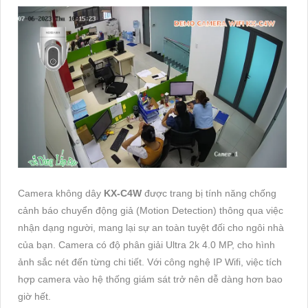
Camera không dây
KX-C4W
được trang bị tính năng chống
cảnh báo chuyển động giả (Motion Detection) thông qua việc
nhận dạng người, mang lại sự an toàn tuyệt đối cho ngôi nhà
của bạn. Camera có độ phân giải Ultra 2k 4.0 MP, cho hình
ảnh sắc nét đến từng chi tiết. Với công nghệ IP Wifi, việc tích
hợp camera vào hệ thống giám sát trở nên dễ dàng hơn bao
giờ hết.