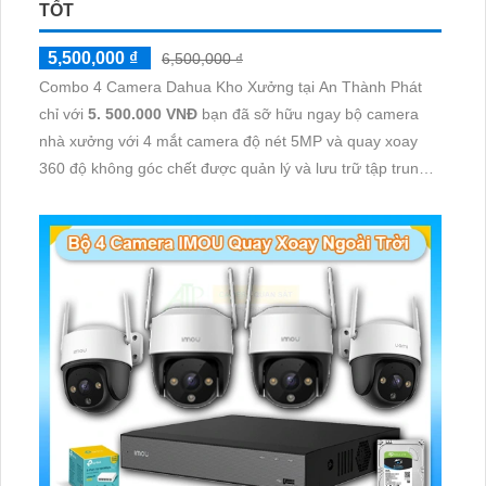
TỐT
5,500,000 ₫
6,500,000 ₫
Combo 4 Camera Dahua Kho Xưởng tại An Thành Phát
chỉ với
5. 500.000 VNĐ
bạn đã sỡ hữu ngay bộ camera
nhà xưởng với 4 mắt camera độ nét 5MP và quay xoay
360 độ không góc chết được quản lý và lưu trữ tập trung
về đầu ghi hình ổ cứng hỗ trợ xem qua tivi