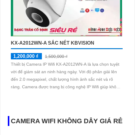
KX-A2012WN-A SẮC NÉT KBVISION
1,200,000 ₫
1,500,000 ₫
Thiết bị Camera IP Wifi KX-A2012WN-A là lựa chọn tuyệt
vời để giám sát an ninh hàng ngày. Với độ phân giải lên
đến 2.0 megapixel, chất lượng hình ảnh sắc nét và rõ
ràng. Camera được trang bị công nghệ IP Wifi giúp không
bị giảm chất lượng truyền tải dữ liệu
CAMERA WIFI KHÔNG DÂY GIÁ RẺ