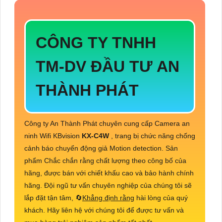
CÔNG TY TNHH
TM-DV ĐẦU TƯ AN
THÀNH PHÁT
Công ty An Thành Phát chuyên cung cấp Camera an
ninh Wifi KBvision
KX-C4W
, trang bị chức năng chống
cảnh báo chuyển động giả Motion detection. Sản
phẩm Chắc chắn rằng chất lượng theo công bố của
hãng, được bán với chiết khấu cao và bảo hành chính
hãng. Đội ngũ tư vấn chuyên nghiệp của chúng tôi sẽ
lắp đặt tận tâm, 🔄
Khẳng định rằng
hài lòng của quý
khách. Hãy liên hệ với chúng tôi để được tư vấn và