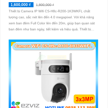
1,600,000 ₫
1,800,000 ₫
Thiết bị Camera IP Wifi CS-H8c-R200-1K3WKFL chất
lượng cao, sắc nét lên đến 4.0 megapixel. Với khả năng
xem ban đêm Full Color lên đến 20m, giúp bạn quan sát
ban đêm như ban ngày, tiết kiệm và hiệu quả. Thiết bị
được trang bị công nghệ IP Wifi, không giảm chất lượng,
hỗ trợ màu ban đêm