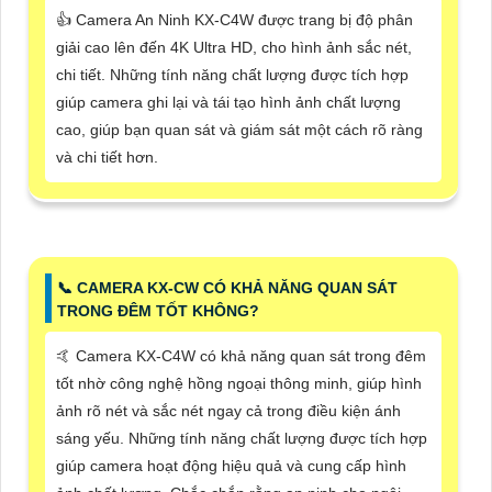
👍 Camera An Ninh KX-C4W được trang bị độ phân
giải cao lên đến 4K Ultra HD, cho hình ảnh sắc nét,
chi tiết. Những tính năng chất lượng được tích hợp
giúp camera ghi lại và tái tạo hình ảnh chất lượng
cao, giúp bạn quan sát và giám sát một cách rõ ràng
và chi tiết hơn.
📞 CAMERA KX-CW CÓ KHẢ NĂNG QUAN SÁT
TRONG ĐÊM TỐT KHÔNG?
🤙 Camera KX-C4W có khả năng quan sát trong đêm
tốt nhờ công nghệ hồng ngoại thông minh, giúp hình
ảnh rõ nét và sắc nét ngay cả trong điều kiện ánh
sáng yếu. Những tính năng chất lượng được tích hợp
giúp camera hoạt động hiệu quả và cung cấp hình