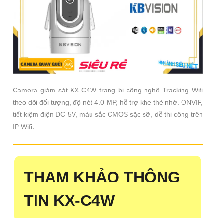
Camera giám sát KX-C4W trang bị công nghệ Tracking Wifi
theo dõi đối tượng, độ nét 4.0 MP, hỗ trợ khe thẻ nhớ. ONVIF,
tiết kiệm điện DC 5V, màu sắc CMOS sặc sỡ, dễ thi công trên
IP Wifi.
THAM KHẢO THÔNG
TIN
KX-C4W