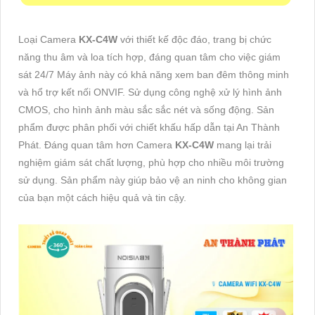
Loại Camera
KX-C4W
với thiết kế độc đáo, trang bị chức
năng thu âm và loa tích hợp, đáng quan tâm cho việc giám
sát 24/7 Máy ảnh này có khả năng xem ban đêm thông minh
và hổ trợ kết nối ONVIF. Sử dụng công nghệ xử lý hình ảnh
CMOS, cho hình ảnh màu sắc sắc nét và sống động. Sản
phẩm được phân phối với chiết khấu hấp dẫn tại An Thành
Phát. Đáng quan tâm hơn Camera
KX-C4W
mang lại trải
nghiệm giám sát chất lượng, phù hợp cho nhiều môi trường
sử dụng. Sản phẩm này giúp bảo vệ an ninh cho không gian
của bạn một cách hiệu quả và tin cậy.