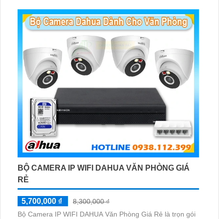
BỘ CAMERA IP WIFI DAHUA VĂN PHÒNG GIÁ
RẺ
5,700,000 ₫
8,300,000 ₫
Bộ Camera IP WIFI DAHUA Văn Phòng Giá Rẻ là trọn gói