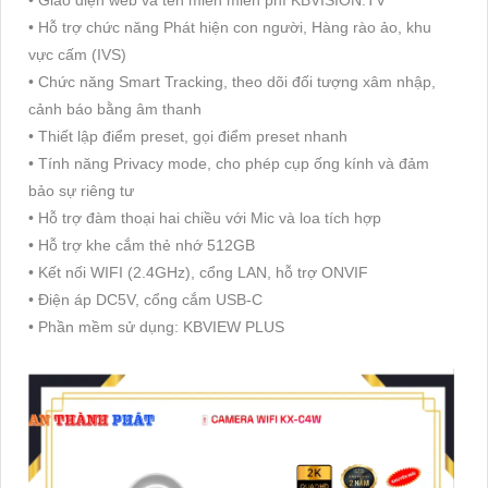
• Hỗ trợ chức năng Phát hiện con người, Hàng rào ảo, khu
vực cấm (IVS)
• Chức năng Smart Tracking, theo dõi đối tượng xâm nhập,
cảnh báo bằng âm thanh
• Thiết lập điểm preset, gọi điểm preset nhanh
• Tính năng Privacy mode, cho phép cụp ống kính và đảm
bảo sự riêng tư
• Hỗ trợ đàm thoại hai chiều với Mic và loa tích hợp
• Hỗ trợ khe cắm thẻ nhớ 512GB
• Kết nối WIFI (2.4GHz), cổng LAN, hỗ trợ ONVIF
• Điện áp DC5V, cổng cắm USB-C
• Phần mềm sử dụng: KBVIEW PLUS