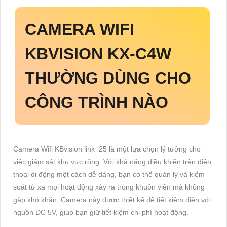
CAMERA WIFI
KBVISION
KX-C4W
THƯỜNG DÙNG CHO
CÔNG TRÌNH NÀO
Camera Wifi KBvision link_25 là một lựa chọn lý tưởng cho
việc giám sát khu vực rộng. Với khả năng điều khiển trên điện
thoại di động một cách dễ dàng, bạn có thể quản lý và kiểm
soát từ xa mọi hoạt động xảy ra trong khuôn viên mà không
gặp khó khăn. Camera này được thiết kế để tiết kiệm điện với
nguồn DC 5V, giúp bạn giữ tiết kiệm chi phí hoạt động.