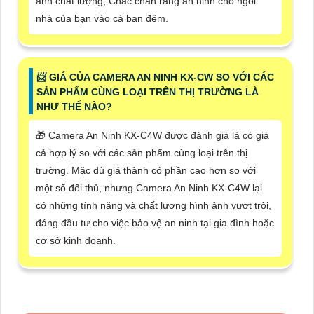
ảnh chất lượng, Chắc chắn rằng an ninh cho ngôi
nhà của bạn vào cả ban đêm.
📨 GIÁ CỦA CAMERA AN NINH KX-CW SO VỚI CÁC
SẢN PHẨM CÙNG LOẠI TRÊN THỊ TRƯỜNG LÀ
NHƯ THẾ NÀO?
🎁 Camera An Ninh KX-C4W được đánh giá là có giá
cả hợp lý so với các sản phẩm cùng loại trên thị
trường. Mặc dù giá thành có phần cao hơn so với
một số đối thủ, nhưng Camera An Ninh KX-C4W lại
có những tính năng và chất lượng hình ảnh vượt trội,
đáng đầu tư cho việc bảo vệ an ninh tại gia đình hoặc
cơ sở kinh doanh.