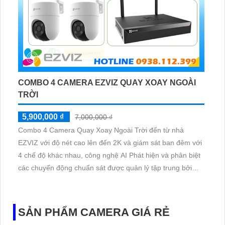
COMBO 4 CAMERA EZVIZ QUAY XOAY NGOÀI
TRỜI
5,900,000 ₫
7,000,000 ₫
Combo 4 Camera Quay Xoay Ngoài Trời đến từ nhà
EZVIZ với độ nét cao lên đến 2K và giám sát ban đêm với
4 chế độ khác nhau, công nghệ AI Phát hiện và phân biệt
các chuyển động chuẩn sát được quản lý tập trung bởi
đầu ghi hình IP WiFi
SẢN PHẨM CAMERA GIÁ RẺ