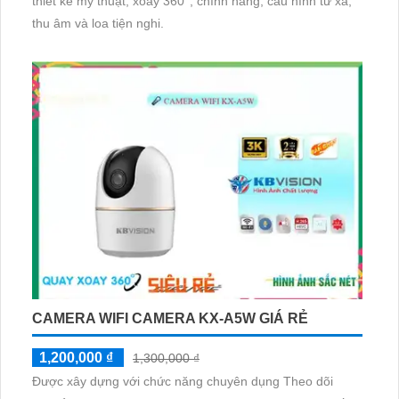
thiết kế mỹ thuật, xoay 360°, chính hãng, cấu hình từ xa,
thu âm và loa tiện nghi.
CAMERA WIFI CAMERA KX-A5W GIÁ RẺ
1,200,000 ₫
1,300,000 ₫
Được xây dựng với chức năng chuyên dụng Theo dõi