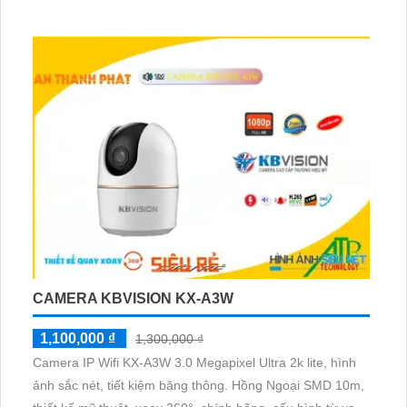
CAMERA KBVISION KX-A3W
1,100,000 ₫
1,300,000 ₫
Camera IP Wifi KX-A3W 3.0 Megapixel Ultra 2k lite, hình
ảnh sắc nét, tiết kiệm băng thông. Hồng Ngoại SMD 10m,