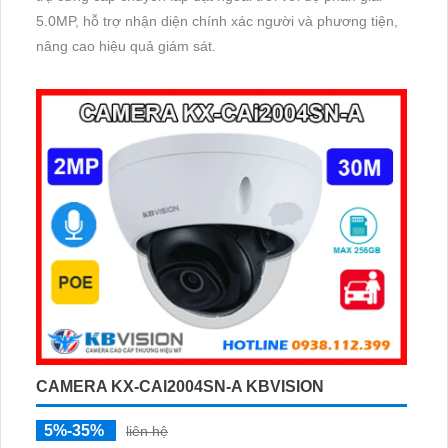
5.0MP, hỗ trợ nhận diện chính xác người và phương tiện,
nâng cao hiệu quả giám sát.
CAMERA KX-CAI2004SN-A KBVISION
5%-35%
liên hệ