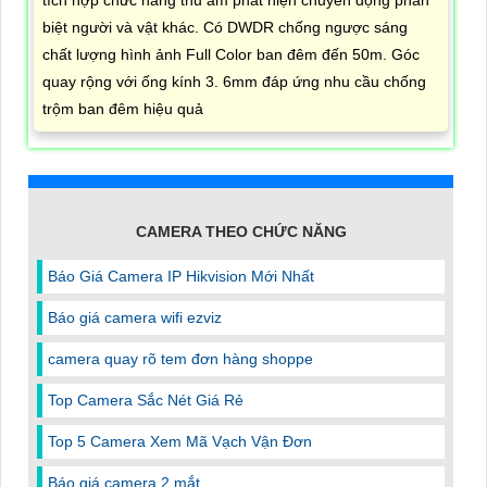
biệt người và vật khác. Có DWDR chống ngược sáng
chất lượng hình ảnh Full Color ban đêm đến 50m. Góc
quay rộng với ống kính 3. 6mm đáp ứng nhu cầu chống
trộm ban đêm hiệu quả
CAMERA THEO CHỨC NĂNG
Báo Giá Camera IP Hikvision Mới Nhất
Báo giá camera wifi ezviz
camera quay rõ tem đơn hàng shoppe
Top Camera Sắc Nét Giá Rẻ
Top 5 Camera Xem Mã Vạch Vận Đơn
Báo giá camera 2 mắt