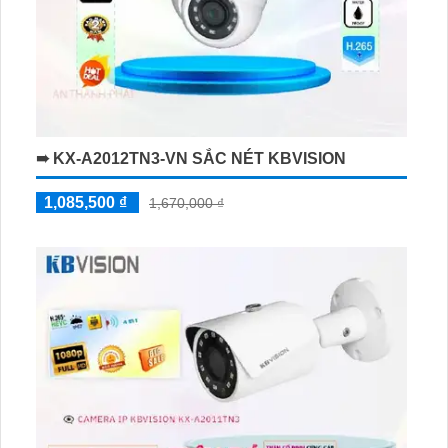
➠ KX-A2012TN3-VN SẮC NÉT KBVISION
1,085,500 ₫
1,670,000 ₫