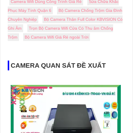
Camera Wifi Dùng Công Trình Giá Rẻ
Sửa Chữa Khắc
Phục Máy Tính Quận 6
Bộ Camera Chống Trộm Gia Đình
Chuyên Nghiệp
Bộ Camera Thân Full Color KBVISION Có
Ghi Âm
Trọn Bộ Camera Wifi Cửa Có Thu âm Chống
Trộm
Bộ Camera Wifi Giá Rẻ ngoài Trời
CAMERA QUAN SÁT ĐỀ XUẤT