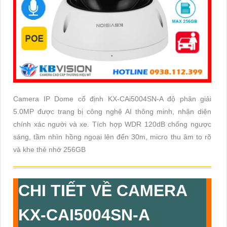
Camera IP Dome cố định KX-CAi5004SN-A độ phân giải
5.0MP được trang bị công nghệ AI thông minh, nhận diện
chính xác người và xe. Tích hợp WDR 120dB chống ngược
sáng, tầm nhìn hồng ngoại lên đến 30m, micro thu âm to rõ
và khe thẻ nhớ 256GB
CHI TIẾT VỀ CAMERA
KX-CAI5004SN-A