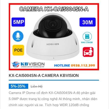
KX-CAI5004SN-A CAMERA KBVISION
5%-35%
Liên Hệ
Camera IP Dome cố định KX-CAi5004SN-A độ phân giải
5.0MP được trang bị công nghệ AI thông minh, nhận diện
chính xác người và xe. Tích hợp WDR 120dB chống