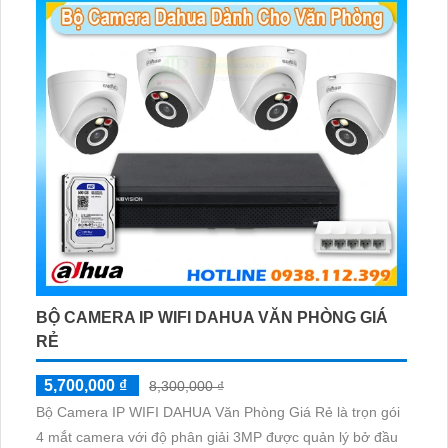
BỘ CAMERA IP WIFI DAHUA VĂN PHÒNG GIÁ
RẺ
5,700,000 ₫
8,300,000 ₫
Bộ Camera IP WIFI DAHUA Văn Phòng Giá Rẻ là trọn gói
4 mắt camera với độ phân giải 3MP được quản lý bở đầu