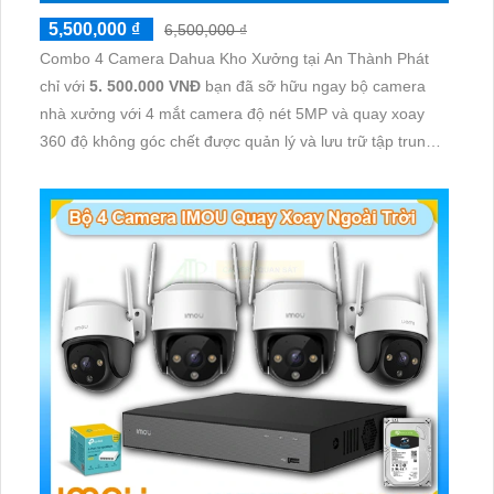
5,500,000 ₫
6,500,000 ₫
Combo 4 Camera Dahua Kho Xưởng tại An Thành Phát
chỉ với
5. 500.000 VNĐ
bạn đã sỡ hữu ngay bộ camera
nhà xưởng với 4 mắt camera độ nét 5MP và quay xoay
360 độ không góc chết được quản lý và lưu trữ tập trung
về đầu ghi hình ổ cứng hỗ trợ xem qua tivi