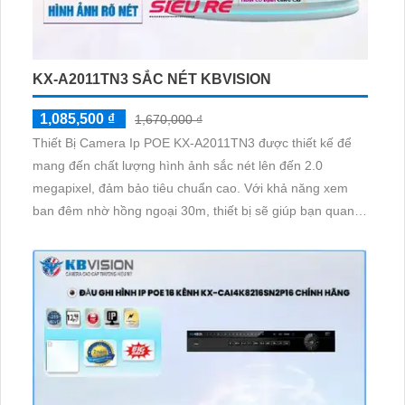
KX-A2011TN3 SẮC NÉT KBVISION
1,085,500 ₫
1,670,000 ₫
Thiết Bị Camera Ip POE KX-A2011TN3 được thiết kế để
mang đến chất lượng hình ảnh sắc nét lên đến 2.0
megapixel, đảm bảo tiêu chuẩn cao. Với khả năng xem
ban đêm nhờ hồng ngoại 30m, thiết bị sẽ giúp bạn quan
sát mọi lúc, mọi nơi một cách rõ ràng