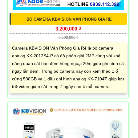
BỘ CAMERA KBVISION VĂN PHÒNG GIÁ RẺ
3,200,000 ₫
6,500,000 ₫
Camera KBVISION Văn Phòng Giá Rẻ là bộ camera
analog KX-2012S4-P có độ phân giải 2MP cùng với khả
năng quan sát ban đêm hồng ngoại 20m giúp ghi hình cả
ngay lẫn đêm. Trong bộ camera này còn kèm theo 1 ổ
cứng 500GB và 1 đầu ghi hình analog KX-7104T giúp lưu
trữ video giám sát trong 7 ngày cho 4 mắt camera