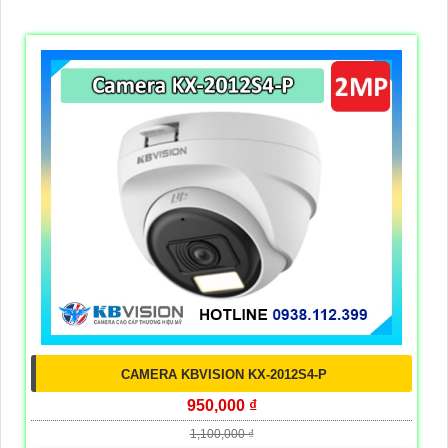
CAMERA KBVISION KX-2012S4-P
950,000 ₫
1,100,000 ₫