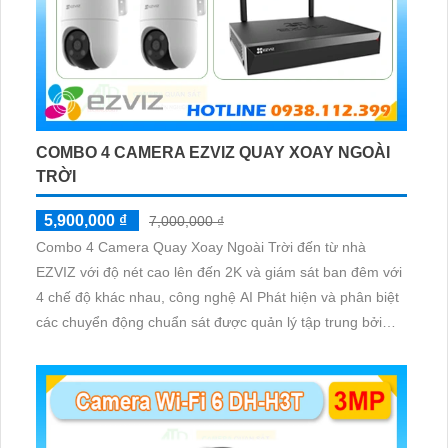
COMBO 4 CAMERA EZVIZ QUAY XOAY NGOÀI
TRỜI
5,900,000 ₫
7,000,000 ₫
Combo 4 Camera Quay Xoay Ngoài Trời đến từ nhà
EZVIZ với độ nét cao lên đến 2K và giám sát ban đêm với
4 chế độ khác nhau, công nghệ AI Phát hiện và phân biệt
các chuyển động chuẩn sát được quản lý tập trung bởi
đầu ghi hình IP WiFi