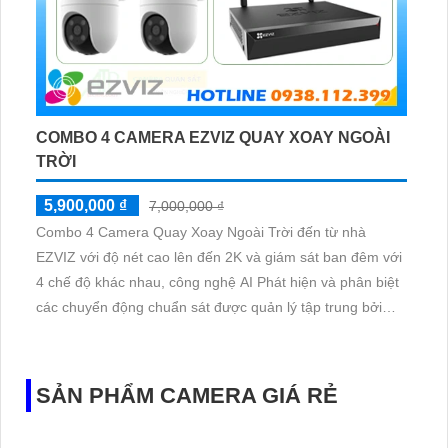
COMBO 4 CAMERA EZVIZ QUAY XOAY NGOÀI
TRỜI
5,900,000 ₫
7,000,000 ₫
Combo 4 Camera Quay Xoay Ngoài Trời đến từ nhà
EZVIZ với độ nét cao lên đến 2K và giám sát ban đêm với
4 chế độ khác nhau, công nghệ AI Phát hiện và phân biệt
các chuyển động chuẩn sát được quản lý tập trung bởi
đầu ghi hình IP WiFi
SẢN PHẨM CAMERA GIÁ RẺ