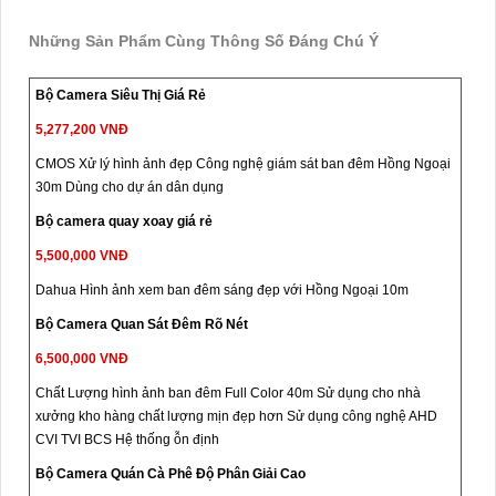
Những Sản Phẩm Cùng Thông Số Đáng Chú Ý
Bộ Camera Siêu Thị Giá Rẻ
5,277,200 VNĐ
CMOS Xử lý hình ảnh đẹp Công nghệ giám sát ban đêm Hồng Ngoại
30m Dùng cho dự án dân dụng
Bộ camera quay xoay giá rẻ
5,500,000 VNĐ
Dahua Hình ảnh xem ban đêm sáng đẹp với Hồng Ngoại 10m
Bộ Camera Quan Sát Đêm Rõ Nét
6,500,000 VNĐ
Chất Lượng hình ảnh ban đêm Full Color 40m Sử dụng cho nhà
xưởng kho hàng chất lượng mịn đẹp hơn Sử dụng công nghệ AHD
CVI TVI BCS Hệ thống ỗn định
Bộ Camera Quán Cà Phê Độ Phân Giải Cao