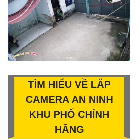
TÌM HIỂU VỀ
LẮP
CAMERA AN NINH
KHU PHỐ CHÍNH
HÃNG