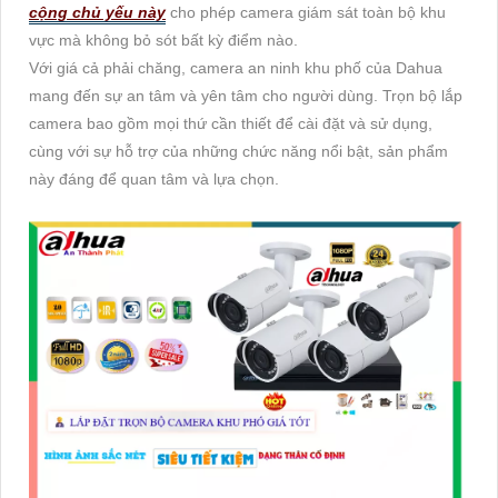
cộng chủ yếu này
cho phép camera giám sát toàn bộ khu
vực mà không bỏ sót bất kỳ điểm nào.
Với giá cả phải chăng, camera an ninh khu phố của Dahua
mang đến sự an tâm và yên tâm cho người dùng. Trọn bộ lắp
camera bao gồm mọi thứ cần thiết để cài đặt và sử dụng,
cùng với sự hỗ trợ của những chức năng nổi bật, sản phẩm
này đáng để quan tâm và lựa chọn.