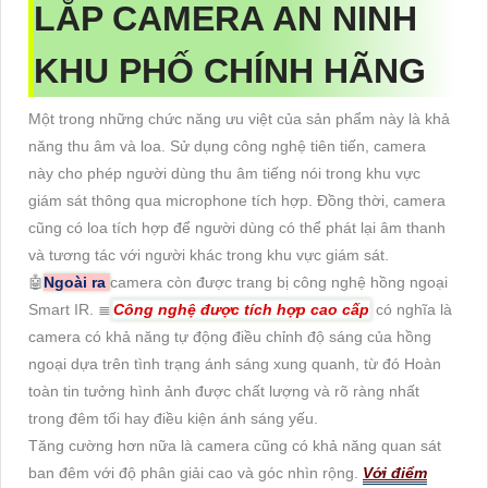
LẮP CAMERA AN NINH
KHU PHỐ CHÍNH HÃNG
Một trong những chức năng ưu việt của sản phẩm này là khả
năng thu âm và loa. Sử dụng công nghệ tiên tiến, camera
này cho phép người dùng thu âm tiếng nói trong khu vực
giám sát thông qua microphone tích hợp. Đồng thời, camera
cũng có loa tích hợp để người dùng có thể phát lại âm thanh
và tương tác với người khác trong khu vực giám sát.
🤖️
Ngoài ra
camera còn được trang bị công nghệ hồng ngoại
Smart IR. ≣
Công nghệ được tích hợp cao cấp
có nghĩa là
camera có khả năng tự động điều chỉnh độ sáng của hồng
ngoại dựa trên tình trạng ánh sáng xung quanh, từ đó Hoàn
toàn tin tưởng hình ảnh được chất lượng và rõ ràng nhất
trong đêm tối hay điều kiện ánh sáng yếu.
Tăng cường hơn nữa là camera cũng có khả năng quan sát
ban đêm với độ phân giải cao và góc nhìn rộng.
Với điểm