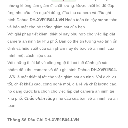
nhưng không làm giảm đi chất lượng. Được thiết kế để đáp
ứng nhu cầu của người dùng, đầu thu camera và đầu ghi
hình Dahua
DH-XVR1B04-I-VN
Hoàn toàn tin cậy sự an toàn
và bảo mật cho hệ thống giám sát của bạn.
Với giải pháp tiết kiệm, thiết bị này phù hợp cho việc lắp đặt
camera an ninh tại khu phố. Bạn có thể tin tưởng vào tính ổn
định và hiệu suất của sản phẩm này để bảo vệ an ninh của
mình một cách hiệu quả.
Vói những thiết kế về công nghệ thì có thể đánh giá sản
phẩm đầu thu camera và đầu ghi hình Dahua
DH-XVR1B04-
I-VN
là một thiết bị tốt cho việc giám sát an ninh. Với dịch vụ
tốt, chiết khấu cao, công nghệ mới, giá rẻ và chất lượng cao,
nó đáng được lựa chọn cho việc lắp đặt camera an ninh tại
khu phố.
Chắc chắn rằng
nhu cầu của bạn về an ninh và an
toàn.
Thông Số Đầu Ghi DH-XVR1B04-I-VN