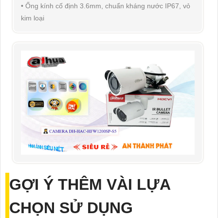
• Ống kính cố định 3.6mm, chuẩn kháng nước IP67, vỏ
kim loại
GỢI Ý THÊM VÀI LỰA
CHỌN SỬ DỤNG