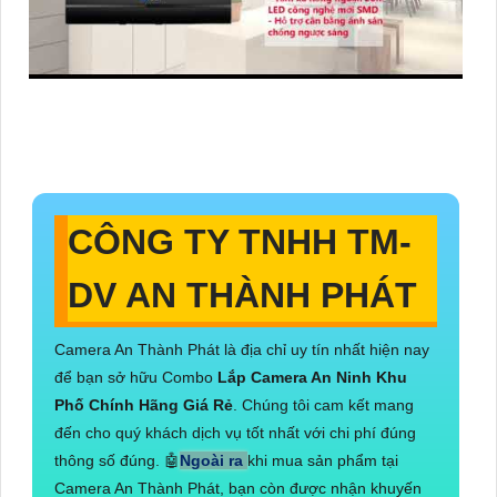
CÔNG TY TNHH TM-
DV AN THÀNH PHÁT
Camera An Thành Phát là địa chỉ uy tín nhất hiện nay
để bạn sở hữu Combo
Lắp Camera An Ninh Khu
Phố Chính Hãng Giá Rẻ
. Chúng tôi cam kết mang
đến cho quý khách dịch vụ tốt nhất với chi phí đúng
thông số đúng. 🤖️
Ngoài ra
khi mua sản phẩm tại
Camera An Thành Phát, bạn còn được nhận khuyến