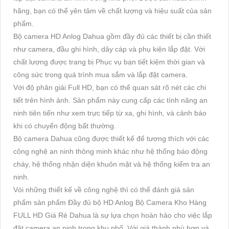
hãng, bạn có thể yên tâm về chất lượng và hiệu suất của sản
phẩm.
Bộ camera HD Anlog Dahua gồm đầy đủ các thiết bị cần thiết
như camera, đầu ghi hình, dây cáp và phụ kiện lắp đặt. Với
chất lượng được trang bị Phục vụ bạn tiết kiệm thời gian và
công sức trong quá trình mua sắm và lắp đặt camera.
Với độ phân giải Full HD, bạn có thể quan sát rõ nét các chi
tiết trên hình ảnh. Sản phẩm này cung cấp các tính năng an
ninh tiên tiến như xem trực tiếp từ xa, ghi hình, và cảnh báo
khi có chuyển động bất thường.
Bộ camera Dahua cũng được thiết kế để tương thích với các
công nghệ an ninh thông minh khác như hệ thống báo động
cháy, hệ thống nhận diện khuôn mặt và hệ thống kiểm tra an
ninh.
Vói những thiết kế về công nghệ thì có thể đánh giá sản
phẩm sản phẩm Đầy đủ bộ HD Anlog Bộ Camera Kho Hàng
FULL HD Giá Rẻ Dahua là sự lựa chọn hoàn hảo cho việc lắp
đặt camera an ninh trong khu phố. Với giá thành phù hợp và