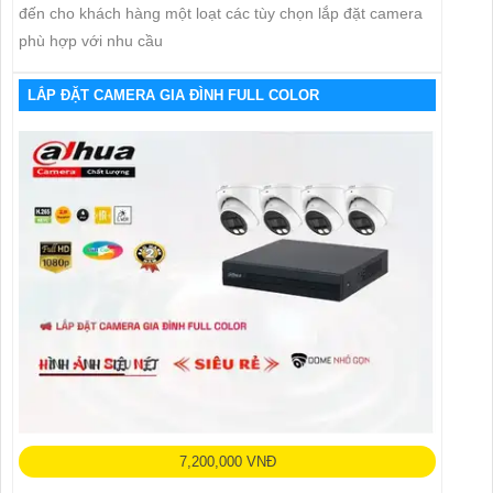
đến cho khách hàng một loạt các tùy chọn lắp đặt camera
phù hợp với nhu cầu
LẮP ĐẶT CAMERA GIA ĐÌNH FULL COLOR
7,200,000 VNĐ