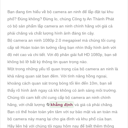
Bạn đang tìm hiểu về bộ camera an ninh để lắp đặt tại khu
phố? Đúng không? Đừng lo, chúng Công ty An Thành Phát
có bộ sản phẩm lắp camera an ninh chính hãng với giá cả
phải chăng và chất lượng hình ảnh đáng tin cậy.
Bộ camera an ninh 1080p 2.0 megapixel mà chúng tôi cung
cấp sẽ Hoàn toàn tin tưởng rằng bạn nhìn thấy hình ảnh với
độ nét cao và chi tiết. Với độ phân giải full HD 1080p, bạn sẽ
không bỏ lỡ bất kỳ thông tin quan trọng nào.
Một trong những yếu tố quan trọng của bộ camera an ninh là
khả năng quan sát ban đêm. Với tính năng hồng ngoại,
khoảng cách quan sát trong bóng tối lên đến 10m, bạn sẽ
thấy rõ hình ảnh ngay cả khi không có ánh sáng môi trường.
Chúng tôi cam kết chỉ cung cấp bộ camera an ninh chính
hãng, với chất lượng 🔄
khẳng định
và giá cả phải chăng.
Bạn có thể hoàn toàn yên tâm với sự bảo mật và an toàn mà
bộ camera này mang lại cho gia đình và khu phố của bạn.
Hãy liên hệ với chúng tôi ngay hôm nay để biết thêm thông