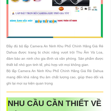
Đầy đủ bộ lắp Camera An Ninh Khu Phố Chính Hãng Giá Rẻ
Dahua được trang bị chức năng vượt trội Thu Âm Và Loa,
đảm bảo an ninh cho gia đình và văn phòng. Sản phẩm được
thiết kế nhỏ gọn tinh tế, phù hợp với mọi không gian.
Bộ lắp Camera An Ninh Khu Phố Chính Hãng Giá Rẻ Dahua
mang đến khả năng thu âm chất lượng cao, giúp theo dõi và
ghi lại mọi sự kiện quan trọng
NHU CẦU CẦN THIẾT VỀ