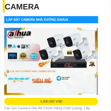
CAMERA
LẮP ĐẶT CAMERA NHÀ XƯỞNG DAHUA
5,800,000 VNĐ
Các Gói Camera Giá Rẻ Chính Hãng Chất Lượng: Lắp