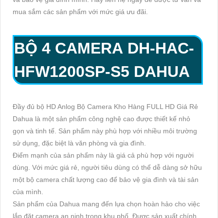
mua sắm các sản phẩm với mức giá ưu đãi.
BỘ 4 CAMERA
DH-HAC-
HFW1200SP-S5
DAHUA
Đầy đủ bộ HD Anlog Bộ Camera Kho Hàng FULL HD Giá Rẻ
Dahua là một sản phẩm công nghệ cao được thiết kế nhỏ
gọn và tinh tế. Sản phẩm này phù hợp với nhiều môi trường
sử dụng, đặc biệt là văn phòng và gia đình.
Điểm mạnh của sản phẩm này là giá cả phù hợp với người
dùng. Với mức giá rẻ, người tiêu dùng có thể dễ dàng sở hữu
một bộ camera chất lượng cao để bảo vệ gia đình và tài sản
của mình.
Sản phẩm của Dahua mang đến lựa chọn hoàn hảo cho việc
lắp đặt camera an ninh trong khu phố. Được sản xuất chính