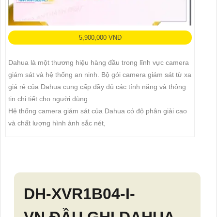
5,900,000 VNĐ
Dahua là một thương hiệu hàng đầu trong lĩnh vực camera
giám sát và hệ thống an ninh. Bộ gói camera giám sát từ xa
giá rẻ của Dahua cung cấp đầy đủ các tính năng và thông
tin chi tiết cho người dùng.
Hệ thống camera giám sát của Dahua có độ phân giải cao
và chất lượng hình ảnh sắc nét,
DH-XVR1B04-I-