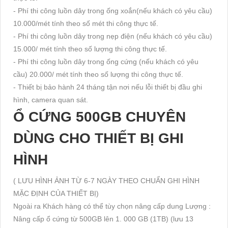
- Phí thi công luồn dây trong ống xoắn(nếu khách có yêu cầu)
10.000/mét tính theo số mét thi công thực tế.
- Phí thi công luồn dây trong nẹp điện (nếu khách có yêu cầu)
15.000/ mét tính theo số lượng thi công thực tế.
- Phí thi công luồn dây trong ống cứng (nếu khách có yêu
cầu) 20.000/ mét tính theo số lượng thi công thực tế.
- Thiết bị bảo hành 24 tháng tận nơi nếu lỗi thiết bị đầu ghi
hình, camera quan sát.
Ổ CỨNG 500GB CHUYÊN
DÙNG CHO THIẾT BỊ GHI
HÌNH
( LƯU HÌNH ẢNH TỪ 6-7 NGÀY THEO CHUẨN GHI HÌNH
MẶC ĐỊNH CỦA THIẾT BỊ)
Ngoài ra Khách hàng có thể tùy chọn nâng cấp dung Lượng :
Nâng cấp ổ cứng từ 500GB lên 1. 000 GB (1TB) (lưu 13