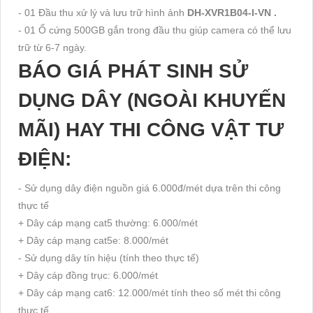
- 01 Đầu thu xử lý và lưu trữ hình ảnh
DH-XVR1B04-I-VN .
- 01 Ổ cứng 500GB gắn trong đầu thu giúp camera có thể lưu
trữ từ 6-7 ngày.
BÁO GIÁ PHÁT SINH SỬ
DỤNG DÂY (NGOÀI KHUYẾN
MÃI) HAY THI CÔNG VẬT TƯ
ĐIỆN:
- Sử dụng dây điện nguồn giá 6.000đ/mét dựa trên thi công
thực tế
+ Dây cáp mạng cat5 thường: 6.000/mét
+ Dây cáp mạng cat5e: 8.000/mét
- Sử dụng dây tín hiệu (tính theo thực tế)
+ Dây cáp đồng trục: 6.000/mét
+ Dây cáp mạng cat6: 12.000/mét tính theo số mét thi công
thực tế.