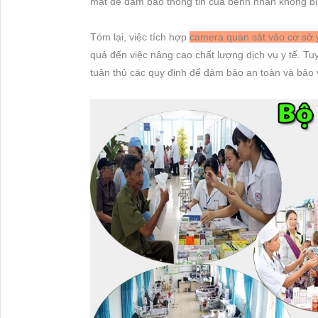
mật để đảm bảo thông tin của bệnh nhân không bị 
Tóm lại, việc tích hợp
camera quan sát vào cơ sở y
quả đến việc nâng cao chất lượng dịch vụ y tế. Tu
tuân thủ các quy định để đảm bảo an toàn và bảo 