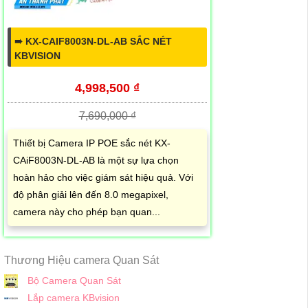
➠ KX-CAIF8003N-DL-AB SẮC NÉT
KBVISION
4,998,500 ₫
7,690,000 ₫
Thiết bị Camera IP POE sắc nét KX-
CAiF8003N-DL-AB là một sự lựa chọn
hoàn hảo cho việc giám sát hiệu quả. Với
độ phân giải lên đến 8.0 megapixel,
camera này cho phép bạn quan...
Thương Hiệu camera Quan Sát
Bộ Camera Quan Sát
Lắp camera KBvision