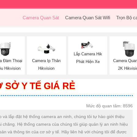
Camera Quan Sát
Camera Quan Sát Wifi
Trọn Bộ c
Lắp Camera Hik
a Đàm Thoại
Camera Ip Thân
Camera Quan
Phát Hiện Xe
ều Hikvision
Hikvision
2K Hikvisi
SỞ Y TẾ GIÁ RẺ
Mức độ quan tâm: 8596
 và lắp đặt hệ thống camera an ninh, chúng tôi tự hào giới thiệu
ải chăng. Hệ thống camera của chúng tôi giúp quản lý an ninh hiệu
sản và thông tin của cơ sở y tế. Hãy liên hệ với chúng tôi để được