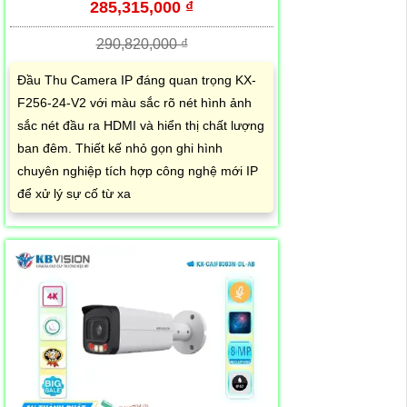
285,315,000 ₫
290,820,000 ₫
Đầu Thu Camera IP đáng quan trọng KX-
F256-24-V2 với màu sắc rõ nét hình ảnh
sắc nét đầu ra HDMI và hiển thị chất lượng
ban đêm. Thiết kế nhỏ gọn ghi hình
chuyên nghiệp tích hợp công nghệ mới IP
để xử lý sự cố từ xa