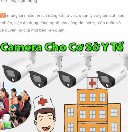
rò rỉ hoặc lạm dụng.
 tế
mang lại nhiều lợi ích đáng kể, từ việc quản lý và giám sát hiệu
y nhiên, việc áp dụng công nghệ này cũng đòi hỏi sự cân nhắc và
vệ quyền lợi của mọi bên liên quan.