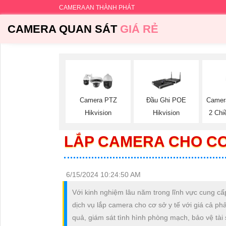
CAMERA AN THÀNH PHÁT
CAMERA QUAN SÁT
GIÁ RẺ
Camer
Camera PTZ
Đầu Ghi POE
2 Chi
Hikvision
Hikvision
LẮP CAMERA CHO CƠ 
6/15/2024 10:24:50 AM
Với kinh nghiệm lâu năm trong lĩnh vực cung cấp
dịch vụ lắp camera cho cơ sở y tế với giá cả ph
quả, giám sát tình hình phòng mạch, bảo vệ tài 