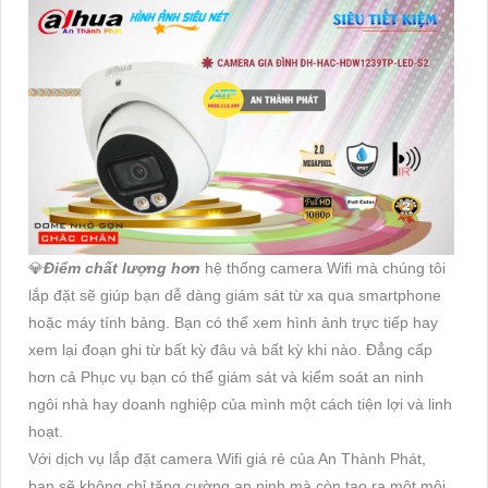
💎
Điểm chất lượng hơn
hệ thống camera Wifi mà chúng tôi
lắp đặt sẽ giúp bạn dễ dàng giám sát từ xa qua smartphone
hoặc máy tính bảng. Bạn có thể xem hình ảnh trực tiếp hay
xem lại đoạn ghi từ bất kỳ đâu và bất kỳ khi nào. Đẳng cấp
hơn cả Phục vụ bạn có thể giám sát và kiểm soát an ninh
ngôi nhà hay doanh nghiệp của mình một cách tiện lợi và linh
hoạt.
Với dịch vụ lắp đặt camera Wifi giá rẻ của An Thành Phát,
bạn sẽ không chỉ tăng cường an ninh mà còn tạo ra một môi