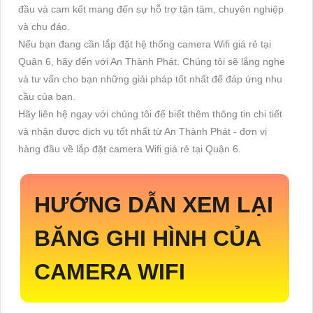
đầu và cam kết mang đến sự hỗ trợ tận tâm, chuyên nghiệp
và chu đáo.
Nếu bạn đang cần lắp đặt hệ thống camera Wifi giá rẻ tại
Quận 6, hãy đến với An Thành Phát. Chúng tôi sẽ lắng nghe
và tư vấn cho bạn những giải pháp tốt nhất để đáp ứng nhu
cầu của bạn.
Hãy liên hệ ngay với chúng tôi để biết thêm thông tin chi tiết
và nhận được dịch vụ tốt nhất từ An Thành Phát - đơn vị
hàng đầu về lắp đặt camera Wifi giá rẻ tại Quận 6.
HƯỚNG DẪN XEM LẠI
BĂNG GHI HÌNH CỦA
CAMERA WIFI