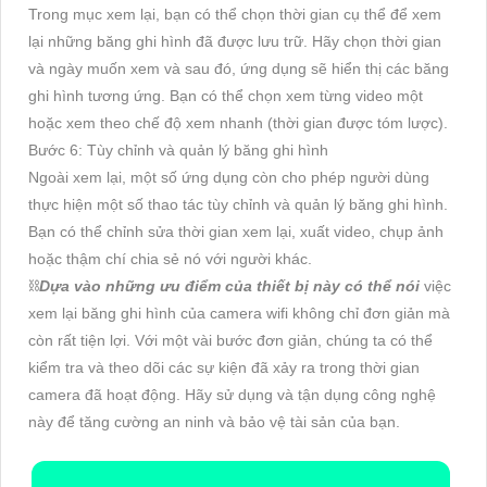
Trong mục xem lại, bạn có thể chọn thời gian cụ thể để xem
lại những băng ghi hình đã được lưu trữ. Hãy chọn thời gian
và ngày muốn xem và sau đó, ứng dụng sẽ hiển thị các băng
ghi hình tương ứng. Bạn có thể chọn xem từng video một
hoặc xem theo chế độ xem nhanh (thời gian được tóm lược).
Bước 6: Tùy chỉnh và quản lý băng ghi hình
Ngoài xem lại, một số ứng dụng còn cho phép người dùng
thực hiện một số thao tác tùy chỉnh và quản lý băng ghi hình.
Bạn có thể chỉnh sửa thời gian xem lại, xuất video, chụp ảnh
hoặc thậm chí chia sẻ nó với người khác.
⛓
Dựa vào những ưu điểm của thiết bị này có thể nói
việc
xem lại băng ghi hình của camera wifi không chỉ đơn giản mà
còn rất tiện lợi. Với một vài bước đơn giản, chúng ta có thể
kiểm tra và theo dõi các sự kiện đã xảy ra trong thời gian
camera đã hoạt động. Hãy sử dụng và tận dụng công nghệ
này để tăng cường an ninh và bảo vệ tài sản của bạn.