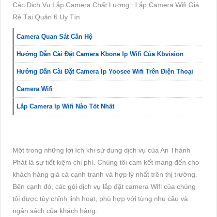
Các Dịch Vụ Lắp Camera Chất Lượng : Lắp Camera Wifi Giá
Rẻ Tại Quận 6 Uy Tín
Camera Quan Sát Căn Hộ
Hướng Dẫn Cài Đặt Camera Kbone Ip Wifi Của Kbvision
Hướng Dẫn Cài Đặt Camera Ip Yoosee Wifi Trên Điện Thoại
Camera Wifi
Lắp Camera Ip Wifi Nào Tốt Nhất
Một trong những lợi ích khi sử dụng dịch vụ của An Thành
Phát là sự tiết kiệm chi phí. Chúng tôi cam kết mang đến cho
khách hàng giá cả cạnh tranh và hợp lý nhất trên thị trường.
Bên cạnh đó, các gói dịch vụ lắp đặt camera Wifi của chúng
tôi được tùy chỉnh linh hoạt, phù hợp với từng nhu cầu và
ngân sách của khách hàng.