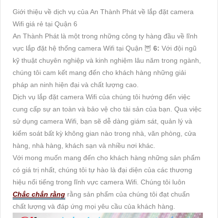
Giới thiệu về dịch vụ của An Thành Phát về lắp đặt camera
Wifi giá rẻ tại Quận 6
An Thành Phát là một trong những công ty hàng đầu về lĩnh
vực lắp đặt hệ thống camera Wifi tại Quận 🦉
6:
Với đội ngũ
kỹ thuật chuyên nghiệp và kinh nghiệm lâu năm trong ngành,
chúng tôi cam kết mang đến cho khách hàng những giải
pháp an ninh hiện đại và chất lượng cao.
Dịch vụ lắp đặt camera Wifi của chúng tôi hướng đến việc
cung cấp sự an toàn và bảo vệ cho tài sản của bạn. Qua việc
sử dụng camera Wifi, bạn sẽ dễ dàng giám sát, quản lý và
kiểm soát bất kỳ không gian nào trong nhà, văn phòng, cửa
hàng, nhà hàng, khách sạn và nhiều nơi khác.
Với mong muốn mang đến cho khách hàng những sản phẩm
có giá trị nhất, chúng tôi tự hào là đại diện của các thương
hiệu nổi tiếng trong lĩnh vực camera Wifi. Chúng tôi luôn
Chắc chắn rằng
rằng sản phẩm của chúng tôi đạt chuẩn
chất lượng và đáp ứng mọi yêu cầu của khách hàng.