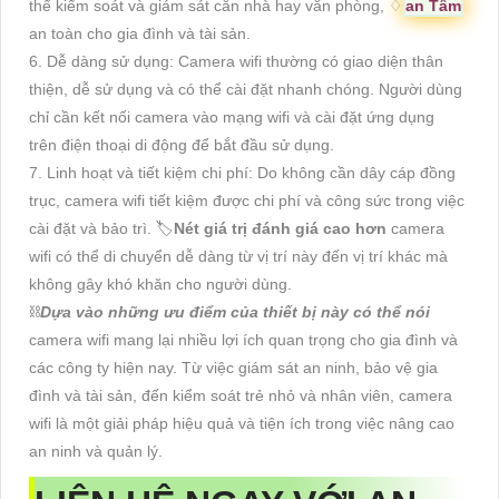
thể kiểm soát và giám sát căn nhà hay văn phòng, ♢
an Tâm
an toàn cho gia đình và tài sản.
6. Dễ dàng sử dụng: Camera wifi thường có giao diện thân
thiện, dễ sử dụng và có thể cài đặt nhanh chóng. Người dùng
chỉ cần kết nối camera vào mạng wifi và cài đặt ứng dụng
trên điện thoại di động để bắt đầu sử dụng.
7. Linh hoạt và tiết kiệm chi phí: Do không cần dây cáp đồng
trục, camera wifi tiết kiệm được chi phí và công sức trong việc
cài đặt và bảo trì. 🏷
Nét giá trị đánh giá cao hơn
camera
wifi có thể di chuyển dễ dàng từ vị trí này đến vị trí khác mà
không gây khó khăn cho người dùng.
⛓
Dựa vào những ưu điểm của thiết bị này có thể nói
camera wifi mang lại nhiều lợi ích quan trọng cho gia đình và
các công ty hiện nay. Từ việc giám sát an ninh, bảo vệ gia
đình và tài sản, đến kiểm soát trẻ nhỏ và nhân viên, camera
wifi là một giải pháp hiệu quả và tiện ích trong việc nâng cao
an ninh và quản lý.