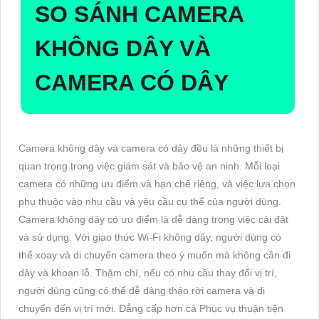
SO SÁNH CAMERA
KHÔNG DÂY VÀ
CAMERA CÓ DÂY
Camera không dây và camera có dây đều là những thiết bị
quan trọng trong việc giám sát và bảo vệ an ninh. Mỗi loại
camera có những ưu điểm và hạn chế riêng, và việc lựa chọn
phụ thuộc vào nhu cầu và yêu cầu cụ thể của người dùng.
Camera không dây có ưu điểm là dễ dàng trong việc cài đặt
và sử dụng. Với giao thức Wi-Fi không dây, người dùng có
thể xoay và di chuyển camera theo ý muốn mà không cần đi
dây và khoan lỗ. Thậm chí, nếu có nhu cầu thay đổi vị trí,
người dùng cũng có thể dễ dàng tháo rời camera và di
chuyển đến vị trí mới. Đẳng cấp hơn cả Phục vụ thuận tiện