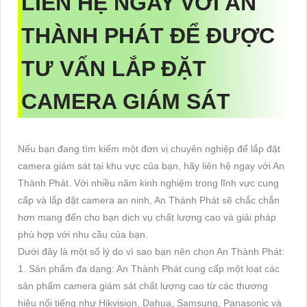
LIÊN HỆ NGAY VỚI AN
THÀNH PHÁT ĐỂ ĐƯỢC
TƯ VẤN LẮP ĐẶT
CAMERA GIÁM SÁT
Nếu bạn đang tìm kiếm một đơn vị chuyên nghiệp để lắp đặt
camera giám sát tại khu vực của bạn, hãy liên hệ ngay với An
Thành Phát. Với nhiều năm kinh nghiệm trong lĩnh vực cung
cấp và lắp đặt camera an ninh, An Thành Phát sẽ chắc chắn
hơn mang đến cho bạn dịch vụ chất lượng cao và giải pháp
phù hợp với nhu cầu của bạn.
Dưới đây là một số lý do vì sao bạn nên chọn An Thành Phát:
1. Sản phẩm đa dạng: An Thành Phát cung cấp một loạt các
sản phẩm camera giám sát chất lượng cao từ các thương
hiệu nổi tiếng như Hikvision, Dahua, Samsung, Panasonic và