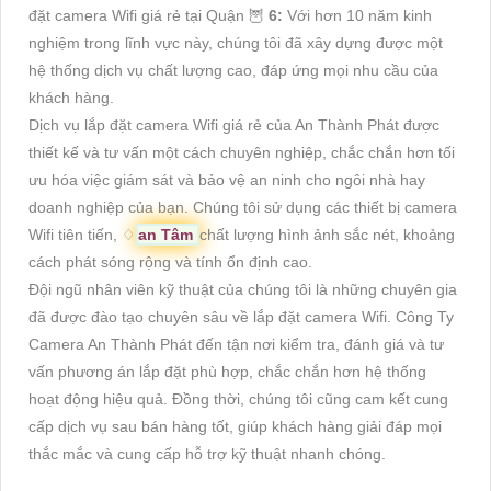
đặt camera Wifi giá rẻ tại Quận 🦉
6:
Với hơn 10 năm kinh
nghiệm trong lĩnh vực này, chúng tôi đã xây dựng được một
hệ thống dịch vụ chất lượng cao, đáp ứng mọi nhu cầu của
khách hàng.
Dịch vụ lắp đặt camera Wifi giá rẻ của An Thành Phát được
thiết kế và tư vấn một cách chuyên nghiệp, chắc chắn hơn tối
ưu hóa việc giám sát và bảo vệ an ninh cho ngôi nhà hay
doanh nghiệp của bạn. Chúng tôi sử dụng các thiết bị camera
Wifi tiên tiến, ♢
an Tâm
chất lượng hình ảnh sắc nét, khoảng
cách phát sóng rộng và tính ổn định cao.
Đội ngũ nhân viên kỹ thuật của chúng tôi là những chuyên gia
đã được đào tạo chuyên sâu về lắp đặt camera Wifi. Công Ty
Camera An Thành Phát đến tận nơi kiểm tra, đánh giá và tư
vấn phương án lắp đặt phù hợp, chắc chắn hơn hệ thống
hoạt động hiệu quả. Đồng thời, chúng tôi cũng cam kết cung
cấp dịch vụ sau bán hàng tốt, giúp khách hàng giải đáp mọi
thắc mắc và cung cấp hỗ trợ kỹ thuật nhanh chóng.