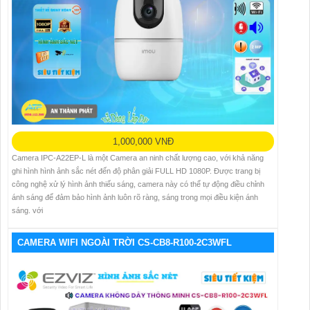
1,000,000 VNĐ
Camera IPC-A22EP-L là một Camera an ninh chất lượng cao, với khả năng
ghi hình hình ảnh sắc nét đến độ phân giải FULL HD 1080P. Được trang bị
công nghệ xử lý hình ảnh thiếu sáng, camera này có thể tự động điều chỉnh
ánh sáng để đảm bảo hình ảnh luôn rõ ràng, sáng trong mọi điều kiện ánh
sáng. với
CAMERA WIFI NGOÀI TRỜI CS-CB8-R100-2C3WFL