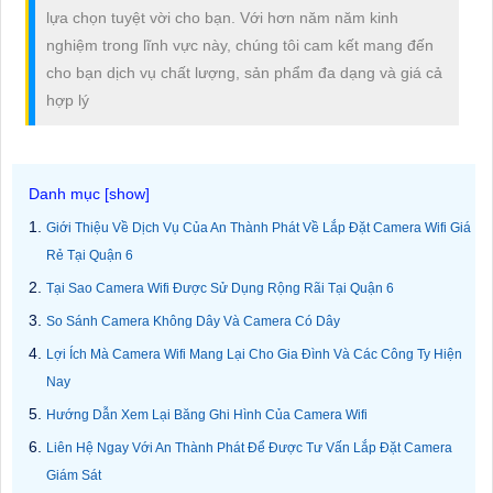
lựa chọn tuyệt vời cho bạn. Với hơn năm năm kinh
nghiệm trong lĩnh vực này, chúng tôi cam kết mang đến
cho bạn dịch vụ chất lượng, sản phẩm đa dạng và giá cả
hợp lý
Giới Thiệu Về Dịch Vụ Của An Thành Phát Về Lắp Đặt Camera Wifi Giá
Rẻ Tại Quận 6
Tại Sao Camera Wifi Được Sử Dụng Rộng Rãi Tại Quận 6
So Sánh Camera Không Dây Và Camera Có Dây
Lợi Ích Mà Camera Wifi Mang Lại Cho Gia Đình Và Các Công Ty Hiện
Nay
Hướng Dẫn Xem Lại Băng Ghi Hình Của Camera Wifi
Liên Hệ Ngay Với An Thành Phát Để Được Tư Vấn Lắp Đặt Camera
Giám Sát