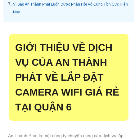
Vì Sao An Thành Phát Luôn Được Phản Hồi Vô Cùng Tích Cực Hiện
Nay
GIỚI THIỆU VỀ DỊCH
VỤ CỦA AN THÀNH
PHÁT VỀ LẮP ĐẶT
CAMERA WIFI GIÁ RẺ
TẠI QUẬN 6
An Thành Phát là một công ty chuyên cung cấp dịch vụ lắp