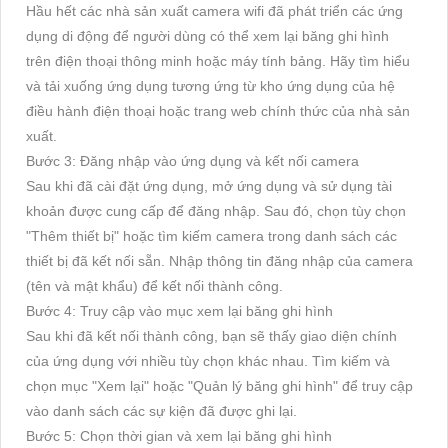
Hầu hết các nhà sản xuất camera wifi đã phát triển các ứng
dụng di động để người dùng có thể xem lại băng ghi hình
trên điện thoại thông minh hoặc máy tính bảng. Hãy tìm hiểu
và tải xuống ứng dụng tương ứng từ kho ứng dụng của hệ
điều hành điện thoại hoặc trang web chính thức của nhà sản
xuất.
Bước 3: Đăng nhập vào ứng dụng và kết nối camera
Sau khi đã cài đặt ứng dụng, mở ứng dụng và sử dụng tài
khoản được cung cấp để đăng nhập. Sau đó, chọn tùy chọn
"Thêm thiết bị" hoặc tìm kiếm camera trong danh sách các
thiết bị đã kết nối sẵn. Nhập thông tin đăng nhập của camera
(tên và mật khẩu) để kết nối thành công.
Bước 4: Truy cập vào mục xem lại băng ghi hình
Sau khi đã kết nối thành công, bạn sẽ thấy giao diện chính
của ứng dụng với nhiều tùy chọn khác nhau. Tìm kiếm và
chọn mục "Xem lại" hoặc "Quản lý băng ghi hình" để truy cập
vào danh sách các sự kiện đã được ghi lại.
Bước 5: Chọn thời gian và xem lại băng ghi hình