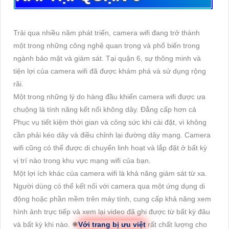
Trải qua nhiều năm phát triển, camera wifi đang trở thành
một trong những công nghệ quan trọng và phổ biến trong
ngành bảo mật và giám sát. Tại quận 6, sự thông minh và
tiện lợi của camera wifi đã được khám phá và sử dụng rộng
rãi.
Một trong những lý do hàng đầu khiến camera wifi được ưa
chuộng là tính năng kết nối không dây. Đẳng cấp hơn cả
Phục vụ tiết kiệm thời gian và công sức khi cài đặt, vì không
cần phải kéo dây và điều chỉnh lại đường dây mạng. Camera
wifi cũng có thể được di chuyển linh hoạt và lắp đặt ở bất kỳ
vị trí nào trong khu vực mạng wifi của bạn.
Một lợi ích khác của camera wifi là khả năng giám sát từ xa.
Người dùng có thể kết nối với camera qua một ứng dụng di
động hoặc phần mềm trên máy tính, cung cấp khả năng xem
hình ảnh trực tiếp và xem lại video đã ghi được từ bất kỳ đâu
và bất kỳ khi nào. ✺
Với trang bị ưu việt
rất chất lượng cho