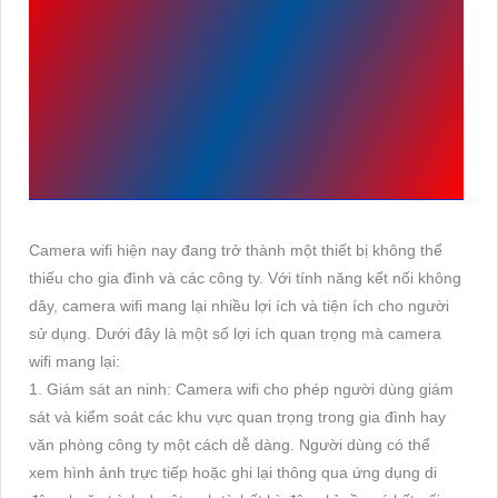
LỢI ÍCH MÀ CAMERA
WIFI MANG LẠI CHO GIA
ĐÌNH VÀ CÁC CÔNG TY
HIỆN NAY
Camera wifi hiện nay đang trở thành một thiết bị không thể
thiếu cho gia đình và các công ty. Với tính năng kết nối không
dây, camera wifi mang lại nhiều lợi ích và tiện ích cho người
sử dụng. Dưới đây là một số lợi ích quan trọng mà camera
wifi mang lại:
1. Giám sát an ninh: Camera wifi cho phép người dùng giám
sát và kiểm soát các khu vực quan trọng trong gia đình hay
văn phòng công ty một cách dễ dàng. Người dùng có thể
xem hình ảnh trực tiếp hoặc ghi lại thông qua ứng dụng di