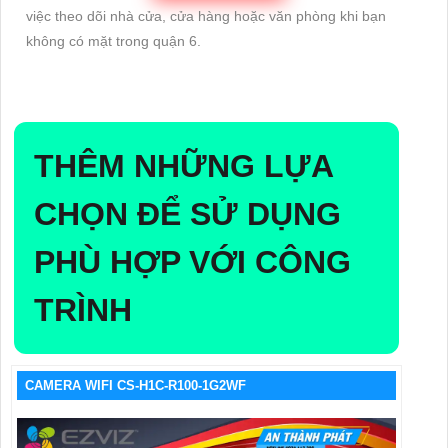
việc theo dõi nhà cửa, cửa hàng hoặc văn phòng khi bạn
không có mặt trong quận 6.
THÊM NHỮNG LỰA
CHỌN ĐỂ SỬ DỤNG
PHÙ HỢP VỚI CÔNG
TRÌNH
CAMERA WIFI CS-H1C-R100-1G2WF