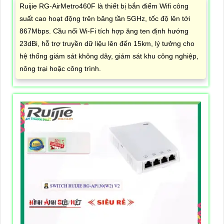
Ruijie RG-AirMetro460F là thiết bị bắn điểm Wifi công
suất cao hoạt động trên băng tần 5GHz, tốc độ lên tới
867Mbps. Cầu nối Wi-Fi tích hợp ăng ten định hướng
23dBi, hỗ trợ truyền dữ liệu lên đến 15km, lý tưởng cho
hệ thống giám sát không dây, giám sát khu công nghiệp,
nông trại hoặc công trình.