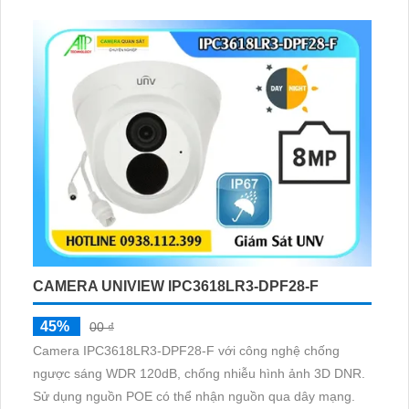
phát hiện chuyển động bất thường.
CAMERA UNIVIEW IPC3618LR3-DPF28-F
45%
00 ₫
Camera IPC3618LR3-DPF28-F với công nghệ chống
ngược sáng WDR 120dB, chống nhiễu hình ảnh 3D DNR.
Sử dụng nguồn POE có thể nhận nguồn qua dây mạng.