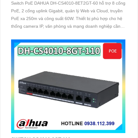
Switch PoE DAHUA DH-CS4010-8ET2GT-60 hỗ trợ 8 cổng
PoE, 2 cổng uplink Gigabit, quản lý Web và Cloud, truyền
PoE xa 250m và công suất 60W. Thiết bị phù hợp cho hệ
thống camera IP, văn phòng và mạng doanh nghiệp cần
kết nối ổn định, bảo mật và dễ quản lý