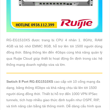
RG-EG1510XS được trang bị CPU 4 nhân 1. 8GHz, RAM
4GB và bộ nhớ EMMC 8GB, hỗ trợ lên tới 1500 người dùng
đồng thời. Băng thông lên đến 4Gbps cùng khả năng quản lý
qua Ruijie Cloud giúp thiết bị hoạt động ổn định trong các hệ
thống mạng doanh nghiệp vừa và lớn.
Swtich 8 Port RG-EG1510XS
cao cấp với 10 cổng mạng đa
dạng, băng thông 4Gbps và khả năng chịu tải lên tới 1500
người dùng đồng thời. Thiết bị hỗ trợ đến 1000 VPN IPSec
tunnels, tích hợp nhiều giao thức định tuyến như OSPF, RIP,
và tính năng cân bằng tải thông minh. Dễ dàng cấu hình qua