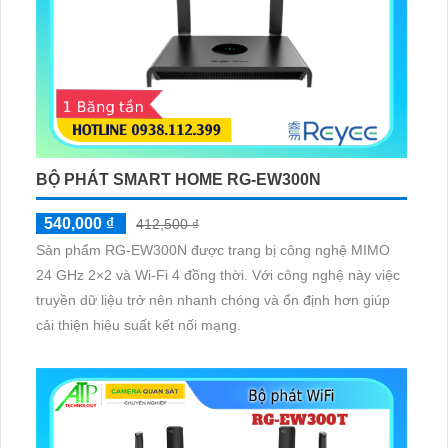
BỘ PHÁT SMART HOME RG-EW300N
540,000 ₫
412,500 ₫
Sản phẩm RG-EW300N được trang bị công nghệ MIMO
24 GHz 2×2 và Wi-Fi 4 đồng thời. Với công nghệ này việc
truyền dữ liệu trở nên nhanh chóng và ổn định hơn giúp
cải thiện hiệu suất kết nối mạng.