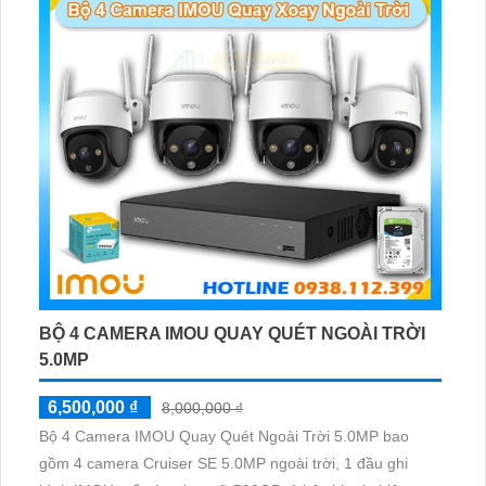
BỘ 4 CAMERA IMOU QUAY QUÉT NGOÀI TRỜI
5.0MP
6,500,000 ₫
8,000,000 ₫
Bộ 4 Camera IMOU Quay Quét Ngoài Trời 5.0MP bao
gồm 4 camera Cruiser SE 5.0MP ngoài trời, 1 đầu ghi