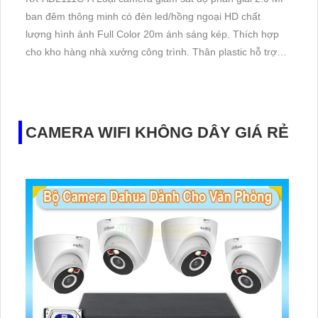
ban đêm thông minh có đèn led/hồng ngoại HD chất
lượng hình ảnh Full Color 20m ánh sáng kép. Thích hợp
cho kho hàng nhà xưởng công trình. Thân plastic hỗ trợ
AHD CVI TVI BCS
CAMERA WIFI KHÔNG DÂY GIÁ RẺ