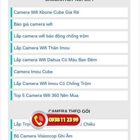
Camera Wifi Kbone Cube Giá Rẻ
Báo giá camera wifi
Lắp camera wifi báo động chống trộm
Lắp Camera Wifi Thân Imou
Lắp camera Wifi Dahua Có Màu Ban Đêm
Camera Imou Cube
Lắp Camera Wifi Imou Có Chống Trộm
Top 5 Camera Wifi 360 Nên Mua
CAMERA THEO GÓI
Lắp Trọn Bộ Camera Đàm Thoại 2 Chiều
Bộ Camera Visioncop Ghi Âm