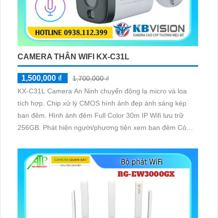
CAMERA THÂN WIFI KX-C31L
1,500,000 ₫
1,700,000 ₫
KX-C31L Camera An Ninh chuyển động lạ micro và loa
tích hợp. Chip xử lý CMOS hình ảnh đẹp ánh sáng kép
ban đêm. Hình ảnh đêm Full Color 30m IP Wifi lưu trữ
256GB. Phát hiện người/phương tiện xem ban đêm Có
Màu Ban Ðêm sắc nét với 3