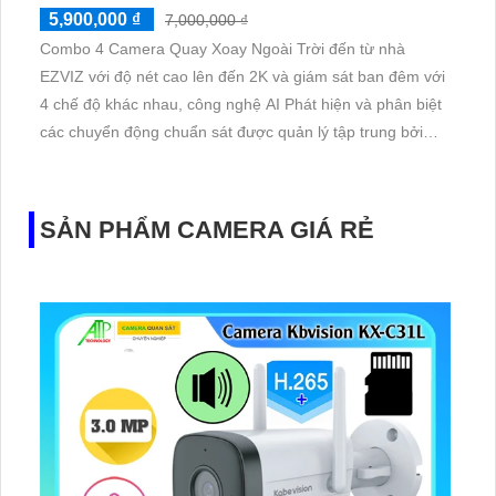
5,900,000 ₫
7,000,000 ₫
Combo 4 Camera Quay Xoay Ngoài Trời đến từ nhà
EZVIZ với độ nét cao lên đến 2K và giám sát ban đêm với
4 chế độ khác nhau, công nghệ AI Phát hiện và phân biệt
các chuyển động chuẩn sát được quản lý tập trung bởi
đầu ghi hình IP WiFi
SẢN PHẨM CAMERA GIÁ RẺ