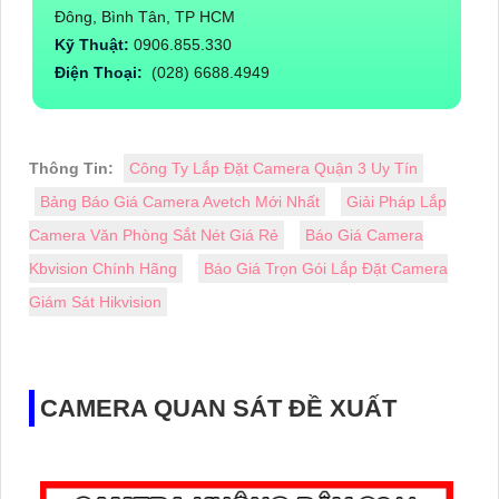
Đông, Bình Tân, TP HCM
Kỹ Thuật:
0906.855.330
Điện Thoại:
(028) 6688.4949
Thông Tin:
Công Ty Lắp Đặt Camera Quận 3 Uy Tín
Bảng Báo Giá Camera Avetch Mới Nhất
Giải Pháp Lắp
Camera Văn Phòng Sắt Nét Giá Rẻ
Báo Giá Camera
Kbvision Chính Hãng
Báo Giá Trọn Gói Lắp Đặt Camera
Giám Sát Hikvision
CAMERA QUAN SÁT ĐỀ XUẤT