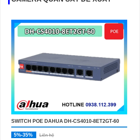
SWITCH POE DAHUA DH-CS4010-8ET2GT-60
5%-35%
Liên hệ