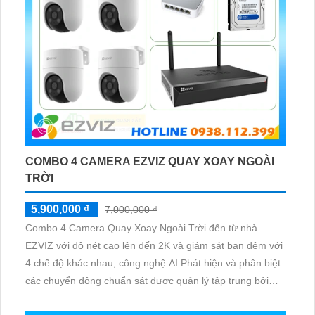
COMBO 4 CAMERA EZVIZ QUAY XOAY NGOÀI
TRỜI
5,900,000 ₫
7,000,000 ₫
Combo 4 Camera Quay Xoay Ngoài Trời đến từ nhà
EZVIZ với độ nét cao lên đến 2K và giám sát ban đêm với
4 chế độ khác nhau, công nghệ AI Phát hiện và phân biệt
các chuyển động chuẩn sát được quản lý tập trung bởi
đầu ghi hình IP WiFi