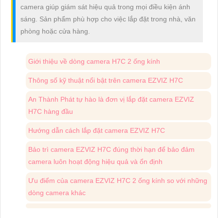
camera giúp giám sát hiệu quả trong mọi điều kiện ánh
sáng. Sản phẩm phù hợp cho việc lắp đặt trong nhà, văn
phòng hoặc cửa hàng.
Giới thiệu về dòng camera H7C 2 ống kính
Thông số kỹ thuật nổi bật trên camera EZVIZ H7C
An Thành Phát tự hào là đơn vị lắp đặt camera EZVIZ
H7C hàng đầu
Hướng dẫn cách lắp đặt camera EZVIZ H7C
Bảo trì camera EZVIZ H7C đúng thời hạn để bảo đảm
camera luôn hoạt động hiệu quả và ổn định
Ưu điểm của camera EZVIZ H7C 2 ống kính so với những
dòng camera khác