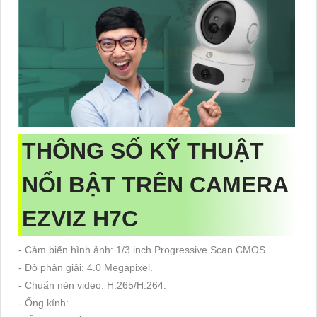
THÔNG SỐ KỸ THUẬT
NỔI BẬT TRÊN CAMERA
EZVIZ H7C
- Cảm biến hình ảnh: 1/3 inch Progressive Scan CMOS.
- Độ phân giải: 4.0 Megapixel.
- Chuẩn nén video: H.265/H.264.
- Ống kính: