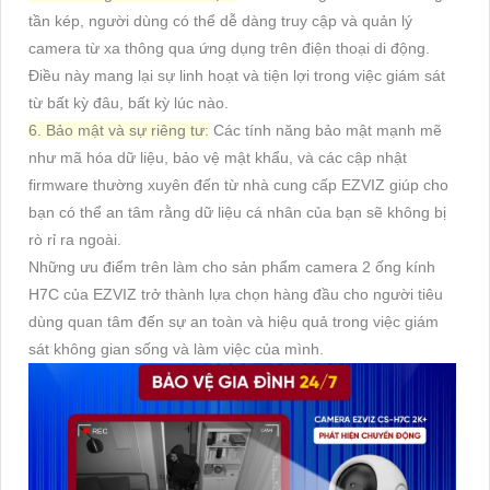
tần kép, người dùng có thể dễ dàng truy cập và quản lý
camera từ xa thông qua ứng dụng trên điện thoại di động.
Điều này mang lại sự linh hoạt và tiện lợi trong việc giám sát
từ bất kỳ đâu, bất kỳ lúc nào.
6. Bảo mật và sự riêng tư:
Các tính năng bảo mật mạnh mẽ
như mã hóa dữ liệu, bảo vệ mật khẩu, và các cập nhật
firmware thường xuyên đến từ nhà cung cấp EZVIZ giúp cho
bạn có thể an tâm rằng dữ liệu cá nhân của bạn sẽ không bị
rò rỉ ra ngoài.
Những ưu điểm trên làm cho sản phẩm camera 2 ống kính
H7C của EZVIZ trở thành lựa chọn hàng đầu cho người tiêu
dùng quan tâm đến sự an toàn và hiệu quả trong việc giám
sát không gian sống và làm việc của mình.