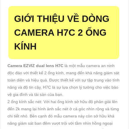
GIỚI THIỆU VỀ DÒNG
CAMERA H7C 2 ỐNG
KÍNH
Camera EZVIZ dual lens H7C
là một mẫu camera an ninh
độc đáo với thiết kế 2 ống kính, mang đến khả năng giám sát
toàn diện và hiệu quả. Được thiết kế với sự tập trung vào tính
năng và độ tin cậy, H7C là sự lựa chọn lý tưởng cho việc bảo
vệ gia đình và tài sản của bạn.
2 ống kính sắc nét: Với hai ống kính sở hữu độ phân giải lên
đến 2k mang lại hình ảnh sắc nét ở cả góc nhìn rộng và từng
chi tiết nhỏ. Bên cạnh đó mẫu camera này còn sở hữu khả
năng giám sát ban đêm vượt trội với tầm nhìn hồng ngoại