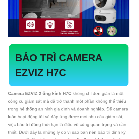
BẢO TRÌ CAMERA
EZVIZ H7C
Camera EZVIZ 2 ống kính H7C
không chỉ đơn giản là một
công cụ giám sát mà đã trở thành một phần không thể thiếu
trong hệ thống an ninh gia đình và doanh nghiệp. Để camera
luôn hoạt động tốt và đáp ứng được mọi nhu cầu giám sát,
việc bảo trì đúng thời hạn là điều vô cùng quan trọng và cần
thiết. Dưới đây là những lý do vì sao bạn nên bảo trì định kỳ