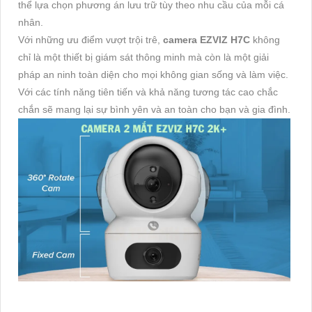
thể lựa chọn phương án lưu trữ tùy theo nhu cầu của mỗi cá
nhân.
Với những ưu điểm vượt trội trê,
camera EZVIZ H7C
không
chỉ là một thiết bị giám sát thông minh mà còn là một giải
pháp an ninh toàn diện cho mọi không gian sống và làm việc.
Với các tính năng tiên tiến và khả năng tương tác cao chắc
chắn sẽ mang lại sự bình yên và an toàn cho bạn và gia đình.