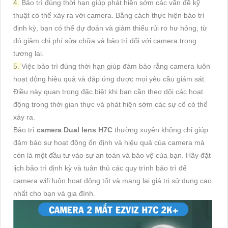
4.
Bảo trì đúng thời hạn giúp phát hiện sớm các vấn đề kỹ
thuật có thể xảy ra với camera. Bằng cách thực hiện bảo trì
định kỳ, bạn có thể dự đoán và giảm thiểu rủi ro hư hỏng, từ
đó giảm chi phí sửa chữa và bảo trì đối với camera trong
tương lai.
5.
Việc bảo trì đúng thời hạn giúp đảm bảo rằng camera luôn
hoạt động hiệu quả và đáp ứng được mọi yêu cầu giám sát.
Điều này quan trọng đặc biệt khi bạn cần theo dõi các hoạt
động trong thời gian thực và phát hiện sớm các sự cố có thể
xảy ra.
Bảo trì
camera Dual lens H7C
thường xuyên không chỉ giúp
đảm bảo sự hoạt động ổn định và hiệu quả của camera mà
còn là một đầu tư vào sự an toàn và bảo vệ của bạn. Hãy đặt
lịch bảo trì định kỳ và tuân thủ các quy trình bảo trì để
camera wifi luôn hoạt động tốt và mang lại giá trị sử dụng cao
nhất cho bạn và gia đình.