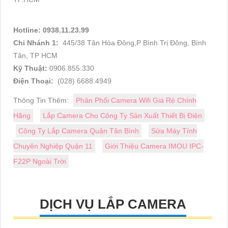
Hotline: 0938.11.23.99
Chi Nhánh 1:
445/38 Tân Hòa Đông,P Bình Trị Đông, Bình
Tân, TP HCM
Kỹ Thuật:
0906.855.330
Điện Thoại:
(028) 6688.4949
Thông Tin Thêm:
Phân Phối Camera Wifi Giá Rẻ Chính
Hãng
Lắp Camera Cho Công Ty Sản Xuất Thiết Bị Điện
Công Ty Lắp Camera Quận Tân Bình
Sửa Máy Tính
Chuyên Nghiệp Quận 11
Giới Thiệu Camera IMOU IPC-
F22P Ngoài Trời
DỊCH VỤ LẮP CAMERA