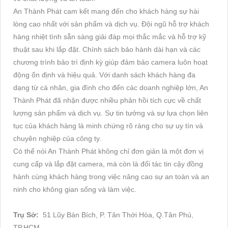
An Thành Phát cam kết mang đến cho khách hàng sự hài
lòng cao nhất với sản phẩm và dịch vụ. Đội ngũ hỗ trợ khách
hàng nhiệt tình sẵn sàng giải đáp mọi thắc mắc và hỗ trợ kỹ
thuật sau khi lắp đặt. Chính sách bảo hành dài hạn và các
chương trình bảo trì định kỳ giúp đảm bảo camera luôn hoạt
động ổn định và hiệu quả. Với danh sách khách hàng đa
dạng từ cá nhân, gia đình cho đến các doanh nghiệp lớn, An
Thành Phát đã nhận được nhiều phản hồi tích cực về chất
lượng sản phẩm và dịch vụ. Sự tin tưởng và sự lựa chọn liên
tục của khách hàng là minh chứng rõ ràng cho sự uy tín và
chuyên nghiệp của công ty.
Có thể nói An Thành Phát không chỉ đơn giản là một đơn vị
cung cấp và lắp đặt camera, mà còn là đối tác tin cậy đồng
hành cùng khách hàng trong việc nâng cao sự an toàn và an
ninh cho không gian sống và làm việc.
Trụ Sở:
51 Lũy Bán Bích, P. Tân Thới Hòa, Q.Tân Phú,
TP.HCM