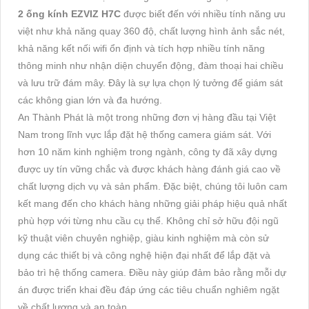
2 ống kính EZVIZ H7C
được biết đến với nhiều tính năng ưu
việt như khả năng quay 360 độ, chất lượng hình ảnh sắc nét,
khả năng kết nối wifi ổn định và tích hợp nhiều tính năng
thông minh như nhận diện chuyển động, đàm thoại hai chiều
và lưu trữ đám mây. Đây là sự lựa chọn lý tưởng để giám sát
các không gian lớn và đa hướng.
An Thành Phát là một trong những đơn vị hàng đầu tại Việt
Nam trong lĩnh vực lắp đặt hệ thống camera giám sát. Với
hơn 10 năm kinh nghiệm trong ngành, công ty đã xây dựng
được uy tín vững chắc và được khách hàng đánh giá cao về
chất lượng dịch vụ và sản phẩm. Đặc biệt, chúng tôi luôn cam
kết mang đến cho khách hàng những giải pháp hiệu quả nhất
phù hợp với từng nhu cầu cụ thể. Không chỉ sở hữu đội ngũ
kỹ thuật viên chuyên nghiệp, giàu kinh nghiệm mà còn sử
dụng các thiết bị và công nghệ hiện đại nhất để lắp đặt và
bảo trì hệ thống camera. Điều này giúp đảm bảo rằng mỗi dự
án được triển khai đều đáp ứng các tiêu chuẩn nghiêm ngặt
về chất lượng và an toàn.