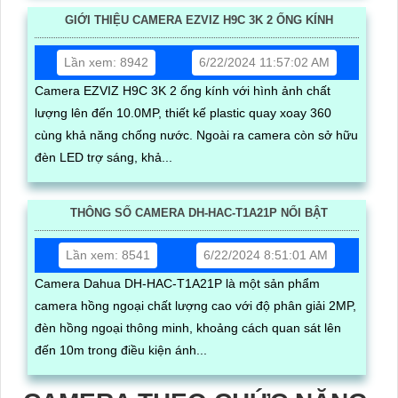
GIỚI THIỆU CAMERA EZVIZ H9C 3K 2 ỐNG KÍNH
Lần xem: 8942
6/22/2024 11:57:02 AM
Camera EZVIZ H9C 3K 2 ống kính với hình ảnh chất
lượng lên đến 10.0MP, thiết kế plastic quay xoay 360
cùng khả năng chống nước. Ngoài ra camera còn sở hữu
đèn LED trợ sáng, khả...
THÔNG SỐ CAMERA DH-HAC-T1A21P NỔI BẬT
Lần xem: 8541
6/22/2024 8:51:01 AM
Camera Dahua DH-HAC-T1A21P là một sản phẩm
camera hồng ngoại chất lượng cao với độ phân giải 2MP,
đèn hồng ngoại thông minh, khoảng cách quan sát lên
đến 10m trong điều kiện ánh...