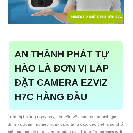
AN THÀNH PHÁT TỰ
HÀO LÀ ĐƠN VỊ LẮP
ĐẶT CAMERA EZVIZ
H7C HÀNG ĐẦU
Trên thị trường ngày nay, nhu cầu về giám sát an ninh gia
đình và doanh nghiệp ngày càng tăng cao, đặc biệt là sự phổ
biến của các thiết bị camera giám sát. Trong đó,
camera wifi