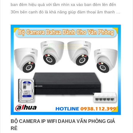
ban đêm hiệu quả với tầm nhìn xa vào ban đêm lên đến
30m bên cạnh đó là khả năng giúp đàm thoại âm thanh 2
chiều và báo động răng de chủ động khi phát hiện xâm
nhập
BỘ CAMERA IP WIFI DAHUA VĂN PHÒNG GIÁ
RẺ