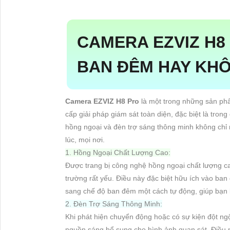
CAMERA EZVIZ H8 
BAN ĐÊM HAY KH
Camera EZVIZ H8 Pro
là một trong những sản phẩ
cấp giải pháp giám sát toàn diện, đặc biệt là tro
hồng ngoại và đèn trợ sáng thông minh không chỉ
lúc, mọi nơi.
1. Hồng Ngoại Chất Lượng Cao:
Được trang bị công nghệ hồng ngoại chất lượng cao
trường rất yếu. Điều này đặc biệt hữu ích vào b
sang chế độ ban đêm một cách tự động, giúp bạn 
2. Đèn Trợ Sáng Thông Minh:
Khi phát hiện chuyển động hoặc có sự kiện đột ngộ
nguồn sáng bổ sung cho hình ảnh quan sát. Điều n