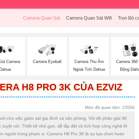
Camera Quan Sát
Camera Quan Sát Wifi
Trọn Bộ c
Giá Camera
Camera Eyeball
Camera Thu Âm
Camera 360
Dahua
Ngoài Trời Dahua
Động Dah
ERA H8 PRO 3K CỦA EZVIZ
Mức độ quan tâm: 22056
ời cho việc giám sát gia đình và văn phòng. Với độ phân giải 3K
 tuyệt vời. Thiết kế nhỏ gọn, dễ lắp đặt và tích hợp công nghệ AI
iện người trong phạm vi. Camera H8 Pro 3K là sự lựa chọn hoàn