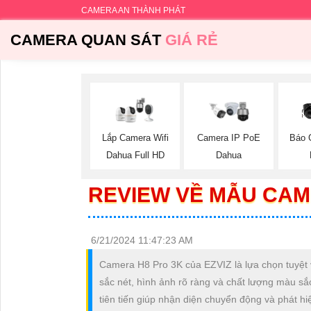
CAMERA AN THÀNH PHÁT
CAMERA QUAN SÁT
GIÁ RẺ
Báo 
Lắp Camera Wifi
Camera IP PoE
Dahua Full HD
Dahua
REVIEW VỀ MẪU CAM
6/21/2024 11:47:23 AM
Camera H8 Pro 3K của EZVIZ là lựa chọn tuyệt v
sắc nét, hình ảnh rõ ràng và chất lượng màu sắc
tiên tiến giúp nhận diện chuyển động và phát h