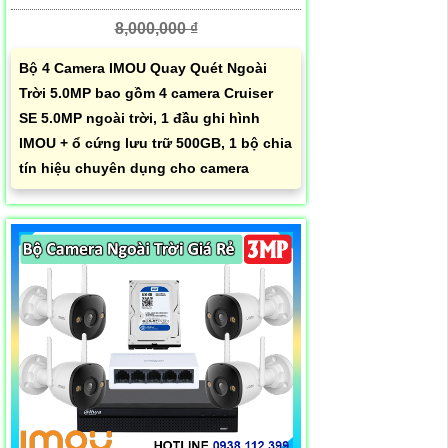
8,000,000 ₫
Bộ 4 Camera IMOU Quay Quét Ngoài
Trời 5.0MP bao gồm 4 camera Cruiser
SE 5.0MP ngoài trời, 1 đầu ghi hình
IMOU + ổ cứng lưu trữ 500GB, 1 bộ chia
tín hiệu chuyên dụng cho camera