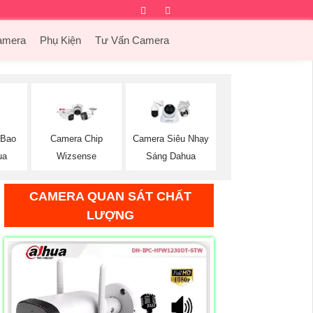
Facebook
Twitter
Instagram
Dribbble
amera
Phụ Kiện
Tư Vấn Camera
 Bao
Camera Chip
Camera Siêu Nhạy
ua
Wizsense
Sáng Dahua
CAMERA QUAN SÁT CHẤT
LƯỢNG