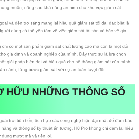
mong muốn, nâng cao khả năng an ninh cho khu vực giám sát.
ại và đèn trợ sáng mang lại hiệu quả giám sát tối đa, đặc biệt là
gười dùng có thể yên tâm về việc giám sát tài sản và bảo vệ gia
g chỉ có một sản phẩm giám sát chất lượng cao mà còn là một đối
cho gia đình và doanh nghiệp của mình. Đây thực sự là lựa chọn
ột giải pháp hiện đại và hiệu quả cho hệ thống giám sát của mình.
 cảnh, từng bước giám sát với sự an toàn tuyệt đối.
Ở HỮU NHỮNG THÔNG SỐ
goài trời tiên tiến, tích hợp các công nghệ hiện đại nhất để đảm bảo
h năng và thông số kỹ thuật ấn tượng, H8 Pro không chỉ đem lại hiệu
 dụng mượt mà và tiện lợi.