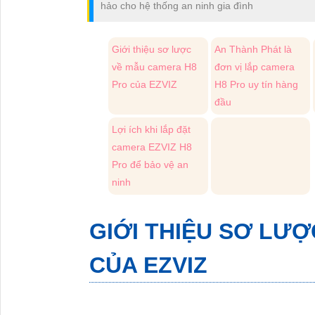
hảo cho hệ thống an ninh gia đình
Giới thiệu sơ lược
An Thành Phát là
về mẫu camera H8
đơn vị lắp camera
Pro của EZVIZ
H8 Pro uy tín hàng
đầu
Lợi ích khi lắp đặt
camera EZVIZ H8
Pro để bảo vệ an
ninh
GIỚI THIỆU SƠ LƯ
CỦA EZVIZ