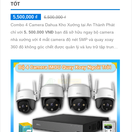
TỐT
5,500,000 ₫
6,500,000 ₫
Combo 4 Camera Dahua Kho Xưởng tại An Thành Phát
chỉ với
5. 500.000 VNĐ
bạn đã sỡ hữu ngay bộ camera
nhà xưởng với 4 mắt camera độ nét 5MP và quay xoay
360 độ không góc chết được quản lý và lưu trữ tập trung
về đầu ghi hình ổ cứng hỗ trợ xem qua tivi