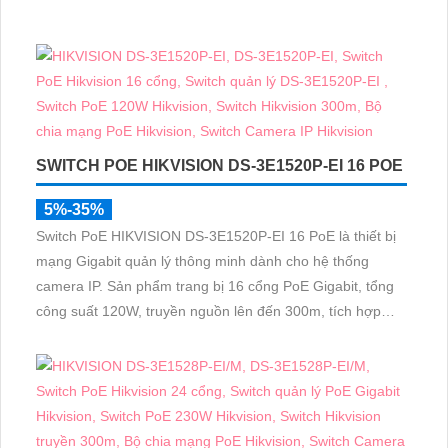
SWITCH POE HIKVISION DS-3E1520P-EI 16 POE
5%-35%
Switch PoE HIKVISION DS-3E1520P-EI 16 PoE là thiết bị
mạng Gigabit quản lý thông minh dành cho hệ thống
camera IP. Sản phẩm trang bị 16 cổng PoE Gigabit, tổng
công suất 120W, truyền nguồn lên đến 300m, tích hợp
PoE Watchdog và chống sét 6KV