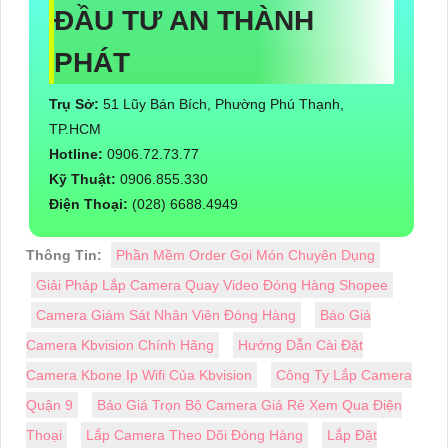
ĐẦU TƯ AN THÀNH
PHÁT
Trụ Sở:
51 Lũy Bán Bích, Phường Phú Thạnh,
TP.HCM
Hotline:
0906.72.73.77
Kỹ Thuật:
0906.855.330
Điện Thoại:
(028) 6688.4949
Thông Tin:
Phần Mềm Order Gọi Món Chuyên Dụng
Giải Pháp Lắp Camera Quay Video Đóng Hàng Shopee
Camera Giám Sát Nhân Viên Đóng Hàng
Báo Giá
Camera Kbvision Chính Hãng
Hướng Dẫn Cài Đặt
Camera Kbone Ip Wifi Của Kbvision
Công Ty Lắp Camera
Quận 9
Báo Giá Trọn Bộ Camera Giá Rẻ Xem Qua Điện
Thoại
Lắp Camera Theo Dõi Đóng Hàng
Lắp Đặt