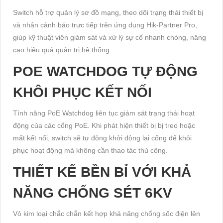
Switch hỗ trợ quản lý sơ đồ mạng, theo dõi trạng thái thiết bị
và nhận cảnh báo trực tiếp trên ứng dụng Hik-Partner Pro,
giúp kỹ thuật viên giám sát và xử lý sự cố nhanh chóng, nâng
cao hiệu quả quản trị hệ thống.
POE WATCHDOG TỰ ĐỘNG
KHÔI PHỤC KẾT NỐI
Tính năng PoE Watchdog liên tục giám sát trạng thái hoạt
động của các cổng PoE. Khi phát hiện thiết bị bị treo hoặc
mất kết nối, switch sẽ tự động khởi động lại cổng để khôi
phục hoạt động mà không cần thao tác thủ công.
THIẾT KẾ BỀN BỈ VỚI KHẢ
NĂNG CHỐNG SÉT 6KV
Vỏ kim loại chắc chắn kết hợp khả năng chống sốc điện lên