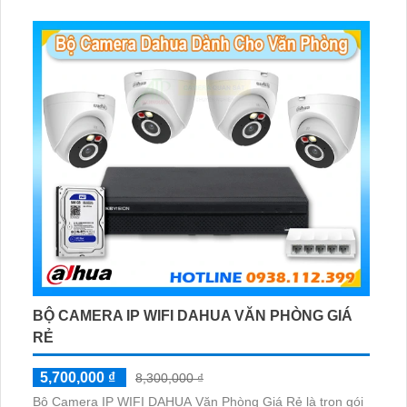
BỘ CAMERA IP WIFI DAHUA VĂN PHÒNG GIÁ
RẺ
5,700,000 ₫
8,300,000 ₫
Bộ Camera IP WIFI DAHUA Văn Phòng Giá Rẻ là trọn gói