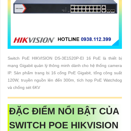
Switch PoE HIKVISION DS-3E1520P-EI 16 PoE là thiết bị
mạng Gigabit quản lý thông minh dành cho hệ thống camera
IP. Sản phẩm trang bị 16 cổng PoE Gigabit, tổng công suất
120W, truyền nguồn lên đến 300m, tích hợp PoE Watchdog
và chống sét 6KV
ĐẶC ĐIỂM NỔI BẬT CỦA
SWITCH POE HIKVISION