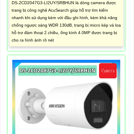
DS-2CD2047G3-LI2UY/SRBHUN là dòng camera được
trang bị công nghệ AcuSearch giúp hỗ trợ tìm kiếm
nhanh khi sử dụng kèm với đầu ghi hình, kèm khả năng
chống ngược sáng WDR 130dB, trang bị micro kép và loa
hỗ trợ đàm thoại 2 chiều, ống kính 4.0MP được trang bị
cho ra hình ảnh rõ nét