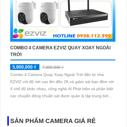
COMBO 4 CAMERA EZVIZ QUAY XOAY NGOÀI
TRỜI
5,900,000 ₫
7,000,000 ₫
Combo 4 Camera Quay Xoay Ngoài Trời đến từ nhà
EZVIZ với độ nét cao lên đến 2K và giám sát ban đêm với
4 chế độ khác nhau, công nghệ AI Phát hiện và phân biệt
các chuyển động chuẩn sát được quản lý tập trung bởi
đầu ghi hình IP WiFi
SẢN PHẨM CAMERA GIÁ RẺ