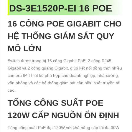
DS-3E1520P-EI 16 POE
16 CỔNG POE GIGABIT CHO
HỆ THỐNG GIÁM SÁT QUY
MÔ LỚN
Switch được trang bị 16 cổng Gigabit PoE, 2 cổng RJ45
Gigabit và 2 cổng quang Gigabit, giúp kết nối đồng thời nhiều
camera IP. Thiết kế phù hợp cho doanh nghiệp, nhà xưởng,
văn phòng và các hệ thống giám sát cần hiệu suất truyền tải
cao.
TỔNG CÔNG SUẤT POE
120W CẤP NGUỒN ỔN ĐỊNH
Tổng công suất PoE đạt 120W với khả năng cấp tối đa 30W