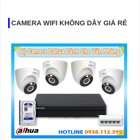
hoặc căn hộ.
CAMERA WIFI KHÔNG DÂY GIÁ RẺ