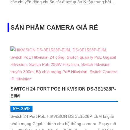
các chuyển động chuẩn sát được quản lý tập trung bởi
đầu ghi hình IP WiFi
SẢN PHẨM CAMERA GIÁ RẺ
SWITCH 24 PORT POE HIKVISION DS-3E1528P-
EI/M
5%-35%
Switch 24 Port PoE HIKVISION DS-3E1528P-EI/M là giải
pháp mạng Gigabit dành cho hệ thống camera IP quy mô