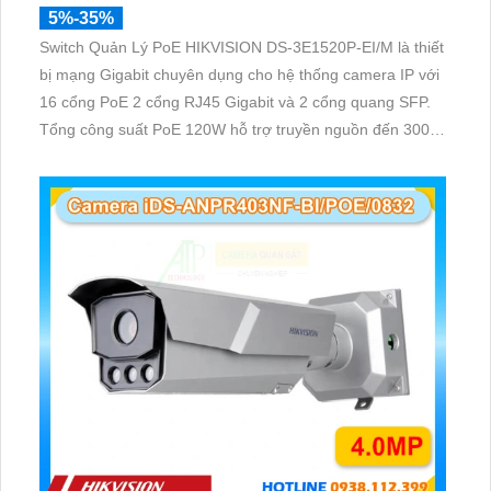
5%-35%
Switch Quản Lý PoE HIKVISION DS-3E1520P-EI/M là thiết
bị mạng Gigabit chuyên dụng cho hệ thống camera IP với
16 cổng PoE 2 cổng RJ45 Gigabit và 2 cổng quang SFP.
Tổng công suất PoE 120W hỗ trợ truyền nguồn đến 300m
quản lý thông minh và chống sét 6KV