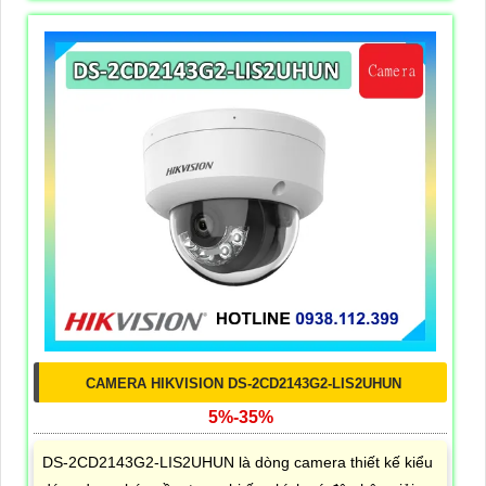
CAMERA HIKVISION DS-2CD2143G2-LIS2UHUN
5%-35%
DS-2CD2143G2-LIS2UHUN là dòng camera thiết kế kiểu