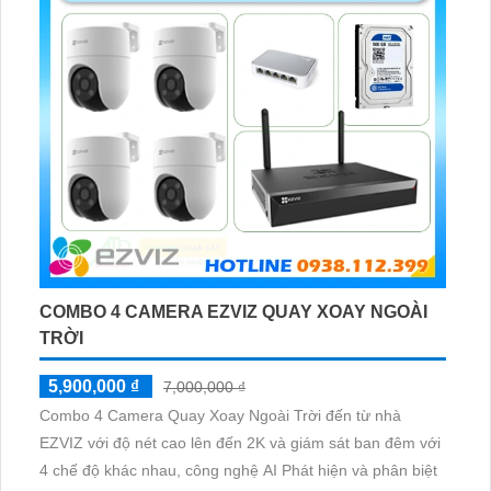
COMBO 4 CAMERA EZVIZ QUAY XOAY NGOÀI
TRỜI
5,900,000 ₫
7,000,000 ₫
Combo 4 Camera Quay Xoay Ngoài Trời đến từ nhà
EZVIZ với độ nét cao lên đến 2K và giám sát ban đêm với
4 chế độ khác nhau, công nghệ AI Phát hiện và phân biệt