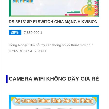
DS-3E1318P-EI SWITCH CHIA MẠNG HIKVISION
30%
7,850,000 ₫
Hồng Ngoại 10m hỗ trợ các thông số kỹ thuật mới như
H.265+/H.265/H.264+/H
CAMERA WIFI KHÔNG DÂY GIÁ RẺ