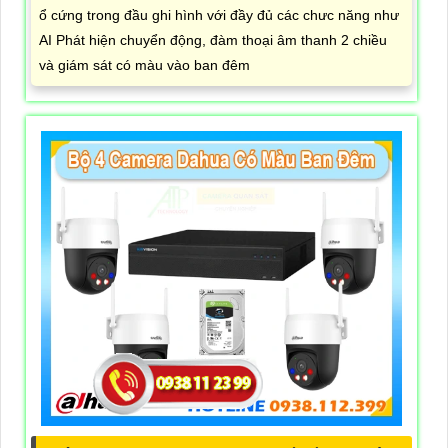
ổ cứng trong đầu ghi hình với đầy đủ các chưc năng như
AI Phát hiện chuyển động, đàm thoại âm thanh 2 chiều
và giám sát có màu vào ban đêm