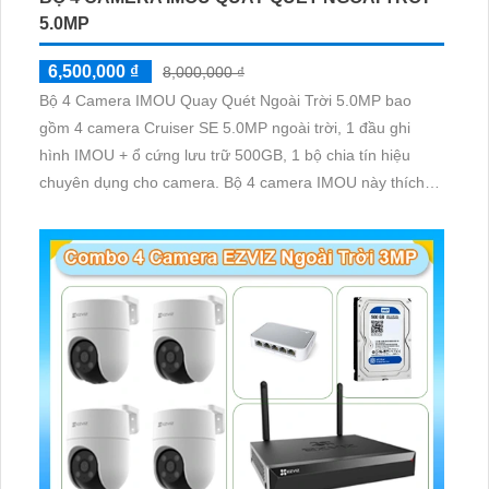
5.0MP
6,500,000 ₫
8,000,000 ₫
Bộ 4 Camera IMOU Quay Quét Ngoài Trời 5.0MP bao
gồm 4 camera Cruiser SE 5.0MP ngoài trời, 1 đầu ghi
hình IMOU + ổ cứng lưu trữ 500GB, 1 bộ chia tín hiệu
chuyên dụng cho camera. Bộ 4 camera IMOU này thích
hợp lắp đặt cho kho hàng, nhà xưởng, khu phố và khu vực
cần giám sát ngoài trời