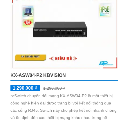
KX-ASW04-P2 KBVISION
1,290,000 ₫
1,290,000 ₫
r>Switch chuyển đổi mạng KX-ASW04-P2 là một thiết bị
công nghệ hiện đại được trang bị với kết nối thông qua
các cổng RJ45. Switch này cho phép kết nối nhanh chóng
và ổn định đến các thiết bị mạng khác nhau trong hệ
thống của bạn. Với công nghệ kết nối đa dạng, switch này