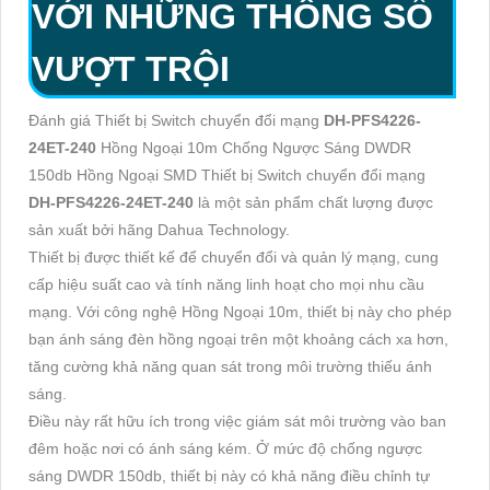
VỚI NHỮNG THÔNG SỐ
VƯỢT TRỘI
Đánh giá Thiết bị Switch chuyển đổi mạng
DH-PFS4226-
24ET-240
Hồng Ngoại 10m Chống Ngược Sáng DWDR
150db Hồng Ngoại SMD Thiết bị Switch chuyển đổi mạng
DH-PFS4226-24ET-240
là một sản phẩm chất lượng được
sản xuất bởi hãng Dahua Technology.
Thiết bị được thiết kế để chuyển đổi và quản lý mạng, cung
cấp hiệu suất cao và tính năng linh hoạt cho mọi nhu cầu
mạng. Với công nghệ Hồng Ngoại 10m, thiết bị này cho phép
bạn ánh sáng đèn hồng ngoại trên một khoảng cách xa hơn,
tăng cường khả năng quan sát trong môi trường thiếu ánh
sáng.
Điều này rất hữu ích trong việc giám sát môi trường vào ban
đêm hoặc nơi có ánh sáng kém. Ở mức độ chống ngược
sáng DWDR 150db, thiết bị này có khả năng điều chỉnh tự