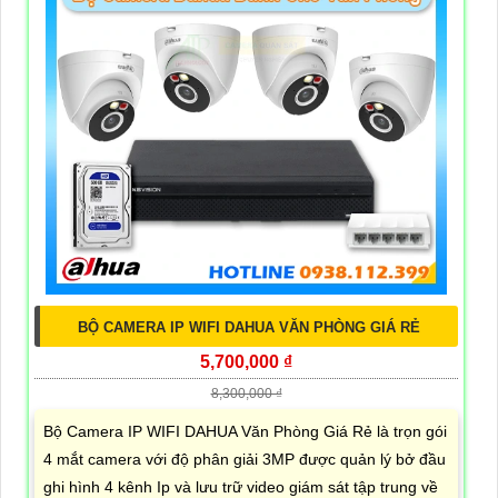
BỘ CAMERA IP WIFI DAHUA VĂN PHÒNG GIÁ RẺ
5,700,000 ₫
8,300,000 ₫
Bộ Camera IP WIFI DAHUA Văn Phòng Giá Rẻ là trọn gói
4 mắt camera với độ phân giải 3MP được quản lý bở đầu
ghi hình 4 kênh Ip và lưu trữ video giám sát tập trung về