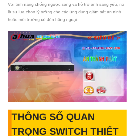
Với tính năng chống ngược sáng và hỗ trợ ánh sáng yếu, nó
là sự lựa chọn lý tưởng cho các ứng dụng giám sát an ninh
hoặc môi trường có đèn hồng ngoại.
THÔNG SỐ QUAN
TRỌNG SWITCH THIẾT