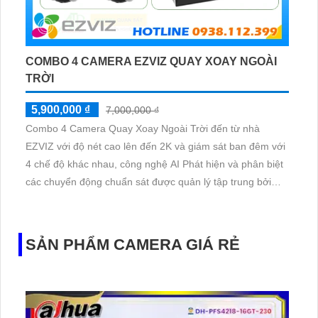
COMBO 4 CAMERA EZVIZ QUAY XOAY NGOÀI
TRỜI
5,900,000 ₫
7,000,000 ₫
Combo 4 Camera Quay Xoay Ngoài Trời đến từ nhà
EZVIZ với độ nét cao lên đến 2K và giám sát ban đêm với
4 chế độ khác nhau, công nghệ AI Phát hiện và phân biệt
các chuyển động chuẩn sát được quản lý tập trung bởi
đầu ghi hình IP WiFi
SẢN PHẨM CAMERA GIÁ RẺ