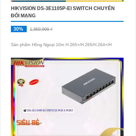
HIKVISION DS-3E1105P-EI SWITCH CHUYỂN
ĐỔI MẠNG
30%
1,350,000 ₫
Sản phẩm Hồng Ngoại 10m H.265+/H.265/H.264+/H