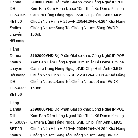
Dahua
3100000VNÐ
Độ Phân Giải sp khac Công Nghệ IP POE
DH-
Xem Ban Đêm Hồng Ngoại 10m Thiết Kế Dome Kim loại
PFS3106-
Camera Dùng Hồng Ngoại SMD Chip Hình Ảnh CMOS
4ET-60
Chuẩn Nén Hình H.265+/H.265/H.264+/H.264 Khả Năng
Switch
Chống Ngược Sáng Tốt Chống Ngược Sáng DWDR
chuyển
150db
đổi mạng
Hãng
Dahua
2662000VNÐ
Độ Phân Giải sp khac Công Nghệ IP POE
Switch
Xem Ban Đêm Hồng Ngoại 10m Thiết Kế Dome Kim loại
chuyển
Camera Dùng Hồng Ngoại SMD Chip Hình Ảnh CMOS
đổi mạng
Chuẩn Nén Hình H.265+/H.265/H.264+/H.264 Khả Năng
DH-
Chống Ngược Sáng Tốt Chống Ngược Sáng DWDR
PFS3009-
150db
8ET-96
Hãng
Dahua
2090000VNÐ
Độ Phân Giải sp khac Công Nghệ IP POE
DH-
Xem Ban Đêm Hồng Ngoại 10m Thiết Kế Dome Kim loại
PFS3009-
Camera Dùng Hồng Ngoại SMD Chip Hình Ảnh CMOS
8ET-65
Chuẩn Nén Hình H.265+/H.265/H.264+/H.264 Khả Năng
Switch
Chống Ngược Sáng Tốt Chống Ngược Sáng DWDR