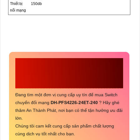
Thiết bị
150db
nối mạng
CÔNG TY TNHH TM-
DV AN THÀNH PHÁT
Đang tìm một đơn vị cung cấp uy tín để mua Switch
chuyển đổi mạng
DH-PFS4226-24ET-240
? Hãy ghé
thăm An Thành Phát, nơi bạn có thể tận hưởng ưu đãi
lớn.
Chúng tôi cam kết cung cấp sản phẩm chất lượng
cùng dịch vụ tốt nhất cho bạn.