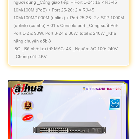
người dùng _Cổng giao tiếp: + Port 1-24: 16 × RJ-45
10M/100M (PoE) + Port 25-26: 2 × RJ-45
10M/100M/1000M (uplink) + Port 25-26: 2 × SFP 1000M
(uplink) (combo) + 01 x Console port _Công suất PoE:
Port 1-2 ≤ 90W, Port 3-24 ≤ 30W, total ≤ 240W _Khả
năng chuyển đổi: 8
.8G _Bộ nhớ lưu trữ MAC: 4K _Nguồn: AC 100~240V
_Chống sét: 4KV