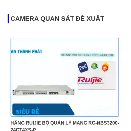
CAMERA QUAN SÁT ĐỀ XUẤT
HÃNG RUIJIE BỘ QUẢN LÝ MẠNG RG-NBS3200-
24GT4XS-P