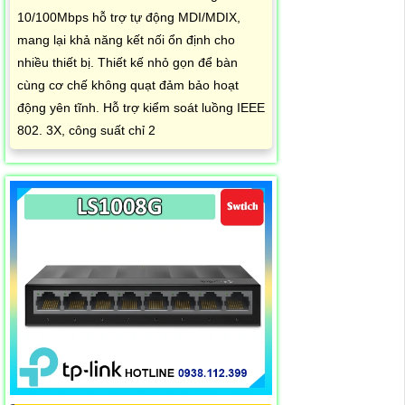
10/100Mbps hỗ trợ tự động MDI/MDIX,
mang lại khả năng kết nối ổn định cho
nhiều thiết bị. Thiết kế nhỏ gọn để bàn
cùng cơ chế không quạt đảm bảo hoạt
động yên tĩnh. Hỗ trợ kiểm soát luồng IEEE
802. 3X, công suất chỉ 2