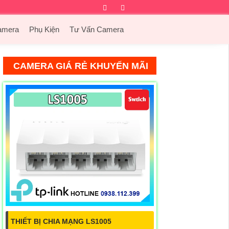
Facebook
Twitter
Instagram
Dribbble
amera
Phụ Kiện
Tư Vấn Camera
CAMERA GIÁ RẺ KHUYẾN MÃI
THIẾT BỊ CHIA MẠNG LS1005