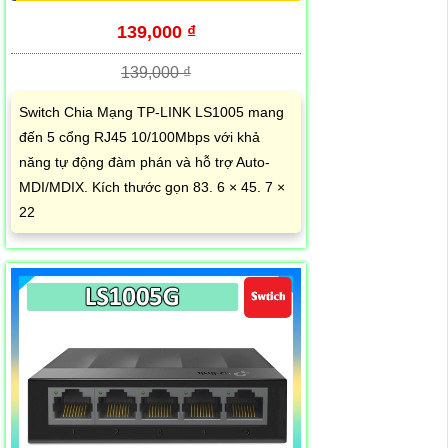
139,000 ₫
139,000 ₫
Switch Chia Mạng TP-LINK LS1005 mang
đến 5 cổng RJ45 10/100Mbps với khả
năng tự động đàm phán và hỗ trợ Auto-
MDI/MDIX. Kích thước gọn 83. 6 × 45. 7 ×
22