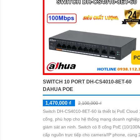
SWITCH 10 PORT DH-CS4010-8ET-60
DAHUA POE
1,470,000 ₫
2,100,000 ₫
Switch DH-CS4010-8ET-60 là thiết bị PoE Cloud 
cổng, phù hợp cho hệ thống mạng doanh nghiệp
giám sát an ninh. Switch có 8 cổng PoE (10/100Mbps)
cấp nguồn trực tiếp cho camera/IP phone, cùng 