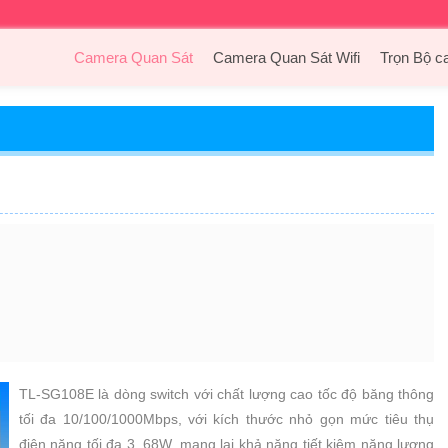
Camera Quan Sát
Camera Quan Sát Wifi
Trọn Bộ c
TL-SG108E là dòng switch với chất lượng cao tốc độ băng thông
tối đa 10/100/1000Mbps, với kích thước nhỏ gọn mức tiêu thụ
điện năng tối đa 3. 68W, mang lại khả năng tiết kiệm năng lượng