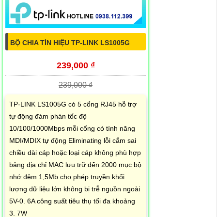
BỘ CHIA TÍN HIỆU TP-LINK LS1005G
239,000 ₫
239,000 ₫
TP-LINK LS1005G có 5 cổng RJ45 hỗ trợ
tự động đàm phán tốc độ
10/100/1000Mbps mỗi cổng có tính năng
MDI/MDIX tự động Eliminating lỗi cắm sai
chiều dài cáp hoặc loại cáp không phù hợp
bảng địa chỉ MAC lưu trữ đến 2000 mục bộ
nhớ đệm 1,5Mb cho phép truyền khối
lượng dữ liệu lớn không bị trễ nguồn ngoài
5V-0. 6A công suất tiêu thụ tối đa khoảng
3. 7W