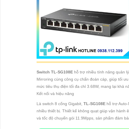
Switch TL-SG108E
hỗ trợ nhiều tính năng quản l
Mirroring cùng công cụ chẩn đoán cáp, giúp tối ưu
mức tiêu thụ điện tối đa chỉ 3.68W, mang lại khả n
Kết nối và hiệu năng
Là switch 8 cổng Gigabit,
TL-SG108E
hỗ trợ Auto-
nhiều thiết bị. Thiết kế không quạt giúp vận hàn
và tốc độ chuyển gói 11.9Mpps, sản phẩm đảm bả