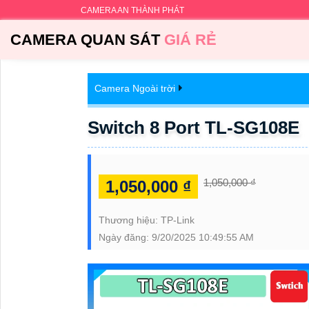
CAMERA AN THÀNH PHÁT
CAMERA QUAN SÁT
GIÁ RẺ
Camera Ngoài trời
Switch 8 Port TL-SG108E
1,050,000 ₫
1,050,000 ₫
Thương hiệu:
TP-Link
Ngày đăng:
9/20/2025 10:49:55 AM