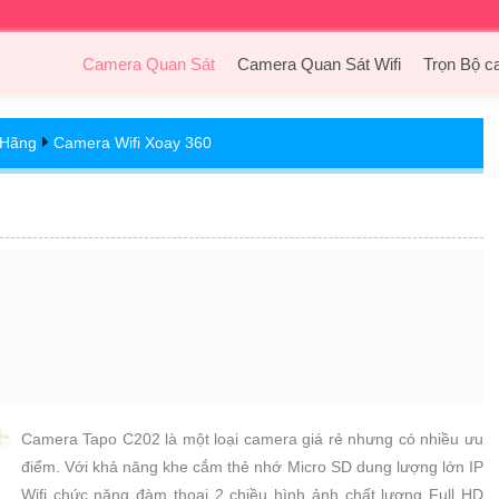
Camera Quan Sát
Camera Quan Sát Wifi
Trọn Bộ c
 Hãng
Camera Wifi Xoay 360
Camera Tapo C202 là một loại camera giá rẻ nhưng có nhiều ưu
điểm. Với khả năng khe cắm thẻ nhớ Micro SD dung lượng lớn IP
Wifi chức năng đàm thoại 2 chiều hình ảnh chất lượng Full HD