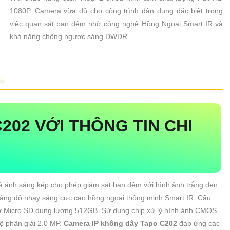
1080P. Camera vừa đủ cho công trình dân dụng đặc biệt trong
việc quan sát ban đêm nhờ công nghệ Hồng Ngoại Smart IR và
khả năng chống ngược sáng DWDR.
C202 VỚI THÔNG TIN CHI
và ánh sáng kép cho phép giám sát ban đêm với hình ảnh trắng đen
ràng độ nhạy sáng cực cao hồng ngoại thông minh Smart IR. Cấu
nhớ Micro SD dung lượng 512GB. Sử dụng chip xử lý hình ảnh CMOS
ộ phân giải 2.0 MP.
Camera IP không dây Tapo C202
đáp ứng các