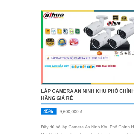
LẮP CAMERA AN NINH KHU PHỐ CHÍN
HÃNG GIÁ RẺ
45%
9,600,000 ₫
Đầy đủ bộ lắp Camera An Ninh Khu Phố Chính 