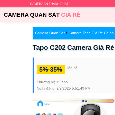
CAMERA AN THÀNH PHÁT
CAMERA QUAN SÁT
GIÁ RẺ
Camera Quan Sát
Camera Tapo Giá Rẻ Chính
Tapo C202 Camera Giá Rẻ
liên hệ
5%-35%
Thương hiệu:
Tapo
Ngày đăng:
9/9/2025 5:51:49 PM