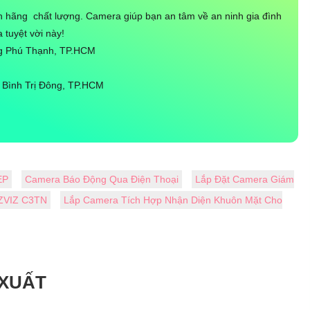
 hãng chất lượng. Camera giúp bạn an tâm về an ninh gia đình
 tuyệt vời này!
ng Phú Thạnh, TP.HCM
Bình Trị Đông, TP.HCM
EP
Camera Báo Động Qua Điện Thoại
Lắp Đặt Camera Giám
EZVIZ C3TN
Lắp Camera Tích Hợp Nhận Diện Khuôn Mặt Cho
 XUẤT