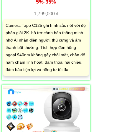
5%-35%
1,799,000 ₫
Camera Tapo C125 ghi hình sắc nét với độ
phân giải 2K. hỗ trợ cảnh báo thông minh
nhờ AI nhận diện người, thú cưng và âm
thanh bất thường. Tích hợp đèn hồng
ngoại 940nm không gây chói mắt, chân đế
nam châm linh hoạt, đàm thoại hai chiều,
đảm bảo tiện lợi và riêng tư tối đa.