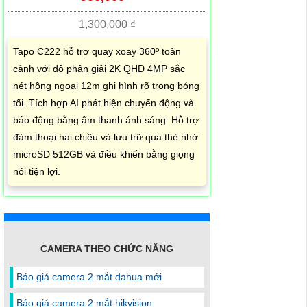
1,300,000 ₫
Tapo C222 hỗ trợ quay xoay 360º toàn
cảnh với độ phân giải 2K QHD 4MP sắc
nét hồng ngoại 12m ghi hình rõ trong bóng
tối. Tích hợp AI phát hiện chuyển động và
báo động bằng âm thanh ánh sáng. Hỗ trợ
đàm thoại hai chiều và lưu trữ qua thẻ nhớ
microSD 512GB và điều khiển bằng giọng
nói tiện lợi.
CAMERA THEO CHỨC NĂNG
Báo giá camera 2 mắt dahua mới
Báo giá camera 2 mắt hikvision