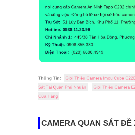
nơi cung cấp Camera An Ninh Tapo C202 chính
và công việc. Đừng bỏ lỡ cơ hội sở hữu camera
Trụ Sở:
51 Lũy Bán Bích, Khu Phố 11, Phườ
Hotline: 0938.11.23.99
Chi Nhánh 1:
445/38 Tân Hòa Đông, Phường 
Kỹ Thuật:
0906.855.330
Điện Thoại:
(028) 6688.4949
Thông Tin:
Giới Thiệu Camera Imou Cube C22
Sát Tại Quận Phú Nhuận
Giới Thiệu Camera 
Cửa Hàng
CAMERA QUAN SÁT ĐỀ