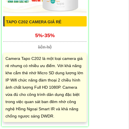
TAPO C202 CAMERA GIÁ RẺ
5%-35%
liên hệ
Camera Tapo C202 là một loại camera giá
rẻ nhưng có nhiều ưu điểm. Với khả năng
khe cắm thẻ nhớ Micro SD dung lượng lớn
IP Wifi chức năng đàm thoại 2 chiều hình
ảnh chất lượng Full HD 1080P. Camera
vừa đủ cho công trình dân dụng đặc biệt
trong việc quan sát ban đêm nhờ công
nghệ Hồng Ngoại Smart IR và khả năng
chống ngược sáng DWDR.