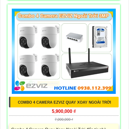
COMBO 4 CAMERA EZVIZ QUAY XOAY NGOÀI TRỜI
5,900,000 ₫
7,000,000 ₫