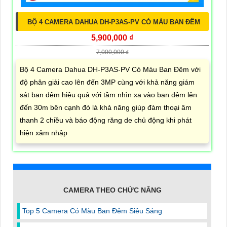
BỘ 4 CAMERA DAHUA DH-P3AS-PV CÓ MÀU BAN ĐÊM
5,900,000 ₫
7,000,000 ₫
Bộ 4 Camera Dahua DH-P3AS-PV Có Màu Ban Đêm với
độ phân giải cao lên đến 3MP cùng với khả năng giám
sát ban đêm hiệu quả với tầm nhìn xa vào ban đêm lên
đến 30m bên cạnh đó là khả năng giúp đàm thoại âm
thanh 2 chiều và báo động răng de chủ động khi phát
hiện xâm nhập
CAMERA THEO CHỨC NĂNG
Top 5 Camera Có Màu Ban Đêm Siêu Sáng