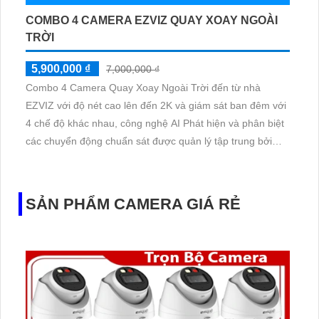
COMBO 4 CAMERA EZVIZ QUAY XOAY NGOÀI
TRỜI
5,900,000 ₫
7,000,000 ₫
Combo 4 Camera Quay Xoay Ngoài Trời đến từ nhà
EZVIZ với độ nét cao lên đến 2K và giám sát ban đêm với
4 chế độ khác nhau, công nghệ AI Phát hiện và phân biệt
các chuyển động chuẩn sát được quản lý tập trung bởi
đầu ghi hình IP WiFi
SẢN PHẨM CAMERA GIÁ RẺ