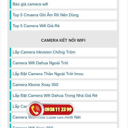
Báo giá camera wifi
Top 5 Cmaera Ghi Âm Rõ Nên Dùng
Top 5 Camera Wifi Giá Rẻ
CAMERA KẾT NỐI WIFI
Lắp Camera hikvision Chống Trộm
Camera Wifi Dahua Ngoài Trời
Lắp Đặt Camera Thân Ngoài Trời Imou
Camera Kbone Xoay 360
Lắp Đặt Camera Wifi Dahua Trong Nhà Giá Rẻ
Lắp Camera Wifi Dahua
Camera Wifi Imou Cube Ghi Hình Nét