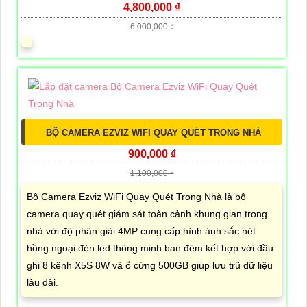
4,800,000 ₫
6,000,000 ₫
BỘ CAMERA EZVIZ WIFI QUAY QUÉT TRONG NHÀ
900,000 ₫
1,100,000 ₫
Bộ Camera Ezviz WiFi Quay Quét Trong Nhà là bộ
camera quay quét giám sát toàn cảnh khung gian trong
nhà với độ phân giải 4MP cung cấp hình ảnh sắc nét
hồng ngoại đèn led thông minh ban đêm kết hợp với đầu
ghi 8 kênh X5S 8W và ổ cứng 500GB giúp lưu trũ dữ liệu
lâu dài.