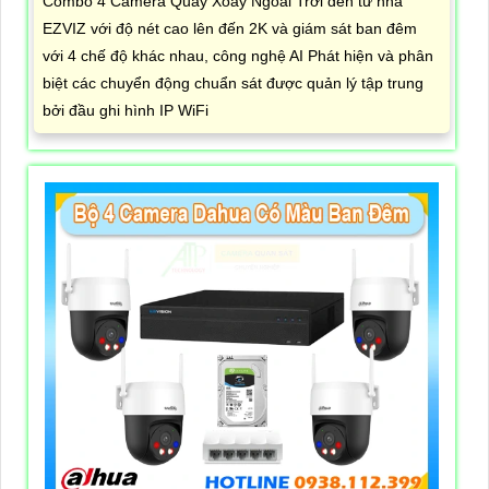
Combo 4 Camera Quay Xoay Ngoài Trời đến từ nhà
EZVIZ với độ nét cao lên đến 2K và giám sát ban đêm
với 4 chế độ khác nhau, công nghệ AI Phát hiện và phân
biệt các chuyển động chuẩn sát được quản lý tập trung
bởi đầu ghi hình IP WiFi