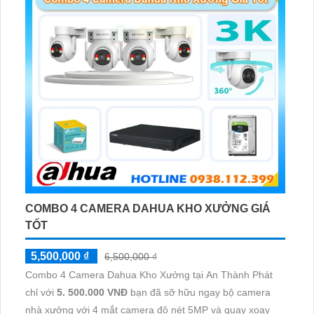
COMBO 4 CAMERA DAHUA KHO XƯỞNG GIÁ
TỐT
5,500,000 ₫
6,500,000 ₫
Combo 4 Camera Dahua Kho Xưởng tại An Thành Phát
chỉ với
5. 500.000 VNĐ
bạn đã sỡ hữu ngay bộ camera
nhà xưởng với 4 mắt camera độ nét 5MP và quay xoay