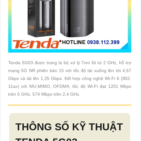
Tenda 5G03 được trang bị bộ xử lý 7nm lõi tứ 2 GHz, hỗ trợ
mạng 5G NR phiên bản 15 với tốc độ tải xuống lên tới 4,67
Gbps và tải lên 1,25 Gbps. Kết hợp công nghệ Wi-Fi 6 (802.
11ax) với MU-MIMO, OFDMA, tốc độ Wi-Fi đạt 1201 Mbps
trên 5 GHz, 574 Mbps trên 2,4 GHz.
THÔNG SỐ KỸ THUẬT