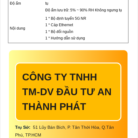
Độ ẩm
tụ
Độ ẩm lưu trữ: 5% ~ 90% RH Không ngưng tụ
1 * Bộ định tuyến 5G NR
1 * Cáp Ethernet
Nội dung
1 * Bộ đổi nguồn
1 * Hướng dẫn sử dụng
CÔNG TY TNHH
TM-DV ĐẦU TƯ AN
THÀNH PHÁT
Trụ Sở:
51 Lũy Bán Bích, P. Tân Thới Hòa, Q.Tân
Phú, TP.HCM