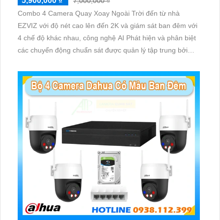
5,900,000 ₫
7,000,000 ₫
Combo 4 Camera Quay Xoay Ngoài Trời đến từ nhà
EZVIZ với độ nét cao lên đến 2K và giám sát ban đêm với
4 chế độ khác nhau, công nghệ AI Phát hiện và phân biệt
các chuyển động chuẩn sát được quản lý tập trung bởi
đầu ghi hình IP WiFi