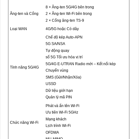
8 × Ăng-ten 5G/4G bên trong
Ăng-ten và Cổng
2 × Ăng-ten Wi-Fi bên trong
2 × Cổng ăng-ten TS-9
Loại WAN
4G/5G hoặc Có dây
Chế độ kép Auto-APN
5G SA/NSA
Tự động quay
số 5G Tối ưu hóa vị trí
5G/4G E-UTRAN Radio mới – Kết nối kép
Tính năng 5G/4G
Chuyển vùng
SMS (Gửi/Nhận/Xóa)
USSD
Dữ liệu giới hạn
Quản lý mã PIN
Phát và ẩn tên Wi-Fi
Ưu tiên Wi-Fi 5GHz
Mạng khách
Chức năng Wi-Fi
Lịch trình Wi-Fi
OFDMA