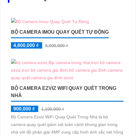
BỘ CAMERA IMOU QUAY QUÉT TỰ ĐỘNG
4,800,000 ₫
6,000,000 ₫
BỘ CAMERA EZVIZ WIFI QUAY QUÉT TRONG
NHÀ
900,000 ₫
1,100,000 ₫
Bộ Camera Ezviz WiFi Quay Quét Trong Nhà là bộ
camera quay quét giám sát toàn cảnh khung gian trong
nhà với độ phân giải 4MP cung cấp hình ảnh sắc nét hồng